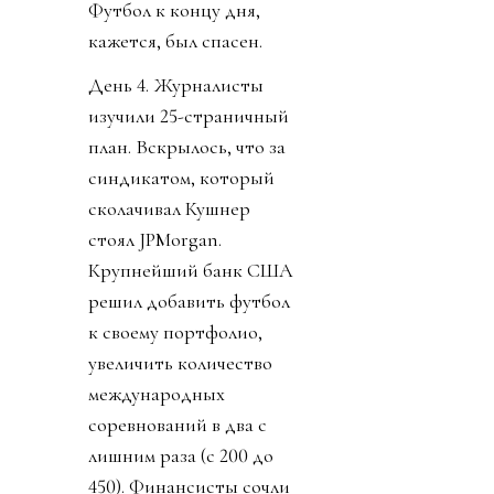
Футбол к концу дня,
кажется, был спасен.
День 4. Журналисты
изучили 25-страничный
план. Вскрылось, что за
синдикатом, который
сколачивал Кушнер
стоял JPMorgan.
Крупнейший банк США
решил добавить футбол
к своему портфолио,
увеличить количество
международных
соревнований в два с
лишним раза (с 200 до
450). Финансисты сочли