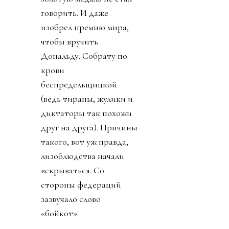
говорить. И даже
изобрел премию мира,
чтобы вручить
Дональду. Собрату по
крови
беспредельщицкой
(ведь тираны, жулики и
диктаторы так похожи
друг на друга). Причины
такого, вот уж правда,
лизоблюдства начали
вскрываться. Со
стороны федераций
зазвучало слово
«бойкот».