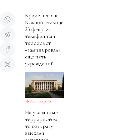
Кроме него, в
Южной столице
23 февраля
телефонный
террорист
«заминировал»
еще пять
учреждений.
Источник фото
На указанные
террористом
точки сразу
выехали
саперные