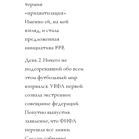
термин
«прихватизация».
Именно ей, на мой
взгляд, и стала
предложенная
инициатива FFE.
День 2. Ничего не
подозревавший обо всем
этом футбольный мир
взорвался. УЕФА первой
созвала экстренное
совещание федераций.
Попутно выпустив
заявление, что ФИФА
перешла все линии.
Следом собрание