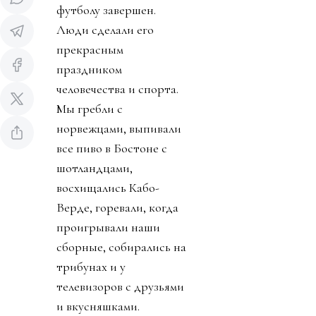
футболу завершен.
Люди сделали его
прекрасным
праздником
человечества и спорта.
Мы гребли с
норвежцами, выпивали
все пиво в Бостоне с
шотландцами,
восхищались Кабо-
Верде, горевали, когда
проигрывали наши
сборные, собирались на
трибунах и у
телевизоров с друзьями
и вкусняшками.