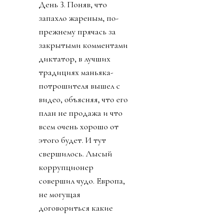
День 3. Поняв, что
запахло жареным, по-
прежнему прячась за
закрытыми комментами
диктатор, в лучших
традициях маньяка-
потрошителя вышел с
видео, объясняя, что его
план не продажа и что
всем очень хорошо от
этого будет. И тут
свершилось. Лысый
коррупционер
совершил чудо. Европа,
не могущая
договориться какие