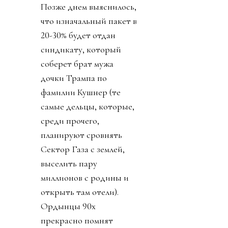
Позже днем выяснилось,
что изначальный пакет в
20-30% будет отдан
синдикату, который
соберет брат мужа
дочки Трампа по
фамилии Кушнер (те
самые дельцы, которые,
среди прочего,
планируют сровнять
Сектор Газа с землей,
выселить пару
миллионов с родины и
открыть там отели).
Ордынцы 90х
прекрасно помнят