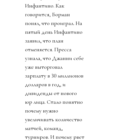
Инфантино. Как
говорится, Борман
понял, что проиграл. На
пятый день Инфантино
заявил, что план
отменяется. Пресса
узнала, что Джанни себе
уже выторговал
зарплату в 30 миллионов
долларов в год, и
дивиденды от нового
юр лица. Стало понятно
почему нужно
увеличивать количество
матчей, команд,
турниров. И почему рвет