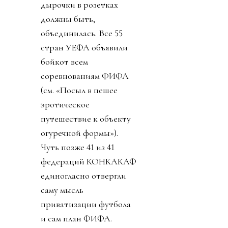
дырочки в розетках
должны быть,
объединилась. Все 55
стран УЕФА объявили
бойкот всем
соревнованиям ФИФА
(см. «Посыл в пешее
эротическое
путешествие к объекту
огуречной формы»).
Чуть позже 41 из 41
федераций КОНКАКАФ
единогласно отвергли
саму мысль
приватизации футбола
и сам план ФИФА.