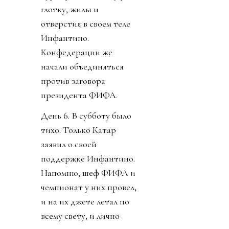
глотку, жилы и
отверстия в своем теле
Инфантино.
Конфедерации же
начали объединяться
против заговора
президента ФИФА.
День 6. В субботу было
тихо. Только Катар
заявил о своей
поддержке Инфантино.
Напомню, шеф ФИФА и
чемпионат у них провел,
и на их джете летал по
всему свету, и лично