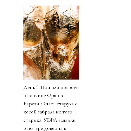
День 5. Пришли новости
о кончине Франко
Барези. Опять старуха с
косой забрала не того
старика. УЕФА заявили
о потере доверия к