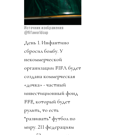
Источник изображения
@fifaworldcup
День 1. Инфантино
сбросил бомбу. У
некоммерческой
организации FIFA будет
создана коммерческая
«дочка» - частный
инвестиционный фонд
FFE, который будет
рулить, то есть
“развивать” футбол по
миру. 211 федерациям