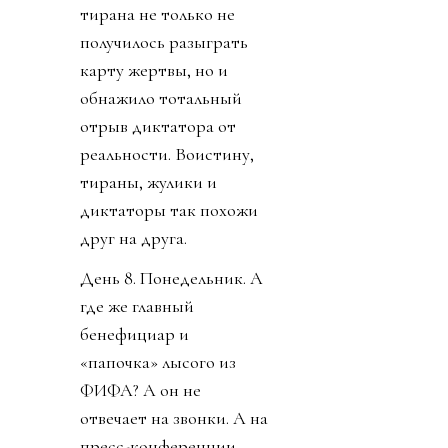
тирана не только не
получилось разыграть
карту жертвы, но и
обнажило тотальный
отрыв диктатора от
реальности. Воистину,
тираны, жулики и
диктаторы так похожи
друг на друга.
День 8. Понедельник. А
где же главный
бенефициар и
«папочка» лысого из
ФИФА? А он не
отвечает на звонки. А на
пресс-конференции