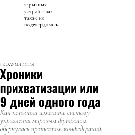
взрывных
устройствах
также не
подтвердилась.
КОЛУМНИСТЫ
Хроники
прихватизации или
9 дней одного года
Как попытка изменить систему
управления мировым футболом
обернулась протестом конфедераций,