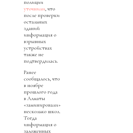
полиции
уточнили
, что
после проверки
остальных
зданий
информация о
взрывных
устройствах
также не
подтвердилась.
Ранее
сообщалось, что
в ноябре
прошлого года
в Алматы
«заминировали»
несколько школ.
Тогда
информация о
заложенных