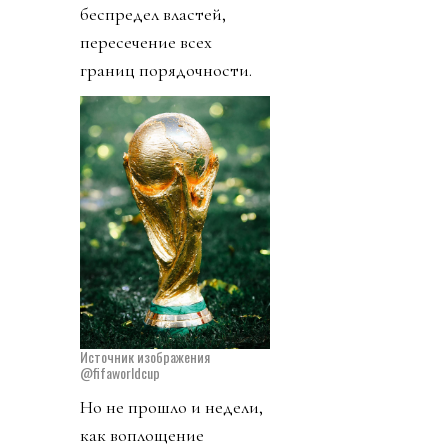
беспредел властей,
пересечение всех
границ порядочности.
Источник изображения
@fifaworldcup
Но не прошло и недели,
как воплощение