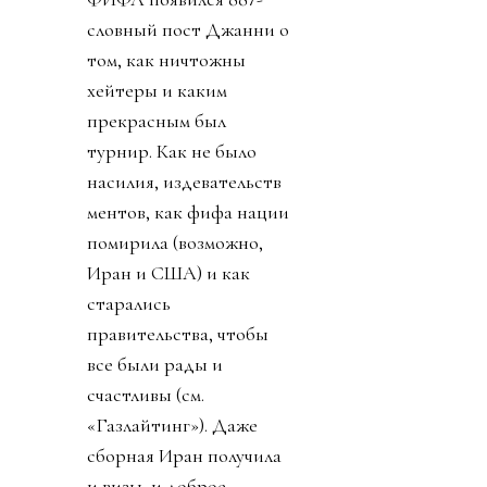
словный пост Джанни о
том, как ничтожны
хейтеры и каким
прекрасным был
турнир. Как не было
насилия, издевательств
ментов, как фифа нации
помирила (возможно,
Иран и США) и как
старались
правительства, чтобы
все были рады и
счастливы (см.
«Газлайтинг»). Даже
сборная Иран получила
и визы, и доброе