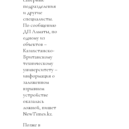
подразделения
и другие
специалисты.
По сообщению
ДП Алматы, по
одному из
объектов –
Казахстанско-
Британскому
техническому
университету –
информация о
заложенном
взрывном
устройстве
оказалась
ложной, пишет
NewTimes.kz.
Позже в