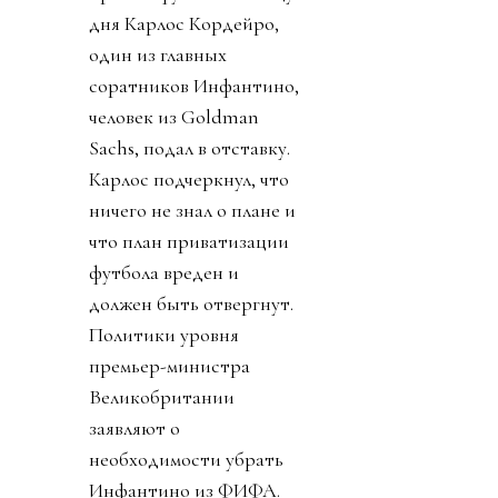
дня Карлос Кордейро,
один из главных
соратников Инфантино,
человек из Goldman
Sachs, подал в отставку.
Карлос подчеркнул, что
ничего не знал о плане и
что план приватизации
футбола вреден и
должен быть отвергнут.
Политики уровня
премьер-министра
Великобритании
заявляют о
необходимости убрать
Инфантино из ФИФА.