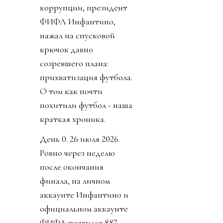
коррупции, президент
ФИФА Инфантино,
нажал на спусковой
крючок давно
созревшего плана:
прихватизация футбола.
О том как почти
похитили футбол - наша
краткая хроника.
День 0. 26 июля 2026.
Ровно через неделю
после окончания
финала, на личном
аккаунте Инфантино и
официальном аккаунте
ФИФА появился 887-