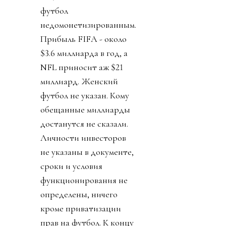
футбол
недомонетизированным.
Прибыль FIFA - около
$3.6 миллиарда в год, а
NFL приносит аж $21
миллиард. Женский
футбол не указан. Кому
обещанные миллиарды
достанутся не сказали.
Личности инвесторов
не указаны в документе,
сроки и условия
функционирования не
определены, ничего
кроме приватизации
прав на футбол. К концу