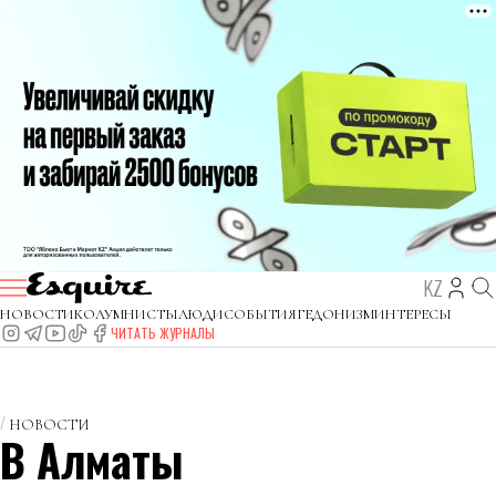
KZ
НОВОСТИ
КОЛУМНИСТЫ
ЛЮДИ
СОБЫТИЯ
ГЕДОНИЗМ
ИНТЕРЕСЫ
ЧИТАТЬ ЖУРНАЛЫ
НОВОСТИ
В Алматы