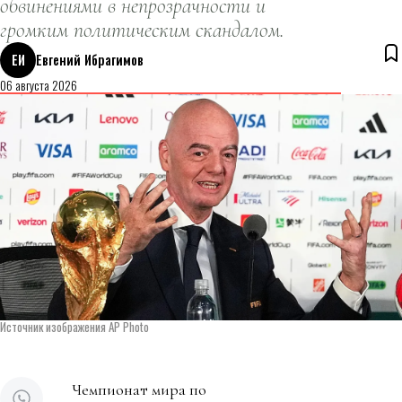
обвинениями в непрозрачности и
громким политическим скандалом.
ЕИ
Евгений Ибрагимов
06 августа 2026
Источник изображения AP Photo
Чемпионат мира по