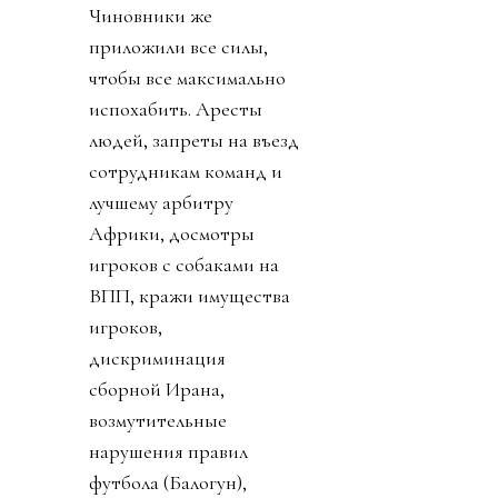
Чиновники же
приложили все силы,
чтобы все максимально
испохабить. Аресты
людей, запреты на въезд
сотрудникам команд и
лучшему арбитру
Африки, досмотры
игроков с собаками на
ВПП, кражи имущества
игроков,
дискриминация
сборной Ирана,
возмутительные
нарушения правил
футбола (Балогун),