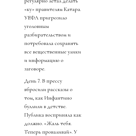
регулярно летал делать
«ку» правителям Катара.
УЕФА пригрозило
уголовным
разбирательством и
потребовала сохранять
все вещественные улики
и информацию о
заговоре.
День 7. В прессу
вбросили рассказы о
том, как Инфантино
буллили в детстве.
Публика восприняла как
должно. «Жаль тебя.
Теперь проваливай». У