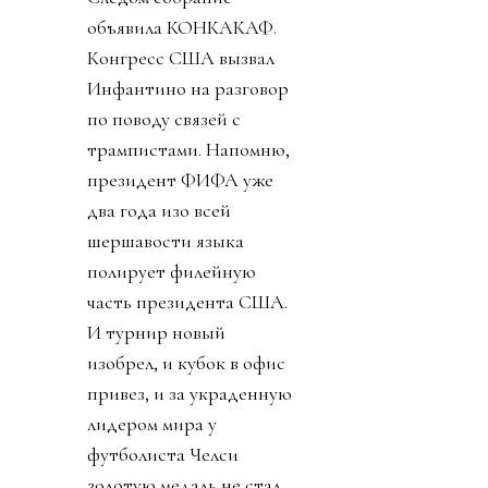
объявила КОНКАКАФ.
Конгресс США вызвал
Инфантино на разговор
по поводу связей с
трампистами. Напомню,
президент ФИФА уже
два года изо всей
шершавости языка
полирует филейную
часть президента США.
И турнир новый
изобрел, и кубок в офис
привез, и за украденную
лидером мира у
футболиста Челси
золотую медаль не стал