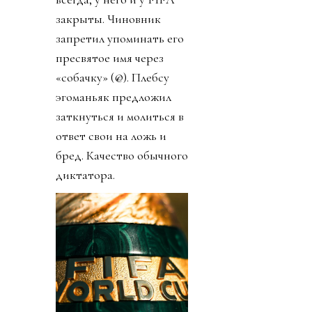
закрыты. Чиновник
запретил упоминать его
пресвятое имя через
«собачку» (@). Плебсу
эгоманьяк предложил
заткнуться и молиться в
ответ свои на ложь и
бред. Качество обычного
диктатора.