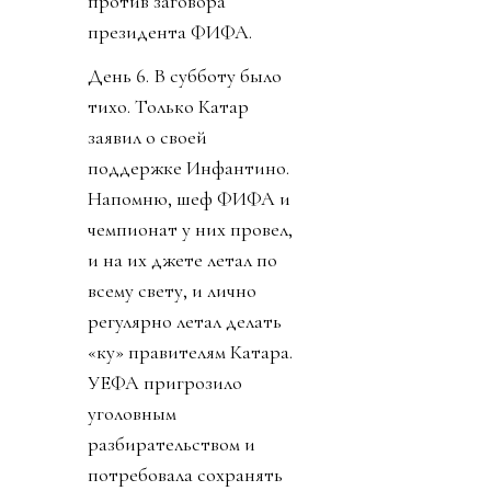
против заговора
президента ФИФА.
День 6. В субботу было
тихо. Только Катар
заявил о своей
поддержке Инфантино.
Напомню, шеф ФИФА и
чемпионат у них провел,
и на их джете летал по
всему свету, и лично
регулярно летал делать
«ку» правителям Катара.
УЕФА пригрозило
уголовным
разбирательством и
потребовала сохранять