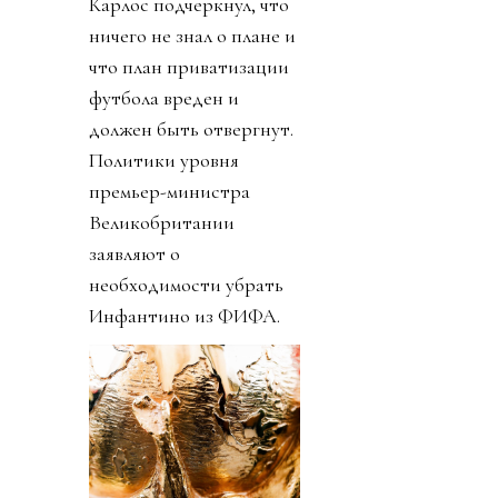
Карлос подчеркнул, что
ничего не знал о плане и
что план приватизации
футбола вреден и
должен быть отвергнут.
Политики уровня
премьер-министра
Великобритании
заявляют о
необходимости убрать
Инфантино из ФИФА.