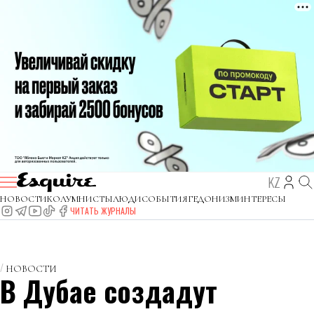
KZ
НОВОСТИ
КОЛУМНИСТЫ
ЛЮДИ
СОБЫТИЯ
ГЕДОНИЗМ
ИНТЕРЕСЫ
ЧИТАТЬ ЖУРНАЛЫ
НОВОСТИ
В Дубае создадут