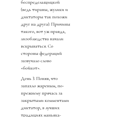
беспредельщицкой
(ведь тираны, жулики и
диктаторы так похожи
друг на друга). Причины
такого, вот уж правда,
лизоблюдства начали
вскрываться. Со
стороны федераций
зазвучало слово
«бойкот».
День 3. Поняв, что
запахло жареным, по-
прежнему прячась за
закрытыми комментами
диктатор, в лучших
традициях маньяка-