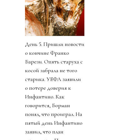
День 5. Пришли новости
о кончине Франко
Барези. Опять старуха с
косой забрала не того
старика. УЕФА заявили
о потере доверия к
Инфантино. Как
говорится, Борман
понял, что проиграл. На
пятый день Инфантино
заявил, что план