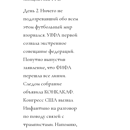
День 2. Ничего не
подозревавший обо всем
этом футбольный мир
взорвался. УЕФА первой
созвала экстренное
совещание федераций.
Попутно выпустив
заявление, что ФИФА
перешла все линии.
Следом собрание
объявила КОНКАКАФ.
Конгресс США вызвал
Инфантино на разговор
по поводу связей с
трампистами. Напомню,