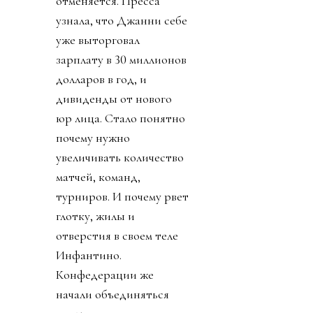
отменяется. Пресса
узнала, что Джанни себе
уже выторговал
зарплату в 30 миллионов
долларов в год, и
дивиденды от нового
юр лица. Стало понятно
почему нужно
увеличивать количество
матчей, команд,
турниров. И почему рвет
глотку, жилы и
отверстия в своем теле
Инфантино.
Конфедерации же
начали объединяться