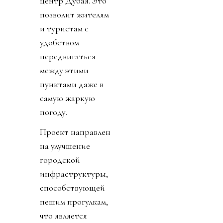
центр Дубая. Это
позволит жителям
и туристам с
удобством
передвигаться
между этими
пунктами даже в
самую жаркую
погоду.
Проект направлен
на улучшение
городской
инфраструктуры,
способствующей
пешим прогулкам,
что является