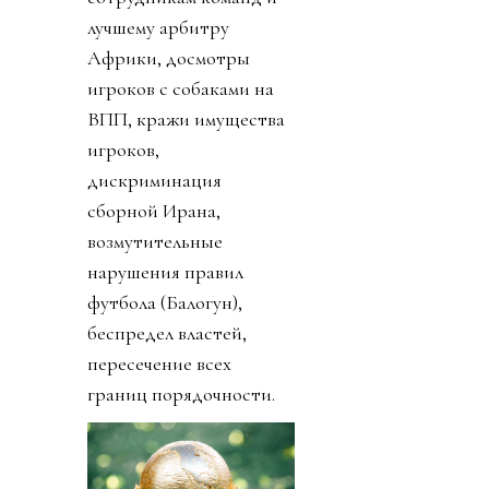
лучшему арбитру
Африки, досмотры
игроков с собаками на
ВПП, кражи имущества
игроков,
дискриминация
сборной Ирана,
возмутительные
нарушения правил
футбола (Балогун),
беспредел властей,
пересечение всех
границ порядочности.