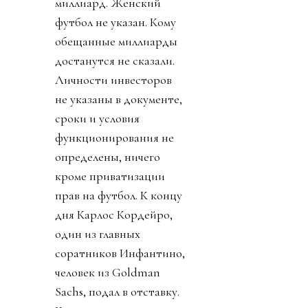
миллиард. Женский
футбол не указан. Кому
обещанные миллиарды
достанутся не сказали.
Личности инвесторов
не указаны в документе,
сроки и условия
функционирования не
определены, ничего
кроме приватизации
прав на футбол. К концу
дня Карлос Кордейро,
один из главных
соратников Инфантино,
человек из Goldman
Sachs, подал в отставку.