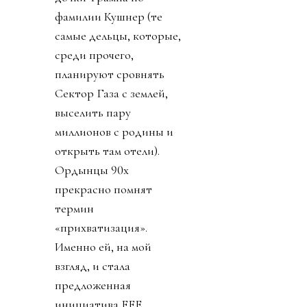
фамилии Кушнер (те
самые дельцы, которые,
среди прочего,
планируют сровнять
Сектор Газа с землей,
выселить пару
миллионов с родины и
открыть там отели).
Ордынцы 90х
прекрасно помнят
термин
«прихватизация».
Именно ей, на мой
взгляд, и стала
предложенная
инициатива FFE.