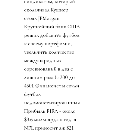
синдикатом, который
сколачивал Кушнер
стоял JPMorgan.
Крупнейший банк США
решил добавить футбол
к своему портфолио,
увеличить количество
международных
соревнований в два с
лишним раза (с 200 до
450). Финансисты сочли
футбол
недомонетизированным.
Прибыль FIFA - около
$3.6 миллиарда в год, а
NFL приносит аж $21