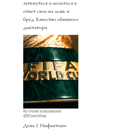
заткнуться и молиться в
ответ свои на ложь и
бред. Качество обычного
диктатора.
Источник изображения
@fifaworldcup
День 1. Инфантино