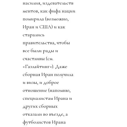
насилия, издевательств
ментов, как фифа нации
помирила (возможно,
Иран и США) и как
старались
правительства, чтобы
все были рады и
счастливы (см.
«Газлайтинг»). Даже
сборная Иран получила
и визы, и доброе
отношение (напомню,
специалистам Ирана и
других сборных
отказали во въезде, а
футболистов Ирана