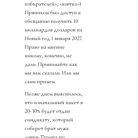
избирателей», «взятка»).
Пряником был доступ к
обещанию получить 10
миллиардов долларов на
Новый год 1 января 2027.
Право на мнение
никому, конечно, не
дали. Принимайте как
мы вам сказали. Или мы
сами примем.
Позже днем выяснилось,
что изначальный пакет в
20-30% будет отдан
синдикату, который
соберет брат мужа
дочки Трампа по