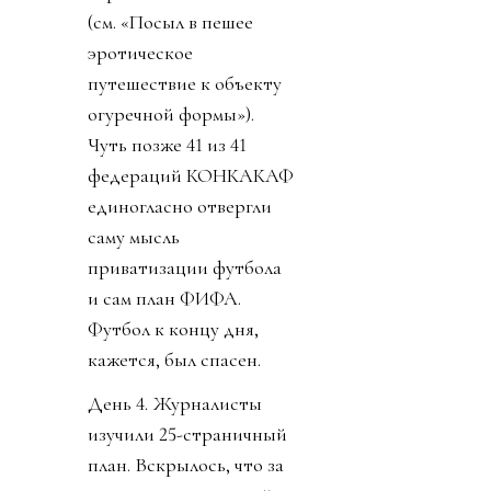
(см. «Посыл в пешее
эротическое
путешествие к объекту
огуречной формы»).
Чуть позже 41 из 41
федераций КОНКАКАФ
единогласно отвергли
саму мысль
приватизации футбола
и сам план ФИФА.
Футбол к концу дня,
кажется, был спасен.
День 4. Журналисты
изучили 25-страничный
план. Вскрылось, что за