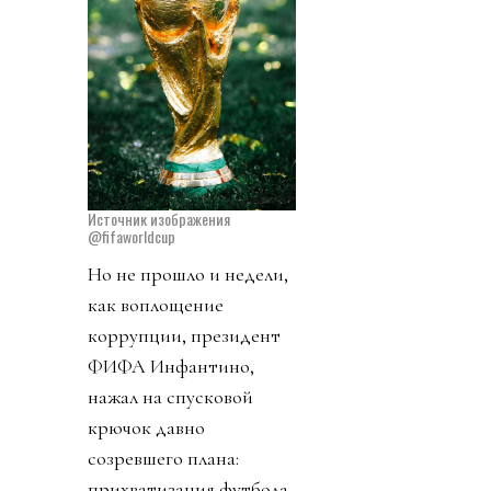
Источник изображения
@fifaworldcup
Но не прошло и недели,
как воплощение
коррупции, президент
ФИФА Инфантино,
нажал на спусковой
крючок давно
созревшего плана:
прихватизация футбола.