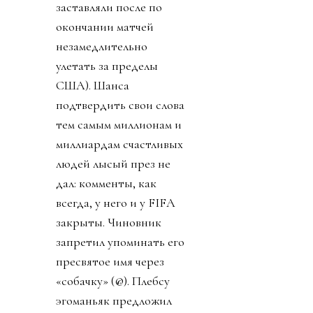
заставляли после по
окончании матчей
незамедлительно
улетать за пределы
США). Шанса
подтвердить свои слова
тем самым миллионам и
миллиардам счастливых
людей лысый през не
дал: комменты, как
всегда, у него и у FIFA
закрыты. Чиновник
запретил упоминать его
пресвятое имя через
«собачку» (@). Плебсу
эгоманьяк предложил