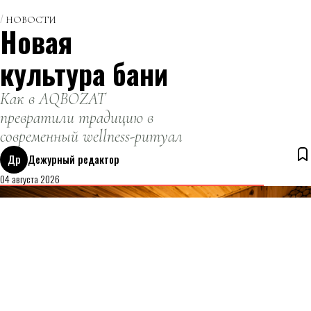
НОВОСТИ
Новая
культура бани
Как в AQBOZAT
превратили традицию в
современный wellness-ритуал
Др
Дежурный редактор
04 августа 2026