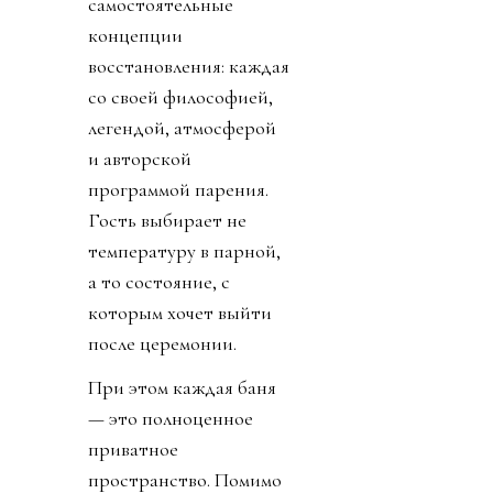
самостоятельные
концепции
восстановления: каждая
со своей философией,
легендой, атмосферой
и авторской
программой парения.
Гость выбирает не
температуру в парной,
а то состояние, с
которым хочет выйти
после церемонии.
При этом каждая баня
— это полноценное
приватное
пространство. Помимо