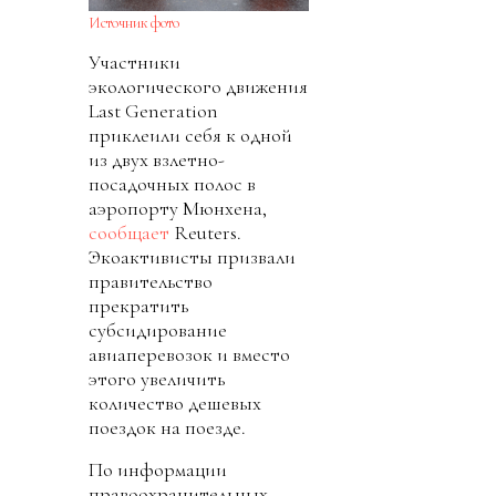
Источник фото
Участники
экологического движения
Last Generation
приклеили себя к одной
из двух взлетно-
посадочных полос в
аэропорту Мюнхена,
сообщает
Reuters.
Экоактивисты призвали
правительство
прекратить
субсидирование
авиаперевозок и вместо
этого увеличить
количество дешевых
поездок на поезде.
По информации
правоохранительных