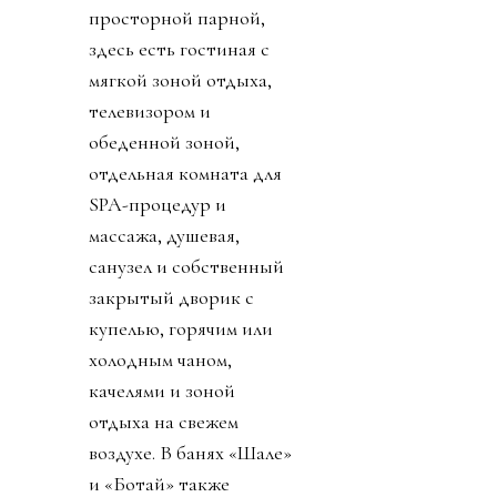
просторной парной,
здесь есть гостиная с
мягкой зоной отдыха,
телевизором и
обеденной зоной,
отдельная комната для
SPA-процедур и
массажа, душевая,
санузел и собственный
закрытый дворик с
купелью, горячим или
холодным чаном,
качелями и зоной
отдыха на свежем
воздухе. В банях «Шале»
и «Ботай» также