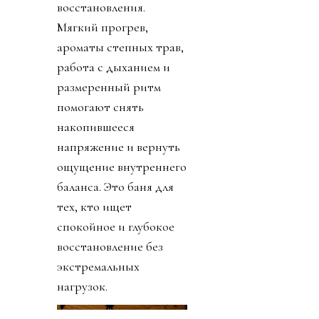
восстановления.
Мягкий прогрев,
ароматы степных трав,
работа с дыханием и
размеренный ритм
помогают снять
накопившееся
напряжение и вернуть
ощущение внутреннего
баланса. Это баня для
тех, кто ищет
спокойное и глубокое
восстановление без
экстремальных
нагрузок.