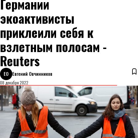
Германии
экоактивисты
приклеили себя к
взлетным полосам -
Reuters
ЕО
Евгений Овчинников
08 декабря 2022