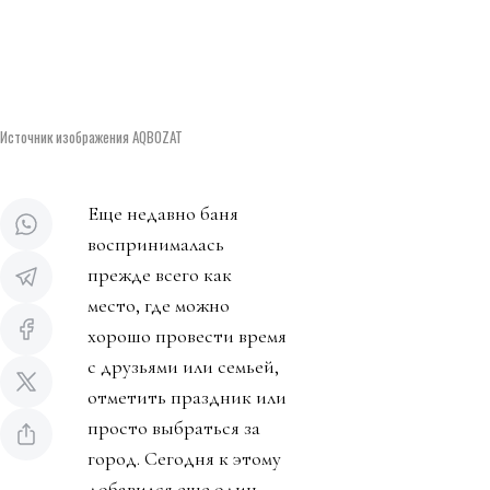
Источник изображения AQBOZAT
Еще недавно баня
воспринималась
прежде всего как
место, где можно
хорошо провести время
с друзьями или семьей,
отметить праздник или
просто выбраться за
город. Сегодня к этому
добавился еще один