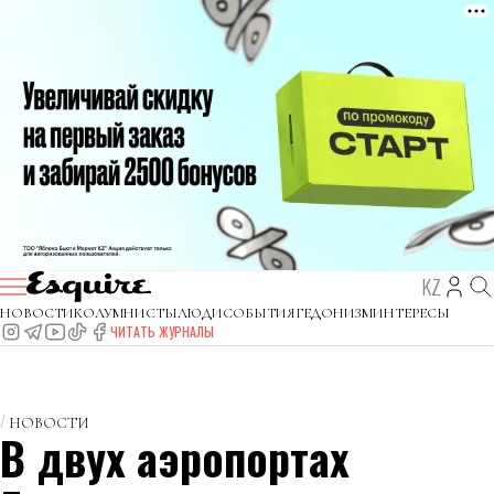
KZ
НОВОСТИ
КОЛУМНИСТЫ
ЛЮДИ
СОБЫТИЯ
ГЕДОНИЗМ
ИНТЕРЕСЫ
ЧИТАТЬ ЖУРНАЛЫ
НОВОСТИ
В двух аэропортах