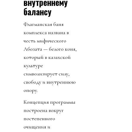
внутреннему
балансу
Флагманская баня
комплекса названа в
честь мифического
Ақбозата — белого коня,
который в казахской
культуре
символизирует силу,
свободу и внутреннюю
опору.
Концепция программы
построена вокруг
постепенного
очищения и