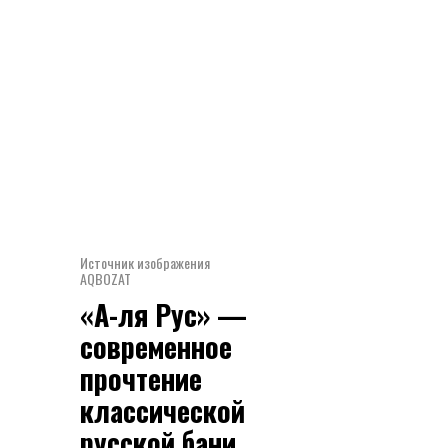
Источник изображения
AQBOZAT
«А-ля Рус» —
современное
прочтение
классической
русской бани