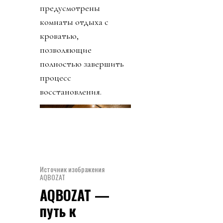
предусмотрены
комнаты отдыха с
кроватью,
позволяющие
полностью завершить
процесс
восстановления.
Источник изображения
AQBOZAT
AQBOZAT —
путь к