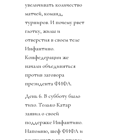
увеличивать количество
матчей, команд,
турниров. И почему рвет
глотку, жилы и
отверстия в своем теле
Инфантино.
Конфедерации же
начали объединяться
против заговора
президента ФИФА.
День 6. В субботу было
тихо. Только Катар
заявил о своей
поддержке Инфантино.
Напомню, шеф ФИФА и
чемпионат у них провел,