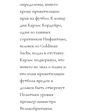
определены, ничего
кроме приватизации
прав на футбол. К концу
дня Карлос Кордейро,
один из главных
соратников Инфантино,
человек из Goldman
Sachs, подал в отставку.
Карлос подчеркнул, что
ничего не знал о плане и
что план приватизации
футбола вреден и
должен быть отвергнут.
Политики уровня
премьер-министра
Великобритании