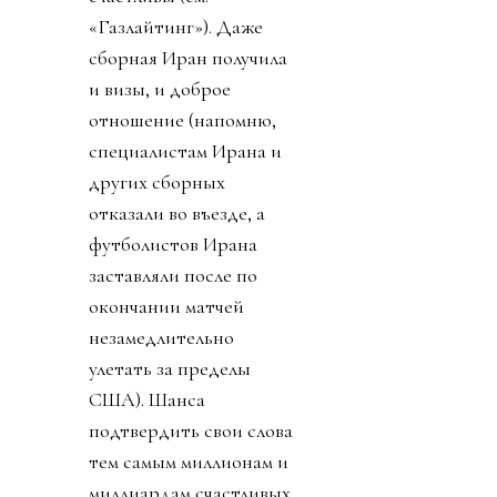
«Газлайтинг»). Даже
сборная Иран получила
и визы, и доброе
отношение (напомню,
специалистам Ирана и
других сборных
отказали во въезде, а
футболистов Ирана
заставляли после по
окончании матчей
незамедлительно
улетать за пределы
США). Шанса
подтвердить свои слова
тем самым миллионам и
миллиардам счастливых