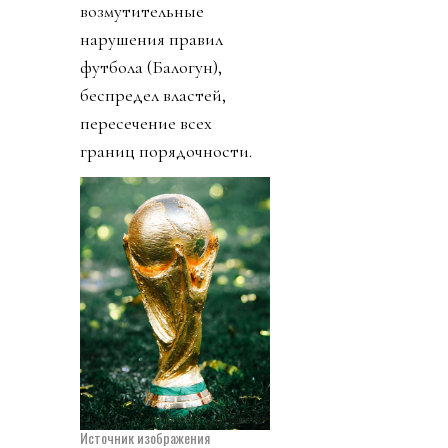
возмутительные
нарушения правил
футбола (Балогун),
беспредел властей,
пересечение всех
границ порядочности.
Источник изображения