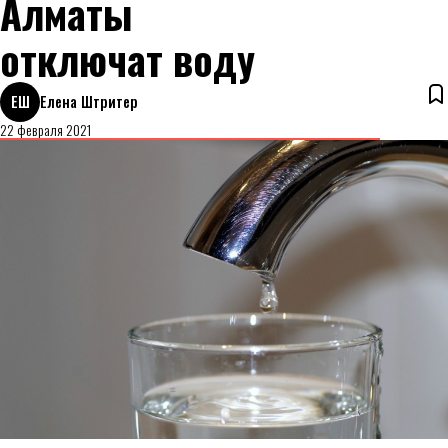
Алматы
отключат воду
ЕШ
Елена Штритер
22 февраля 2021