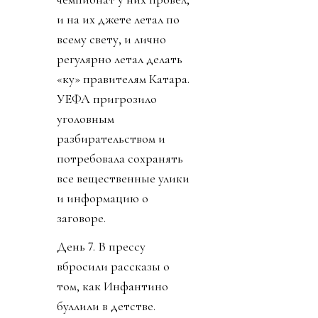
и на их джете летал по
всему свету, и лично
регулярно летал делать
«ку» правителям Катара.
УЕФА пригрозило
уголовным
разбирательством и
потребовала сохранять
все вещественные улики
и информацию о
заговоре.
День 7. В прессу
вбросили рассказы о
том, как Инфантино
буллили в детстве.