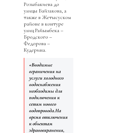
Розыбакиева до
улицы Байзакова, а
также в Жетысуском
районе в контуре
улиц Райымбека –
Бродского –
Федорова –
Кудерина.
«Вводимые
ограничения на
услуги холодного
водоснабжения
необходимы для
подключения к
сетям нового
водопровода.На
время отключения
к объектам
здравоохранения,