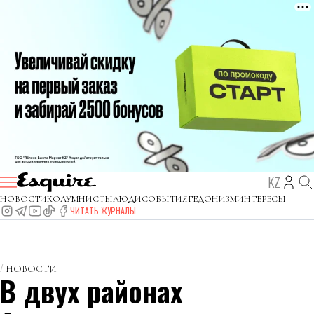
KZ
НОВОСТИ
КОЛУМНИСТЫ
ЛЮДИ
СОБЫТИЯ
ГЕДОНИЗМ
ИНТЕРЕСЫ
ЧИТАТЬ ЖУРНАЛЫ
НОВОСТИ
В двух районах