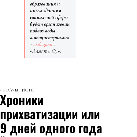
образования и
иным зданиям
социальной сферы
будет организован
подвоз воды
автоцистернами»
,
-
сообщили
в
«Алматы Су».
КОЛУМНИСТЫ
Хроники
прихватизации или
9 дней одного года