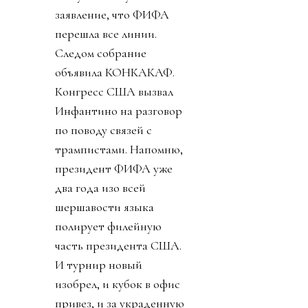
заявление, что ФИФА
перешла все линии.
Следом собрание
объявила КОНКАКАФ.
Конгресс США вызвал
Инфантино на разговор
по поводу связей с
трампистами. Напомню,
президент ФИФА уже
два года изо всей
шершавости языка
полирует филейную
часть президента США.
И турнир новый
изобрел, и кубок в офис
привез, и за украденную