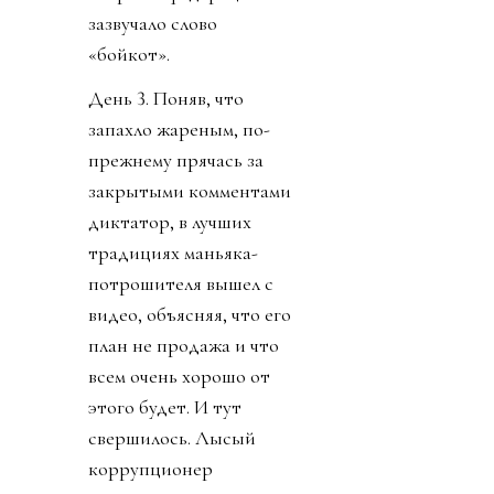
зазвучало слово
«бойкот».
День 3. Поняв, что
запахло жареным, по-
прежнему прячась за
закрытыми комментами
диктатор, в лучших
традициях маньяка-
потрошителя вышел с
видео, объясняя, что его
план не продажа и что
всем очень хорошо от
этого будет. И тут
свершилось. Лысый
коррупционер