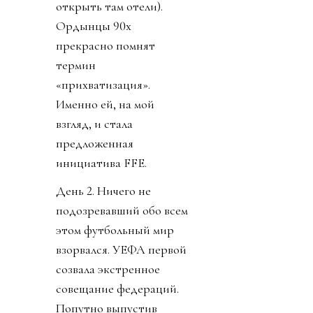
открыть там отели).
Ордынцы 90х
прекрасно помнят
термин
«прихватизация».
Именно ей, на мой
взгляд, и стала
предложенная
инициатива FFE.
День 2. Ничего не
подозревавший обо всем
этом футбольный мир
взорвался. УЕФА первой
созвала экстренное
совещание федераций.
Попутно выпустив