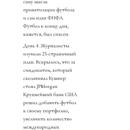
саму мысль
приватизации футбола
и сам план ФИФА.
Футбол к концу дня,
кажется, был спасен.
День 4. Журналисты
изучили 25-страничный
план. Вскрылось, что за
синдикатом, который
сколачивал Кушнер
стоял JPMorgan.
Крупнейший банк США
решил добавить футбол
к своему портфолио,
увеличить количество
международных