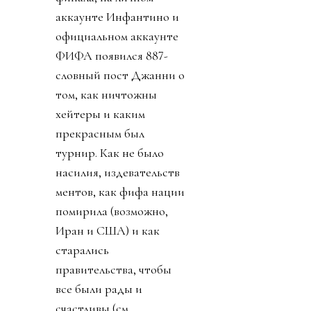
аккаунте Инфантино и
официальном аккаунте
ФИФА появился 887-
словный пост Джанни о
том, как ничтожны
хейтеры и каким
прекрасным был
турнир. Как не было
насилия, издевательств
ментов, как фифа нации
помирила (возможно,
Иран и США) и как
старались
правительства, чтобы
все были рады и
счастливы (см.