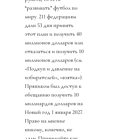
“развивать” футбол по
миру. 211 федерациям
дали 53 дня принять
этот план и получить 40
миллионов долларов или
отказаться и получить 10
миллионов долларов (см.
«Подкуп и давление на
избирателей», «взятка»).
Пряником был доступ к
обещанию получить 10
миллиардов долларов на
Новый год 1 января 2027.
Право на мнение
никому, конечно, не
дали. Принимайте как