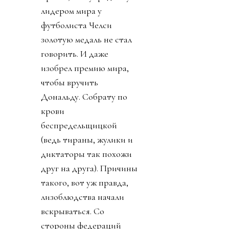
лидером мира у
футболиста Челси
золотую медаль не стал
говорить. И даже
изобрел премию мира,
чтобы вручить
Дональду. Собрату по
крови
беспредельщицкой
(ведь тираны, жулики и
диктаторы так похожи
друг на друга). Причины
такого, вот уж правда,
лизоблюдства начали
вскрываться. Со
стороны федераций