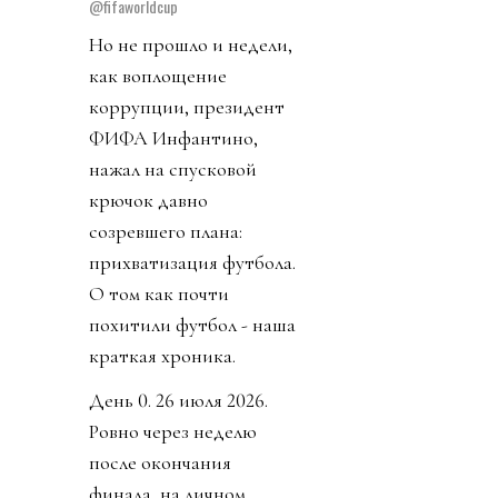
@fifaworldcup
Но не прошло и недели,
как воплощение
коррупции, президент
ФИФА Инфантино,
нажал на спусковой
крючок давно
созревшего плана:
прихватизация футбола.
О том как почти
похитили футбол - наша
краткая хроника.
День 0. 26 июля 2026.
Ровно через неделю
после окончания
финала, на личном