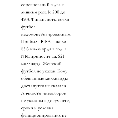
соревнований в два с
лишним раза (с 200 до
450). Финансисты сочли
футбол
недомонетизированным.
Прибыль FIFA - около
$3.6 миллиарда в год, а
NFL приносит аж $21
миллиард. Женский
футбол не указан. Кому
обещанные миллиарды
достанутся не сказали.
Личности инвесторов
не указаны в документе,
сроки и условия
функционирования не