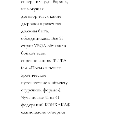
совершил чудо. Европа,
не могущая
договориться какие
дырочки в розетках
должны быть,
объединилась. Все 55
стран УЕФА объявили
бойкот всем
соревнованиям ФИФА
(см. «Посыл в пешее
эротическое
путешествие к объекту
огуречной формы»).
Чуть позже 41 из 41
федераций КОНКАКАФ
единогласно отвергли