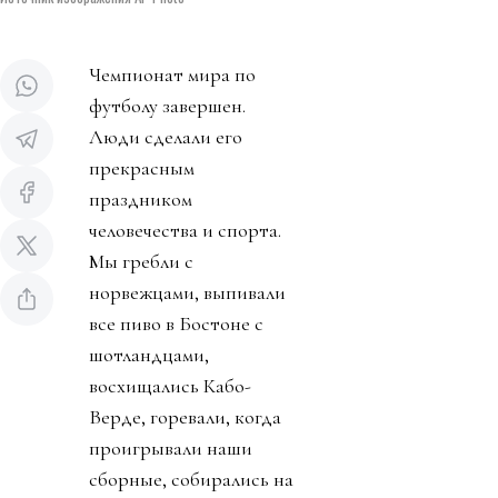
Чемпионат мира по
футболу завершен.
Люди сделали его
прекрасным
праздником
человечества и спорта.
Мы гребли с
норвежцами, выпивали
все пиво в Бостоне с
шотландцами,
восхищались Кабо-
Верде, горевали, когда
проигрывали наши
сборные, собирались на