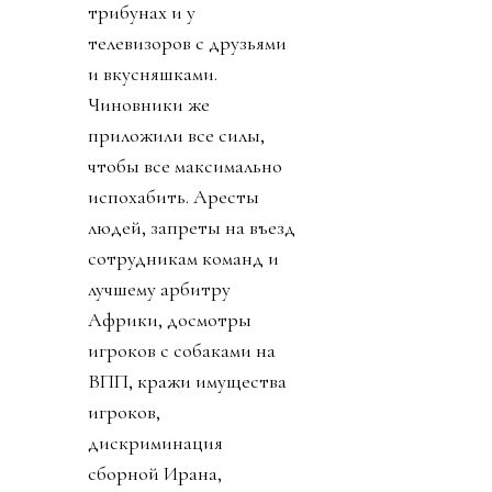
трибунах и у
телевизоров с друзьями
и вкусняшками.
Чиновники же
приложили все силы,
чтобы все максимально
испохабить. Аресты
людей, запреты на въезд
сотрудникам команд и
лучшему арбитру
Африки, досмотры
игроков с собаками на
ВПП, кражи имущества
игроков,
дискриминация
сборной Ирана,