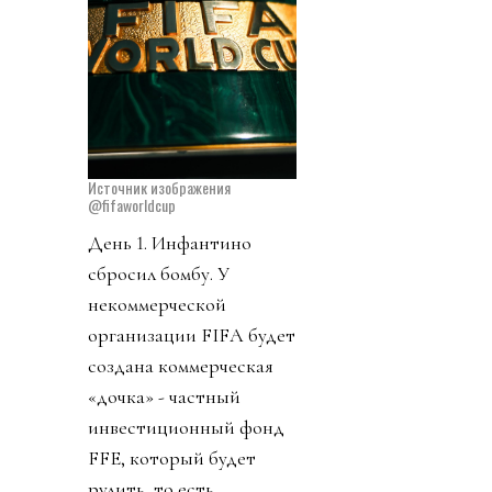
Источник изображения
@fifaworldcup
День 1. Инфантино
сбросил бомбу. У
некоммерческой
организации FIFA будет
создана коммерческая
«дочка» - частный
инвестиционный фонд
FFE, который будет
рулить, то есть