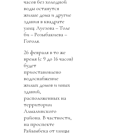
часов без холодной
воды останутся
жилые дома и другие
здания в квадрате
улиц: Ауезова – Толе
би – Розыбакиева –
Гоголя.
26 февраля в то же
время (с 9 до 16 часов)
будет
приостановлено
водоснабжение
жилых домов и иных
зданий,
расположенных на
территории
Алмалинского
района. В частности,
на проспекте
Райымбека от улицы