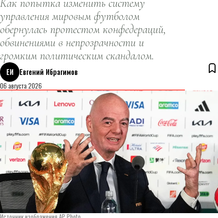
Как попытка изменить систему
управления мировым футболом
обернулась протестом конфедераций,
обвинениями в непрозрачности и
громким политическим скандалом.
ЕИ
Евгений Ибрагимов
06 августа 2026
Источник изображения AP Photo