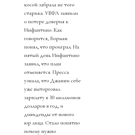
косой забрала не того
старика. УЕФА заявили
о потере доверия к
Инфантино. Как
говорится, Борман
понял, что проиграл. На
пятый день Инфантино
заявил, что план
отменяется. Пресса
узнала, что Джанни себе
уже выторговал
зарплату в 30 миллионов
долларов в год, и
дивиденды от нового
юр лица. Стало понятно
почему нужно