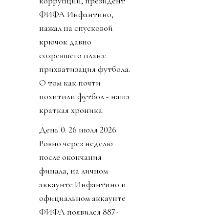
коррупции, президент
ФИФА Инфантино,
нажал на спусковой
крючок давно
созревшего плана:
прихватизация футбола.
О том как почти
похитили футбол - наша
краткая хроника.
День 0. 26 июля 2026.
Ровно через неделю
после окончания
финала, на личном
аккаунте Инфантино и
официальном аккаунте
ФИФА появился 887-