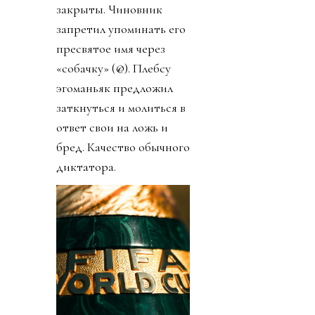
закрыты. Чиновник
запретил упоминать его
пресвятое имя через
«собачку» (@). Плебсу
эгоманьяк предложил
заткнуться и молиться в
ответ свои на ложь и
бред. Качество обычного
диктатора.