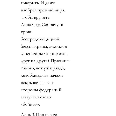
говорить. И даже
изобрел премию мира,
чтобы вручить
Дональду. Собрату по
крови
беспредельщицкой
(ведь тираны, жулики и
диктаторы так похожи
друг на друга). Причины
такого, вот уж правда,
лизоблюдства начали
вскрываться. Со
стороны федераций
зазвучало слово
«бойкот».
День 3. Поняв, что