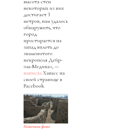
высота стен
некоторых из них
достигает 3
метров, нам удалось
обнаружить, что
город
простирается на
запад вплоть до
знаменитого
некрополя Дейр-
эль-Медина», —
написал
Хавасс на
своей странице в
Facebook.
Источник фото