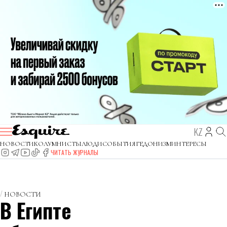
KZ
НОВОСТИ
КОЛУМНИСТЫ
ЛЮДИ
СОБЫТИЯ
ГЕДОНИЗМ
ИНТЕРЕСЫ
ЧИТАТЬ ЖУРНАЛЫ
НОВОСТИ
В Египте