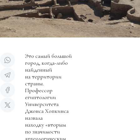
Это самый большой
город, когда-либо
найденный
на территории
страны.
Профессор
египтологии
Университета
Джонса Хопкинса
назвала
находку «вторым
по значимости
археологическим