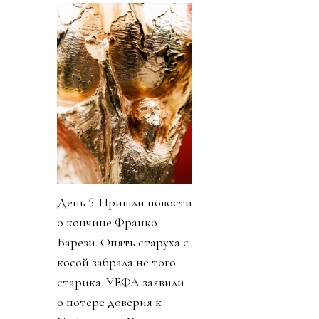
День 5. Пришли новости
о кончине Франко
Барези. Опять старуха с
косой забрала не того
старика. УЕФА заявили
о потере доверия к