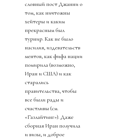
словный пост Джанни о
том, как ничтожны
хейтеры и каким
прекрасным был
турнир. Как не было
насилия, издевательств
ментов, как фифа нации
помирила (возможно,
Иран и США) и как
старались
правительства, чтобы
все были рады и
счастливы (см.
«Газлайтинг»). Даже
сборная Иран получила
и визы, и доброе