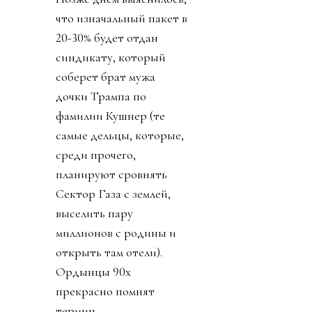
что изначальный пакет в
20-30% будет отдан
синдикату, который
соберет брат мужа
дочки Трампа по
фамилии Кушнер (те
самые дельцы, которые,
среди прочего,
планируют сровнять
Сектор Газа с землей,
выселить пару
миллионов с родины и
открыть там отели).
Ордынцы 90х
прекрасно помнят
термин