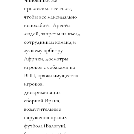
приложили все силы,
чтобы все максимально
испохабить. Аресты
людей, запреты на въезд
сотрудникам команд и
лучшему арбитру
Африки, досмотры
игроков с собаками на
ВПП, кражи имущества
игроков,
дискриминация
сборной Ирана,
возмутительные
нарушения правил
футбола (Балогун),
беспредел властей,