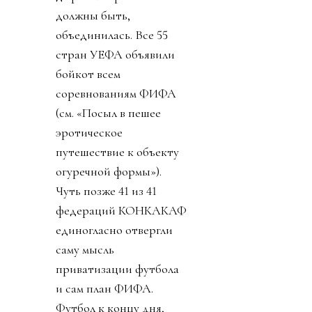
должны быть,
объединилась. Все 55
стран УЕФА объявили
бойкот всем
соревнованиям ФИФА
(см. «Посыл в пешее
эротическое
путешествие к объекту
огуречной формы»).
Чуть позже 41 из 41
федераций КОНКАКАФ
единогласно отвергли
саму мысль
приватизации футбола
и сам план ФИФА.
Футбол к концу дня,