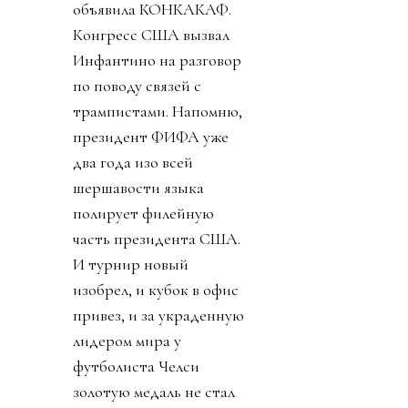
объявила КОНКАКАФ.
Конгресс США вызвал
Инфантино на разговор
по поводу связей с
трампистами. Напомню,
президент ФИФА уже
два года изо всей
шершавости языка
полирует филейную
часть президента США.
И турнир новый
изобрел, и кубок в офис
привез, и за украденную
лидером мира у
футболиста Челси
золотую медаль не стал