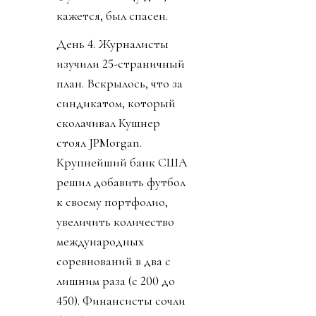
кажется, был спасен.
День 4. Журналисты
изучили 25-страничный
план. Вскрылось, что за
синдикатом, который
сколачивал Кушнер
стоял JPMorgan.
Крупнейший банк США
решил добавить футбол
к своему портфолио,
увеличить количество
международных
соревнований в два с
лишним раза (с 200 до
450). Финансисты сочли