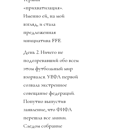
«прихватизация».
Именно ей, на мой
взгляд, и стала
предложенная
инициатива FFE.
День 2. Ничего не
подозревавший обо всем
этом футбольный мир
взорвался. УЕФА первой
созвала экстренное
совещание федераций.
Попутно выпустив
заявление, что ФИФА
перешла все линии.
Следом собрание