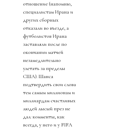
отношение (напомню,
специалистам Ирана и
других сборных
отказали во въезде, а
футболистов Ирана
заставляли после по
окончании матчей
незамедлительно
улетать за пределы
США). Шанса
подтвердить свои слова
тем самым миллионам и
миллиардам счастливых
людей лысый през не
дал: комменты, как
всегда, у него и у FIFA