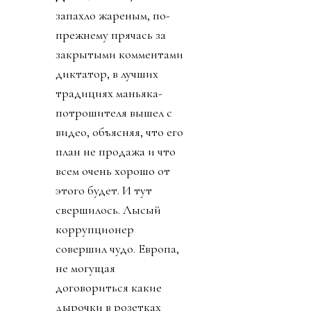
запахло жареным, по-
прежнему прячась за
закрытыми комментами
диктатор, в лучших
традициях маньяка-
потрошителя вышел с
видео, объясняя, что его
план не продажа и что
всем очень хорошо от
этого будет. И тут
свершилось. Лысый
коррупционер
совершил чудо. Европа,
не могущая
договориться какие
дырочки в розетках