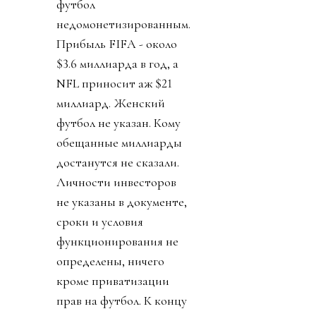
футбол
недомонетизированным.
Прибыль FIFA - около
$3.6 миллиарда в год, а
NFL приносит аж $21
миллиард. Женский
футбол не указан. Кому
обещанные миллиарды
достанутся не сказали.
Личности инвесторов
не указаны в документе,
сроки и условия
функционирования не
определены, ничего
кроме приватизации
прав на футбол. К концу