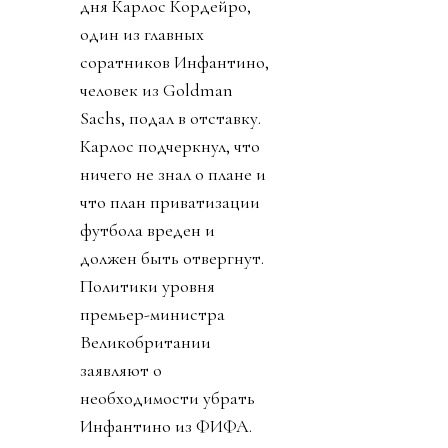
дня Карлос Кордейро,
один из главных
соратников Инфантино,
человек из Goldman
Sachs, подал в отставку.
Карлос подчеркнул, что
ничего не знал о плане и
что план приватизации
футбола вреден и
должен быть отвергнут.
Политики уровня
премьер-министра
Великобритании
заявляют о
необходимости убрать
Инфантино из ФИФА.