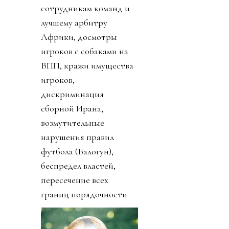
сотрудникам команд и
лучшему арбитру
Африки, досмотры
игроков с собаками на
ВПП, кражи имущества
игроков,
дискриминация
сборной Ирана,
возмутительные
нарушения правил
футбола (Балогун),
беспредел властей,
пересечение всех
границ порядочности.