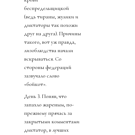
беспредельщицкой
(ведь тираны, жулики и
диктаторы так похожи
друг на друга). Причины
такого, вот уж правда,
лизоблюдства начали
вскрываться. Со
стороны федераций
зазвучало слово
«бойкот».
День 3. Поняв, что
запахло жареным, по-
прежнему прячась за
закрытыми комментами
диктатор, в лучших