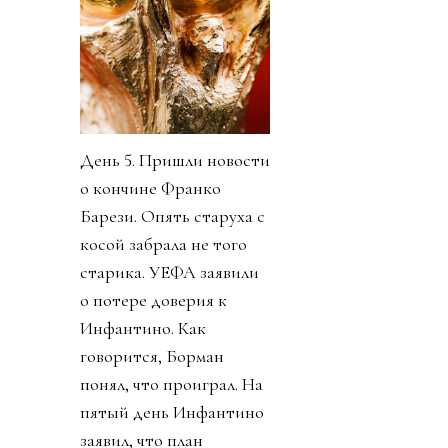
День 5. Пришли новости
о кончине Франко
Барези. Опять старуха с
косой забрала не того
старика. УЕФА заявили
о потере доверия к
Инфантино. Как
говорится, Борман
понял, что проиграл. На
пятый день Инфантино
заявил, что план