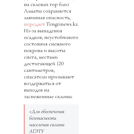
на склонах гор близ
Алматы сохраняется
лавинная опасность,
передает
Tengrinews.kz.
Из-за выпадения
осадков, неустойчивого
состояния снежного
покрова и высоты
снега, местами
достигающей 120
сантиметров,
спасатели призывают
воздержаться от
выходов на
заснеженные склоны.
«Для обеспечения
безопасности
населения силами
АГЭТУ