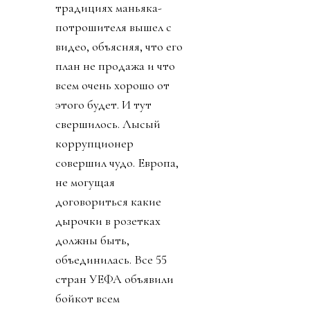
традициях маньяка-
потрошителя вышел с
видео, объясняя, что его
план не продажа и что
всем очень хорошо от
этого будет. И тут
свершилось. Лысый
коррупционер
совершил чудо. Европа,
не могущая
договориться какие
дырочки в розетках
должны быть,
объединилась. Все 55
стран УЕФА объявили
бойкот всем