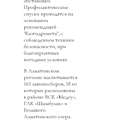
обстановки.
Профилактические
спуски проводятся на
основании
рекомендаций
"Казгидромета", с
соблюдением техники
безопасности, при
благоприятных
погодных условиях.
В Алматинском
регионе насчитывается
165 лавиносборов, 18 из
которых расположены
в районе ВСК «Медеу»,
ГЛК «Шымбулак» и
Большого
Алматинского озера.