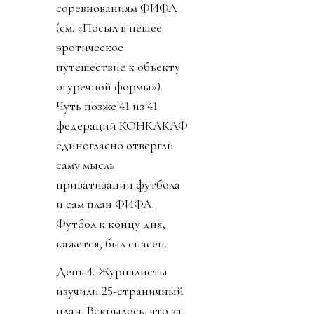
соревнованиям ФИФА
(см. «Посыл в пешее
эротическое
путешествие к объекту
огуречной формы»).
Чуть позже 41 из 41
федераций КОНКАКАФ
единогласно отвергли
саму мысль
приватизации футбола
и сам план ФИФА.
Футбол к концу дня,
кажется, был спасен.
День 4. Журналисты
изучили 25-страничный
план. Вскрылось, что за