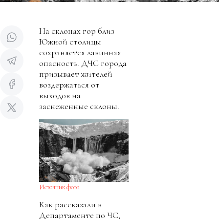
На склонах гор близ
Южной столицы
сохраняется лавинная
опасность. ДЧС города
призывает жителей
воздержаться от
выходов на
заснеженные склоны.
Источник фото
Как рассказали в
Департаменте по ЧС,