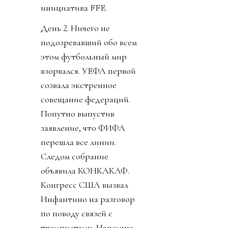
инициатива FFE.
День 2. Ничего не
подозревавший обо всем
этом футбольный мир
взорвался. УЕФА первой
созвала экстренное
совещание федераций.
Попутно выпустив
заявление, что ФИФА
перешла все линии.
Следом собрание
объявила КОНКАКАФ.
Конгресс США вызвал
Инфантино на разговор
по поводу связей с
трампистами. Напомню,