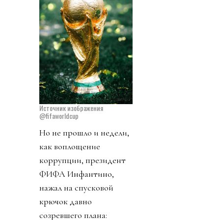
Источник изображения
@fifaworldcup
Но не прошло и недели,
как воплощение
коррупции, президент
ФИФА Инфантино,
нажал на спусковой
крючок давно
созревшего плана: