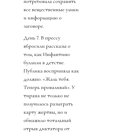
потребовала сохранять
все вещественные улики
и информацию о
заговоре.
День 7. В прессу
вбросили рассказы о
том, как Инфантино
буллили в детстве.
Публика восприняла как
должно. «Жаль тебя.
Теперь проваливай». У
тирана не только не
получилось разыграть
карту жертвы, но и
обнажило тотальный
отрыв диктатора от