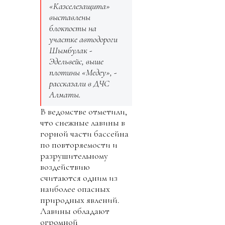
«Казселезащита»
выставлены
блокпосты на
участке автодороги
Шымбулак -
Эдельвейс, выше
плотины «Медеу», -
рассказали в ДЧС
Алматы.
В ведомстве отметили,
что снежные лавины в
горной части бассейна
по повторяемости и
разрушительному
воздействию
считаются одним из
наиболее опасных
природных явлений.
Лавины обладают
огромной