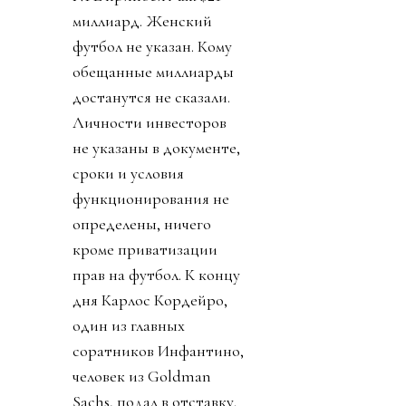
миллиард. Женский
футбол не указан. Кому
обещанные миллиарды
достанутся не сказали.
Личности инвесторов
не указаны в документе,
сроки и условия
функционирования не
определены, ничего
кроме приватизации
прав на футбол. К концу
дня Карлос Кордейро,
один из главных
соратников Инфантино,
человек из Goldman
Sachs, подал в отставку.