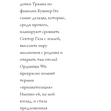
дочки Трампа по
фамилии Кушнер (те
самые дельцы, которые,
среди прочего,
планируют сровнять
Сектор Газа с землей,
выселить пару
миллионов с родины и
открыть там отели).
Ордынцы 90х
прекрасно помнят
термин
«прихватизация».
Именно ей, на мой
взгляд, и стала
предложенная