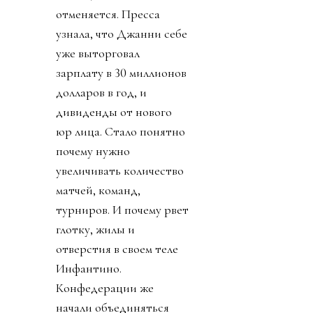
отменяется. Пресса
узнала, что Джанни себе
уже выторговал
зарплату в 30 миллионов
долларов в год, и
дивиденды от нового
юр лица. Стало понятно
почему нужно
увеличивать количество
матчей, команд,
турниров. И почему рвет
глотку, жилы и
отверстия в своем теле
Инфантино.
Конфедерации же
начали объединяться