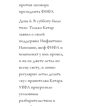
против заговора
президента ФИФА.
День 6. В субботу было
тихо. Только Катар
заявил о своей
поддержке Инфантино.
Напомню, шеф ФИФА и
чемпионат у них провел,
и на их джете летал по
всему свету, и лично
регулярно летал делать
«ку» правителям Катара.
УЕФА пригрозило
уголовным
разбирательством и