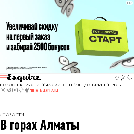
KZ
НОВОСТИ
КОЛУМНИСТЫ
ЛЮДИ
СОБЫТИЯ
ГЕДОНИЗМ
ИНТЕРЕСЫ
ЧИТАТЬ ЖУРНАЛЫ
НОВОСТИ
В горах Алматы