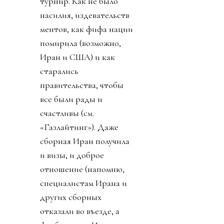
турнир. Как не было
насилия, издевательств
ментов, как фифа нации
помирила (возможно,
Иран и США) и как
старались
правительства, чтобы
все были рады и
счастливы (см.
«Газлайтинг»). Даже
сборная Иран получила
и визы, и доброе
отношение (напомню,
специалистам Ирана и
других сборных
отказали во въезде, а