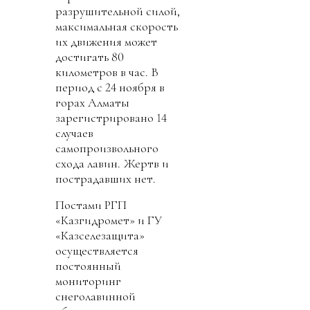
разрушительной силой,
максимальная скорость
их движения может
достигать 80
километров в час. В
период с 24 ноября в
горах Алматы
зарегистрировано 14
случаев
самопроизвольного
схода лавин. Жертв и
пострадавших нет.
Постами РГП
«Казгидромет» и ГУ
«Казселезащита»
осуществляется
постоянный
мониторинг
снеголавинной