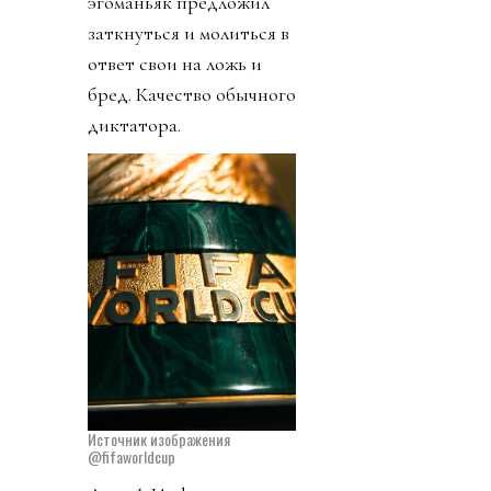
эгоманьяк предложил
заткнуться и молиться в
ответ свои на ложь и
бред. Качество обычного
диктатора.
Источник изображения
@fifaworldcup