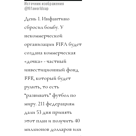
Источник изображения
@fifaworldcup
День 1. Инфантино
сбросил бомбу. У
некоммерческой
организации FIFA будет
создана коммерческая
«дочка» - частный
инвестиционный фонд
FFE, который будет
рулить, то есть
“развивать” футбол по
миру. 211 федерациям
дали 53 дня принять
этот план и получить 40
миллионов долларов или