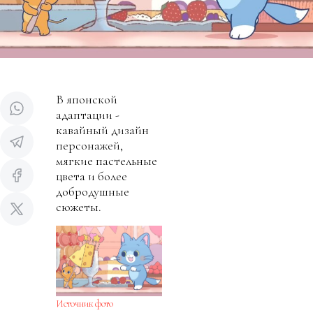
В японской
адаптации -
кавайный дизайн
персонажей,
мягкие пастельные
цвета и более
добродушные
сюжеты.
Источник фото