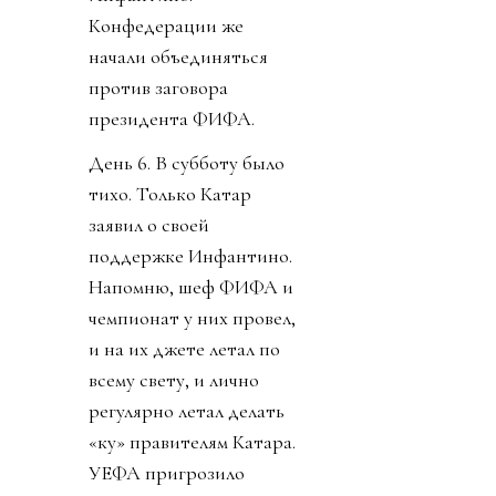
Конфедерации же
начали объединяться
против заговора
президента ФИФА.
День 6. В субботу было
тихо. Только Катар
заявил о своей
поддержке Инфантино.
Напомню, шеф ФИФА и
чемпионат у них провел,
и на их джете летал по
всему свету, и лично
регулярно летал делать
«ку» правителям Катара.
УЕФА пригрозило