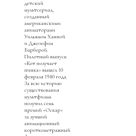
детский
мультсериал,
созданный
американскими
аниматорами
Уильямом Ханной
и Джозефом
Барберой.
Пилотный выпуск
«Кот получает
пинка» вышел 10
февраля 1940 года.
За всю историю
существования
мультфильм
получил семь
премий «Оскар»
за лучший
анимационный
короткометражный