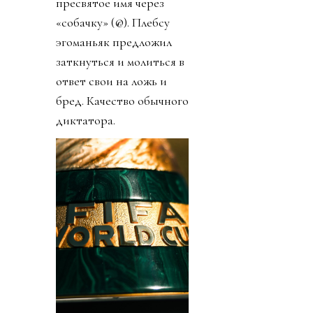
пресвятое имя через
«собачку» (@). Плебсу
эгоманьяк предложил
заткнуться и молиться в
ответ свои на ложь и
бред. Качество обычного
диктатора.