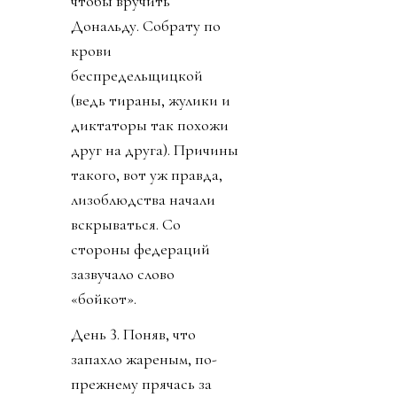
чтобы вручить
Дональду. Собрату по
крови
беспредельщицкой
(ведь тираны, жулики и
диктаторы так похожи
друг на друга). Причины
такого, вот уж правда,
лизоблюдства начали
вскрываться. Со
стороны федераций
зазвучало слово
«бойкот».
День 3. Поняв, что
запахло жареным, по-
прежнему прячась за