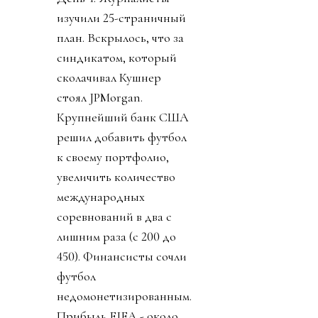
изучили 25-страничный
план. Вскрылось, что за
синдикатом, который
сколачивал Кушнер
стоял JPMorgan.
Крупнейший банк США
решил добавить футбол
к своему портфолио,
увеличить количество
международных
соревнований в два с
лишним раза (с 200 до
450). Финансисты сочли
футбол
недомонетизированным.
Прибыль FIFA - около