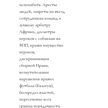
испохабить. Аресты
людей, запреты на въезд
сотрудникам команд и
лучшему арбитру
Африки, досмотры
игроков с собаками на
ВПП, кражи имущества
игроков,
дискриминация
сборной Ирана,
возмутительные
нарушения правил
футбола (Балогун),
беспредел властей,
пересечение всех
границ порядочности.