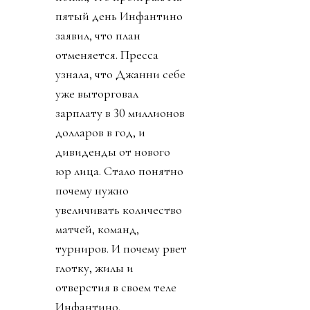
пятый день Инфантино
заявил, что план
отменяется. Пресса
узнала, что Джанни себе
уже выторговал
зарплату в 30 миллионов
долларов в год, и
дивиденды от нового
юр лица. Стало понятно
почему нужно
увеличивать количество
матчей, команд,
турниров. И почему рвет
глотку, жилы и
отверстия в своем теле
Инфантино.