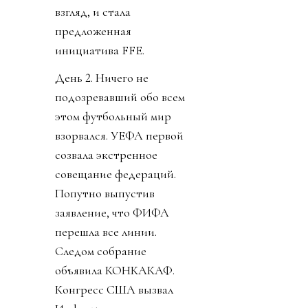
взгляд, и стала
предложенная
инициатива FFE.
День 2. Ничего не
подозревавший обо всем
этом футбольный мир
взорвался. УЕФА первой
созвала экстренное
совещание федераций.
Попутно выпустив
заявление, что ФИФА
перешла все линии.
Следом собрание
объявила КОНКАКАФ.
Конгресс США вызвал