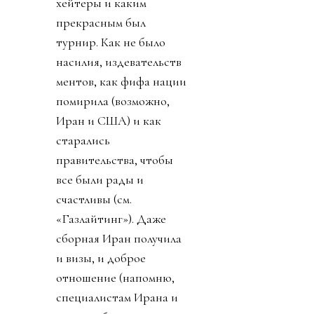
хейтеры и каким
прекрасным был
турнир. Как не было
насилия, издевательств
ментов, как фифа нации
помирила (возможно,
Иран и США) и как
старались
правительства, чтобы
все были рады и
счастливы (см.
«Газлайтинг»). Даже
сборная Иран получила
и визы, и доброе
отношение (напомню,
специалистам Ирана и