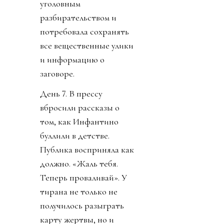
уголовным
разбирательством и
потребовала сохранять
все вещественные улики
и информацию о
заговоре.
День 7. В прессу
вбросили рассказы о
том, как Инфантино
буллили в детстве.
Публика восприняла как
должно. «Жаль тебя.
Теперь проваливай». У
тирана не только не
получилось разыграть
карту жертвы, но и