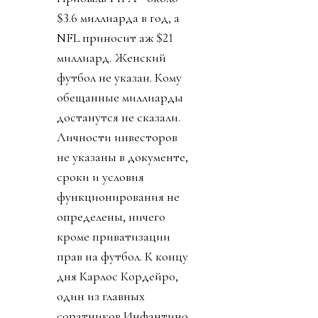
$3.6 миллиарда в год, а
NFL приносит аж $21
миллиард. Женский
футбол не указан. Кому
обещанные миллиарды
достанутся не сказали.
Личности инвесторов
не указаны в документе,
сроки и условия
функционирования не
определены, ничего
кроме приватизации
прав на футбол. К концу
дня Карлос Кордейро,
один из главных
соратников Инфантино,