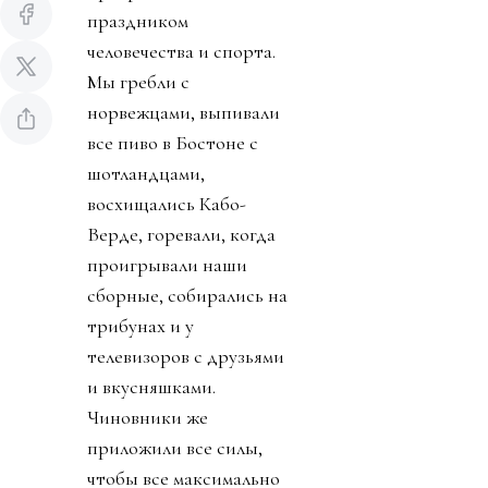
праздником
человечества и спорта.
Мы гребли с
норвежцами, выпивали
все пиво в Бостоне с
шотландцами,
восхищались Кабо-
Верде, горевали, когда
проигрывали наши
сборные, собирались на
трибунах и у
телевизоров с друзьями
и вкусняшками.
Чиновники же
приложили все силы,
чтобы все максимально