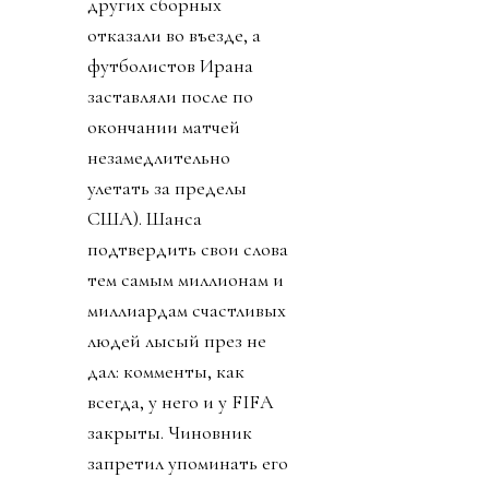
других сборных
отказали во въезде, а
футболистов Ирана
заставляли после по
окончании матчей
незамедлительно
улетать за пределы
США). Шанса
подтвердить свои слова
тем самым миллионам и
миллиардам счастливых
людей лысый през не
дал: комменты, как
всегда, у него и у FIFA
закрыты. Чиновник
запретил упоминать его