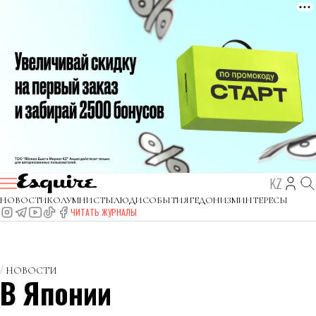
KZ
НОВОСТИ
КОЛУМНИСТЫ
ЛЮДИ
СОБЫТИЯ
ГЕДОНИЗМ
ИНТЕРЕСЫ
ЧИТАТЬ ЖУРНАЛЫ
НОВОСТИ
В Японии