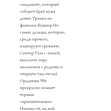
синдикату, который
соберет брат мужа
дочки Трампа по
фамилии Кушнер (те
самые дельцы, которые,
среди прочего,
планируют сровнять
Сектор Газа с землей,
выселить пару
миллионов с родины и
открыть там отели).
Ордынцы 90х
прекрасно помнят
термин
«прихватизация».
Именно ей, на мой