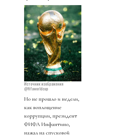
Источник изображения
@fifaworldcup
Но не прошло и недели,
как воплощение
коррупции, президент
ФИФА Инфантино,
нажал на спусковой