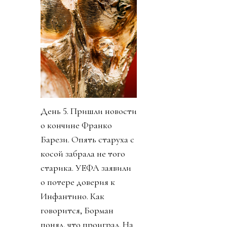
День 5. Пришли новости
о кончине Франко
Барези. Опять старуха с
косой забрала не того
старика. УЕФА заявили
о потере доверия к
Инфантино. Как
говорится, Борман
понял, что проиграл. На