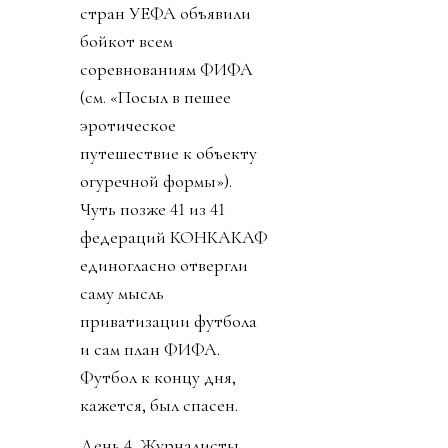
стран УЕФА объявили
бойкот всем
соревнованиям ФИФА
(см. «Посыл в пешее
эротическое
путешествие к объекту
огуречной формы»).
Чуть позже 41 из 41
федераций КОНКАКАФ
единогласно отвергли
саму мысль
приватизации футбола
и сам план ФИФА.
Футбол к концу дня,
кажется, был спасен.
День 4. Журналисты