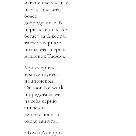
мягкие пастельные
цвета, а сюжеты
более
добродушные. В
первых сериях Том
бегает за Джерри,
также в сериале
появляется серый
мышонок Таффи.
Мультсериал
транслируется
на японском
Cartoon Network
и представляет
из себя серию
эпизодов
длительностью
около минуты.
«Том и Джерри» —