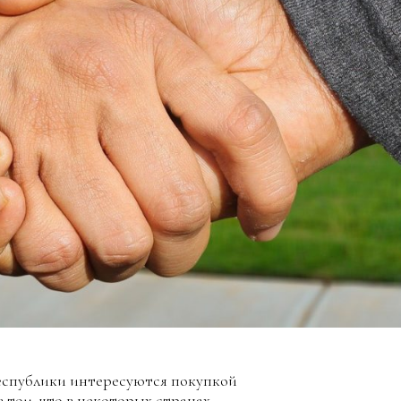
республики интересуются покупкой
в том, что в некоторых странах