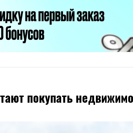
итают покупать недвижим