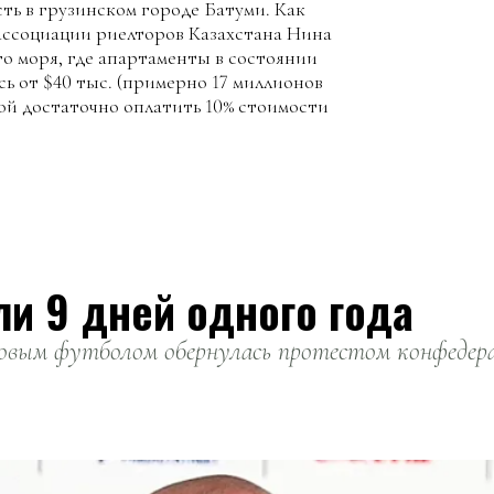
ть в грузинском городе Батуми. Как
ассоциации риелторов Казахстана Нина
го моря, где апартаменты в состоянии
ь от $40 тыс. (примерно 17 миллионов
рой достаточно оплатить 10% стоимости
ли 9 дней одного года
вым футболом обернулась протестом конфедерац