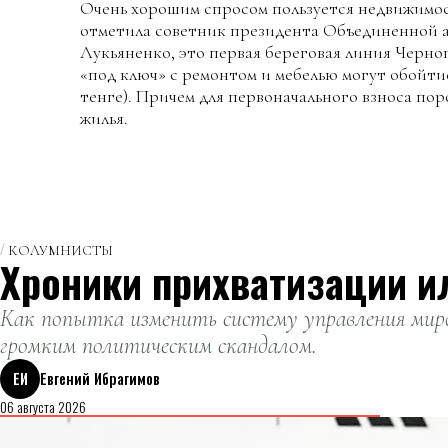
Очень хорошим спросом пользуется недвижимос
отметила советник президента Объединенной 
Лукьяненко, это первая береговая линия Черно
«под ключ» с ремонтом и мебелью могут обойтис
тенге). Причем для первоначального взноса по
жилья.
КОЛУМНИСТЫ
Хроники прихватизации и
Как попытка изменить систему управления миро
громким политическим скандалом.
ЕИ
Евгений Ибрагимов
06 августа 2026