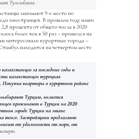
нат Тугельбаева.
ахстанцы занимают 9-е место по
еди иностранцев. В прошлом году наши
 2,8 процента от общего числа в 2020
илось более чем в 50 раз – пришелся на
дан интересовали курортные города –
 Стамбул находится на четвертом месте
 казахстанцев за последние годы и
сти казахстанцев турецкая
 Покупка квартиры в курортном районе
 выбирают Турцию, является
танцев проживают в Турции на 2020
тном городе Турции на этапе
а тенге. Застройщики предлагают
ависит от удаленности от моря, от
эксперт.