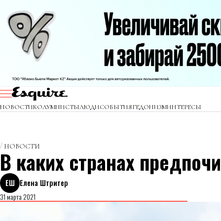
НОВОСТИ
КОЛУМНИСТЫ
ЛЮДИ
СОБЫТИЯ
ГЕДОНИЗМ
ИНТЕРЕСЫ
НОВОСТИ
В каких странах предпоч
ЕШ
Елена Штритер
31 марта 2021