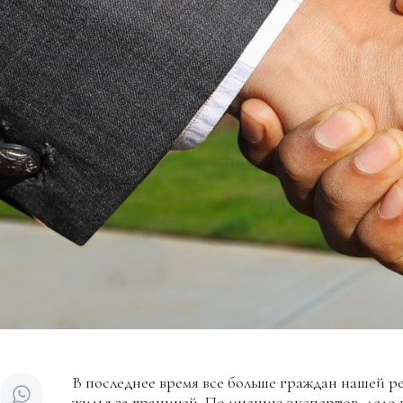
В последнее время все больше граждан нашей 
жилья за границей. По мнению экспертов, дело 