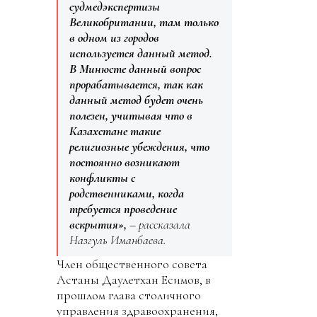
судмедэкспертизы
Великобритании, там только
в одном из городов
используется данный метод.
В Минюсте данный вопрос
прорабатывается, так как
данный метод будет очень
полезен, учитывая что в
Казахстане такие
религиозные убеждения, что
постоянно возникают
конфликты с
родственниками, когда
требуется проведение
вскрытия»,
– рассказала
Назгуль Иманбаева.
Член общественного совета
Астаны Даулетхан Есимов, в
прошлом глава столичного
управления здравоохранения,