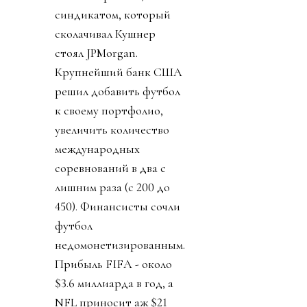
синдикатом, который
сколачивал Кушнер
стоял JPMorgan.
Крупнейший банк США
решил добавить футбол
к своему портфолио,
увеличить количество
международных
соревнований в два с
лишним раза (с 200 до
450). Финансисты сочли
футбол
недомонетизированным.
Прибыль FIFA - около
$3.6 миллиарда в год, а
NFL приносит аж $21