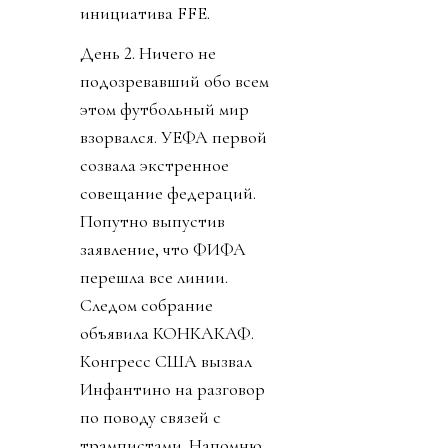
инициатива FFE.
День 2. Ничего не
подозревавший обо всем
этом футбольный мир
взорвался. УЕФА первой
созвала экстренное
совещание федераций.
Попутно выпустив
заявление, что ФИФА
перешла все линии.
Следом собрание
объявила КОНКАКАФ.
Конгресс США вызвал
Инфантино на разговор
по поводу связей с
трампистами. Напомню,