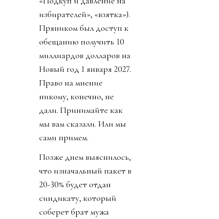
«Подкуп и давление на
избирателей», «взятка»).
Пряником был доступ к
обещанию получить 10
миллиардов долларов на
Новый год 1 января 2027.
Право на мнение
никому, конечно, не
дали. Принимайте как
мы вам сказали. Или мы
сами примем.
Позже днем выяснилось,
что изначальный пакет в
20-30% будет отдан
синдикату, который
соберет брат мужа