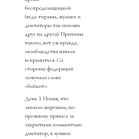
беспредельщицкой
(ведь тираны, жулики и
диктаторы так похожи
друг на друга). Причины
такого, вот уж правда,
лизоблюдства начали
вскрываться. Со
стороны федераций
зазвучало слово
«бойкот».
День 3. Поняв, что
запахло жареным, по-
прежнему прячась за
закрытыми комментами
диктатор, в лучших