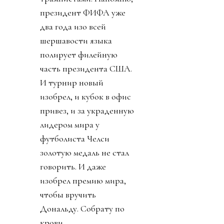
президент ФИФА уже
два года изо всей
шершавости языка
полирует филейную
часть президента США.
И турнир новый
изобрел, и кубок в офис
привез, и за украденную
лидером мира у
футболиста Челси
золотую медаль не стал
говорить. И даже
изобрел премию мира,
чтобы вручить
Дональду. Собрату по
крови