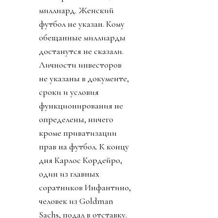
миллиард. Женский
футбол не указан. Кому
обещанные миллиарды
достанутся не сказали.
Личности инвесторов
не указаны в документе,
сроки и условия
функционирования не
определены, ничего
кроме приватизации
прав на футбол. К концу
дня Карлос Кордейро,
один из главных
соратников Инфантино,
человек из Goldman
Sachs, подал в отставку.