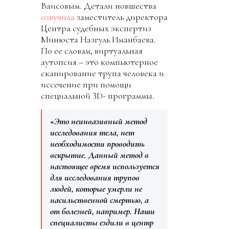
Ваисовым. Детали новшества
озвучила
заместитель директора
Центра судебных экспертиз
Минюста Назгуль Иманбаева.
По ее словам, виртуальная
аутопсия – это компьютерное
сканирование трупа человека и
иссечение при помощи
специальной 3D- программы.
«Это неинвазивный метод
исследования тела, нет
необходимости проводить
вскрытие. Данный метод в
настоящее время используется
для исследования трупов
людей, которые умерли не
насильственной смертью, а
от болезней, например. Наши
специалисты ездили в центр