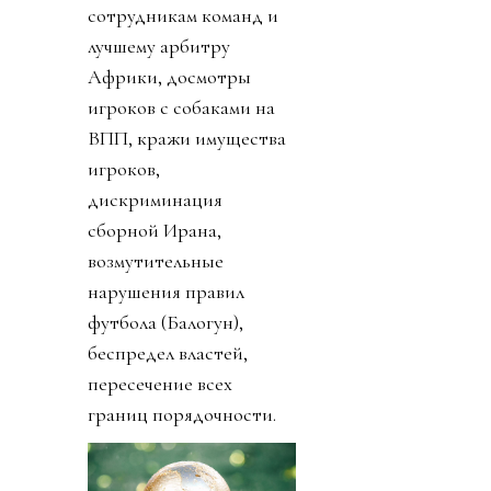
сотрудникам команд и
лучшему арбитру
Африки, досмотры
игроков с собаками на
ВПП, кражи имущества
игроков,
дискриминация
сборной Ирана,
возмутительные
нарушения правил
футбола (Балогун),
беспредел властей,
пересечение всех
границ порядочности.