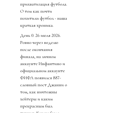
прихватизация футбола.
О том как почти
похитили футбол - наша
краткая хроника.
День 0. 26 июля 2026.
Ровно через неделю
после окончания
финала, на личном
аккаунте Инфантино и
официальном аккаунте
ФИФА появился 887-
словный пост Джанни о
том, как ничтожны
хейтеры и каким
прекрасным был
турнир. Как не было