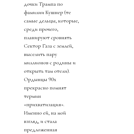
дочки Трампа по
фамилии Кушнер (те
самые дельцы, которые,
среди прочего,
планируют сровнять
Сектор Газа с землей,
выселить пару
миллионов с родины и
открыть там отели).
Ордынцы 90х
прекрасно помнят
термин
«прихватизация».
Именно ей, на мой
взгляд, и стала
предложенная