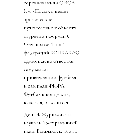
соревнованиям ФИФА
(см. «Посыл в пешее
эротическое
путешествие к объекту
огуречной формы»).
Чуть позже 41 из 41
федераций КОНКАКАФ
единогласно отвергли
саму мысль
приватизации футбола
и сам план ФИФА.
Футбол к концу дня,
кажется, был спасен.
День 4. Журналисты
изучили 25-страничный
план. Вскрылось, что за