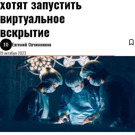
хотят запустить
виртуальное
вскрытие
ЕО
Евгений Овчинников
19 октября 2023