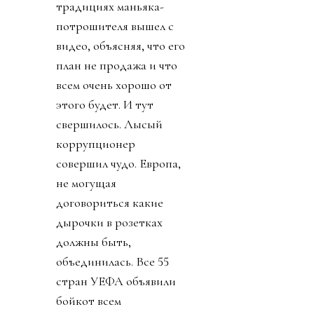
традициях маньяка-
потрошителя вышел с
видео, объясняя, что его
план не продажа и что
всем очень хорошо от
этого будет. И тут
свершилось. Лысый
коррупционер
совершил чудо. Европа,
не могущая
договориться какие
дырочки в розетках
должны быть,
объединилась. Все 55
стран УЕФА объявили
бойкот всем