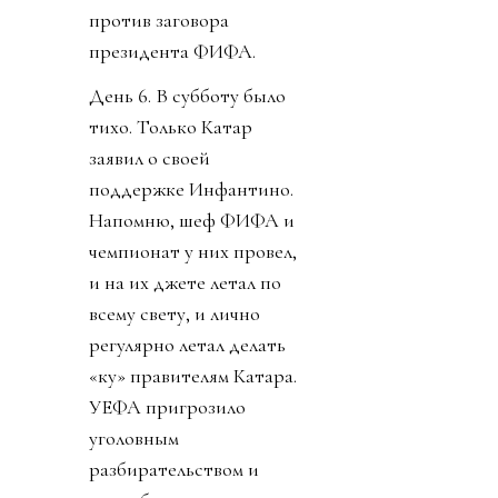
против заговора
президента ФИФА.
День 6. В субботу было
тихо. Только Катар
заявил о своей
поддержке Инфантино.
Напомню, шеф ФИФА и
чемпионат у них провел,
и на их джете летал по
всему свету, и лично
регулярно летал делать
«ку» правителям Катара.
УЕФА пригрозило
уголовным
разбирательством и