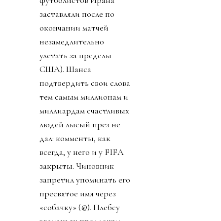
заставляли после по
окончании матчей
незамедлительно
улетать за пределы
США). Шанса
подтвердить свои слова
тем самым миллионам и
миллиардам счастливых
людей лысый през не
дал: комменты, как
всегда, у него и у FIFA
закрыты. Чиновник
запретил упоминать его
пресвятое имя через
«собачку» (@). Плебсу
эгоманьяк предложил