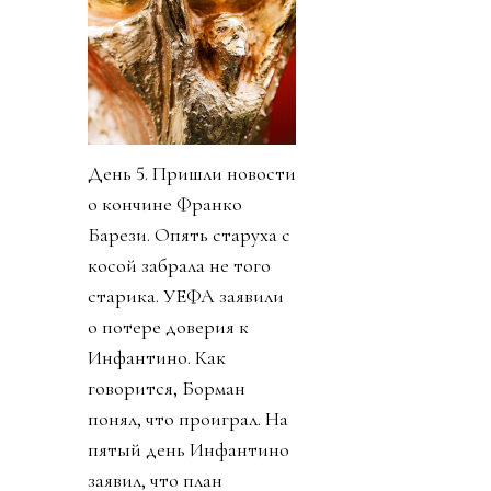
День 5. Пришли новости
о кончине Франко
Барези. Опять старуха с
косой забрала не того
старика. УЕФА заявили
о потере доверия к
Инфантино. Как
говорится, Борман
понял, что проиграл. На
пятый день Инфантино
заявил, что план