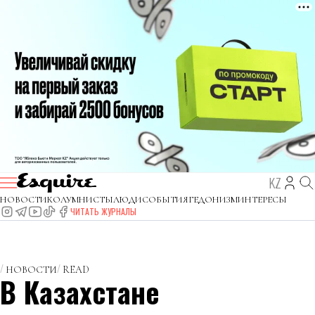
KZ
НОВОСТИ
КОЛУМНИСТЫ
ЛЮДИ
СОБЫТИЯ
ГЕДОНИЗМ
ИНТЕРЕСЫ
ЧИТАТЬ ЖУРНАЛЫ
НОВОСТИ
READ
В Казахстане