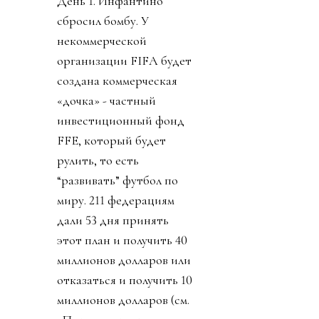
День 1. Инфантино
сбросил бомбу. У
некоммерческой
организации FIFA будет
создана коммерческая
«дочка» - частный
инвестиционный фонд
FFE, который будет
рулить, то есть
“развивать” футбол по
миру. 211 федерациям
дали 53 дня принять
этот план и получить 40
миллионов долларов или
отказаться и получить 10
миллионов долларов (см.