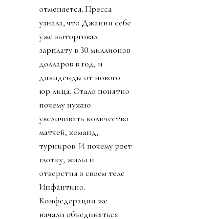
отменяется. Пресса
узнала, что Джанни себе
уже выторговал
зарплату в 30 миллионов
долларов в год, и
дивиденды от нового
юр лица. Стало понятно
почему нужно
увеличивать количество
матчей, команд,
турниров. И почему рвет
глотку, жилы и
отверстия в своем теле
Инфантино.
Конфедерации же
начали объединяться