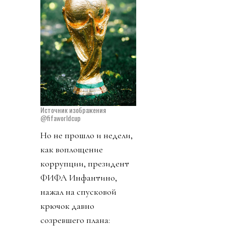
Источник изображения
@fifaworldcup
Но не прошло и недели,
как воплощение
коррупции, президент
ФИФА Инфантино,
нажал на спусковой
крючок давно
созревшего плана: