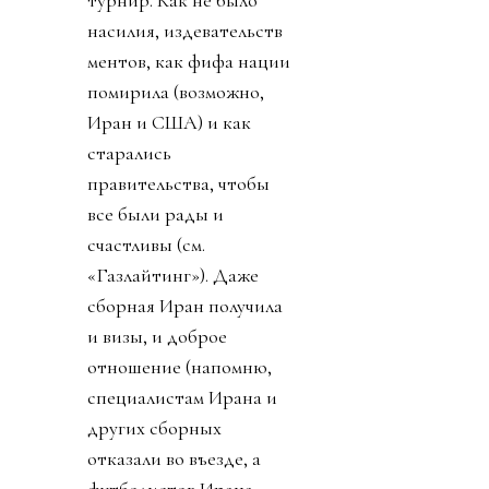
насилия, издевательств
ментов, как фифа нации
помирила (возможно,
Иран и США) и как
старались
правительства, чтобы
все были рады и
счастливы (см.
«Газлайтинг»). Даже
сборная Иран получила
и визы, и доброе
отношение (напомню,
специалистам Ирана и
других сборных
отказали во въезде, а
футболистов Ирана