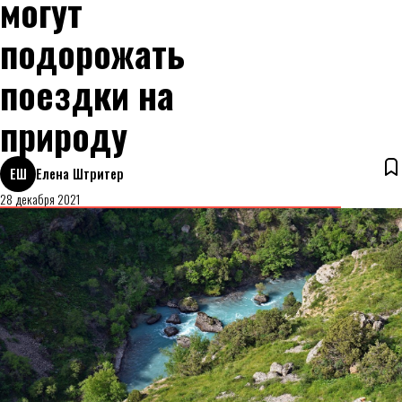
могут
подорожать
поездки на
природу
ЕШ
Елена Штритер
28 декабря 2021