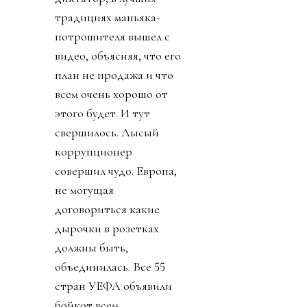
традициях маньяка-
потрошителя вышел с
видео, объясняя, что его
план не продажа и что
всем очень хорошо от
этого будет. И тут
свершилось. Лысый
коррупционер
совершил чудо. Европа,
не могущая
договориться какие
дырочки в розетках
должны быть,
объединилась. Все 55
стран УЕФА объявили
бойкот всем