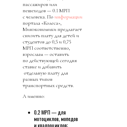
пассажиров или
пешеходов — 0.1 МРП
с человека. По
информации
портала «Колеса»,
Минэкономики предлагает
снизить плату для детей и
студентов до 0,5 и 0,75
МРП соответственно,
взрослым — оставить
по действующей сегодня
ставке и добавить
отдельную плату для
разных типов
транспортных средств.
А именно:
0.2 МРП — для
мотоциклов, мопедов
и квадроциклов;