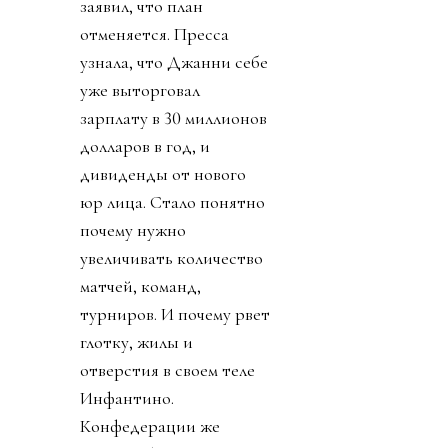
заявил, что план
отменяется. Пресса
узнала, что Джанни себе
уже выторговал
зарплату в 30 миллионов
долларов в год, и
дивиденды от нового
юр лица. Стало понятно
почему нужно
увеличивать количество
матчей, команд,
турниров. И почему рвет
глотку, жилы и
отверстия в своем теле
Инфантино.
Конфедерации же