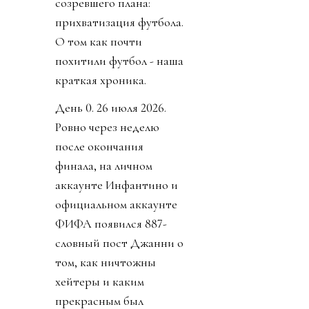
созревшего плана:
прихватизация футбола.
О том как почти
похитили футбол - наша
краткая хроника.
День 0. 26 июля 2026.
Ровно через неделю
после окончания
финала, на личном
аккаунте Инфантино и
официальном аккаунте
ФИФА появился 887-
словный пост Джанни о
том, как ничтожны
хейтеры и каким
прекрасным был