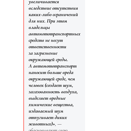
увеличивается
вследствие отсутствия
каких-либо ограничений
для них. При этом
владельцы
автомототранспортных
средств не несут
ответственности
за загрязнение
окружающей среды.
А автомототранспорт
наносит больше вреда
окружающей среде, чем
человек (создает шум,
загазованность воздуха,
выделяет вредные
химические вещества,
издаваемый шум
отпугивает диких
животных)»
, —
обосновывают свою