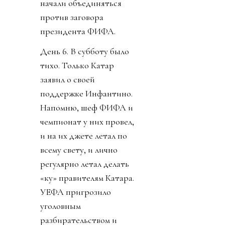
начали объединяться
против заговора
президента ФИФА.
День 6. В субботу было
тихо. Только Катар
заявил о своей
поддержке Инфантино.
Напомню, шеф ФИФА и
чемпионат у них провел,
и на их джете летал по
всему свету, и лично
регулярно летал делать
«ку» правителям Катара.
УЕФА пригрозило
уголовным
разбирательством и