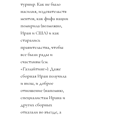
турнир. Как не было
насилия, издевательств
ментов, как фифа нации
помирила (возможно,
Иран и США) и как
старались
правительства, чтобы
все были рады и
счастливы (см.
«Газлайтинг»). Даже
сборная Иран получила
и визы, и доброе
отношение (напомню,
специалистам Ирана и
других сборных
отказали во въезде, а