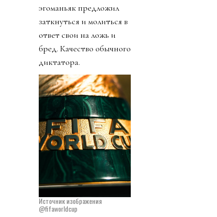
эгоманьяк предложил
заткнуться и молиться в
ответ свои на ложь и
бред. Качество обычного
диктатора.
Источник изображения
@fifaworldcup