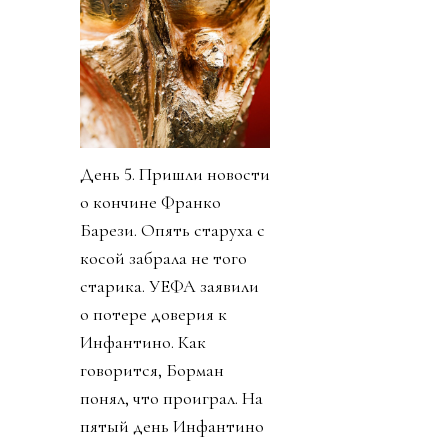
День 5. Пришли новости
о кончине Франко
Барези. Опять старуха с
косой забрала не того
старика. УЕФА заявили
о потере доверия к
Инфантино. Как
говорится, Борман
понял, что проиграл. На
пятый день Инфантино