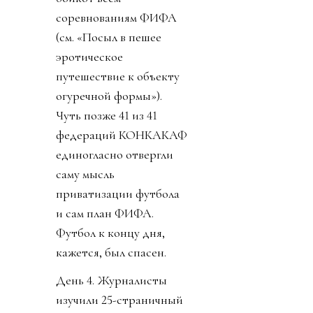
соревнованиям ФИФА
(см. «Посыл в пешее
эротическое
путешествие к объекту
огуречной формы»).
Чуть позже 41 из 41
федераций КОНКАКАФ
единогласно отвергли
саму мысль
приватизации футбола
и сам план ФИФА.
Футбол к концу дня,
кажется, был спасен.
День 4. Журналисты
изучили 25-страничный