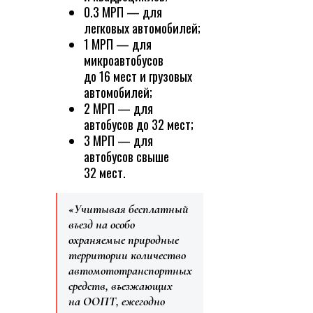
0.3 МРП — для
легковых автомобилей;
1 МРП — для
микроавтобусов
до 16 мест и грузовых
автомобилей;
2 МРП — для
автобусов до 32 мест;
3 МРП — для
автобусов свыше
32 мест.
«Учитывая бесплатный
въезд на особо
охраняемые природные
территории количество
автомототранспортных
средств, въезжающих
на ООПТ, ежегодно