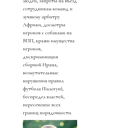
людей, запреты на въезд
сотрудникам команд и
лучшему арбитру
Африки, досмотры
игроков с собаками на
ВПП, кражи имущества
игроков,
дискриминация
сборной Ирана,
возмутительные
нарушения правил
футбола (Балогун),
беспредел властей,
пересечение всех
границ порядочности.