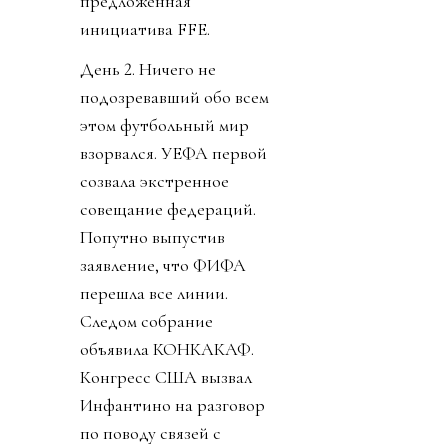
предложенная
инициатива FFE.
День 2. Ничего не
подозревавший обо всем
этом футбольный мир
взорвался. УЕФА первой
созвала экстренное
совещание федераций.
Попутно выпустив
заявление, что ФИФА
перешла все линии.
Следом собрание
объявила КОНКАКАФ.
Конгресс США вызвал
Инфантино на разговор
по поводу связей с