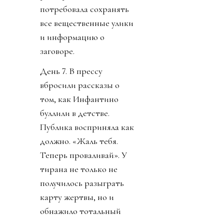
потребовала сохранять
все вещественные улики
и информацию о
заговоре.
День 7. В прессу
вбросили рассказы о
том, как Инфантино
буллили в детстве.
Публика восприняла как
должно. «Жаль тебя.
Теперь проваливай». У
тирана не только не
получилось разыграть
карту жертвы, но и
обнажило тотальный