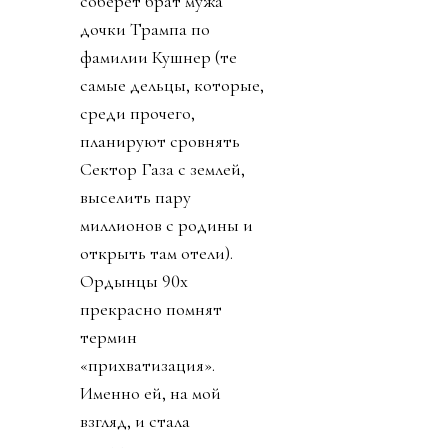
соберет брат мужа
дочки Трампа по
фамилии Кушнер (те
самые дельцы, которые,
среди прочего,
планируют сровнять
Сектор Газа с землей,
выселить пару
миллионов с родины и
открыть там отели).
Ордынцы 90х
прекрасно помнят
термин
«прихватизация».
Именно ей, на мой
взгляд, и стала