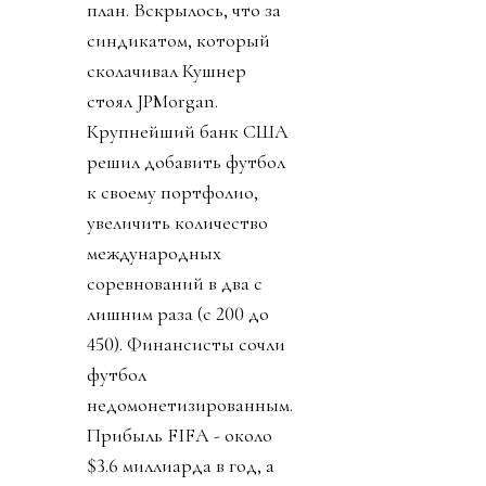
план. Вскрылось, что за
синдикатом, который
сколачивал Кушнер
стоял JPMorgan.
Крупнейший банк США
решил добавить футбол
к своему портфолио,
увеличить количество
международных
соревнований в два с
лишним раза (с 200 до
450). Финансисты сочли
футбол
недомонетизированным.
Прибыль FIFA - около
$3.6 миллиарда в год, а