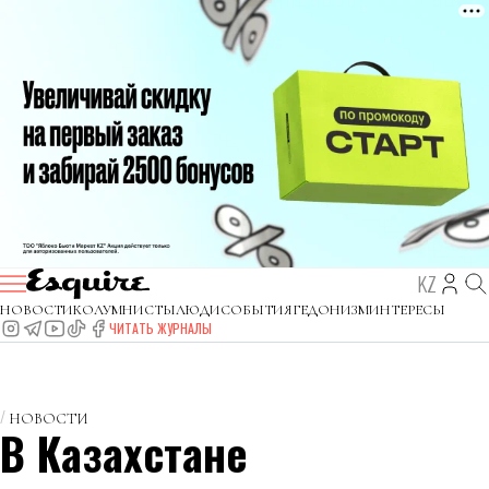
KZ
НОВОСТИ
КОЛУМНИСТЫ
ЛЮДИ
СОБЫТИЯ
ГЕДОНИЗМ
ИНТЕРЕСЫ
ЧИТАТЬ ЖУРНАЛЫ
НОВОСТИ
В Казахстане