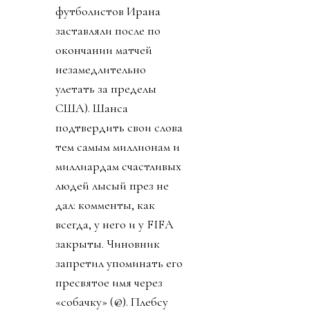
футболистов Ирана
заставляли после по
окончании матчей
незамедлительно
улетать за пределы
США). Шанса
подтвердить свои слова
тем самым миллионам и
миллиардам счастливых
людей лысый през не
дал: комменты, как
всегда, у него и у FIFA
закрыты. Чиновник
запретил упоминать его
пресвятое имя через
«собачку» (@). Плебсу