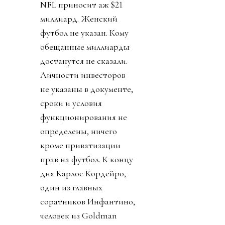
NFL приносит аж $21
миллиард. Женский
футбол не указан. Кому
обещанные миллиарды
достанутся не сказали.
Личности инвесторов
не указаны в документе,
сроки и условия
функционирования не
определены, ничего
кроме приватизации
прав на футбол. К концу
дня Карлос Кордейро,
один из главных
соратников Инфантино,
человек из Goldman