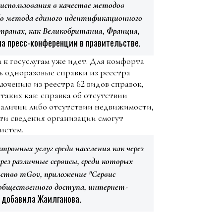
 использования в качестве методов
о метода единого идентификационного
транах, как Великобритания, Франция,
а пресс-конференции в правительстве.
к госуслугам уже идет. Для комфорта
 одноразовые справки из реестра
лючению из реестра 62 видов справок,
таких как: справка об отсутствии
наличии либо отсутствии недвижимости,
ти сведения организации смогут
истем.
ронных услуг среди населения как через
рез различные сервисы, среди которых
ьство mGov, приложение "Сервис
общественного доступа, интернет-
 добавила Жаилганова.