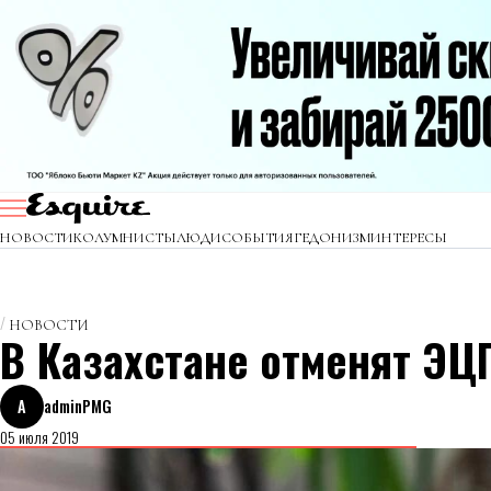
НОВОСТИ
КОЛУМНИСТЫ
ЛЮДИ
СОБЫТИЯ
ГЕДОНИЗМ
ИНТЕРЕСЫ
НОВОСТИ
В Казахстане отменят ЭЦ
A
adminPMG
05 июля 2019