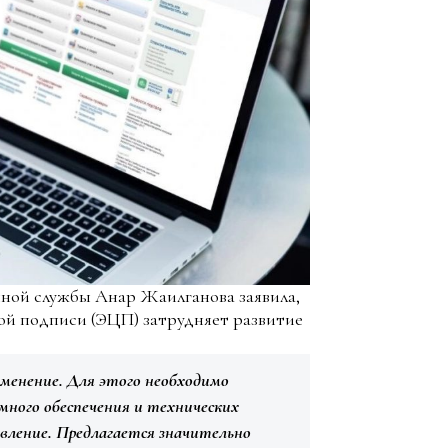
нной службы Анар Жаилганова заявила,
ой подписи (ЭЦП) затрудняет развитие
именение. Для этого необходимо
много обеспечения и технических
вление. Предлагается значительно