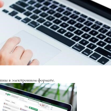
упны в электронном формате.