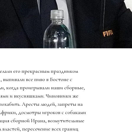
елали его прекрасным праздником
, выпивали все пиво в Бостоне с
ли, когда проигрывали наши сборные,
зьями и вкусняшками. Чиновники же
похабить. Аресты людей, запреты на
Африки, досмотры игроков с собаками
ация сборной Ирана, возмутительные
 властей, пересечение всех границ