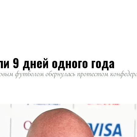
ли 9 дней одного года
вым футболом обернулась протестом конфедерац