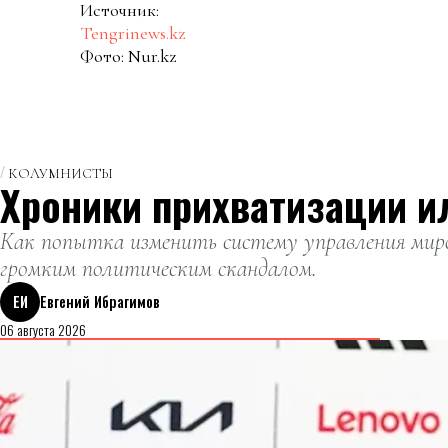
Источник:
Tengrinews.kz
Фото: Nur.kz
КОЛУМНИСТЫ
Хроники прихватизации и
Как попытка изменить систему управления миро
громким политическим скандалом.
ЕИ
Евгений Ибрагимов
06 августа 2026