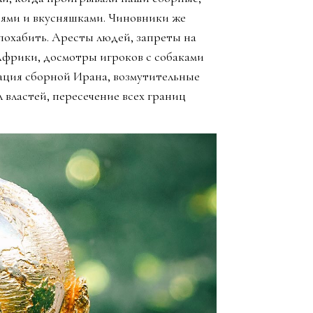
зьями и вкусняшками. Чиновники же
похабить. Аресты людей, запреты на
Африки, досмотры игроков с собаками
ация сборной Ирана, возмутительные
 властей, пересечение всех границ