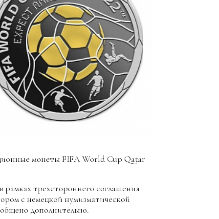
ционные монеты FIFA World Cup Qatar
 рамках трехстороннего соглашения
вором с немецкой нумизматической
ообщено дополнительно.