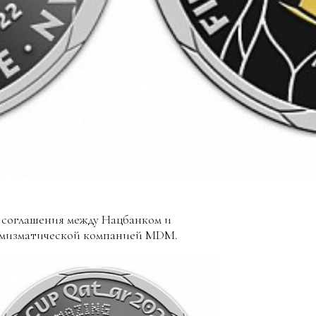
 соглашения между Нацбанком и
умизматической компанией MDM.