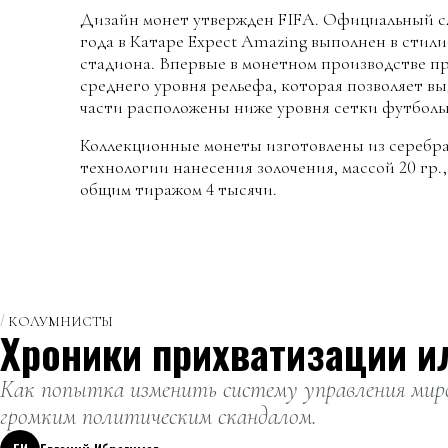
Дизайн монет утвержден FIFA. Официальный сл
года в Катаре Expect Amazing выполнен в стил
стадиона. Впервые в монетном производстве п
среднего уровня рельефа, которая позволяет вы
части расположены ниже уровня сетки футболь
Коллекционные монеты изготовлены из серебра
технологии нанесения золочения, массой 20 гр.
общим тиражом 4 тысячи.
КОЛУМНИСТЫ
Хроники прихватизации и
Как попытка изменить систему управления миро
громким политическим скандалом.