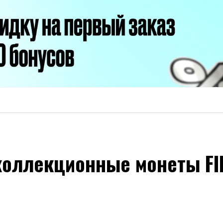
коллекционные монеты FIF