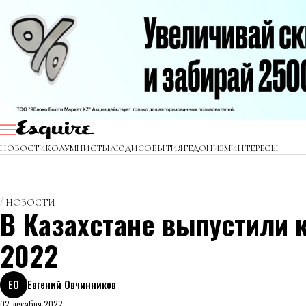
НОВОСТИ
КОЛУМНИСТЫ
ЛЮДИ
СОБЫТИЯ
ГЕДОНИЗМ
ИНТЕРЕСЫ
НОВОСТИ
В Казахстане выпустили 
2022
ЕО
Евгений Овчинников
02 декабря 2022