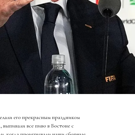
елали его прекрасным праздником
, выпивали все пиво в Бостоне с
ли, когда проигрывали наши сборные,