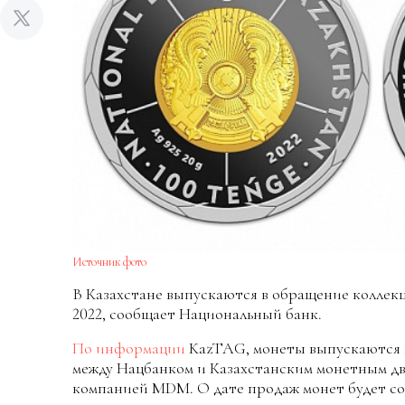
Источник фото
В Казахстане выпускаются в обращение коллек
2022, сообщает Национальный банк.
По информации
KazTAG, монеты выпускаются в
между Нацбанком и Казахстанским монетным д
компанией MDM. О дате продаж монет будет с