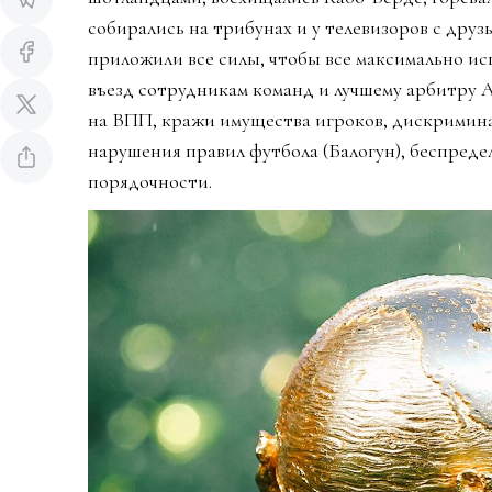
собирались на трибунах и у телевизоров с дру
приложили все силы, чтобы все максимально ис
въезд сотрудникам команд и лучшему арбитру 
на ВПП, кражи имущества игроков, дискримин
нарушения правил футбола (Балогун), беспредел
порядочности.