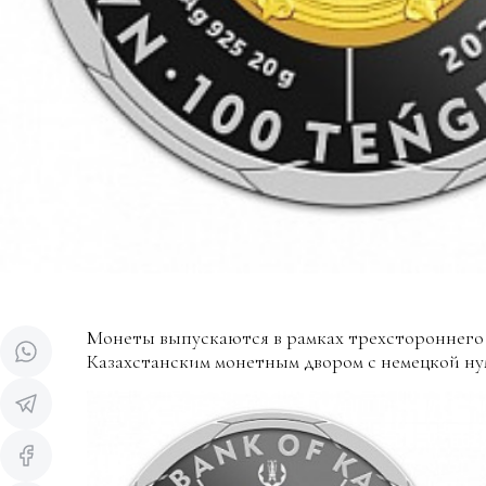
Монеты выпускаются в рамках трехстороннего
Казахстанским монетным двором с немецкой н