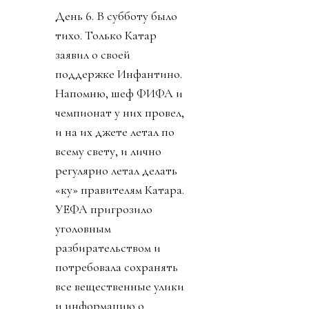
День 6. В субботу было
тихо. Только Катар
заявил о своей
поддержке Инфантино.
Напомню, шеф ФИФА и
чемпионат у них провел,
и на их джете летал по
всему свету, и лично
регулярно летал делать
«ку» правителям Катара.
УЕФА пригрозило
уголовным
разбирательством и
потребовала сохранять
все вещественные улики
и информацию о