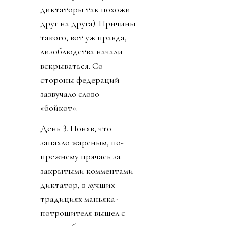
диктаторы так похожи
друг на друга). Причины
такого, вот уж правда,
лизоблюдства начали
вскрываться. Со
стороны федераций
зазвучало слово
«бойкот».
День 3. Поняв, что
запахло жареным, по-
прежнему прячась за
закрытыми комментами
диктатор, в лучших
традициях маньяка-
потрошителя вышел с