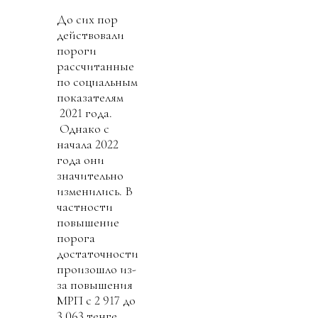
До сих пор
действовали
пороги
рассчитанные
по социальным
показателям
2021 года.
Однако с
начала 2022
года они
значительно
изменились. В
частности
повышение
порога
достаточности
произошло из-
за повышения
МРП с 2 917 до
3 063 тенге,