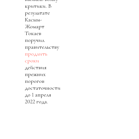
критики. В
результате
Касым-
Жомарт
Токаев
поручил
правительству
продлить
сроки
действия
прежних
порогов
достаточности
до 1 апреля
2022 года.