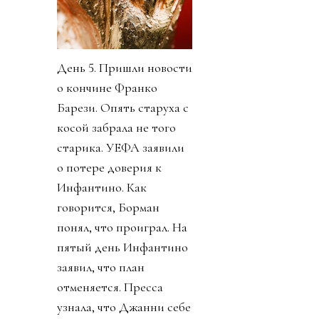
День 5. Пришли новости
о кончине Франко
Барези. Опять старуха с
косой забрала не того
старика. УЕФА заявили
о потере доверия к
Инфантино. Как
говорится, Борман
понял, что проиграл. На
пятый день Инфантино
заявил, что план
отменяется. Пресса
узнала, что Джанни себе