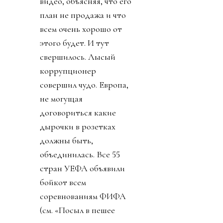
видео, объясняя, что его
план не продажа и что
всем очень хорошо от
этого будет. И тут
свершилось. Лысый
коррупционер
совершил чудо. Европа,
не могущая
договориться какие
дырочки в розетках
должны быть,
объединилась. Все 55
стран УЕФА объявили
бойкот всем
соревнованиям ФИФА
(см. «Посыл в пешее