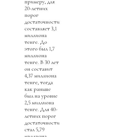
примеру, для
20-летних
порог
достаточности
составляет 3,1
миллиона
тенге. До
этого был 1,7
миллиона
тенге. В 30 лет
он составит
4,37 миллиона
тенге, тогда
как раньше
был на уровне
2,5 миллиона
тенге. Для 40-
летних порог
достаточности
стал 5,79
миллиона