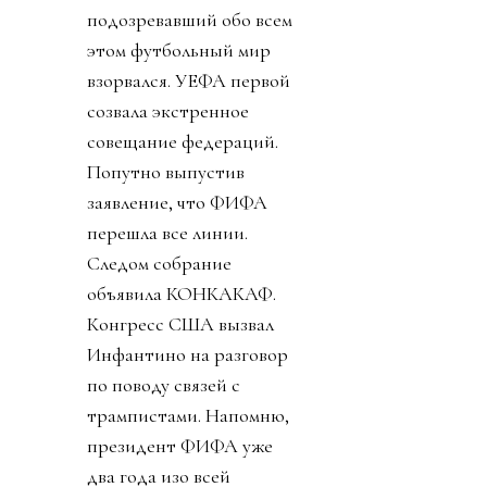
подозревавший обо всем
этом футбольный мир
взорвался. УЕФА первой
созвала экстренное
совещание федераций.
Попутно выпустив
заявление, что ФИФА
перешла все линии.
Следом собрание
объявила КОНКАКАФ.
Конгресс США вызвал
Инфантино на разговор
по поводу связей с
трампистами. Напомню,
президент ФИФА уже
два года изо всей