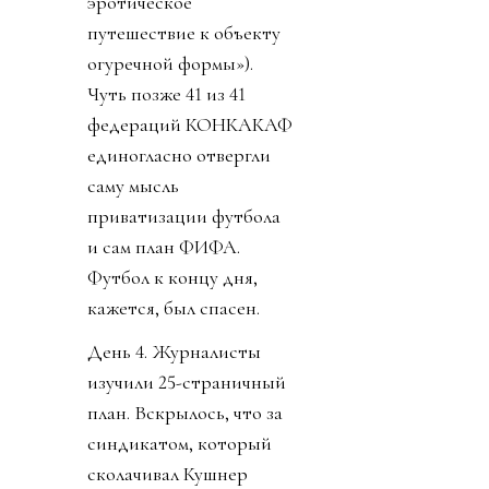
эротическое
путешествие к объекту
огуречной формы»).
Чуть позже 41 из 41
федераций КОНКАКАФ
единогласно отвергли
саму мысль
приватизации футбола
и сам план ФИФА.
Футбол к концу дня,
кажется, был спасен.
День 4. Журналисты
изучили 25-страничный
план. Вскрылось, что за
синдикатом, который
сколачивал Кушнер