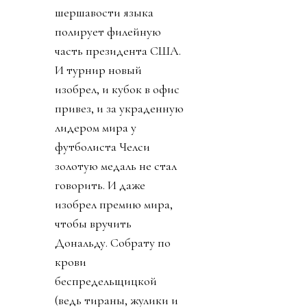
шершавости языка
полирует филейную
часть президента США.
И турнир новый
изобрел, и кубок в офис
привез, и за украденную
лидером мира у
футболиста Челси
золотую медаль не стал
говорить. И даже
изобрел премию мира,
чтобы вручить
Дональду. Собрату по
крови
беспредельщицкой
(ведь тираны, жулики и