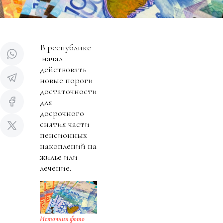
В республике
начал
действовать
новые пороги
достаточности
для
досрочного
снятия части
пенсионных
накоплений на
жилье или
лечение.
Источник фото