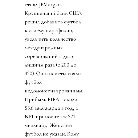
стоял JPMorgan.
Крупнейший банк США
решил добавить футбол
к своему портфолио,
увеличить количество
международных
соревнований в два с
лишним раза (с 200 до
450). Финансисты сочли
футбол
недомонетизированным.
Прибыль FIFA - около
$3.6 миллиарда в год, а
NFL приносит аж $21
миллиард. Женский
футбол не указан. Кому