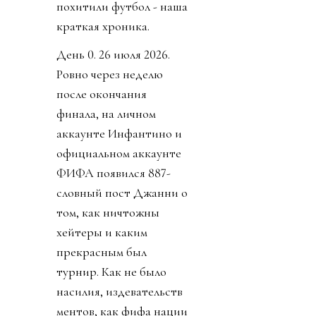
похитили футбол - наша
краткая хроника.
День 0. 26 июля 2026.
Ровно через неделю
после окончания
финала, на личном
аккаунте Инфантино и
официальном аккаунте
ФИФА появился 887-
словный пост Джанни о
том, как ничтожны
хейтеры и каким
прекрасным был
турнир. Как не было
насилия, издевательств
ментов, как фифа нации