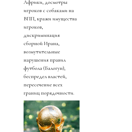
Африки, досмотры
игроков с собаками на
ВПП, кражи имущества
игроков,
дискриминация
сборной Ирана,
возмутительные
нарушения правил
футбола (Балогун),
беспредел властей,
пересечение всех
границ порядочности.