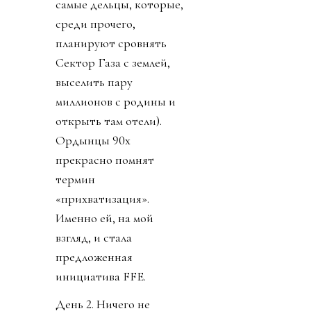
самые дельцы, которые,
среди прочего,
планируют сровнять
Сектор Газа с землей,
выселить пару
миллионов с родины и
открыть там отели).
Ордынцы 90х
прекрасно помнят
термин
«прихватизация».
Именно ей, на мой
взгляд, и стала
предложенная
инициатива FFE.
День 2. Ничего не