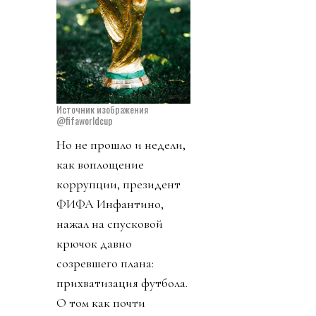
Источник изображения
@fifaworldcup
Но не прошло и недели,
как воплощение
коррупции, президент
ФИФА Инфантино,
нажал на спусковой
крючок давно
созревшего плана:
прихватизация футбола.
О том как почти