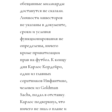
обещанные миллиарды
достанутся не сказали.
Личности инвесторов
не указаны в документе,
сроки и условия
функционирования не
определены, ничего
кроме приватизации
прав на футбол. К концу
дня Карлос Кордейро,
один из главных
соратников Инфантино,
человек из Goldman
Sachs, подал в отставку.
Карлос подчеркнул, что
ничего не знал о плане и