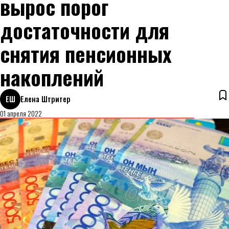
вырос порог
достаточности для
снятия пенсионных
накоплений
ЕШ
Елена Штритер
01 апреля 2022