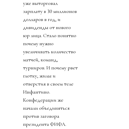
уже выторговал
зарплату в 30 миллионов
долларов в год, и
дивиденды от нового
юр лица. Стало понятно
почему нужно
увеличивать количество
матчей, команд,
турниров. И почему рвет
глотку, жилы и
отверстия в своем теле
Инфантино.
Конфедерации же
начали объединяться
против заговора
президента ФИФА.