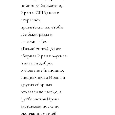
помирила (возможно,
Иран и США) и как
старались
правительства, чтобы
все были рады и
счастливы (см.
«Газлайтинг»). Даже
сборная Иран получила
и визы, и доброе
отношение (напомню,
специалистам Ирана и
других сборных
отказали во въезде, а
футболистов Ирана
заставляли после по
окончании матчей