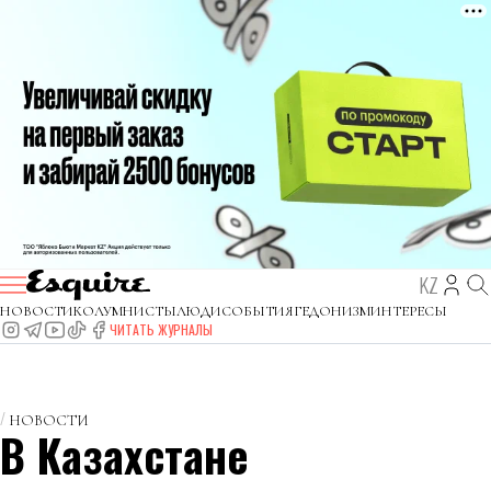
KZ
НОВОСТИ
КОЛУМНИСТЫ
ЛЮДИ
СОБЫТИЯ
ГЕДОНИЗМ
ИНТЕРЕСЫ
ЧИТАТЬ ЖУРНАЛЫ
НОВОСТИ
В Казахстане