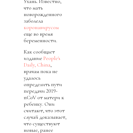
Ухань. Известно,
что мать
новорожденного
заболела
коронавирусом
еще во время
беременности.
Как сообщает
издание
People's
Daily, Сhina
,
врачам пока не
удалось
определить пути
передачи 2019-
nCoV
от матери к
ребенку. Они
считают, что этот
случай доказывает,
что существуют
новые, ранее