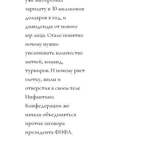
зарплату в 30 миллионов
долларов в год, и
дивиденды от нового
юр лица. Стало понятно
почему нужно
увеличивать количество
матчей, команд,
турниров. И почему рвет
глотку, жилы и
отверстия в своем теле
Инфантино.
Конфедерации же
начали объединяться
против заговора
президента ФИФА.