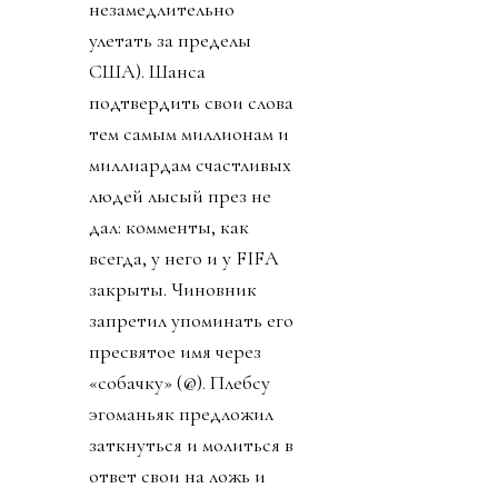
незамедлительно
улетать за пределы
США). Шанса
подтвердить свои слова
тем самым миллионам и
миллиардам счастливых
людей лысый през не
дал: комменты, как
всегда, у него и у FIFA
закрыты. Чиновник
запретил упоминать его
пресвятое имя через
«собачку» (@). Плебсу
эгоманьяк предложил
заткнуться и молиться в
ответ свои на ложь и