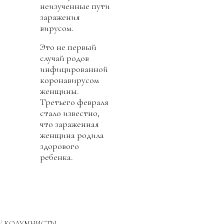
неизученные пути
заражения
вирусом.
Это не первый
случай родов
инфицированной
коронавирусом
женщины.
Третьего февраля
стало известно,
что зараженная
женщина родила
здорового
ребенка.
КОЛУМНИСТЫ