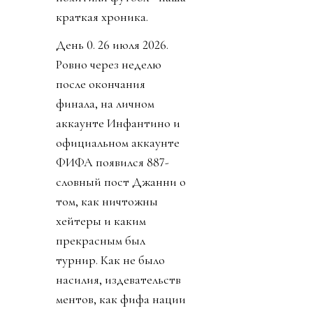
краткая хроника.
День 0. 26 июля 2026.
Ровно через неделю
после окончания
финала, на личном
аккаунте Инфантино и
официальном аккаунте
ФИФА появился 887-
словный пост Джанни о
том, как ничтожны
хейтеры и каким
прекрасным был
турнир. Как не было
насилия, издевательств
ментов, как фифа нации