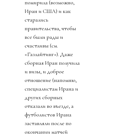
помирила (возможно,
Иран и США) и как
старались
правительства, чтобы
все были рады и
счастливы (см.
«Газлайтинг»). Даже
сборная Иран получила
и визы, и доброе
отношение (напомню,
специалистам Ирана и
других сборных
отказали во въезде, а
футболистов Ирана
заставляли после по
окончании матчей