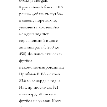
стоял JPMorgan.
Крупнейший банк США
решил добавить футбол
к своему портфолио,
увеличить количество
международных
соревнований в два с
лишним раза (с 200 до
450). Финансисты сочли
футбол
недомонетизированным.
Прибыль FIFA - около
$3.6 миллиарда в год, а
NFL приносит аж $21
миллиард. Женский
футбол не указан. Кому