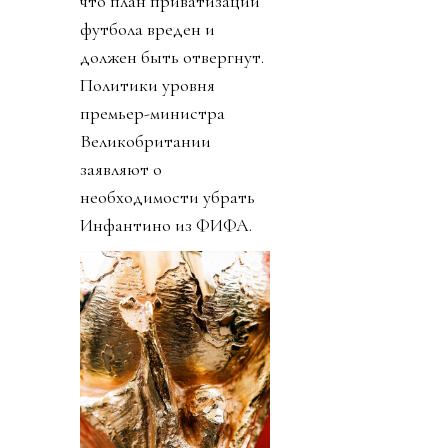
что план приватизации
футбола вреден и
должен быть отвергнут.
Политики уровня
премьер-министра
Великобритании
заявляют о
необходимости убрать
Инфантино из ФИФА.