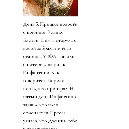
День 5. Пришли новости
о кончине Франко
Барези. Опять старуха с
косой забрала не того
старика. УЕФА заявили
о потере доверия к
Инфантино. Как
говорится, Борман
понял, что проиграл. На
пятый день Инфантино
заявил, что план
отменяется. Пресса
узнала, что Джанни себе
уже выторговал