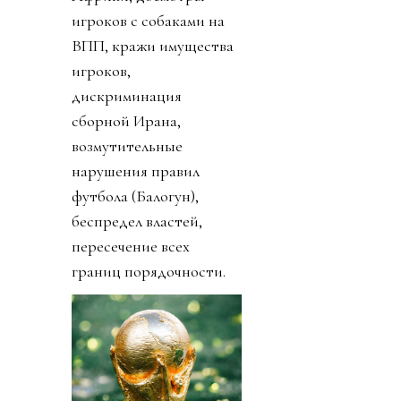
игроков с собаками на
ВПП, кражи имущества
игроков,
дискриминация
сборной Ирана,
возмутительные
нарушения правил
футбола (Балогун),
беспредел властей,
пересечение всех
границ порядочности.