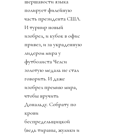
шершавости языка
полирует филейную
часть президента США.
И турнир новый
изобрел, и кубок в офис
привез, и за украденную
лидером мира у
футболиста Челси
золотую медаль не стал
говорить. И даже
изобрел премию мира,
чтобы вручить
Дональду. Собрату по
крови
беспредельщицкой
(ведь тираны, жулики и