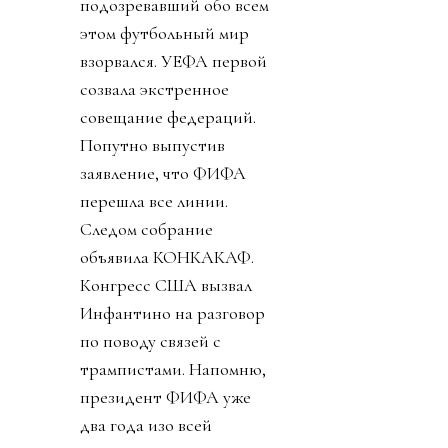
подозревавший обо всем
этом футбольный мир
взорвался. УЕФА первой
созвала экстренное
совещание федераций.
Попутно выпустив
заявление, что ФИФА
перешла все линии.
Следом собрание
объявила КОНКАКАФ.
Конгресс США вызвал
Инфантино на разговор
по поводу связей с
трампистами. Напомню,
президент ФИФА уже
два года изо всей