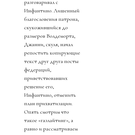
разговаривал с
Инфантино. Лишенный
благословения патрона,
скукожившийся до
размеров Волдеморта,
Джанни, скуля, начал
репостить копирующие
текст друг друга посты
федераций,
приветствовавших
решение его,
Инфантино, отменить
план прихватизации.
Опять смотрим что
такое «газлайтинг», а
равно и рассматриваем