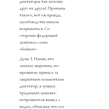
диктаторы так похожи
друг на друга). Причины
такого, вот уж правда,
лизоблюдства начали
вскрываться. Со
стороны федераций
зазвучало слово
«бойкот».
День 3. Поняв, что
запахло жареным, по-
прежнему прячась за
закрытыми комментами
диктатор, в лучших
традициях маньяка-
потрошителя вышел с
видео, объясняя, что его