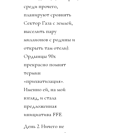
среди прочего,
планируют сровнять
Сектор Газа с землей,
выселить пару
миллионов с родины и
открыть там отели).
Ордынцы 90х
прекрасно помнят
термин
«прихватизация».
Именно ей, на мой
взгляд, и стала
предложенная
инициатива FFE.
День 2. Ничего не