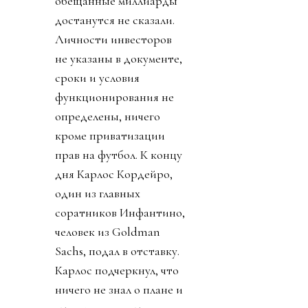
обещанные миллиарды
достанутся не сказали.
Личности инвесторов
не указаны в документе,
сроки и условия
функционирования не
определены, ничего
кроме приватизации
прав на футбол. К концу
дня Карлос Кордейро,
один из главных
соратников Инфантино,
человек из Goldman
Sachs, подал в отставку.
Карлос подчеркнул, что
ничего не знал о плане и