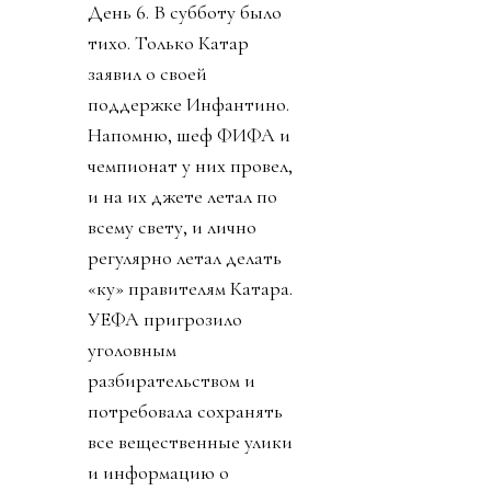
День 6. В субботу было
тихо. Только Катар
заявил о своей
поддержке Инфантино.
Напомню, шеф ФИФА и
чемпионат у них провел,
и на их джете летал по
всему свету, и лично
регулярно летал делать
«ку» правителям Катара.
УЕФА пригрозило
уголовным
разбирательством и
потребовала сохранять
все вещественные улики
и информацию о