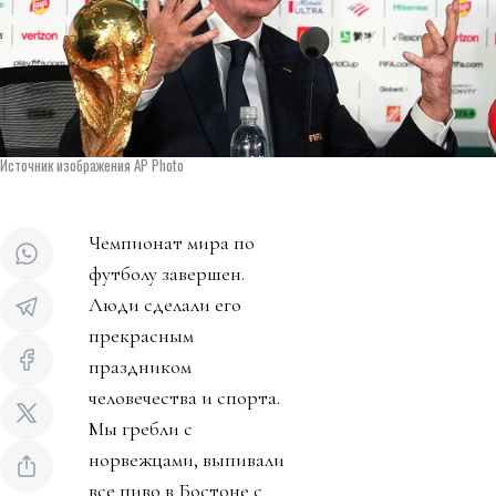
Источник изображения AP Photo
Чемпионат мира по
футболу завершен.
Люди сделали его
прекрасным
праздником
человечества и спорта.
Мы гребли с
норвежцами, выпивали
все пиво в Бостоне с