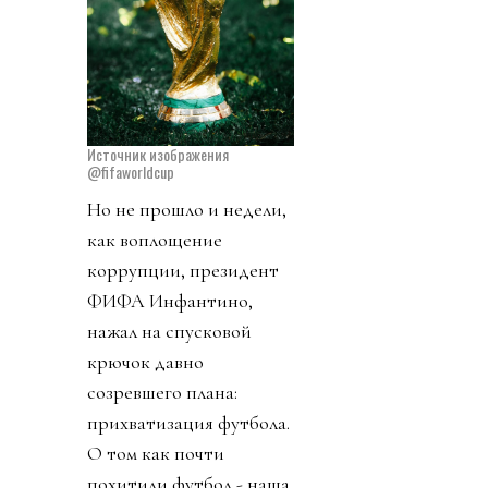
Источник изображения
@fifaworldcup
Но не прошло и недели,
как воплощение
коррупции, президент
ФИФА Инфантино,
нажал на спусковой
крючок давно
созревшего плана:
прихватизация футбола.
О том как почти
похитили футбол - наша