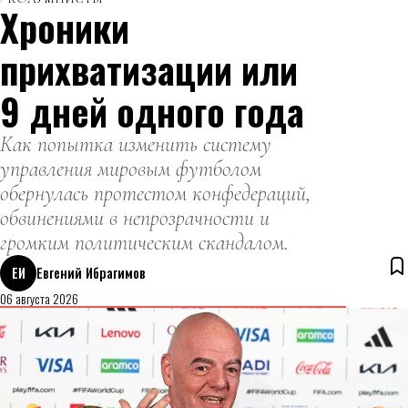
Хроники
прихватизации или
9 дней одного года
Как попытка изменить систему
управления мировым футболом
обернулась протестом конфедераций,
обвинениями в непрозрачности и
громким политическим скандалом.
ЕИ
Евгений Ибрагимов
06 августа 2026