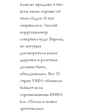
план не продажа и что
всем очень хорошо от
этого будет. И тут
свершилось. Лысый
коррупционер
совершил чудо. Европа,
не могущая
договориться какие
дырочки в розетках
должны быть,
объединилась. Все 55
стран УЕФА объявили
бойкот всем
соревнованиям ФИФА
(см. «Посыл в пешее
эротическое