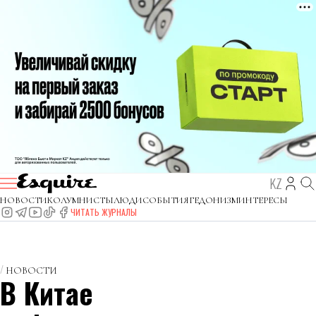
KZ
НОВОСТИ
КОЛУМНИСТЫ
ЛЮДИ
СОБЫТИЯ
ГЕДОНИЗМ
ИНТЕРЕСЫ
ЧИТАТЬ ЖУРНАЛЫ
НОВОСТИ
В Китае