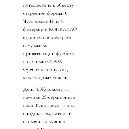
путешествие к объекту
огуречной формы»).
Чуть позже 41 из 41
федераций КОНКАКАФ
единогласно отвергли
саму мысль
приватизации футбола
и сам план ФИФА.
Футбол к концу дня,
кажется, был спасен.
День 4. Журналисты
изучили 25-страничный
план. Вскрылось, что за
синдикатом, который
сколачивал Кушнер