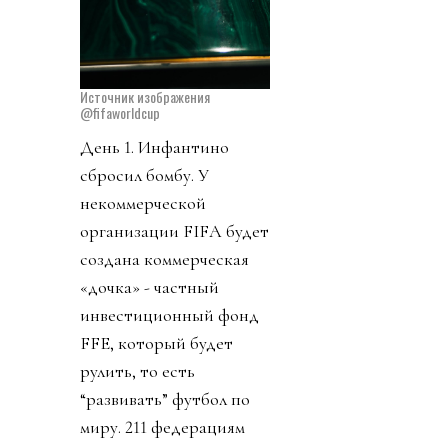
Источник изображения
@fifaworldcup
День 1. Инфантино
сбросил бомбу. У
некоммерческой
организации FIFA будет
создана коммерческая
«дочка» - частный
инвестиционный фонд
FFE, который будет
рулить, то есть
“развивать” футбол по
миру. 211 федерациям