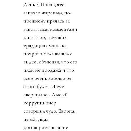
День 3. Поняв, что
запахло жареным, по-
прежнему прячась за
закрытыми комментами
диктатор, в лучших
традициях маньяка-
потрошителя вышел с
видео, объясняя, что его
план не продажа и что
всем очень хорошо от
этого будет. И тут
свершилось. Лысый
коррупционер
совершил чудо. Европа,
не могущая
договориться какие