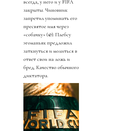
всегда, у него и у FIFA
закрыты. Чиновник
запретил упоминать его
пресвятое имя через
«собачку» (@). Плебсу
эгоманьяк предложил
заткнуться и молиться в
ответ свои на ложь и
бред. Качество обычного
диктатора.