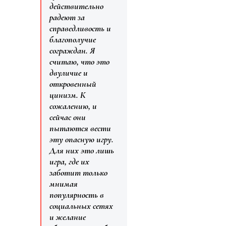
действительно
радеют за
справедливость и
благополучие
сограждан. Я
считаю, что это
двуличие и
откровенный
цинизм. К
сожалению, и
сейчас они
пытаются вести
эту опасную игру.
Для них это лишь
игра, где их
заботит только
мнимая
популярность в
социальных сетях
и желание