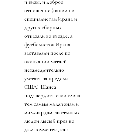
и визы, и доброе
отношение (напомню,
специалистам Ирана и
других сборных
отказали во въезде, а
футболистов Ирана
заставляли после по
окончании матчей
незамедлительно
улетать за пределы
США). Шанса
подтвердить свои слова
тем самым миллионам и
миллиардам счастливых
людей лысый през не
дал: комменты, как