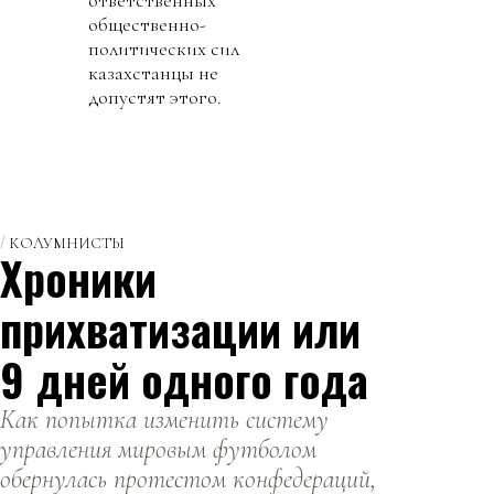
общественно-
политических сил
казахстанцы не
допустят этого.
КОЛУМНИСТЫ
Хроники
прихватизации или
9 дней одного года
Как попытка изменить систему
управления мировым футболом
обернулась протестом конфедераций,