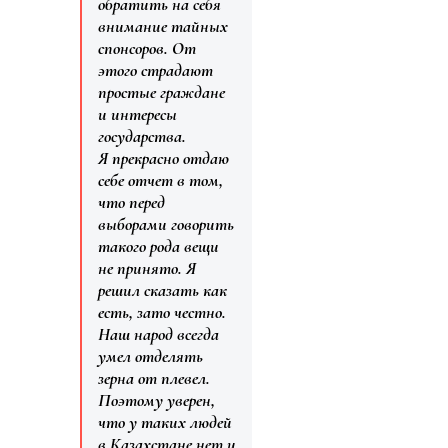
обратить на себя
внимание тайных
спонсоров. От
этого страдают
простые граждане
и интересы
государства.
Я прекрасно отдаю
себе отчет в том,
что перед
выборами говорить
такого рода вещи
не принято. Я
решил сказать как
есть, зато честно.
Наш народ всегда
умел отделять
зерна от плевел.
Поэтому уверен,
что у таких людей
в Казахстане нет и