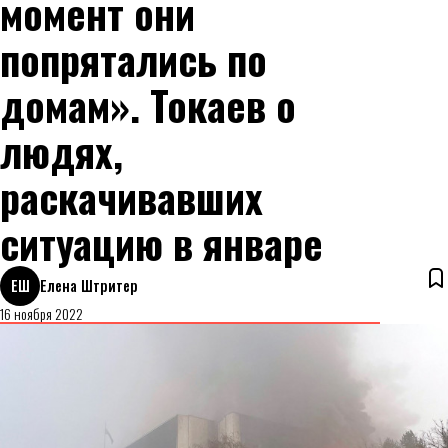
момент они
попрятались по
домам». Токаев о
людях,
раскачивавших
ситуацию в январе
ЕШ
Елена Штритер
16 ноября 2022