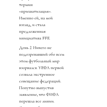
термин
«прихватизация».
Именно ей, на мой
взгляд, и стала
предложенная
инициатива FFE.
День 2. Ничего не
подозревавший обо всем
этом футбольный мир
взорвался. УЕФА первой
созвала экстренное
совещание федераций.
Попутно выпустив
заявление, что ФИФА
перешла все линии.