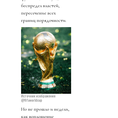
беспредел властей,
пересечение всех
границ порядочности.
Источник изображения
@fifaworldcup
Но не прошло и недели,
как воплощение