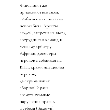
Чиновники же
приложили все силы,
чтобы все максимально
испохабить. Аресты
людей, запреты на въезд
сотрудникам команд и
лучшему арбитру
Африки, досмотры
игроков с собаками на
ВПП, кражи имущества
игроков,
дискриминация
сборной Ирана,
возмутительные
нарушения правил
футбола (Балогун),