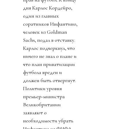
дня Карлос Кордейро,
один из главных
соратников Инфантино,
человек из Goldman
Sachs, подал в отставку.
Карлос подчеркнул, что
ничего не знал о плане и
что план приватизации
футбола вреден и
должен быть отвергнут.
Политики уровня
премьер-министра
Великобритании
заявляют о
необходимости убрать
Инфантино из ФИФА.