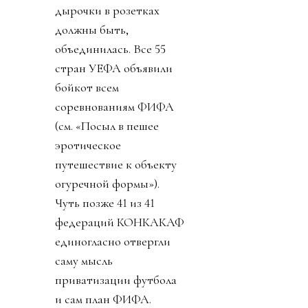
дырочки в розетках
должны быть,
объединилась. Все 55
стран УЕФА объявили
бойкот всем
соревнованиям ФИФА
(см. «Посыл в пешее
эротическое
путешествие к объекту
огуречной формы»).
Чуть позже 41 из 41
федераций КОНКАКАФ
единогласно отвергли
саму мысль
приватизации футбола
и сам план ФИФА.