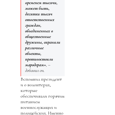
временем тысячи,
может быть,
десятки тысяч
ответственных
граждан,
объединенных в
общественные
дружины, охраняли
различные
объекты,
противостояли
мародерам»
, –
добавил он.
Вспомнил президент
и о волонтерах,
которые
обеспечивали горячим
питанием
военнослужащих и
полицейских. Именно