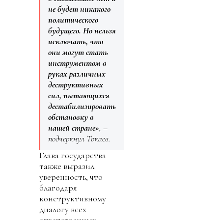
не будет никакого
политического
будущего. Но нельзя
исключать, что
они могут стать
инструментом в
руках различных
деструктивных
сил, пытающихся
дестабилизировать
обстановку в
нашей стране»
, –
подчеркнул Токаев.
Глава государства
также выразил
уверенность, что
благодаря
конструктивному
диалогу всех
ответственных