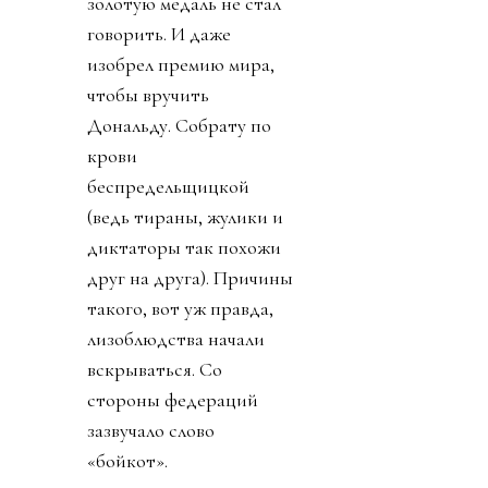
золотую медаль не стал
говорить. И даже
изобрел премию мира,
чтобы вручить
Дональду. Собрату по
крови
беспредельщицкой
(ведь тираны, жулики и
диктаторы так похожи
друг на друга). Причины
такого, вот уж правда,
лизоблюдства начали
вскрываться. Со
стороны федераций
зазвучало слово
«бойкот».