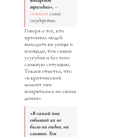
трагедии»,
–
считает
глава
государства.
Говоря о тех, кто
призывал людей
выходить на улицы и
площади, тем самым
усугубив и без того
сложную ситуацию,
Токаев отметил, что
«в критический
момент они
попрятались по своим
домам».
«В самый пик
событий их не
было ни видно, ни
слышно. Тем