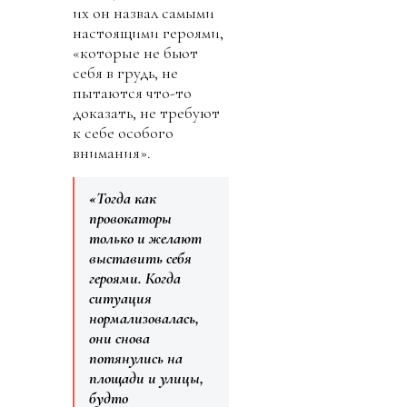
их он назвал самыми
настоящими героями,
«которые не бьют
себя в грудь, не
пытаются что-то
доказать, не требуют
к себе особого
внимания».
«Тогда как
провокаторы
только и желают
выставить себя
героями. Когда
ситуация
нормализовалась,
они снова
потянулись на
площади и улицы,
будто