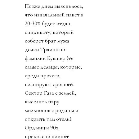
Позже днем выяснилось,
что изначальный пакет в
20-30% будет отдан
синдикату, который
соберет брат мужа
дочки Трампа по
фамилии Кушнер (те
самые дельцы, которые,
среди прочего,
планируют сровнять
Сектор Газа с землей,
выселить пару
миллионов с родины и
открыть там отели).
Ордынцы 90х
прекрасно помнят