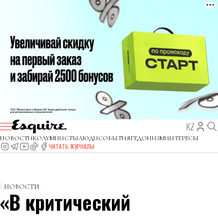
KZ
НОВОСТИ
КОЛУМНИСТЫ
ЛЮДИ
СОБЫТИЯ
ГЕДОНИЗМ
ИНТЕРЕСЫ
ЧИТАТЬ ЖУРНАЛЫ
НОВОСТИ
«В критический