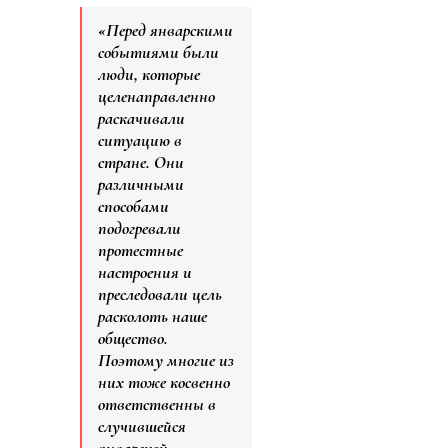
«Перед январскими
событиями были
люди, которые
целенаправленно
раскачивали
ситуацию в
стране. Они
различными
способами
подогревали
протестные
настроения и
преследовали цель
расколоть наше
общество.
Поэтому многие из
них тоже косвенно
ответственны в
случившейся
январской