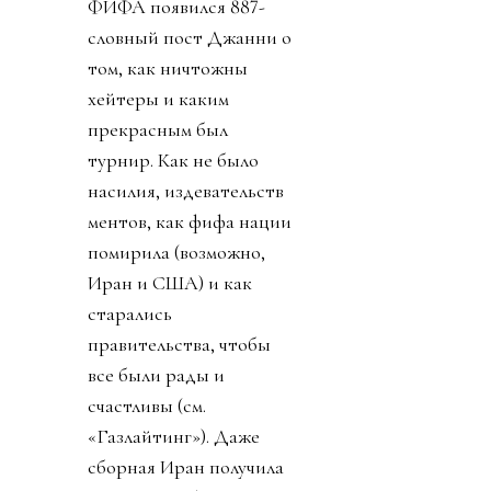
ФИФА появился 887-
словный пост Джанни о
том, как ничтожны
хейтеры и каким
прекрасным был
турнир. Как не было
насилия, издевательств
ментов, как фифа нации
помирила (возможно,
Иран и США) и как
старались
правительства, чтобы
все были рады и
счастливы (см.
«Газлайтинг»). Даже
сборная Иран получила