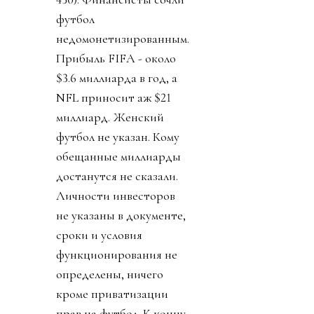
футбол
недомонетизированным.
Прибыль FIFA - около
$3.6 миллиарда в год, а
NFL приносит аж $21
миллиард. Женский
футбол не указан. Кому
обещанные миллиарды
достанутся не сказали.
Личности инвесторов
не указаны в документе,
сроки и условия
функционирования не
определены, ничего
кроме приватизации
прав на футбол. К концу