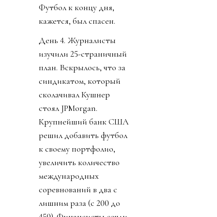
Футбол к концу дня,
кажется, был спасен.
День 4. Журналисты
изучили 25-страничный
план. Вскрылось, что за
синдикатом, который
сколачивал Кушнер
стоял JPMorgan.
Крупнейший банк США
решил добавить футбол
к своему портфолио,
увеличить количество
международных
соревнований в два с
лишним раза (с 200 до
450). Финансисты сочли