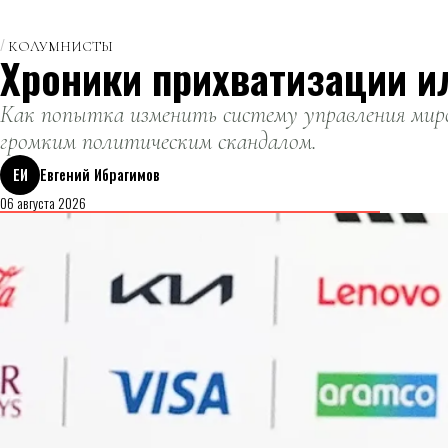
КОЛУМНИСТЫ
Хроники прихватизации и
Как попытка изменить систему управления миро
громким политическим скандалом.
ЕИ
Евгений Ибрагимов
06 августа 2026