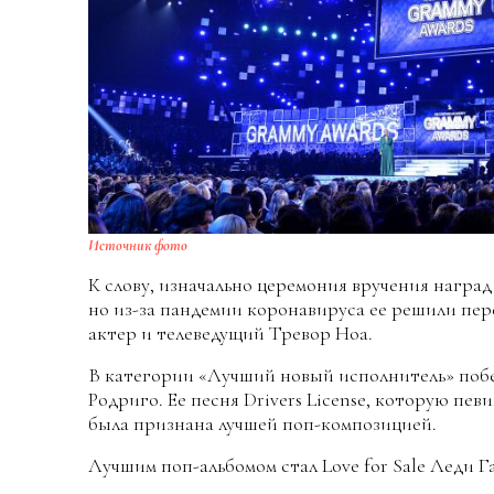
Источник фото
К слову, изначально церемония вручения наград
но из-за пандемии коронавируса ее решили пер
актер и телеведущий Тревор Ноа.
В категории «Лучший новый исполнитель» поб
Родриго. Ее песня Drivers License, которую пев
была признана лучшей поп-композицией.
Лучшим поп-альбомом стал Love for Sale Леди Г