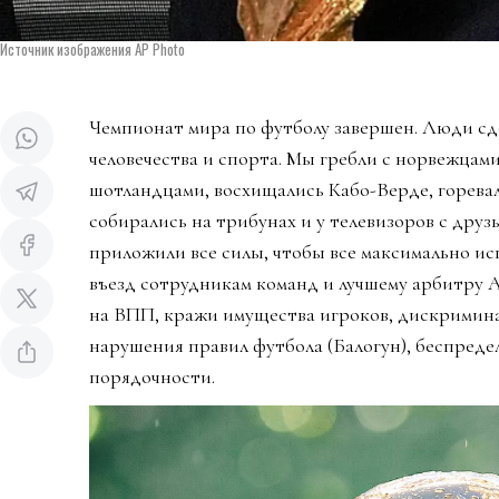
Источник изображения AP Photo
Чемпионат мира по футболу завершен. Люди сд
человечества и спорта. Мы гребли с норвежцами
шотландцами, восхищались Кабо-Верде, горева
собирались на трибунах и у телевизоров с дру
приложили все силы, чтобы все максимально ис
въезд сотрудникам команд и лучшему арбитру 
на ВПП, кражи имущества игроков, дискримин
нарушения правил футбола (Балогун), беспредел
порядочности.