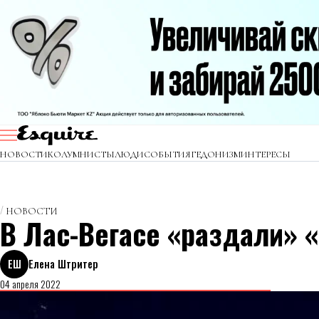
НОВОСТИ
КОЛУМНИСТЫ
ЛЮДИ
СОБЫТИЯ
ГЕДОНИЗМ
ИНТЕРЕСЫ
НОВОСТИ
В Лас-Вегасе «раздали» 
ЕШ
Елена Штритер
04 апреля 2022