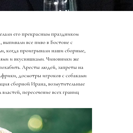
елали его прекрасным праздником
, выпивали все пиво в Бостоне с
ли, когда проигрывали наши сборные,
зьями и вкусняшками. Чиновники же
похабить. Аресты людей, запреты на
Африки, досмотры игроков с собаками
ация сборной Ирана, возмутительные
 властей, пересечение всех границ