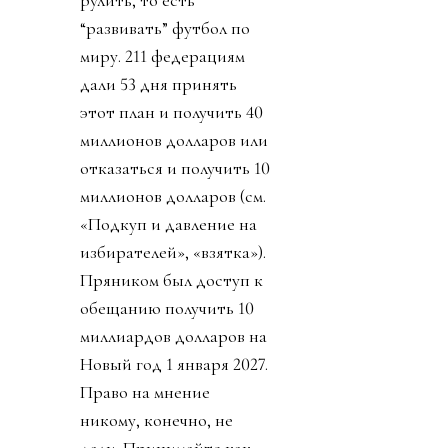
“развивать” футбол по
миру. 211 федерациям
дали 53 дня принять
этот план и получить 40
миллионов долларов или
отказаться и получить 10
миллионов долларов (см.
«Подкуп и давление на
избирателей», «взятка»).
Пряником был доступ к
обещанию получить 10
миллиардов долларов на
Новый год 1 января 2027.
Право на мнение
никому, конечно, не
дали. Принимайте как