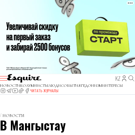
KZ
НОВОСТИ
КОЛУМНИСТЫ
ЛЮДИ
СОБЫТИЯ
ГЕДОНИЗМ
ИНТЕРЕСЫ
ЧИТАТЬ ЖУРНАЛЫ
НОВОСТИ
В Мангыстау