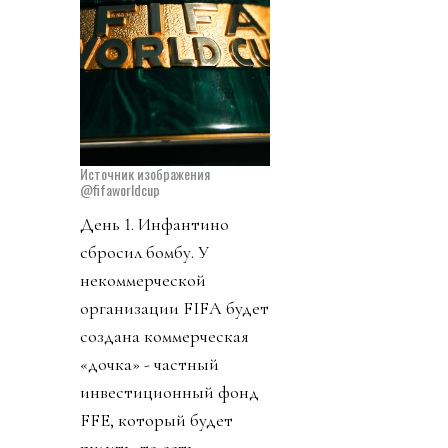
Источник изображения
@fifaworldcup
День 1. Инфантино
сбросил бомбу. У
некоммерческой
организации FIFA будет
создана коммерческая
«дочка» - частный
инвестиционный фонд
FFE, который будет
рулить, то есть