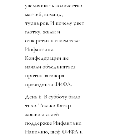
увеличивать количество
матчей, команд,
турниров. И почему рвет
глотку, жилы и
отверстия в своем теле
Инфантино.
Конфедерации же
начали объединяться
против заговора
президента ФИФА.
День 6. В субботу было
тихо. Только Катар
заявил о своей
поддержке Инфантино.
Напомню, шеф ФИФА и