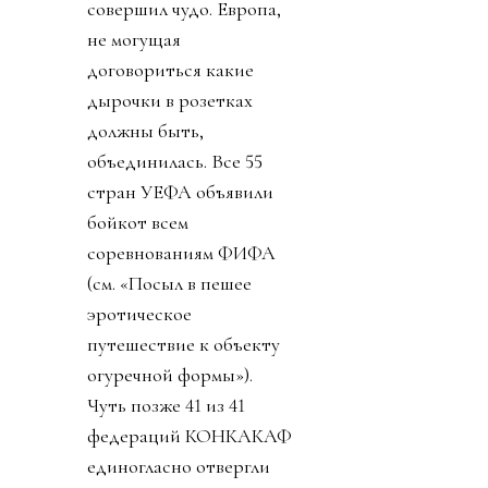
совершил чудо. Европа,
не могущая
договориться какие
дырочки в розетках
должны быть,
объединилась. Все 55
стран УЕФА объявили
бойкот всем
соревнованиям ФИФА
(см. «Посыл в пешее
эротическое
путешествие к объекту
огуречной формы»).
Чуть позже 41 из 41
федераций КОНКАКАФ
единогласно отвергли