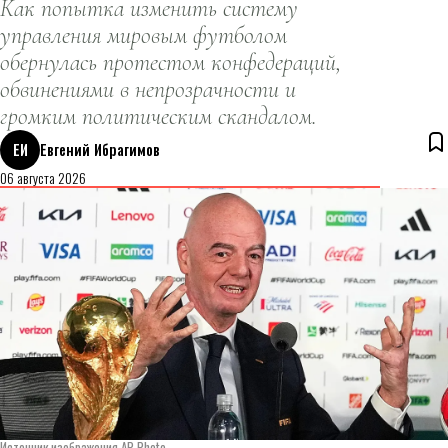
Как попытка изменить систему
управления мировым футболом
обернулась протестом конфедераций,
обвинениями в непрозрачности и
громким политическим скандалом.
ЕИ
Евгений Ибрагимов
06 августа 2026
Источник изображения AP Photo