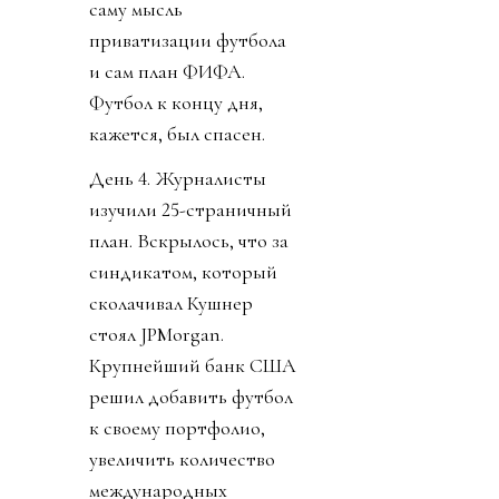
саму мысль
приватизации футбола
и сам план ФИФА.
Футбол к концу дня,
кажется, был спасен.
День 4. Журналисты
изучили 25-страничный
план. Вскрылось, что за
синдикатом, который
сколачивал Кушнер
стоял JPMorgan.
Крупнейший банк США
решил добавить футбол
к своему портфолио,
увеличить количество
международных