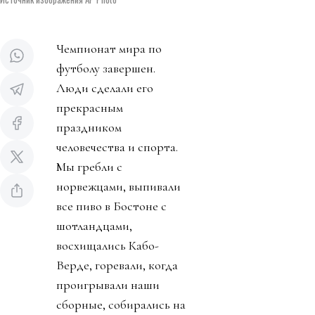
Чемпионат мира по
футболу завершен.
Люди сделали его
прекрасным
праздником
человечества и спорта.
Мы гребли с
норвежцами, выпивали
все пиво в Бостоне с
шотландцами,
восхищались Кабо-
Верде, горевали, когда
проигрывали наши
сборные, собирались на