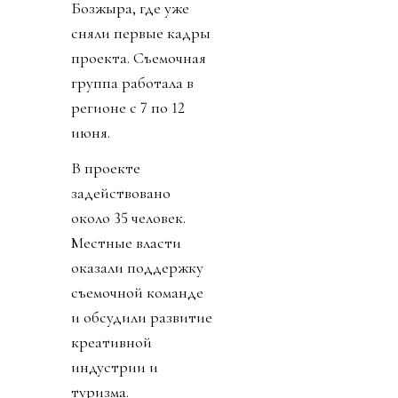
Бозжыра, где уже
сняли первые кадры
проекта. Съемочная
группа работала в
регионе с 7 по 12
июня.
В проекте
задействовано
около 35 человек.
Местные власти
оказали поддержку
съемочной команде
и обсудили развитие
креативной
индустрии и
туризма.