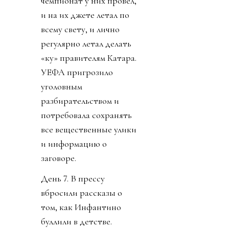
чемпионат у них провел,
и на их джете летал по
всему свету, и лично
регулярно летал делать
«ку» правителям Катара.
УЕФА пригрозило
уголовным
разбирательством и
потребовала сохранять
все вещественные улики
и информацию о
заговоре.
День 7. В прессу
вбросили рассказы о
том, как Инфантино
буллили в детстве.