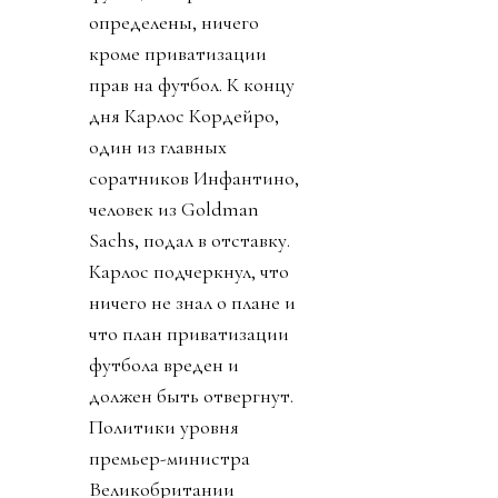
определены, ничего
кроме приватизации
прав на футбол. К концу
дня Карлос Кордейро,
один из главных
соратников Инфантино,
человек из Goldman
Sachs, подал в отставку.
Карлос подчеркнул, что
ничего не знал о плане и
что план приватизации
футбола вреден и
должен быть отвергнут.
Политики уровня
премьер-министра
Великобритании