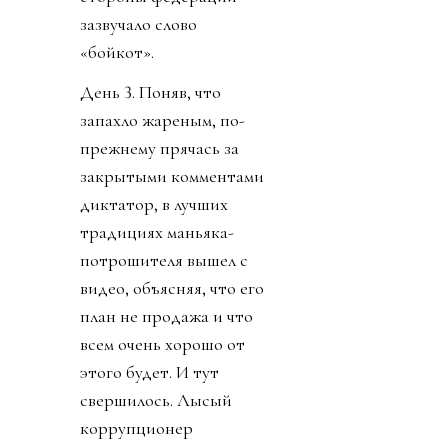
зазвучало слово
«бойкот».
День 3. Поняв, что
запахло жареным, по-
прежнему прячась за
закрытыми комментами
диктатор, в лучших
традициях маньяка-
потрошителя вышел с
видео, объясняя, что его
план не продажа и что
всем очень хорошо от
этого будет. И тут
свершилось. Лысый
коррупционер