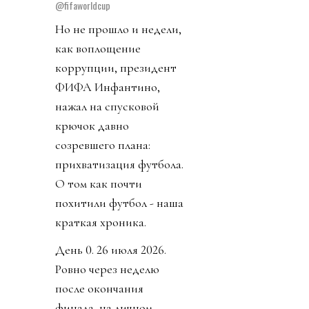
@fifaworldcup
Но не прошло и недели,
как воплощение
коррупции, президент
ФИФА Инфантино,
нажал на спусковой
крючок давно
созревшего плана:
прихватизация футбола.
О том как почти
похитили футбол - наша
краткая хроника.
День 0. 26 июля 2026.
Ровно через неделю
после окончания
финала, на личном