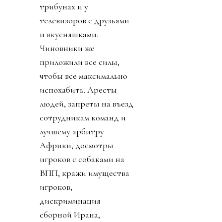
трибунах и у
телевизоров с друзьями
и вкусняшками.
Чиновники же
приложили все силы,
чтобы все максимально
испохабить. Аресты
людей, запреты на въезд
сотрудникам команд и
лучшему арбитру
Африки, досмотры
игроков с собаками на
ВПП, кражи имущества
игроков,
дискриминация
сборной Ирана,