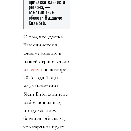
привлекательности
региона, —
отметил аким
области Нурдаулет
Килыбай.
О том, что Джеки
Чан снимется в
фильме именно в
нашей стране, стало
известно
в октябре
2025 года. Тогда
медиакомпания
Sәlem Entertainment,
работающая над
продолжением
боевика, объявила,
что картина будет