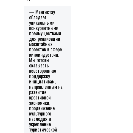
— Мангистау
обладает
уникальными
конкурентными
преимуществами
для реализации
масштабных
проектов в сфере
киноиндустрии.
Мы готовы
оказывать
всестороннюю
поддержку
инициативам,
направленным на
развитие
креативной
экономики,
продвижение
культурного
наследия и
укрепление
туристической