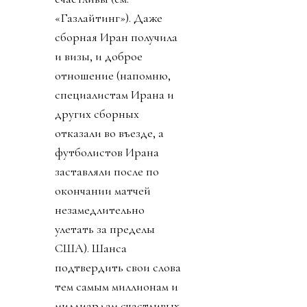
«Газлайтинг»). Даже
сборная Иран получила
и визы, и доброе
отношение (напомню,
специалистам Ирана и
других сборных
отказали во въезде, а
футболистов Ирана
заставляли после по
окончании матчей
незамедлительно
улетать за пределы
США). Шанса
подтвердить свои слова
тем самым миллионам и
миллиардам счастливых