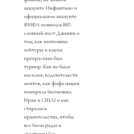
аккаунте Инфантино и
официальном аккаунте
ФИФА появился 887-
словный пост Джанни о
том, как ничтожны
хейтеры и каким
прекрасным был
турнир. Как не было
насилия, издевательств
ментов, как фифа нации
помирила (возможно,
Иран и США) и как
старались
правительства, чтобы
все были рады и
счастливы (см.