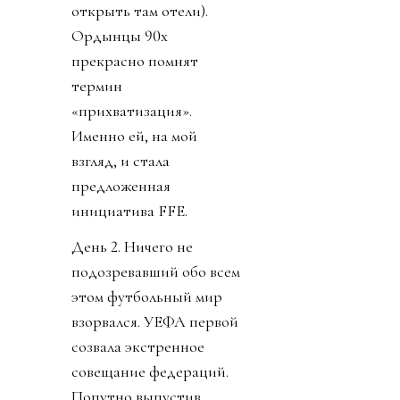
открыть там отели).
Ордынцы 90х
прекрасно помнят
термин
«прихватизация».
Именно ей, на мой
взгляд, и стала
предложенная
инициатива FFE.
День 2. Ничего не
подозревавший обо всем
этом футбольный мир
взорвался. УЕФА первой
созвала экстренное
совещание федераций.
Попутно выпустив