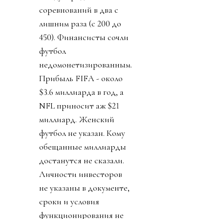
соревнований в два с
лишним раза (с 200 до
450). Финансисты сочли
футбол
недомонетизированным.
Прибыль FIFA - около
$3.6 миллиарда в год, а
NFL приносит аж $21
миллиард. Женский
футбол не указан. Кому
обещанные миллиарды
достанутся не сказали.
Личности инвесторов
не указаны в документе,
сроки и условия
функционирования не