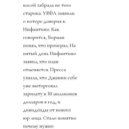
косой забрала не того
старика. УЕФА заявили
о потере доверия к
Инфантино. Как
говорится, Борман
понял, что проиграл. На
пятый день Инфантино
заявил, что план
отменяется. Пресса
узнала, что Джанни себе
уже выторговал
зарплату в 30 миллионов
долларов в год, и
дивиденды от нового
юр лица. Стало понятно
почему нужно