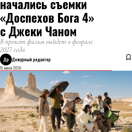
начались съемки
«Доспехов Бога 4»
с Джеки Чаном
В прокат фильм выйдет в феврале
2027 года
Др
Дежурный редактор
15 июня 2026