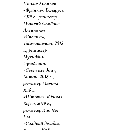
Шокир Холиков
«Франка», Беларусь,
2019 г., режиссер
Митрий Семёнов-
Алейников
«Спешка»,
Таджикистан, 2018
г., режиссер
Мухиддин
Сулаймони
«Светлые дни»,
Китай, 2018 г.,
режиссер Марина
Хабул
«Шторм», Южная
Корея, 2019 г.,
режиссер Хан Чон
Гил
«Сладкий дождь»,
Япония, 2018 г.,