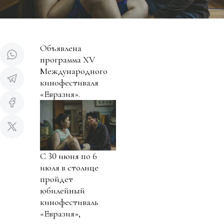
Объявлена
программа XV
Международного
кинофестиваля
«Евразия».
С 30 июня по 6
июля в столице
пройдет
юбилейный
кинофестиваль
«Евразия»,