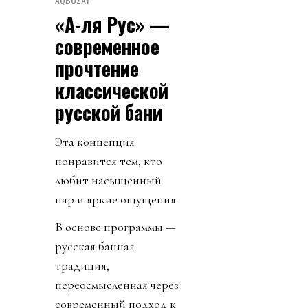
«А-ля Рус» —
современное
прочтение
классической
русской бани
Эта концепция
понравится тем, кто
любит насыщенный
пар и яркие ощущения.
В основе программы —
русская банная
традиция,
переосмысленная через
современный подход к