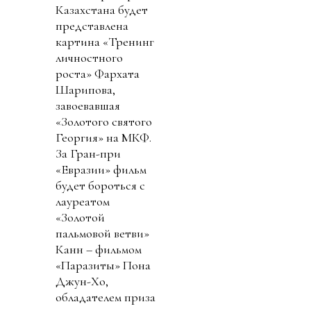
Казахстана будет
представлена
картина «Тренинг
личностного
роста» Фархата
Шарипова,
завоевавшая
«Золотого святого
Георгия» на МКФ.
За Гран-при
«Евразии» фильм
будет бороться с
лауреатом
«Золотой
пальмовой ветви»
Канн – фильмом
«Паразиты» Пона
Джун-Хо,
обладателем приза