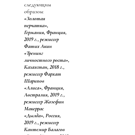
следующим
образом:
«Золотая
перчатка»,
Германия, Франция,
2019 г., режиссер
Фатих Акин
«Тренинг
личностного роста»,
Казахстан, 2018 г.,
режиссер Фархат
Шарипов
«Алиса», Франция,
Австралия, 2019 г.,
режиссер Жозефин
Макеррас
«Дылда», Россия,
2019 г., режиссер
Кантемир Балагов