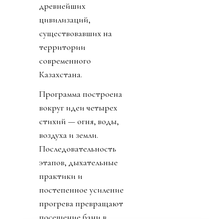
древнейших
цивилизаций,
существовавших на
территории
современного
Казахстана.
Программа построена
вокруг идеи четырех
стихий — огня, воды,
воздуха и земли.
Последовательность
этапов, дыхательные
практики и
постепенное усиление
прогрева превращают
посещение бани в