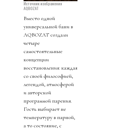
Источник изображения
AQBOZAT
Вместо одной
универсальной бани в
AQBOZAT создали
четыре
самостоятельные
концепции
восстановления: каждая
со своей философией,
легендой, атмосферой
и авторской
программой парения.
Гость выбирает не
температуру в парной,
а то состояние, с