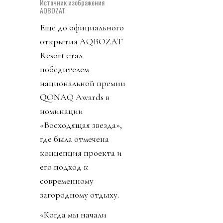
Источник изображения
AQBOZAT
Еще до официального
открытия AQBOZAT
Resort стал
победителем
национальной премии
QONAQ Awards в
номинации
«Восходящая звезда»,
где была отмечена
концепция проекта и
его подход к
современному
загородному отдыху.
«Когда мы начали