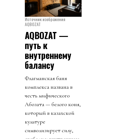
Источник изображения
AQBOZAT
AQBOZAT —
путь к
внутреннему
балансу
Флагманская баня
комплекса названа в
честь мифического
Ақбозата — белого коня,
который в казахской
культуре
символизирует силу,
свободу и внутреннюю