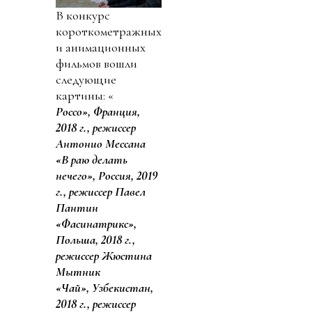
В конкурс
короткометражных
и анимационных
фильмов вошли
следующие
картины: «
Россо», Франция,
2018 г., режиссер
Антонио Мессана
«В раю делать
нечего», Россия, 2019
г., режиссер Павел
Пантин
«Фасинатрикс»,
Польша, 2018 г.,
режиссер Жюстина
Мытник
«Чай», Узбекистан,
2018 г., режиссер