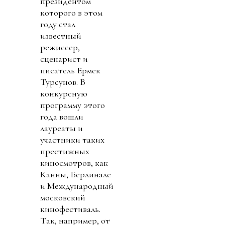
президентом
которого в этом
году стал
известный
режиссер,
сценарист и
писатель Ермек
Турсунов. В
конкурсную
программу этого
года вошли
лауреаты и
участники таких
престижных
киносмотров, как
Канны, Берлинале
и Международный
московский
кинофестиваль.
Так, например, от