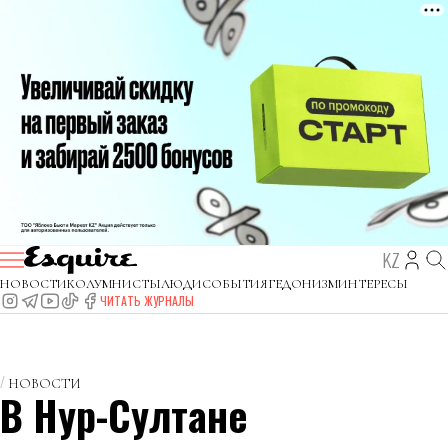
KZ
НОВОСТИ
КОЛУМНИСТЫ
ЛЮДИ
СОБЫТИЯ
ГЕДОНИЗМ
ИНТЕРЕСЫ
ЧИТАТЬ ЖУРНАЛЫ
НОВОСТИ
В Нур-Султане