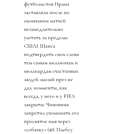
футболистов Ирана
заставляли после по
окончании матчей
незамедлительно
улетать за пределы
США). Шанса
подтвердить свои слова
тем самым миллионам и
миллиардам счастливых
людей лысый през не
дал: комменты, как
всегда, у него и у FIFA
закрыты. Чиновник
запретил упоминать его
пресвятое имя через
«собачку» (@). Плебсу