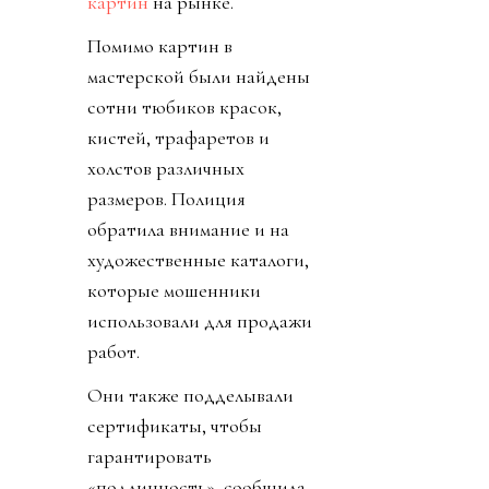
картин
на рынке.
Помимо картин в
мастерской были найдены
сотни тюбиков красок,
кистей, трафаретов и
холстов различных
размеров. Полиция
обратила внимание и на
художественные каталоги,
которые мошенники
использовали для продажи
работ.
Они также подделывали
сертификаты, чтобы
гарантировать
«подлинность», сообщила