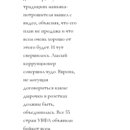
традициях маньяка-
потрошителя вышел с
видео, объясняя, что его
план не продажа и что
всем очень хорошо от
этого будет. И тут
свершилось. Лысый
коррупционер
совершил чудо. Европа,
не могущая
договориться какие
дырочки в розетках
должны быть,
объединилась. Все 55
стран УЕФА объявили
бойкот всем