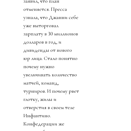
заявил, что план
отменяется. Пресса
узнала, что Джанни себе
уже выторговал
зарплату в 30 миллионов
долларов в год, и
дивиденды от нового
юр лица. Стало понятно
почему нужно
увеличивать количество
матчей, команд,
турниров. И почему рвет
глотку, жилы и
отверстия в своем теле
Инфантино.
Конфедерации же