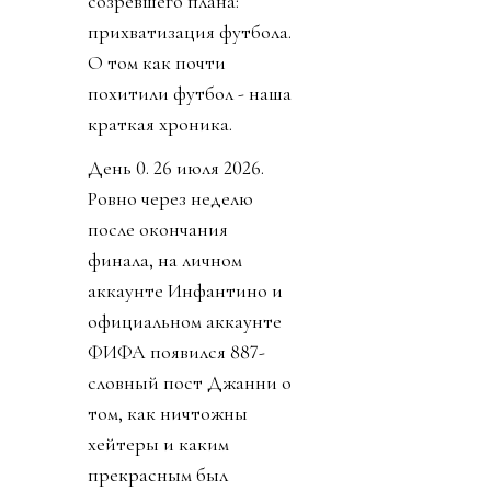
созревшего плана:
прихватизация футбола.
О том как почти
похитили футбол - наша
краткая хроника.
День 0. 26 июля 2026.
Ровно через неделю
после окончания
финала, на личном
аккаунте Инфантино и
официальном аккаунте
ФИФА появился 887-
словный пост Джанни о
том, как ничтожны
хейтеры и каким
прекрасным был