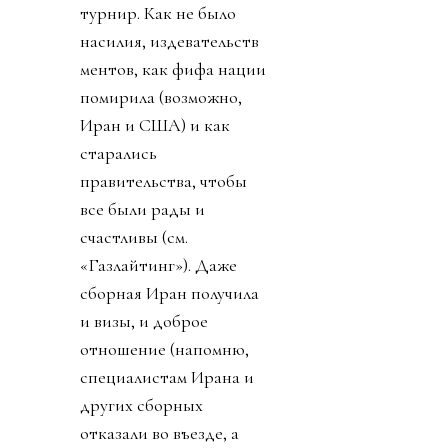
турнир. Как не было
насилия, издевательств
ментов, как фифа нации
помирила (возможно,
Иран и США) и как
старались
правительства, чтобы
все были рады и
счастливы (см.
«Газлайтинг»). Даже
сборная Иран получила
и визы, и доброе
отношение (напомню,
специалистам Ирана и
других сборных
отказали во въезде, а