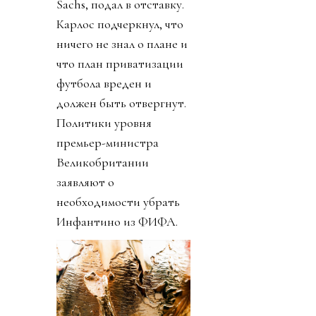
Sachs, подал в отставку.
Карлос подчеркнул, что
ничего не знал о плане и
что план приватизации
футбола вреден и
должен быть отвергнут.
Политики уровня
премьер-министра
Великобритании
заявляют о
необходимости убрать
Инфантино из ФИФА.