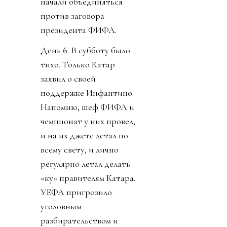
начали объединяться
против заговора
президента ФИФА.
День 6. В субботу было
тихо. Только Катар
заявил о своей
поддержке Инфантино.
Напомню, шеф ФИФА и
чемпионат у них провел,
и на их джете летал по
всему свету, и лично
регулярно летал делать
«ку» правителям Катара.
УЕФА пригрозило
уголовным
разбирательством и