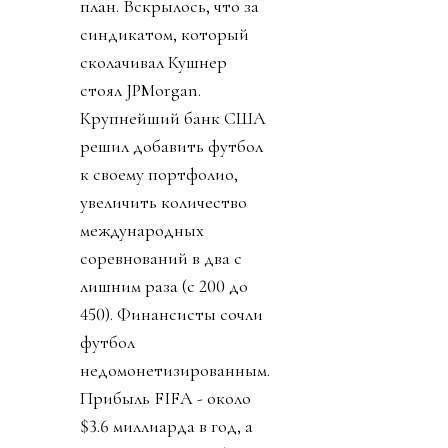
план. Вскрылось, что за
синдикатом, который
сколачивал Кушнер
стоял JPMorgan.
Крупнейший банк США
решил добавить футбол
к своему портфолио,
увеличить количество
международных
соревнований в два с
лишним раза (с 200 до
450). Финансисты сочли
футбол
недомонетизированным.
Прибыль FIFA - около
$3.6 миллиарда в год, а