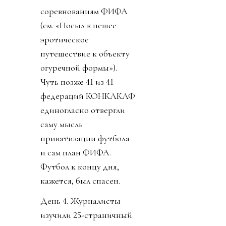
соревнованиям ФИФА
(см. «Посыл в пешее
эротическое
путешествие к объекту
огуречной формы»).
Чуть позже 41 из 41
федераций КОНКАКАФ
единогласно отвергли
саму мысль
приватизации футбола
и сам план ФИФА.
Футбол к концу дня,
кажется, был спасен.
День 4. Журналисты
изучили 25-страничный