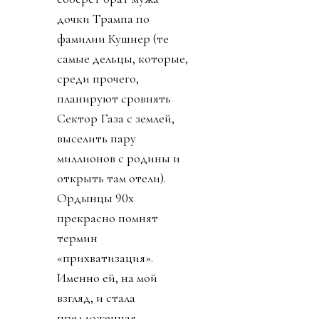
дочки Трампа по
фамилии Кушнер (те
самые дельцы, которые,
среди прочего,
планируют сровнять
Сектор Газа с землей,
выселить пару
миллионов с родины и
открыть там отели).
Ордынцы 90х
прекрасно помнят
термин
«прихватизация».
Именно ей, на мой
взгляд, и стала
предложенная