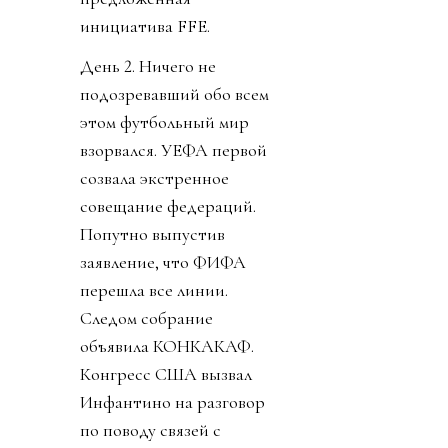
инициатива FFE.
День 2. Ничего не
подозревавший обо всем
этом футбольный мир
взорвался. УЕФА первой
созвала экстренное
совещание федераций.
Попутно выпустив
заявление, что ФИФА
перешла все линии.
Следом собрание
объявила КОНКАКАФ.
Конгресс США вызвал
Инфантино на разговор
по поводу связей с