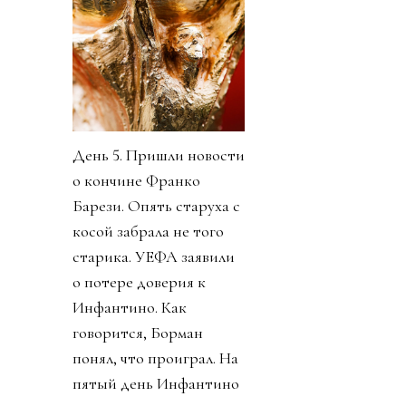
День 5. Пришли новости
о кончине Франко
Барези. Опять старуха с
косой забрала не того
старика. УЕФА заявили
о потере доверия к
Инфантино. Как
говорится, Борман
понял, что проиграл. На
пятый день Инфантино