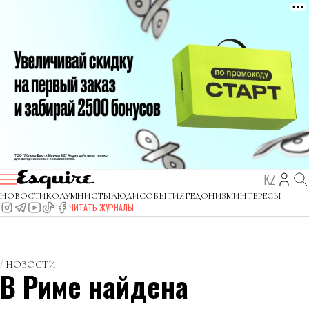
KZ
НОВОСТИ
КОЛУМНИСТЫ
ЛЮДИ
СОБЫТИЯ
ГЕДОНИЗМ
ИНТЕРЕСЫ
ЧИТАТЬ ЖУРНАЛЫ
НОВОСТИ
В Риме найдена