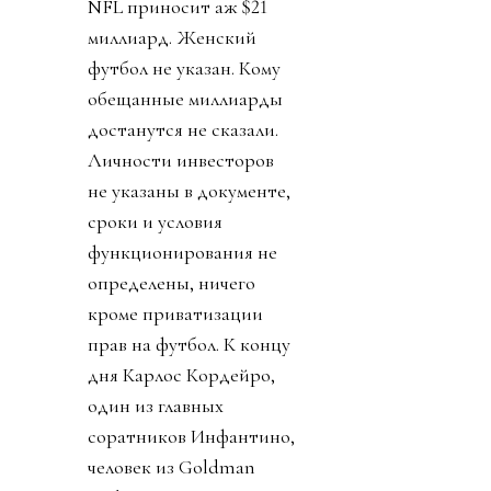
NFL приносит аж $21
миллиард. Женский
футбол не указан. Кому
обещанные миллиарды
достанутся не сказали.
Личности инвесторов
не указаны в документе,
сроки и условия
функционирования не
определены, ничего
кроме приватизации
прав на футбол. К концу
дня Карлос Кордейро,
один из главных
соратников Инфантино,
человек из Goldman