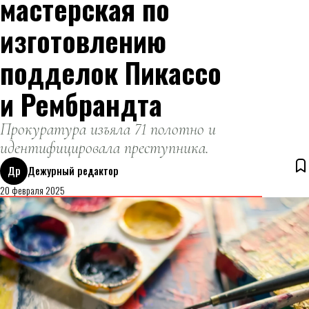
мастерская по
изготовлению
подделок Пикассо
и Рембрандта
Прокуратура изъяла 71 полотно и
идентифицировала преступника.
Др
Дежурный редактор
20 февраля 2025