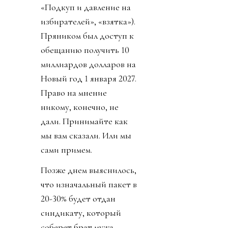
«Подкуп и давление на
избирателей», «взятка»).
Пряником был доступ к
обещанию получить 10
миллиардов долларов на
Новый год 1 января 2027.
Право на мнение
никому, конечно, не
дали. Принимайте как
мы вам сказали. Или мы
сами примем.
Позже днем выяснилось,
что изначальный пакет в
20-30% будет отдан
синдикату, который
соберет брат мужа