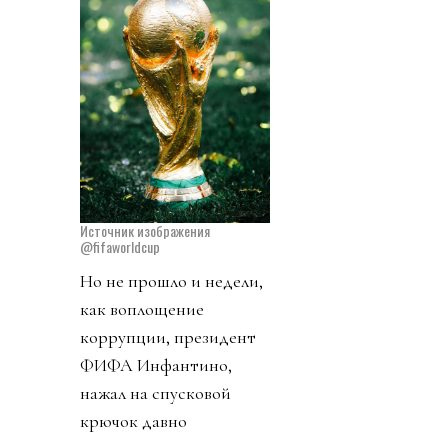
Источник изображения
@fifaworldcup
Но не прошло и недели,
как воплощение
коррупции, президент
ФИФА Инфантино,
нажал на спусковой
крючок давно