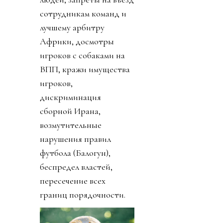
сотрудникам команд и
лучшему арбитру
Африки, досмотры
игроков с собаками на
ВПП, кражи имущества
игроков,
дискриминация
сборной Ирана,
возмутительные
нарушения правил
футбола (Балогун),
беспредел властей,
пересечение всех
границ порядочности.