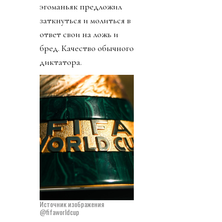
эгоманьяк предложил
заткнуться и молиться в
ответ свои на ложь и
бред. Качество обычного
диктатора.
Источник изображения
@fifaworldcup