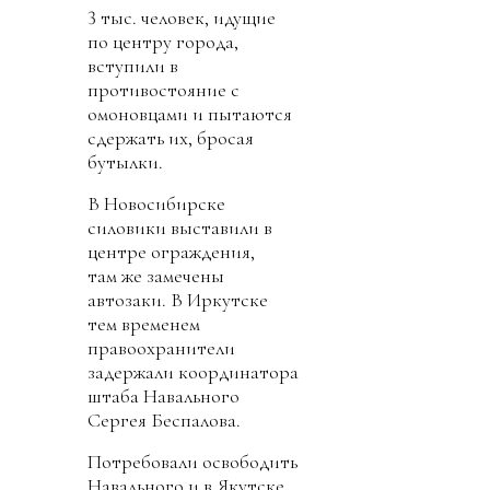
3 тыс. человек, идущие
по центру города,
вступили в
противостояние с
омоновцами и пытаются
сдержать их, бросая
бутылки.
В Новосибирске
силовики выставили в
центре ограждения,
там же замечены
автозаки. В Иркутске
тем временем
правоохранители
задержали координатора
штаба Навального
Сергея Беспалова.
Потребовали освободить
Навального и в Якутске.