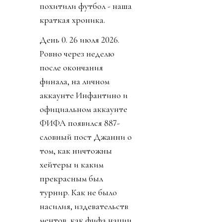
похитили футбол - наша
краткая хроника.
День 0. 26 июля 2026.
Ровно через неделю
после окончания
финала, на личном
аккаунте Инфантино и
официальном аккаунте
ФИФА появился 887-
словный пост Джанни о
том, как ничтожны
хейтеры и каким
прекрасным был
турнир. Как не было
насилия, издевательств
ментов, как фифа нации