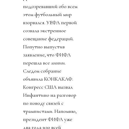
подозревавший обо всем
этом футбольный мир
взорвался. УЕФА первой
созвала экстренное
совещание федераций.
Попутно выпустив
заявление, что ФИФА
перешла все линии.
Следом собрание
объявила КОНКАКАФ.
Конгресс США вызвал
Инфантино на разговор
по поводу связей с
трампистами. Напомню,
президент ФИФА уже
два года изо всей