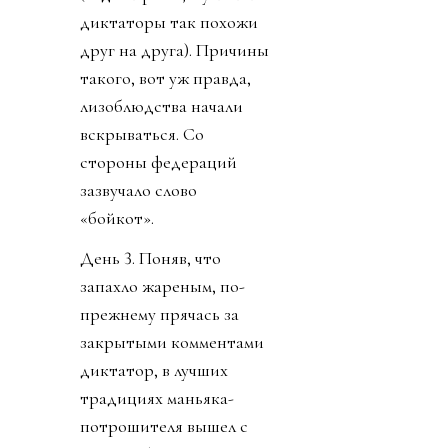
диктаторы так похожи
друг на друга). Причины
такого, вот уж правда,
лизоблюдства начали
вскрываться. Со
стороны федераций
зазвучало слово
«бойкот».
День 3. Поняв, что
запахло жареным, по-
прежнему прячась за
закрытыми комментами
диктатор, в лучших
традициях маньяка-
потрошителя вышел с