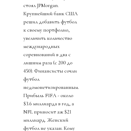
стоял JPMorgan.
Крупнейший банк США
решил добавить футбол
к своему портфолио,
увеличить количество
международных
соревнований в два с
лишним раза (с 200 до
450). Финансисты сочли
футбол
недомонетизированным.
Прибыль FIFA - около
$3.6 миллиарда в год, а
NFL приносит аж $21
миллиард. Женский
футбол не указан. Кому