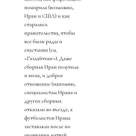
помирила (возможно,
Иран и США) и как
старались
правительства, чтобы
все были рады и
счастливы (см.
«Газлайтинг»). Даже
сборная Иран получила
и визы, и доброе
отношение (напомню,
специалистам Ирана и
других сборных
отказали во въезде, а
футболистов Ирана
заставляли после по
окончании матчей