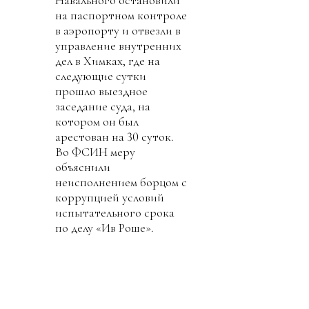
Навального остановили
на паспортном контроле
в аэропорту и отвезли в
управление внутренних
дел в Химках, где на
следующие сутки
прошло выездное
заседание суда, на
котором он был
арестован на 30 суток.
Во ФСИН меру
объяснили
неисполнением борцом с
коррупцией условий
испытательного срока
по делу «Ив Роше».