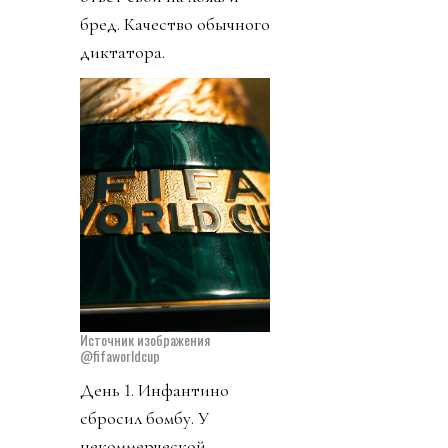
бред. Качество обычного
диктатора.
Источник изображения
@fifaworldcup
День 1. Инфантино
сбросил бомбу. У
некоммерческой