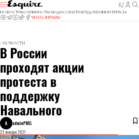
KZ
НОВОСТИ
КОЛУМНИСТЫ
ЛЮДИ
СОБЫТИЯ
ГЕДОНИЗМ
ИНТЕРЕСЫ
ЧИТАТЬ ЖУРНАЛЫ
НОВОСТИ
В России
проходят акции
протеста в
поддержку
Навального
A
adminPMG
23 января 2021