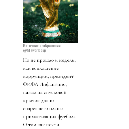
Источник изображения
@fifaworldcup
Но не прошло и недели,
как воплощение
коррупции, президент
ФИФА Инфантино,
нажал на спусковой
крючок давно
созревшего плана:
прихватизация футбола.
О том как почти