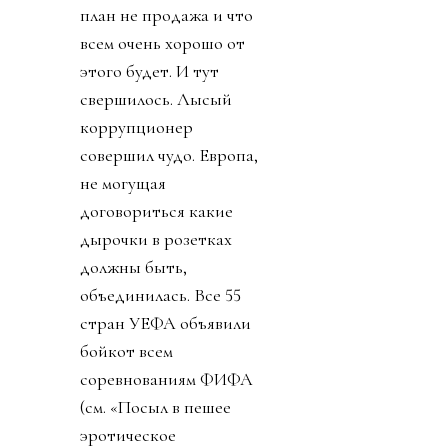
план не продажа и что
всем очень хорошо от
этого будет. И тут
свершилось. Лысый
коррупционер
совершил чудо. Европа,
не могущая
договориться какие
дырочки в розетках
должны быть,
объединилась. Все 55
стран УЕФА объявили
бойкот всем
соревнованиям ФИФА
(см. «Посыл в пешее
эротическое