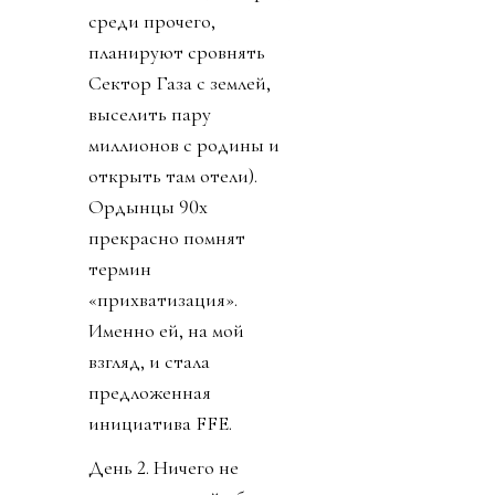
среди прочего,
планируют сровнять
Сектор Газа с землей,
выселить пару
миллионов с родины и
открыть там отели).
Ордынцы 90х
прекрасно помнят
термин
«прихватизация».
Именно ей, на мой
взгляд, и стала
предложенная
инициатива FFE.
День 2. Ничего не