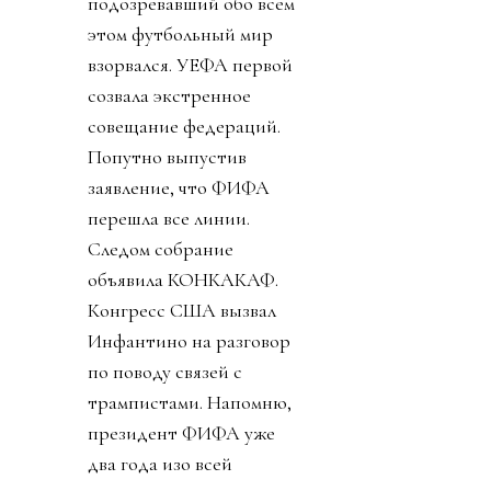
подозревавший обо всем
этом футбольный мир
взорвался. УЕФА первой
созвала экстренное
совещание федераций.
Попутно выпустив
заявление, что ФИФА
перешла все линии.
Следом собрание
объявила КОНКАКАФ.
Конгресс США вызвал
Инфантино на разговор
по поводу связей с
трампистами. Напомню,
президент ФИФА уже
два года изо всей