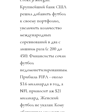
Крупнейший банк США
решил добавить футбол
к своему портфолио,
увеличить количество
международных
соревнований в два с
лишним раза (с 200 до
450). Финансисты сочли
футбол
недомонетизированным.
Прибыль FIFA - около
$3.6 миллиарда в год, а
NFL приносит аж $21
миллиард. Женский
футбол не указан. Кому
обещанные миллиарды