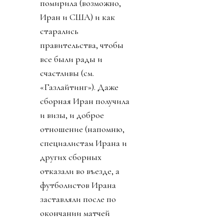
помирила (возможно,
Иран и США) и как
старались
правительства, чтобы
все были рады и
счастливы (см.
«Газлайтинг»). Даже
сборная Иран получила
и визы, и доброе
отношение (напомню,
специалистам Ирана и
других сборных
отказали во въезде, а
футболистов Ирана
заставляли после по
окончании матчей