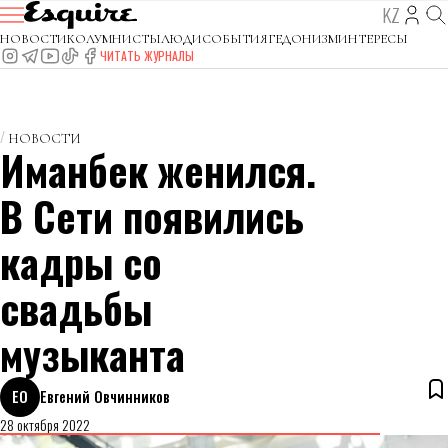
KZ
НОВОСТИ
КОЛУМНИСТЫ
ЛЮДИ
СОБЫТИЯ
ГЕДОНИЗМ
ИНТЕРЕСЫ
ЧИТАТЬ ЖУРНАЛЫ
НОВОСТИ
Иманбек женился.
В Сети появились
кадры со
свадьбы
музыканта
ЕО
Евгений Овчинников
28 октября 2022