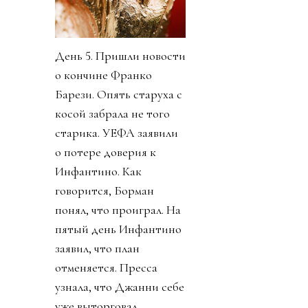
День 5. Пришли новости
о кончине Франко
Барези. Опять старуха с
косой забрала не того
старика. УЕФА заявили
о потере доверия к
Инфантино. Как
говорится, Борман
понял, что проиграл. На
пятый день Инфантино
заявил, что план
отменяется. Пресса
узнала, что Джанни себе
уже выторговал