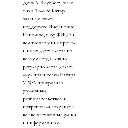
День 6. В субботу было
тихо. Только Катар
заявил о своей
поддержке Инфантино.
Напомню, шеф ФИФА и
чемпионат у них провел,
и на их джете летал по
всему свету, и лично
регулярно летал делать
«ку» правителям Катара.
УЕФА пригрозило
уголовным
разбирательством и
потребовала сохранять
все вещественные улики
и информацию о