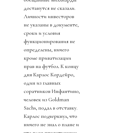
достанутся не сказали.
Личности инвесторов
не указаны в документе,
сроки и условия
функционирования не
определены, ничего
кроме приватизации
прав на футбол. К концу
дня Карлос Кордейро,
один из главных
соратников Инфантино,
человек из Goldman
Sachs, подал в отставку.
Карлос подчеркнул, что
ничего не знал о плане и
что план приватизации