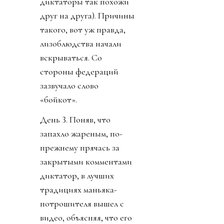
диктаторы так похожи
друг на друга). Причины
такого, вот уж правда,
лизоблюдства начали
вскрываться. Со
стороны федераций
зазвучало слово
«бойкот».
День 3. Поняв, что
запахло жареным, по-
прежнему прячась за
закрытыми комментами
диктатор, в лучших
традициях маньяка-
потрошителя вышел с
видео, объясняя, что его