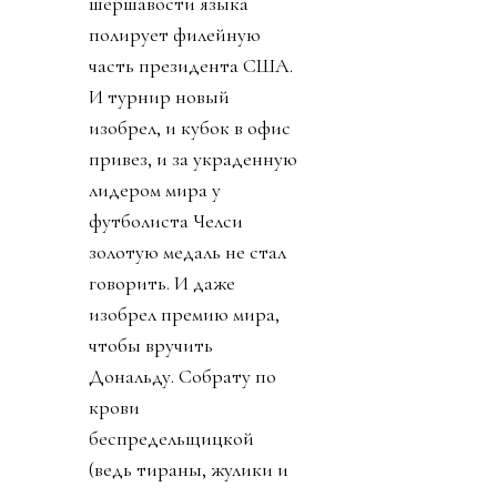
шершавости языка
полирует филейную
часть президента США.
И турнир новый
изобрел, и кубок в офис
привез, и за украденную
лидером мира у
футболиста Челси
золотую медаль не стал
говорить. И даже
изобрел премию мира,
чтобы вручить
Дональду. Собрату по
крови
беспредельщицкой
(ведь тираны, жулики и