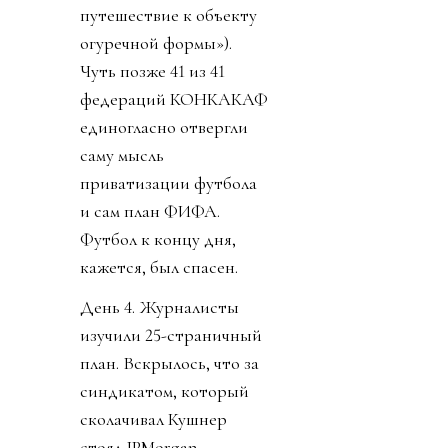
путешествие к объекту
огуречной формы»).
Чуть позже 41 из 41
федераций КОНКАКАФ
единогласно отвергли
саму мысль
приватизации футбола
и сам план ФИФА.
Футбол к концу дня,
кажется, был спасен.
День 4. Журналисты
изучили 25-страничный
план. Вскрылось, что за
синдикатом, который
сколачивал Кушнер
стоял JPMorgan.