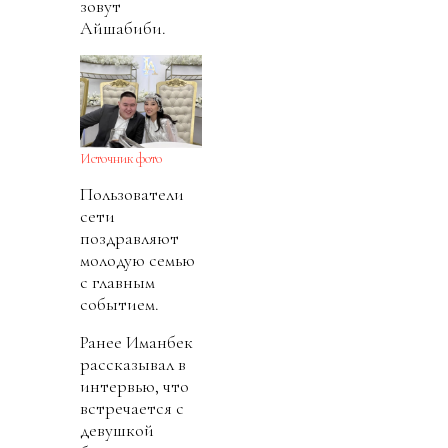
зовут
Айшабиби.
Источник фото
Пользователи
сети
поздравляют
молодую семью
с главным
событием.
Ранее Иманбек
рассказывал в
интервью, что
встречается с
девушкой