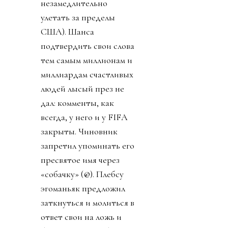
незамедлительно
улетать за пределы
США). Шанса
подтвердить свои слова
тем самым миллионам и
миллиардам счастливых
людей лысый през не
дал: комменты, как
всегда, у него и у FIFA
закрыты. Чиновник
запретил упоминать его
пресвятое имя через
«собачку» (@). Плебсу
эгоманьяк предложил
заткнуться и молиться в
ответ свои на ложь и