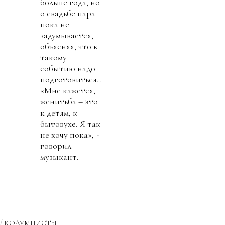
больше года, но
о свадьбе пара
пока не
задумывается,
объясняя, что к
такому
событию надо
подготовиться..
«Мне кажется,
женитьба – это
к детям, к
бытовухе. Я так
не хочу пока», -
говорил
музыкант.
КОЛУМНИСТЫ