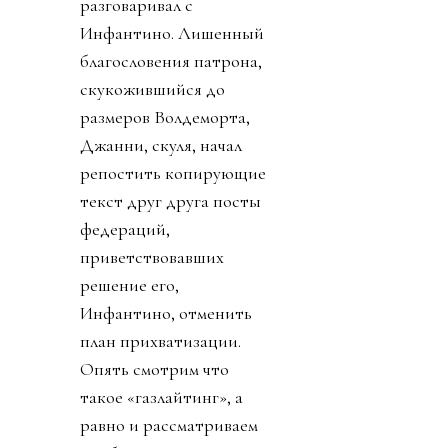
разговаривал с
Инфантино. Лишенный
благословения патрона,
скукожившийся до
размеров Волдеморта,
Джанни, скуля, начал
репостить копирующие
текст друг друга посты
федераций,
приветствовавших
решение его,
Инфантино, отменить
план прихватизации.
Опять смотрим что
такое «газлайтинг», а
равно и рассматриваем