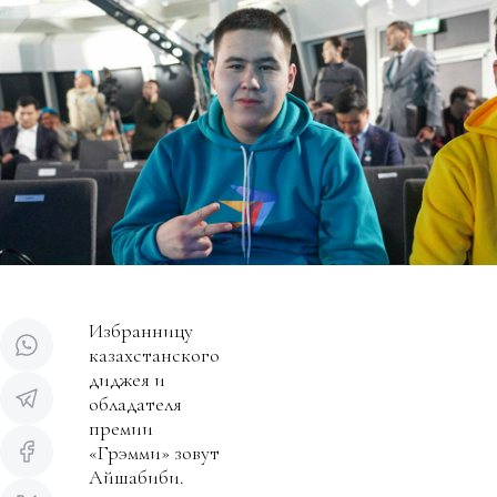
Избранницу
казахстанского
диджея и
обладателя
премии
«Грэмми» зовут
Айшабиби.