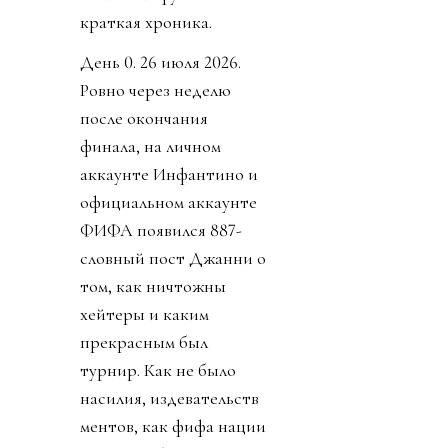
краткая хроника.
День 0. 26 июля 2026.
Ровно через неделю
после окончания
финала, на личном
аккаунте Инфантино и
официальном аккаунте
ФИФА появился 887-
словный пост Джанни о
том, как ничтожны
хейтеры и каким
прекрасным был
турнир. Как не было
насилия, издевательств
ментов, как фифа нации