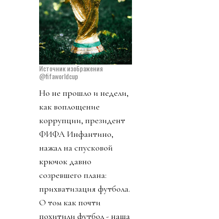
Источник изображения
@fifaworldcup
Но не прошло и недели,
как воплощение
коррупции, президент
ФИФА Инфантино,
нажал на спусковой
крючок давно
созревшего плана:
прихватизация футбола.
О том как почти
похитили футбол - наша