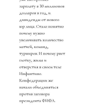
зарплату в 30 миллионов
долларов в год, и
дивиденды от нового
юр лица. Стало понятно
почему нужно
увеличивать количество
матчей, команд,
турниров. И почему рвет
глотку, жилы и
отверстия в своем теле
Инфантино.
Конфедерации же
начали объединяться
против заговора
президента ФИФА.