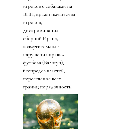
игроков с собаками на
ВПП, кражи имущества
игроков,
дискриминация
сборной Ирана,
возмутительные
нарушения правил
футбола (Балогун),
беспредел властей,
пересечение всех
границ порядочности.