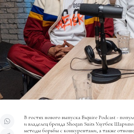
В гостях нового выпуска Esquire Podcast - попу
и владелец бренда Shoqan Suits Улугбек Шарипо
методы борьбы с конкурентами, а также отноше