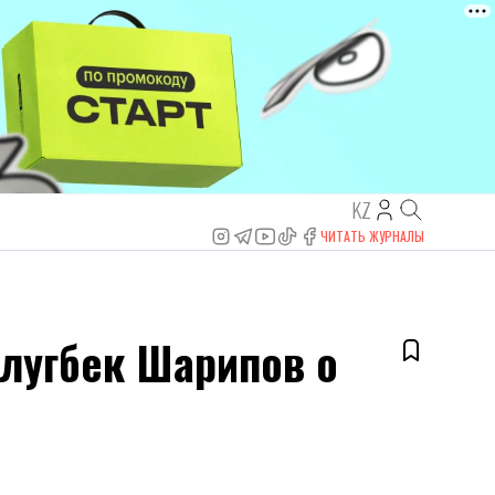
KZ
ЧИТАТЬ ЖУРНАЛЫ
Улугбек Шарипов о