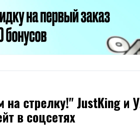
на стрелку!" JustKing и 
ейт в соцсетях