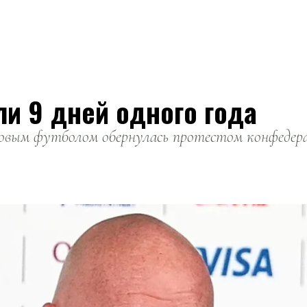
ли 9 дней одного года
вым футболом обернулась протестом конфедерац