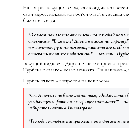
На вопрос ведущих о том, как каждый из гостей
свой адрес, каждый из гостей ответил весьма с
было не всегда.
"В самом начале ты отвечаешь на каждый комме
отвечаешь: "В смысле? Давай выйдем на стрелку!
комментатору и понимаешь, что это все необос
отвечать твои же подписчики", – заметил Нурбе
Ведущий подкаста Дархан также спросил о ре
Нурбека с флагом возле акимата. Он напомнил, 
Нурбек ответил вопросом на вопросом:
"Ок. А почему не было хейта там, где Айсултан 
улыбающееся фото возле горящего акимата?" – на
избирательность в Инстаграме.
"Те люди, которые пишут хейт, они для меня не 