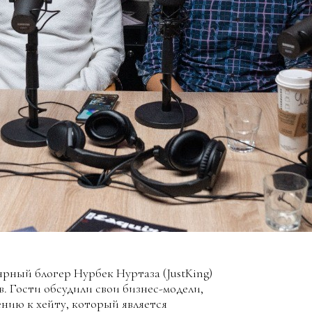
лярный блогер Нурбек Нуртаза (JustKing)
в. Гости обсудили свои бизнес-модели,
нию к хейту, который является