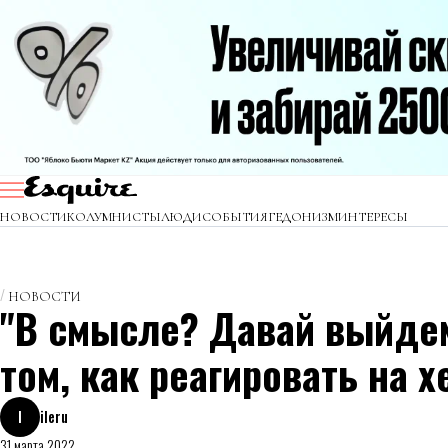
НОВОСТИ
КОЛУМНИСТЫ
ЛЮДИ
СОБЫТИЯ
ГЕДОНИЗМ
ИНТЕРЕСЫ
НОВОСТИ
"В смысле? Давай выйдем 
том, как реагировать на х
I
ileru
31 марта 2022