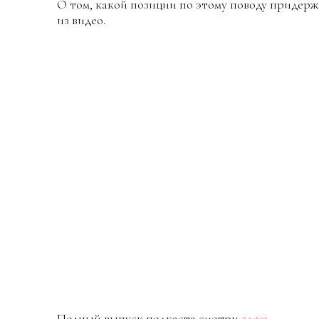
О том, какой позиции по этому поводу придерж
из видео.
Полный выпуск подкаста смотри
здесь