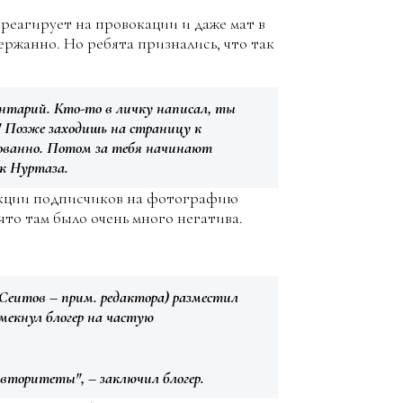
 реагирует на провокации и даже мат в
держанно. Но ребята признались, что так
нтарий. Кто-то в личку написал, ты
" Позже заходишь на страницу к
нованно. Потом за тебя начинают
к Нуртаза.
акции подписчиков на фотографию
что там было очень много негатива.
(Сеитов – прим. редактора) разместил
мекнул блогер на частую
авторитеты", – заключил блогер.