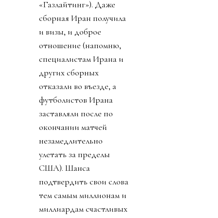
«Газлайтинг»). Даже
сборная Иран получила
и визы, и доброе
отношение (напомню,
специалистам Ирана и
других сборных
отказали во въезде, а
футболистов Ирана
заставляли после по
окончании матчей
незамедлительно
улетать за пределы
США). Шанса
подтвердить свои слова
тем самым миллионам и
миллиардам счастливых