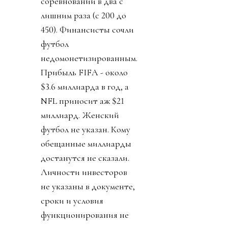
соревнований в два с
лишним раза (с 200 до
450). Финансисты сочли
футбол
недомонетизированным.
Прибыль FIFA - около
$3.6 миллиарда в год, а
NFL приносит аж $21
миллиард. Женский
футбол не указан. Кому
обещанные миллиарды
достанутся не сказали.
Личности инвесторов
не указаны в документе,
сроки и условия
функционирования не