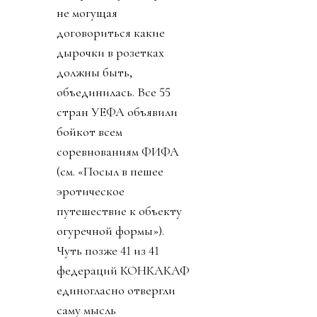
не могущая
договориться какие
дырочки в розетках
должны быть,
объединилась. Все 55
стран УЕФА объявили
бойкот всем
соревнованиям ФИФА
(см. «Посыл в пешее
эротическое
путешествие к объекту
огуречной формы»).
Чуть позже 41 из 41
федераций КОНКАКАФ
единогласно отвергли
саму мысль