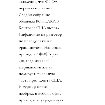
заявление, что ФИФА
перешла все линии.
Следом собрание
объявила КОНКАКАФ.
Конгресс США вызвал
Инфантино на разговор
по поводу связей с
трампистами. Напомню,
президент ФИФА уже
два года изо всей
шершавости языка
полирует филейную
часть президента США.
И турнир новый
изобрел, и кубок в офис
привез, и за украденную