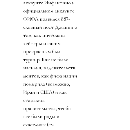
аккаунте Инфантино и
официальном аккаунте
ФИФА появился 887-
словный пост Джанни о
том, как ничтожны
хейтеры и каким
прекрасным был
турнир. Как не было
насилия, издевательств
ментов, как фифа нации
помирила (возможно,
Иран и США) и как
старались
правительства, чтобы
все были рады и
счастливы (см.