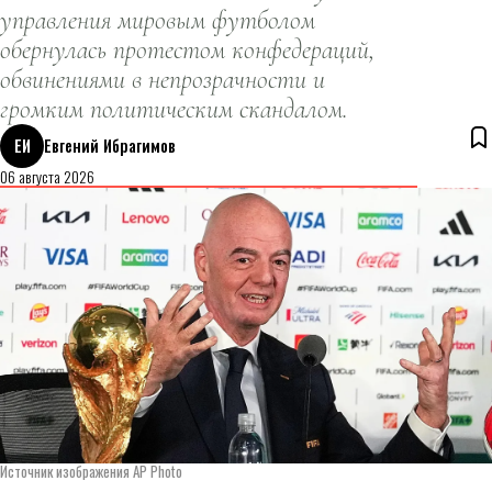
управления мировым футболом
обернулась протестом конфедераций,
обвинениями в непрозрачности и
громким политическим скандалом.
ЕИ
Евгений Ибрагимов
06 августа 2026
Источник изображения AP Photo