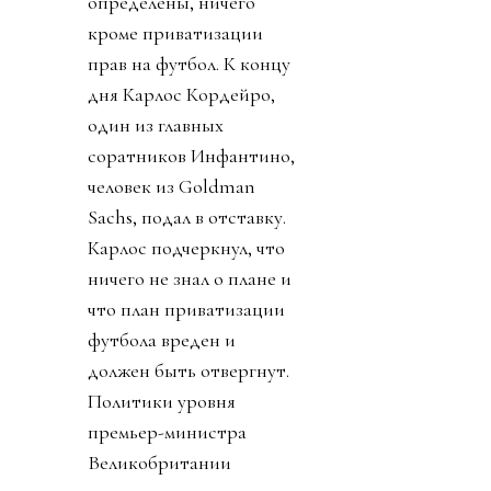
определены, ничего
кроме приватизации
прав на футбол. К концу
дня Карлос Кордейро,
один из главных
соратников Инфантино,
человек из Goldman
Sachs, подал в отставку.
Карлос подчеркнул, что
ничего не знал о плане и
что план приватизации
футбола вреден и
должен быть отвергнут.
Политики уровня
премьер-министра
Великобритании