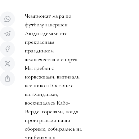
Чемпионат мира по
футболу завершен.
Люди сделали его
прекрасным
праздником
человечества и спорта.
Мы гребли с
норвежцами, выпивали
все пиво в Бостоне с
шотландцами,
восхищались Кабо-
Верде, горевали, когда
проигрывали наши
сборные, собирались на
трибунах и у