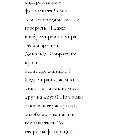
лидером мира у
футболиста Челси
золотую медаль не стал
говорить. И даже
изобрел премию мира,
чтобы вручить
Дональду. Собрату по
крови
беспредельщицкой
(ведь тираны, жулики и
диктаторы так похожи
друг на друга). Причины
такого, вот уж правда,
лизоблюдства начали
вскрываться. Со
стороны федераций