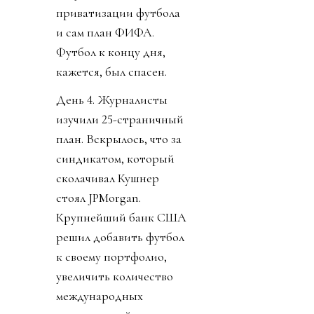
приватизации футбола
и сам план ФИФА.
Футбол к концу дня,
кажется, был спасен.
День 4. Журналисты
изучили 25-страничный
план. Вскрылось, что за
синдикатом, который
сколачивал Кушнер
стоял JPMorgan.
Крупнейший банк США
решил добавить футбол
к своему портфолио,
увеличить количество
международных