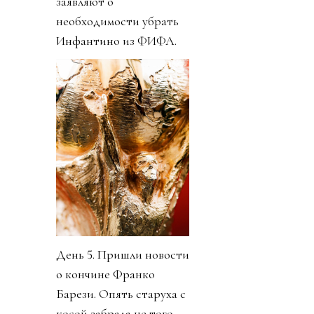
заявляют о
необходимости убрать
Инфантино из ФИФА.
День 5. Пришли новости
о кончине Франко
Барези. Опять старуха с
косой забрала не того