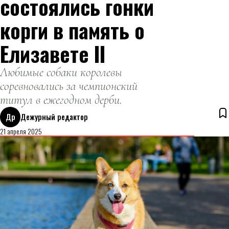
состоялись гонки
корги в память о
Елизавете II
Любимые собаки королевы
соревновались за чемпионский
титул в ежегодном дерби.
Др
Дежурный редактор
21 апреля 2025