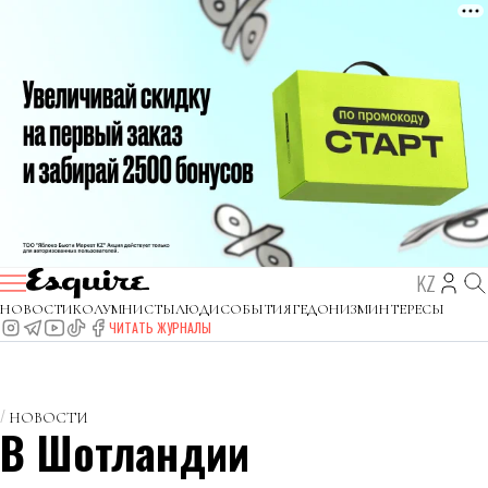
KZ
НОВОСТИ
КОЛУМНИСТЫ
ЛЮДИ
СОБЫТИЯ
ГЕДОНИЗМ
ИНТЕРЕСЫ
ЧИТАТЬ ЖУРНАЛЫ
НОВОСТИ
В Шотландии