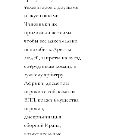
телевизоров с друзьями
и вкусняшками.
Чиновники же
приложили все силы,
чтобы все максимально
испохабить. Аресты
людей, запреты на въезд
сотрудникам команд и
лучшему арбитру
Африки, досмотры
игроков с собаками на
ВПП, кражи имущества
игроков,
дискриминация
сборной Ирана,
возмутительные