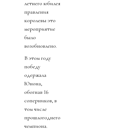
летнего юбилея
правления
королевы это
мероприятие
было
возобновлено.
В этом году
победу
одержала
Юнона,
обогнав 16
соперников, в
том числе
прошлогоднего
чемпиона.