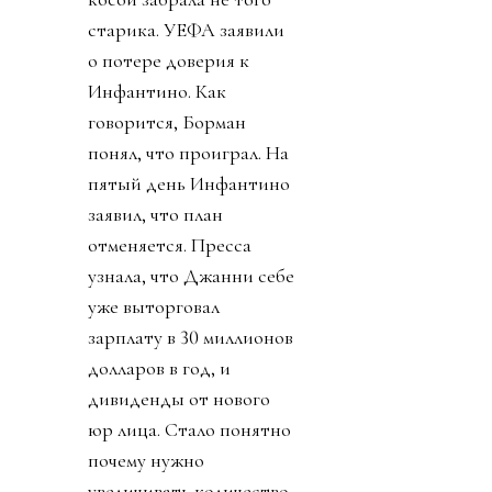
старика. УЕФА заявили
о потере доверия к
Инфантино. Как
говорится, Борман
понял, что проиграл. На
пятый день Инфантино
заявил, что план
отменяется. Пресса
узнала, что Джанни себе
уже выторговал
зарплату в 30 миллионов
долларов в год, и
дивиденды от нового
юр лица. Стало понятно
почему нужно
увеличивать количество