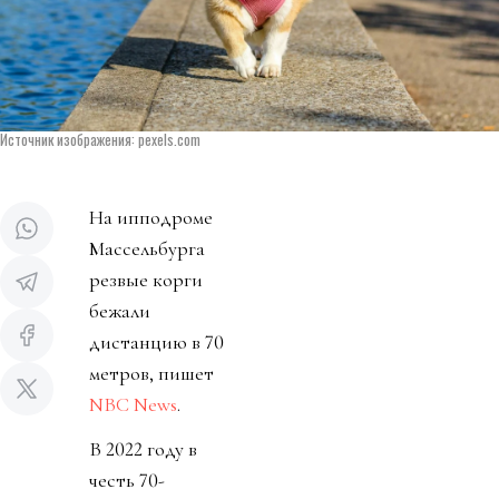
Источник изображения: pexels.com
На ипподроме
Массельбурга
резвые корги
бежали
дистанцию в 70
метров, пишет
NBC News
.
В 2022 году в
честь 70-