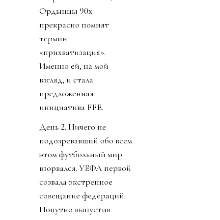
Ордынцы 90х
прекрасно помнят
термин
«прихватизация».
Именно ей, на мой
взгляд, и стала
предложенная
инициатива FFE.
День 2. Ничего не
подозревавший обо всем
этом футбольный мир
взорвался. УЕФА первой
созвала экстренное
совещание федераций.
Попутно выпустив