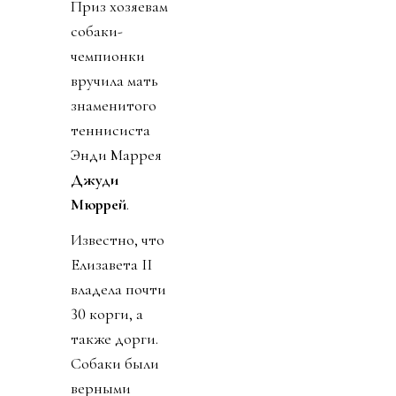
Приз хозяевам
собаки-
чемпионки
вручила мать
знаменитого
теннисиста
Энди Маррея
Джуди
Мюррей
.
Известно, что
Елизавета II
владела почти
30 корги, а
также дорги.
Собаки были
верными