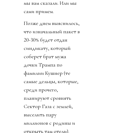
мы вам сказали. Или мы
сами примем.
Позже днем выяснилось,
что изначальный пакет в
20-30% будет отдан
синдикату, который
соберет брат мужа
дочки Трампа по
фамилии Кушнер (те
самые дельцы, которые,
среди прочего,
планируют сровнять
Сектор Газа с землей,
выселить пару
миллионов с родины и
открыть там отели).