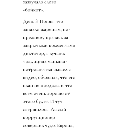
зазвучало слово
«бойкот».
День 3. Поняв, что
запахло жареным, по-
прежнему прячась за
закрытыми комментами
диктатор, в лучших
традициях маньяка-
потрошителя вышел с
видео, объясняя, что его
план не продажа и что
всем очень хорошо от
этого будет. И тут
свершилось. Лысый
коррупционер
совершил чудо. Европа,