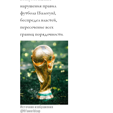
нарушения правил
футбола (Балогун),
беспредел властей,
пересечение всех
границ порядочности.
Источник изображения
@fifaworldcup