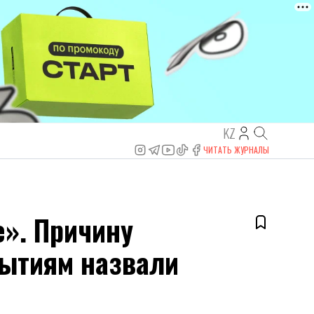
KZ
ЧИТАТЬ ЖУРНАЛЫ
». Причину
бытиям назвали