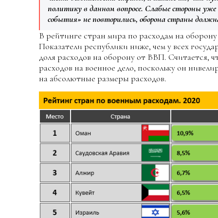
политику в данном вопросе. Слабые стороны уже
события» не повторились, оборона страны должн
В рейтинге стран мира по расходам на оборону 
Показатели республики ниже, чем у всех госуд
доля расходов на оборону от ВВП. Считается, ч
расходов на военное дело, поскольку он нивел
на абсолютные размеры расходов.