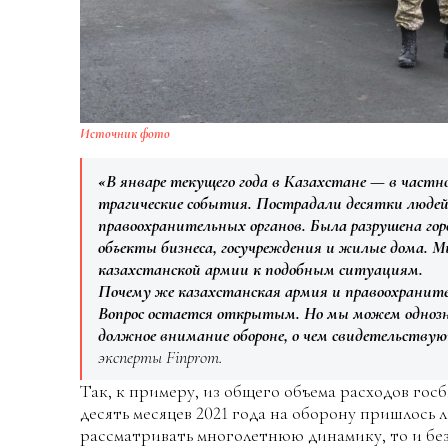
Источник фото
«В январе текущего года в Казахстане — в част
трагические события. Пострадали десятки людей
правоохранительных органов. Была разрушена го
объекты бизнеса, госучреждения и жилые дома. 
казахстанской армии к подобным ситуациям.
Почему же казахстанская армия и правоохраните
Вопрос остается открытым. Но мы можем однозна
должное внимание обороне, о чем свидетельству
эксперты Finprom.
Так, к примеру, из общего объема расходов госб
десять месяцев 2021 года на оборону пришлось ли
рассматривать многолетнюю динамику, то и без