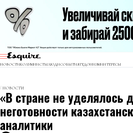
НОВОСТИ
КОЛУМНИСТЫ
ЛЮДИ
СОБЫТИЯ
ГЕДОНИЗМ
ИНТЕРЕСЫ
НОВОСТИ
«В стране не уделялось 
неготовности казахстанс
аналитики