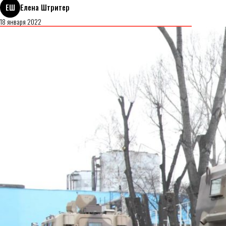
ЕШ
Елена Штритер
18 января 2022