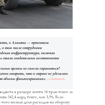
ности, в Алматы — произошли
, в том числе сотрудники
родская инфраструктура, включая
Мы стали свидетелями неготовности
льные органы не смогли справиться?
чно говорить, что в стране не уделялось
ют объемы финансирования»
, -
считают
юджета в размере почти 14 трлн тенге за
шь 542,4 млрд тенге, или 3,9%. Если
 того низкая доля расходов на оборону