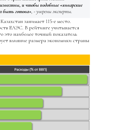
 известны, и чтобы подобные «январские
а быть готова»
, - уверены эксперты.
Казахстан занимает 115-е место.
арств ЕАЭС. В рейтинге учитывается
то это наиболее точный показатель
ирует влияние размера экономики страны