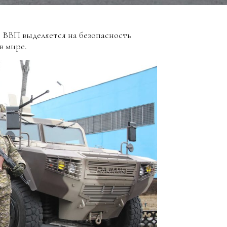
т ВВП выделяется на безопасность
в мире.