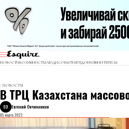
НОВОСТИ
КОЛУМНИСТЫ
ЛЮДИ
СОБЫТИЯ
ГЕДОНИЗМ
ИНТЕРЕСЫ
НОВОСТИ
В ТРЦ Казахстана массов
ЕО
Евгений Овчинников
05 марта 2023