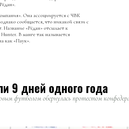
Рёдан».
компания». Она ассоциируется с ЧВК
 однако сообщается, что никакой связи с
. Название «Рёдан» отсылает к
Hunter. В манге так называется
а как «Паук».
ли 9 дней одного года
вым футболом обернулась протестом конфедерац