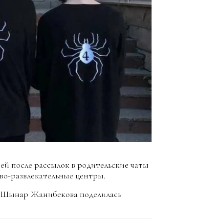
ей после рассылок в родительские чаты
во-развлекательные центры.
в Шынар Жанибекова поделилась