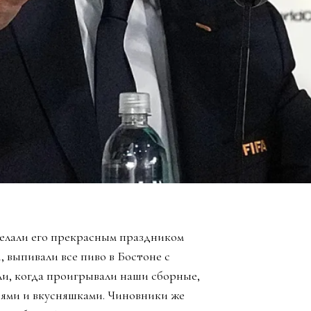
елали его прекрасным праздником
, выпивали все пиво в Бостоне с
ли, когда проигрывали наши сборные,
зьями и вкусняшками. Чиновники же