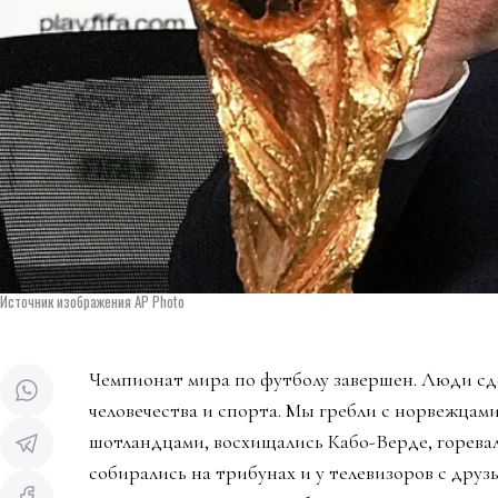
Источник изображения AP Photo
Чемпионат мира по футболу завершен. Люди сд
человечества и спорта. Мы гребли с норвежцами
шотландцами, восхищались Кабо-Верде, горева
собирались на трибунах и у телевизоров с дру