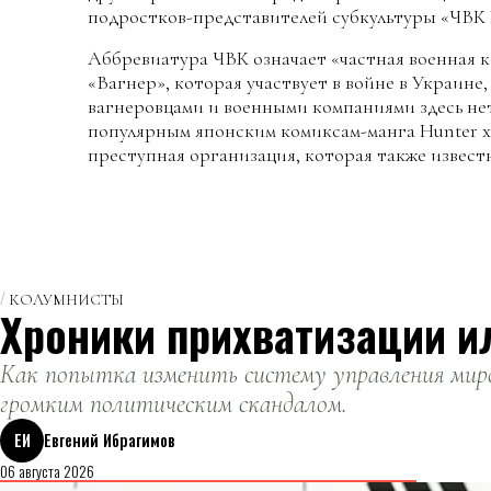
подростков-представителей субкультуры «ЧВК 
Аббревиатура ЧВК означает «частная военная 
«Вагнер», которая участвует в войне в Украине,
вагнеровцами и военными компаниями здесь нет
популярным японским комиксам-манга Hunter x 
преступная организация, которая также известн
КОЛУМНИСТЫ
Хроники прихватизации и
Как попытка изменить систему управления миро
громким политическим скандалом.
ЕИ
Евгений Ибрагимов
06 августа 2026