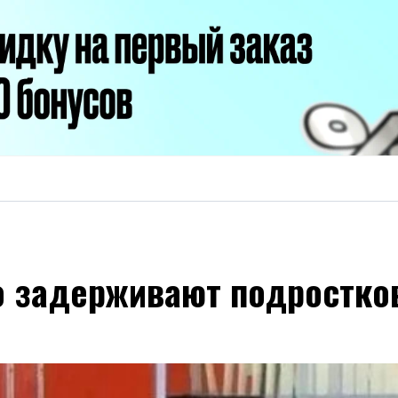
о задерживают подростков