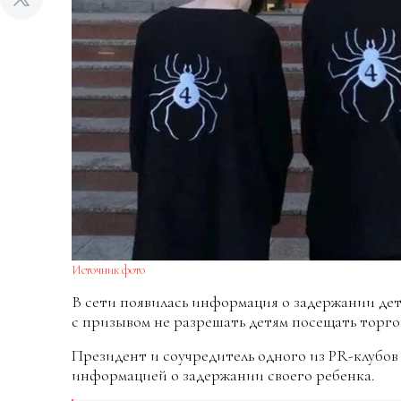
Источник фото
В сети появилась информация о задержании дет
с призывом не разрешать детям посещать торго
Президент и соучредитель одного из PR-клубо
информацией о задержании своего ребенка.