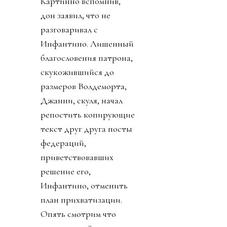
Картинно вспомнив,
дон заявил, что не
разговаривал с
Инфантино. Лишенный
благословения патрона,
скукожившийся до
размеров Волдеморта,
Джанни, скуля, начал
репостить копирующие
текст друг друга посты
федераций,
приветствовавших
решение его,
Инфантино, отменить
план прихватизации.
Опять смотрим что