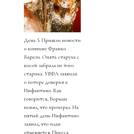
День 5. Пришли новости
о кончине Франко
Барези. Опять старуха с
косой забрала не того
старика. УЕФА заявили
о потере доверия к
Инфантино. Как
говорится, Борман
понял, что проиграл. На
пятый день Инфантино
заявил, что план
отменяется. Пресса