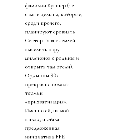
фамилии Кушнер (те
самые дельцы, которые,
среди прочего,
планируют сровнять
Сектор Газа с землей,
выселить пару
миллионов с родины и
открыть там отели).
Ордынцы 90х
прекрасно помнят
термин
«прихватизация».
Именно ей, на мой
взгляд, и стала
предложенная
инициатива FFE.