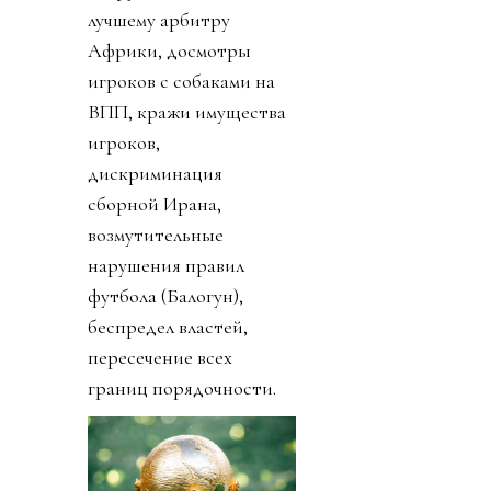
лучшему арбитру
Африки, досмотры
игроков с собаками на
ВПП, кражи имущества
игроков,
дискриминация
сборной Ирана,
возмутительные
нарушения правил
футбола (Балогун),
беспредел властей,
пересечение всех
границ порядочности.