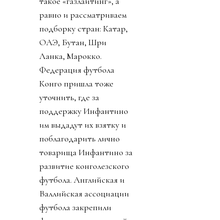
такое «газлайтинг», а
равно и рассматриваем
подборку стран: Катар,
ОАЭ, Бутан, Шри
Ланка, Марокко.
Федерация футбола
Конго пришла тоже
уточнить, где за
поддержку Инфантино
им выдадут их взятку и
поблагодарить лично
товарища Инфантино за
развитие конголезского
футбола. Английская и
Валлийская ассоциации
футбола закрепили