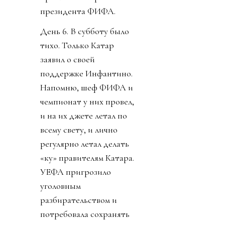
президента ФИФА.
День 6. В субботу было
тихо. Только Катар
заявил о своей
поддержке Инфантино.
Напомню, шеф ФИФА и
чемпионат у них провел,
и на их джете летал по
всему свету, и лично
регулярно летал делать
«ку» правителям Катара.
УЕФА пригрозило
уголовным
разбирательством и
потребовала сохранять