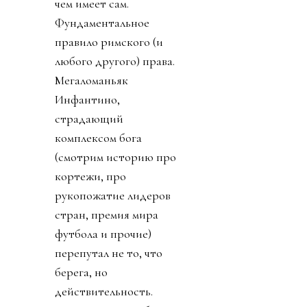
чем имеет сам.
Фундаментальное
правило римского (и
любого другого) права.
Мегаломаньяк
Инфантино,
страдающий
комплексом бога
(смотрим историю про
кортежи, про
рукопожатие лидеров
стран, премия мира
футбола и прочие)
перепутал не то, что
берега, но
действительность.