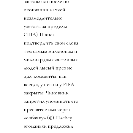
заставляли после по
окончании матчей
незамедлительно
улетать за пределы
США). Шанса
подтвердить свои слова
тем самым миллионам и
миллиардам счастливых
людей лысый през не
дал: комменты, как
всегда, у него и у FIFA
закрыты. Чиновник
запретил упоминать его
пресвятое имя через
«собачку» (@). Плебсу
эгоманьяк предложил