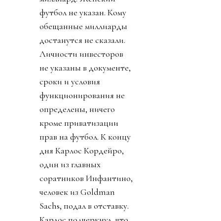
футбол не указан. Кому
обещанные миллиарды
достанутся не сказали.
Личности инвесторов
не указаны в документе,
сроки и условия
функционирования не
определены, ничего
кроме приватизации
прав на футбол. К концу
дня Карлос Кордейро,
один из главных
соратников Инфантино,
человек из Goldman
Sachs, подал в отставку.
Карлос подчеркнул, что