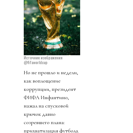
Источник изображения
@fifaworldcup
Но не прошло и недели,
как воплощение
коррупции, президент
ФИФА Инфантино,
нажал на спусковой
крючок давно
созревшего плана:
прихватизация футбола.