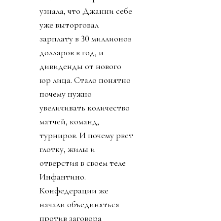
узнала, что Джанни себе
уже выторговал
зарплату в 30 миллионов
долларов в год, и
дивиденды от нового
юр лица. Стало понятно
почему нужно
увеличивать количество
матчей, команд,
турниров. И почему рвет
глотку, жилы и
отверстия в своем теле
Инфантино.
Конфедерации же
начали объединяться
против заговора