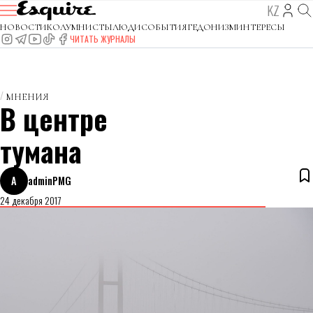
KZ
НОВОСТИ
КОЛУМНИСТЫ
ЛЮДИ
СОБЫТИЯ
ГЕДОНИЗМ
ИНТЕРЕСЫ
ЧИТАТЬ ЖУРНАЛЫ
МНЕНИЯ
В центре
тумана
A
adminPMG
24 декабря 2017