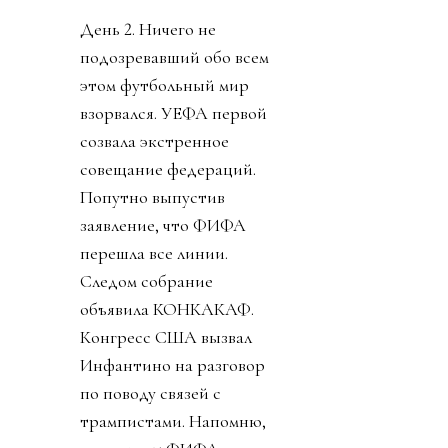
День 2. Ничего не
подозревавший обо всем
этом футбольный мир
взорвался. УЕФА первой
созвала экстренное
совещание федераций.
Попутно выпустив
заявление, что ФИФА
перешла все линии.
Следом собрание
объявила КОНКАКАФ.
Конгресс США вызвал
Инфантино на разговор
по поводу связей с
трампистами. Напомню,