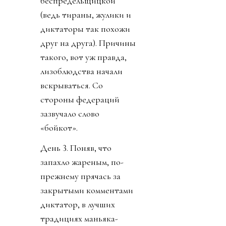
беспредельщицкой
(ведь тираны, жулики и
диктаторы так похожи
друг на друга). Причины
такого, вот уж правда,
лизоблюдства начали
вскрываться. Со
стороны федераций
зазвучало слово
«бойкот».
День 3. Поняв, что
запахло жареным, по-
прежнему прячась за
закрытыми комментами
диктатор, в лучших
традициях маньяка-