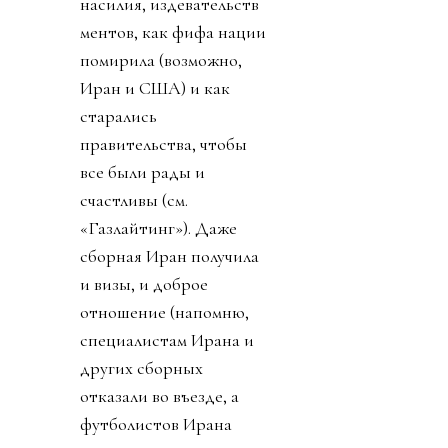
насилия, издевательств
ментов, как фифа нации
помирила (возможно,
Иран и США) и как
старались
правительства, чтобы
все были рады и
счастливы (см.
«Газлайтинг»). Даже
сборная Иран получила
и визы, и доброе
отношение (напомню,
специалистам Ирана и
других сборных
отказали во въезде, а
футболистов Ирана