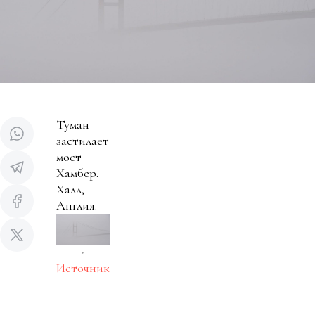
Туман
застилает
мост
Хамбер.
Халл,
Англия.
Источник