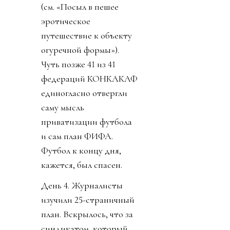
(см. «Посыл в пешее
эротическое
путешествие к объекту
огуречной формы»).
Чуть позже 41 из 41
федераций КОНКАКАФ
единогласно отвергли
саму мысль
приватизации футбола
и сам план ФИФА.
Футбол к концу дня,
кажется, был спасен.
День 4. Журналисты
изучили 25-страничный
план. Вскрылось, что за
синдикатом, который