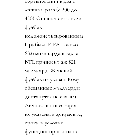
соревнований в два с
лишним раза (с 200 до
450). Финансисты сочли
футбол
недомонетизированным.
Прибыль FIFA - около
$3.6 миллиарда в год, а
NFL приносит аж $21
миллиард. Женский
футбол не указан. Кому
обещанные миллиарды
достанутся не сказали.
Личности инвесторов
не указаны в документе,
сроки и условия
функционирования не