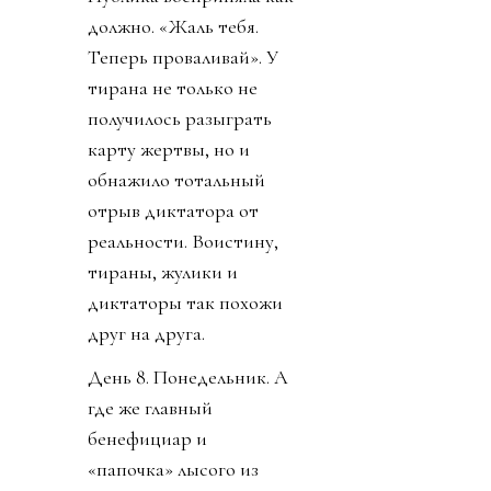
должно. «Жаль тебя.
Теперь проваливай». У
тирана не только не
получилось разыграть
карту жертвы, но и
обнажило тотальный
отрыв диктатора от
реальности. Воистину,
тираны, жулики и
диктаторы так похожи
друг на друга.
День 8. Понедельник. А
где же главный
бенефициар и
«папочка» лысого из