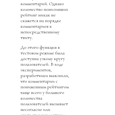
комментарий. Однако
количество понизивших
рейтинг никак не
скажется на порядке
комментариев к
непосредственному
твиту.
До этого функция в
тестовом режиме была
доступна узкому кругу
пользователей. В ходе
экспериментов,
разработчики выяснили,
что комментарии с
пониженным рейтингом
чаще всего у большого
количества
пользователей вызывает
несогласие или
считается неуместным.