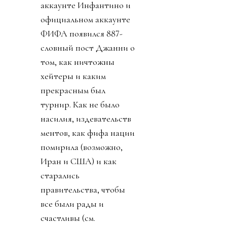
аккаунте Инфантино и
официальном аккаунте
ФИФА появился 887-
словный пост Джанни о
том, как ничтожны
хейтеры и каким
прекрасным был
турнир. Как не было
насилия, издевательств
ментов, как фифа нации
помирила (возможно,
Иран и США) и как
старались
правительства, чтобы
все были рады и
счастливы (см.