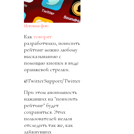
Источник фото
Как
говорят
разработчики, понизить
рейтинг можно любому
высказыванию с
помощью кнопки в виде
оранжевой стрелки.
@TwitterSupport/Twitter
При этом анонимность
нажавших на "понизить
рейтинг" будет
сохраняться. Этих
пользователей нельзя
отследить так же, как
лайкнувших