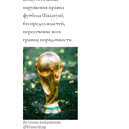
нарушения правил
футбола (Балогун),
беспредел властей,
пересечение всех
границ порядочности.
Источник изображения
@fifaworldcup