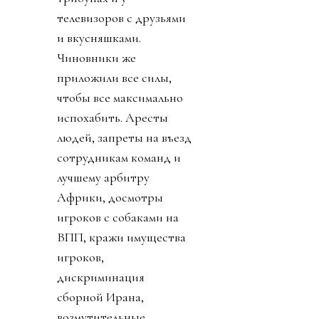
телевизоров с друзьями
и вкусняшками.
Чиновники же
приложили все силы,
чтобы все максимально
испохабить. Аресты
людей, запреты на въезд
сотрудникам команд и
лучшему арбитру
Африки, досмотры
игроков с собаками на
ВПП, кражи имущества
игроков,
дискриминация
сборной Ирана,
возмутительные