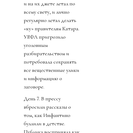
и на их джете летал по
всему свету, и лично
регулярно летал делать
«ку» правителям Катара.
УЕФА пригрозило
уголовным
разбирательством и
потребовала сохранять
все вещественные улики
и информацию о
заговоре.
День 7. В прессу
вбросили рассказы о
том, как Инфантино
буллили в детстве.
Публика восприняла как