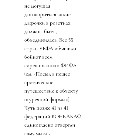
не могущая
договориться какие
дырочки в розетках
должны быть,
объединилась. Все 55
стран УЕФА объявили
бойкот всем
соревнованиям ФИФА
(см. «Посыл в пешее
эротическое
путешествие к объекту
огуречной формы»).
Чуть позже 41 из 41
федераций КОНКАКАФ
единогласно отвергли
саму мысль