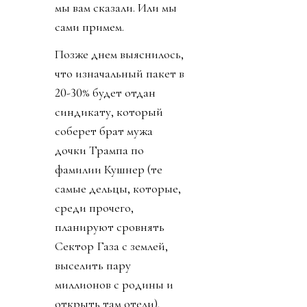
мы вам сказали. Или мы
сами примем.
Позже днем выяснилось,
что изначальный пакет в
20-30% будет отдан
синдикату, который
соберет брат мужа
дочки Трампа по
фамилии Кушнер (те
самые дельцы, которые,
среди прочего,
планируют сровнять
Сектор Газа с землей,
выселить пару
миллионов с родины и
открыть там отели).