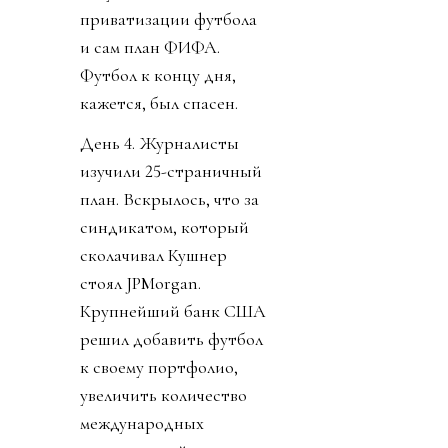
приватизации футбола
и сам план ФИФА.
Футбол к концу дня,
кажется, был спасен.
День 4. Журналисты
изучили 25-страничный
план. Вскрылось, что за
синдикатом, который
сколачивал Кушнер
стоял JPMorgan.
Крупнейший банк США
решил добавить футбол
к своему портфолио,
увеличить количество
международных