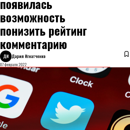
появилась
возможность
понизить рейтинг
комментарию
ДИ
Дария Игнатченко
07 февраля 2022