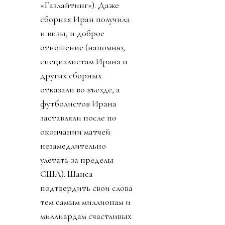
«Газлайтинг»). Даже
сборная Иран получила
и визы, и доброе
отношение (напомню,
специалистам Ирана и
других сборных
отказали во въезде, а
футболистов Ирана
заставляли после по
окончании матчей
незамедлительно
улетать за пределы
США). Шанса
подтвердить свои слова
тем самым миллионам и
миллиардам счастливых