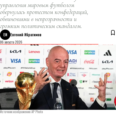
управления мировым футболом
обернулась протестом конфедераций,
обвинениями в непрозрачности и
громким политическим скандалом.
ЕИ
Евгений Ибрагимов
06 августа 2026
Источник изображения AP Photo