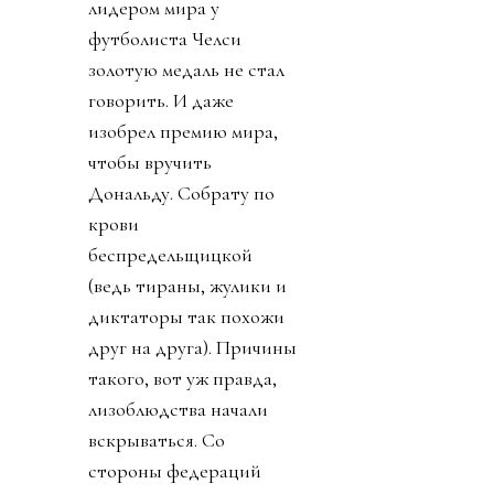
лидером мира у
футболиста Челси
золотую медаль не стал
говорить. И даже
изобрел премию мира,
чтобы вручить
Дональду. Собрату по
крови
беспредельщицкой
(ведь тираны, жулики и
диктаторы так похожи
друг на друга). Причины
такого, вот уж правда,
лизоблюдства начали
вскрываться. Со
стороны федераций