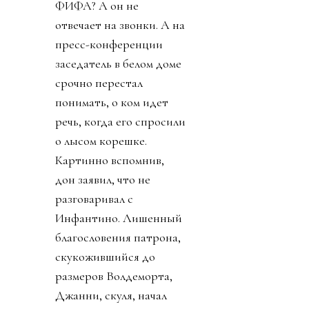
ФИФА? А он не
отвечает на звонки. А на
пресс-конференции
заседатель в белом доме
срочно перестал
понимать, о ком идет
речь, когда его спросили
о лысом корешке.
Картинно вспомнив,
дон заявил, что не
разговаривал с
Инфантино. Лишенный
благословения патрона,
скукожившийся до
размеров Волдеморта,
Джанни, скуля, начал