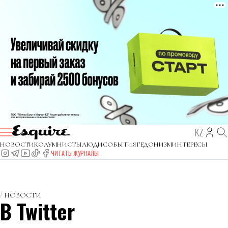
KZ
НОВОСТИ
КОЛУМНИСТЫ
ЛЮДИ
СОБЫТИЯ
ГЕДОНИЗМ
ИНТЕРЕСЫ
ЧИТАТЬ ЖУРНАЛЫ
НОВОСТИ
В Twitter