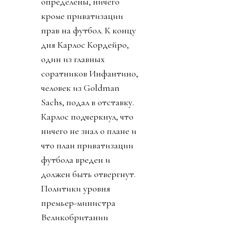
определены, ничего
кроме приватизации
прав на футбол. К концу
дня Карлос Кордейро,
один из главных
соратников Инфантино,
человек из Goldman
Sachs, подал в отставку.
Карлос подчеркнул, что
ничего не знал о плане и
что план приватизации
футбола вреден и
должен быть отвергнут.
Политики уровня
премьер-министра
Великобритании