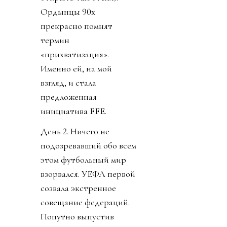
Ордынцы 90х
прекрасно помнят
термин
«прихватизация».
Именно ей, на мой
взгляд, и стала
предложенная
инициатива FFE.
День 2. Ничего не
подозревавший обо всем
этом футбольный мир
взорвался. УЕФА первой
созвала экстренное
совещание федераций.
Попутно выпустив