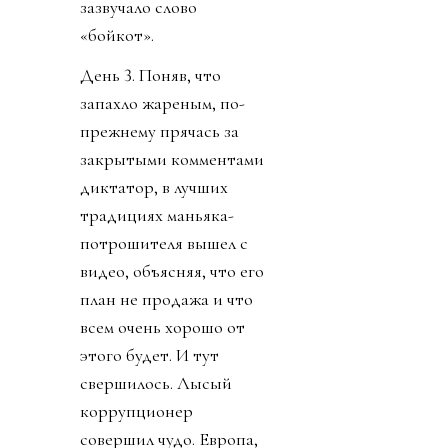
зазвучало слово
«бойкот».
День 3. Поняв, что
запахло жареным, по-
прежнему прячась за
закрытыми комментами
диктатор, в лучших
традициях маньяка-
потрошителя вышел с
видео, объясняя, что его
план не продажа и что
всем очень хорошо от
этого будет. И тут
свершилось. Лысый
коррупционер
совершил чудо. Европа,