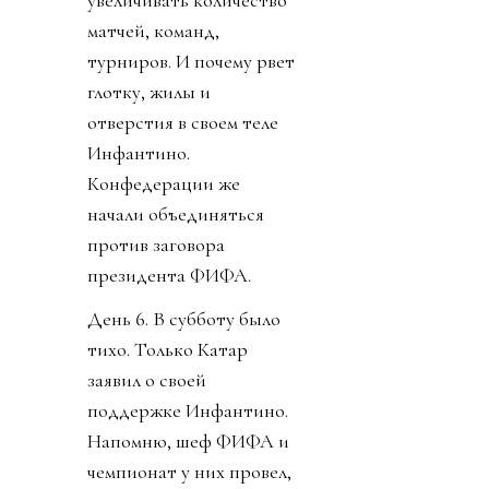
увеличивать количество
матчей, команд,
турниров. И почему рвет
глотку, жилы и
отверстия в своем теле
Инфантино.
Конфедерации же
начали объединяться
против заговора
президента ФИФА.
День 6. В субботу было
тихо. Только Катар
заявил о своей
поддержке Инфантино.
Напомню, шеф ФИФА и
чемпионат у них провел,