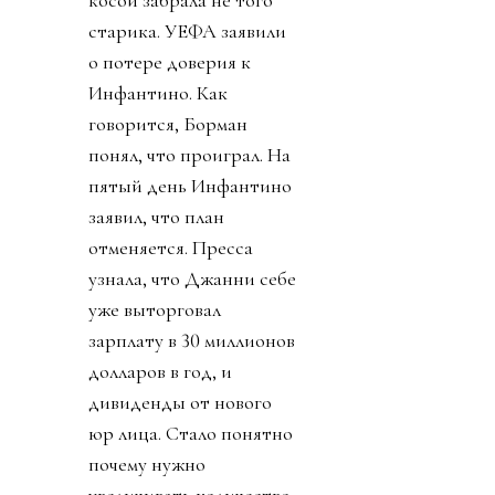
косой забрала не того
старика. УЕФА заявили
о потере доверия к
Инфантино. Как
говорится, Борман
понял, что проиграл. На
пятый день Инфантино
заявил, что план
отменяется. Пресса
узнала, что Джанни себе
уже выторговал
зарплату в 30 миллионов
долларов в год, и
дивиденды от нового
юр лица. Стало понятно
почему нужно