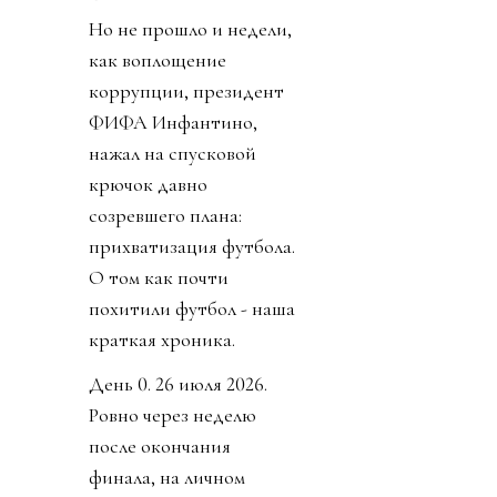
Но не прошло и недели,
как воплощение
коррупции, президент
ФИФА Инфантино,
нажал на спусковой
крючок давно
созревшего плана:
прихватизация футбола.
О том как почти
похитили футбол - наша
краткая хроника.
День 0. 26 июля 2026.
Ровно через неделю
после окончания
финала, на личном