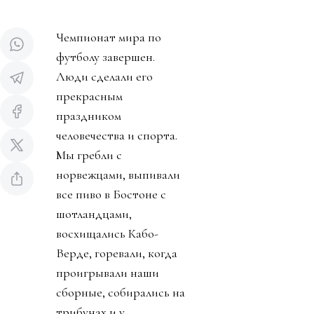
Чемпионат мира по
футболу завершен.
Люди сделали его
прекрасным
праздником
человечества и спорта.
Мы гребли с
норвежцами, выпивали
все пиво в Бостоне с
шотландцами,
восхищались Кабо-
Верде, горевали, когда
проигрывали наши
сборные, собирались на
трибунах и у