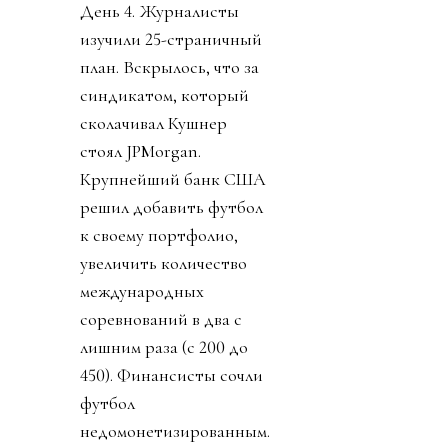
День 4. Журналисты
изучили 25-страничный
план. Вскрылось, что за
синдикатом, который
сколачивал Кушнер
стоял JPMorgan.
Крупнейший банк США
решил добавить футбол
к своему портфолио,
увеличить количество
международных
соревнований в два с
лишним раза (с 200 до
450). Финансисты сочли
футбол
недомонетизированным.