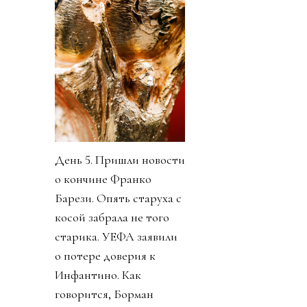
День 5. Пришли новости
о кончине Франко
Барези. Опять старуха с
косой забрала не того
старика. УЕФА заявили
о потере доверия к
Инфантино. Как
говорится, Борман