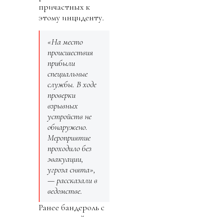
причастных к
этому инциденту.
«На место
происшествия
прибыли
специальные
службы. В ходе
проверки
взрывных
устройств не
обнаружено.
Мероприятие
проходило без
эвакуации,
угроза снята»,
— рассказали в
ведомстве.
Ранее бандероль с