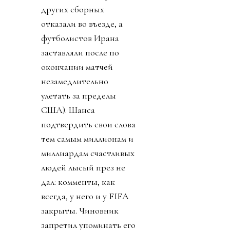
других сборных
отказали во въезде, а
футболистов Ирана
заставляли после по
окончании матчей
незамедлительно
улетать за пределы
США). Шанса
подтвердить свои слова
тем самым миллионам и
миллиардам счастливых
людей лысый през не
дал: комменты, как
всегда, у него и у FIFA
закрыты. Чиновник
запретил упоминать его