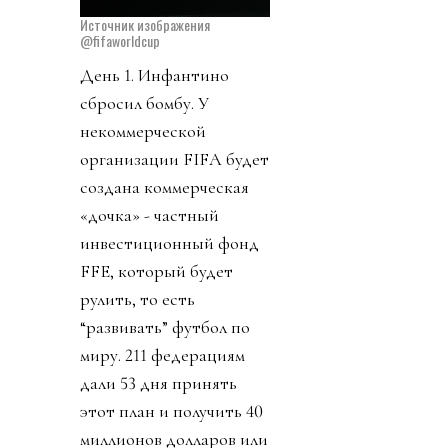
Источник изображения
@fifaworldcup
День 1. Инфантино
сбросил бомбу. У
некоммерческой
организации FIFA будет
создана коммерческая
«дочка» - частный
инвестиционный фонд
FFE, который будет
рулить, то есть
“развивать” футбол по
миру. 211 федерациям
дали 53 дня принять
этот план и получить 40
миллионов долларов или