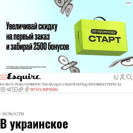
KZ
НОВОСТИ
КОЛУМНИСТЫ
ЛЮДИ
СОБЫТИЯ
ГЕДОНИЗМ
ИНТЕРЕСЫ
ЧИТАТЬ ЖУРНАЛЫ
НОВОСТИ
В украинское