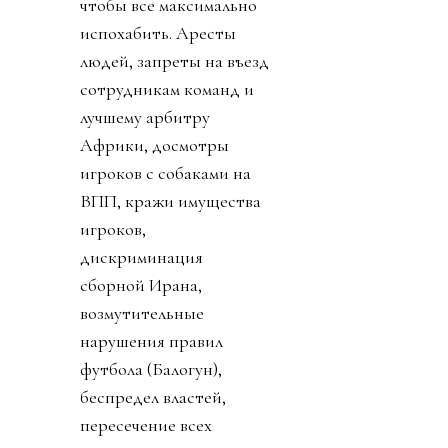
чтобы все максимально
испохабить. Аресты
людей, запреты на въезд
сотрудникам команд и
лучшему арбитру
Африки, досмотры
игроков с собаками на
ВПП, кражи имущества
игроков,
дискриминация
сборной Ирана,
возмутительные
нарушения правил
футбола (Балогун),
беспредел властей,
пересечение всех