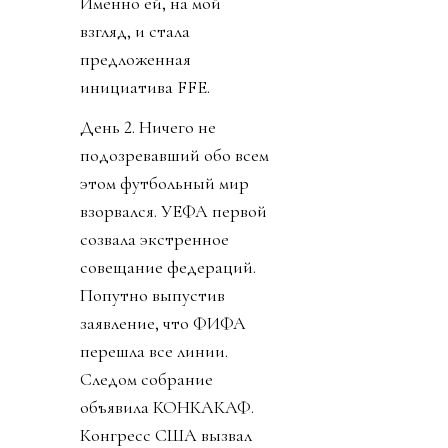
Именно ей, на мой
взгляд, и стала
предложенная
инициатива FFE.
День 2. Ничего не
подозревавший обо всем
этом футбольный мир
взорвался. УЕФА первой
созвала экстренное
совещание федераций.
Попутно выпустив
заявление, что ФИФА
перешла все линии.
Следом собрание
объявила КОНКАКАФ.
Конгресс США вызвал