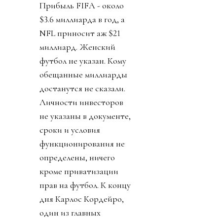
Прибыль FIFA - около
$3.6 миллиарда в год, а
NFL приносит аж $21
миллиард. Женский
футбол не указан. Кому
обещанные миллиарды
достанутся не сказали.
Личности инвесторов
не указаны в документе,
сроки и условия
функционирования не
определены, ничего
кроме приватизации
прав на футбол. К концу
дня Карлос Кордейро,
один из главных