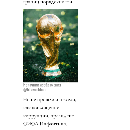
границ порядочности.
Источник изображения
@fifaworldcup
Но не прошло и недели,
как воплощение
коррупции, президент
ФИФА Инфантино,