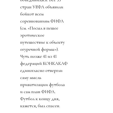
стран УЕФА объявили
бойкот всем
соревнованиям ФИФА
(см. «Посыл в пешее
эротическое
путешествие к объекту
огуречной формы»).
Чуть позже 41 из 41
федераций КОНКАКАФ
единогласно отвергли
саму мысль
приватизации футбола
и сам план ФИФА.
Футбол к концу дня,
кажется, был спасен.