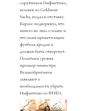
соратников Инфантино,
человек из Goldman
Sachs, подал в отставку.
Карлос подчеркнул, что
ничего не знал о плане и
что план приватизации
футбола вреден и
должен быть отвергнут.
Политики уровня
премьер-министра
Великобритании
заявляют о
необходимости убрать
Инфантино из ФИФА.