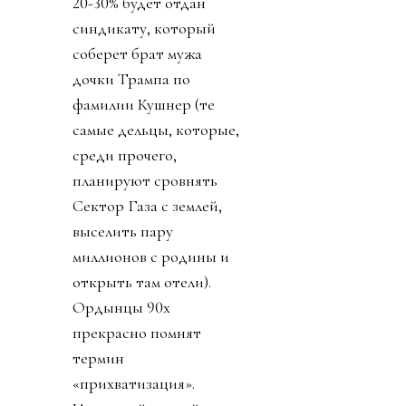
20-30% будет отдан
синдикату, который
соберет брат мужа
дочки Трампа по
фамилии Кушнер (те
самые дельцы, которые,
среди прочего,
планируют сровнять
Сектор Газа с землей,
выселить пару
миллионов с родины и
открыть там отели).
Ордынцы 90х
прекрасно помнят
термин
«прихватизация».