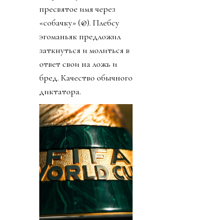
пресвятое имя через
«собачку» (@). Плебсу
эгоманьяк предложил
заткнуться и молиться в
ответ свои на ложь и
бред. Качество обычного
диктатора.