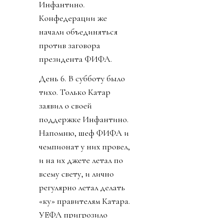
Инфантино.
Конфедерации же
начали объединяться
против заговора
президента ФИФА.
День 6. В субботу было
тихо. Только Катар
заявил о своей
поддержке Инфантино.
Напомню, шеф ФИФА и
чемпионат у них провел,
и на их джете летал по
всему свету, и лично
регулярно летал делать
«ку» правителям Катара.
УЕФА пригрозило