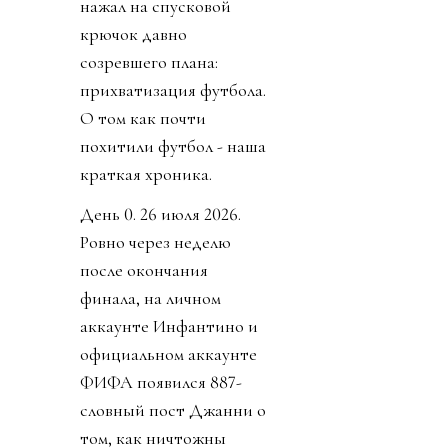
нажал на спусковой
крючок давно
созревшего плана:
прихватизация футбола.
О том как почти
похитили футбол - наша
краткая хроника.
День 0. 26 июля 2026.
Ровно через неделю
после окончания
финала, на личном
аккаунте Инфантино и
официальном аккаунте
ФИФА появился 887-
словный пост Джанни о
том, как ничтожны