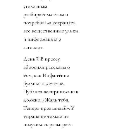
уголовным
разбирательством и
потребовала сохранять
все вещественные улики
и информацию о
заговоре.
День 7. В прессу
вбросили рассказы о
том, как Инфантино
буллили в детстве.
Публика восприняла как
должно. «Жаль тебя.
Теперь проваливай». У
тирана не только не
получилось разыграть