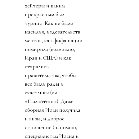
хейтеры и каким
прекрасным был
турнир. Как не было
насилия, издевательств
ментов, как фифа нации
помирила (возможно,
Иран и США) и как
старались
правительства, чтобы
все были рады и
счастливы (см.
«Газлайтинг»). Даже
сборная Иран получила
и визы, и доброе
отношение (напомню,
специалистам Ирана и