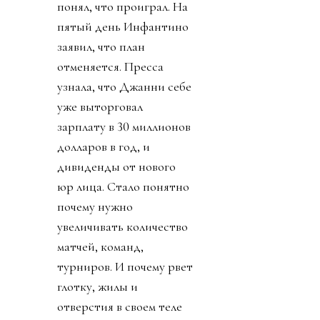
понял, что проиграл. На
пятый день Инфантино
заявил, что план
отменяется. Пресса
узнала, что Джанни себе
уже выторговал
зарплату в 30 миллионов
долларов в год, и
дивиденды от нового
юр лица. Стало понятно
почему нужно
увеличивать количество
матчей, команд,
турниров. И почему рвет
глотку, жилы и
отверстия в своем теле