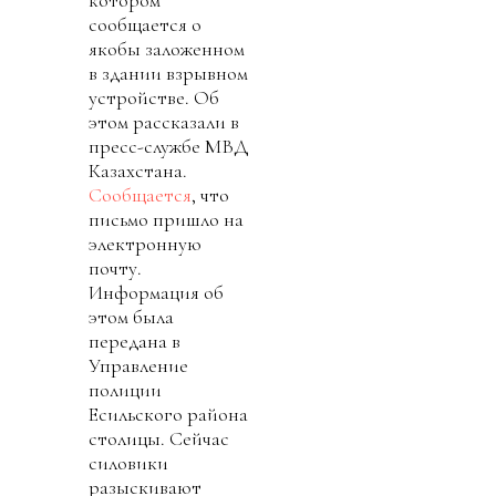
сообщается о
якобы заложенном
в здании взрывном
устройстве. Об
этом рассказали в
пресс-службе МВД
Казахстана.
Сообщается
, что
письмо пришло на
электронную
почту.
Информация об
этом была
передана в
Управление
полиции
Есильского района
столицы. Сейчас
силовики
разыскивают