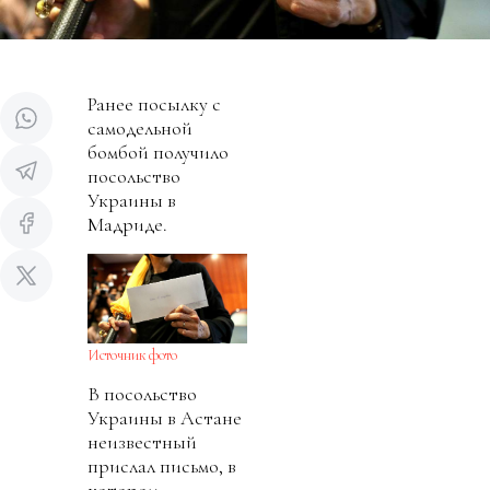
Ранее посылку с
самодельной
бомбой получило
посольство
Украины в
Мадриде.
Источник фото
В посольство
Украины в Астане
неизвестный
прислал письмо, в
котором