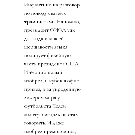
Инфантино на разговор
по поводу связей с
трампистами. Напомню,
президент ФИФА уже
два года изо всей
шершавости языка
полирует филейную
часть президента США.
И турнир новый
изобрел, и кубок в офис
привез, и за украденную
лидером мира у
футболиста Челси
золотую медаль не стал
говорить. И даже
изобрел премию мира,