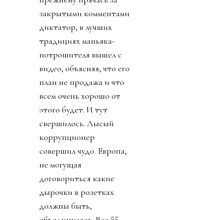
закрытыми комментами
диктатор, в лучших
традициях маньяка-
потрошителя вышел с
видео, объясняя, что его
план не продажа и что
всем очень хорошо от
этого будет. И тут
свершилось. Лысый
коррупционер
совершил чудо. Европа,
не могущая
договориться какие
дырочки в розетках
должны быть,
объединилась. Все 55