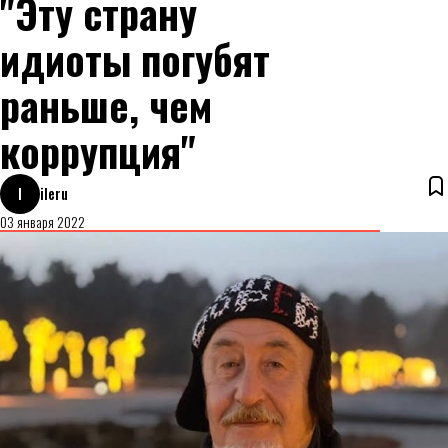
"Эту страну
идиоты погубят
раньше, чем
коррупция"
I
ileru
03 января 2022