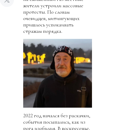
жители устроили массовые
протесты. По словам
очевидцев, митингующих
пришлось успокаивать
стражам порядка.
2022 год начался без раскачки,
события посыпались, как из
рога изобилия. В воскресенье,