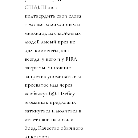
США). Шанса
подтвердить свои слова
тем самым миллионам и
миллиардам счастливых
людей лысый през не
дал: комменты, как
всегда, у него и у FIFA
закрыты. Чиновник
запретил упоминать его
пресвятое имя через
«собачку» (@). Плебсу
эгоманьяк предложил
заткнуться и молиться в
ответ свои на ложь и
бред. Качество обычного
диктатора.