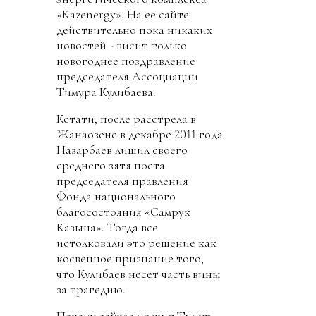
«Kazenergy». На ее сайте
действительно пока никаких
новостей - висит только
новогоднее поздравление
председателя Ассоциации
Тимура Кулибаева.
Кстати, после расстрела в
Жанаозене в декабре 2011 года
Назарбаев лишил своего
среднего зятя поста
председателя правления
Фонда национального
благосостояния «Самрук
Казына». Тогда все
истолковали это решение как
косвенное признание того,
что Кулибаев несет часть вины
за трагедию.