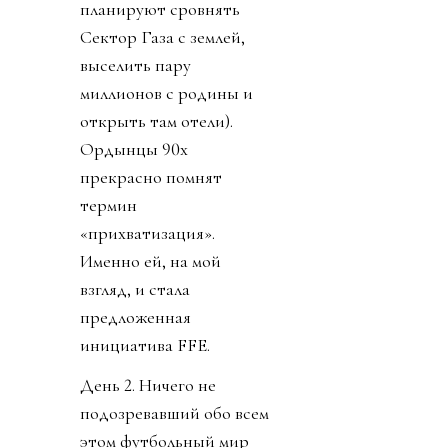
планируют сровнять
Сектор Газа с землей,
выселить пару
миллионов с родины и
открыть там отели).
Ордынцы 90х
прекрасно помнят
термин
«прихватизация».
Именно ей, на мой
взгляд, и стала
предложенная
инициатива FFE.
День 2. Ничего не
подозревавший обо всем
этом футбольный мир