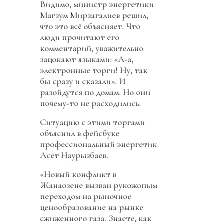
Видимо, министр энергетики
Магзум Мирзагалиев решил,
что это всё объясняет. Что
люди прочитают его
комментарий, уважительно
зацокают языками: «А-а,
электронные торги! Ну, так
бы сразу и сказали». И
разойдутся по домам. Но они
почему-то не расходились.
Ситуацию с этими торгами
объяснил в фейсбуке
профессиональный энергетик
Асет Наурызбаев.
«Новый конфликт в
Жанаозене вызван рукожопым
переходом на рыночное
ценообразование на рынке
сжиженного газа. Знаете, как