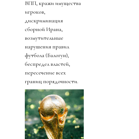
ВПП, кражи имущества
игроков,
дискриминация
сборной Ирана,
возмутительные
нарушения правил
футбола (Балогун),
беспредел властей,
пересечение всех
границ порядочности.