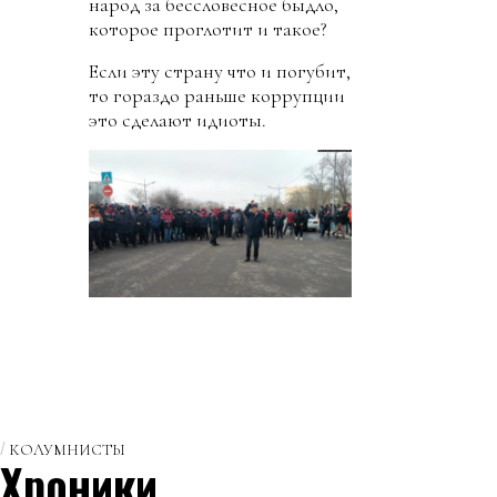
народ за бессловесное быдло,
которое проглотит и такое?
Если эту страну что и погубит,
то гораздо раньше коррупции
это сделают идиоты.
КОЛУМНИСТЫ
Хроники