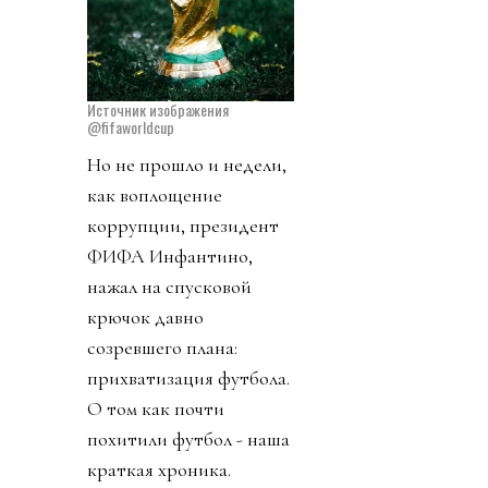
Источник изображения
@fifaworldcup
Но не прошло и недели,
как воплощение
коррупции, президент
ФИФА Инфантино,
нажал на спусковой
крючок давно
созревшего плана:
прихватизация футбола.
О том как почти
похитили футбол - наша
краткая хроника.