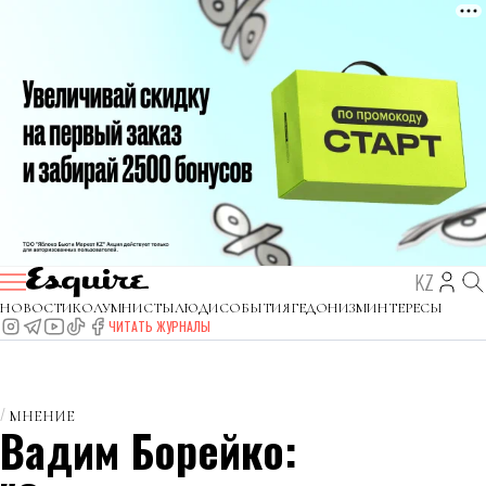
KZ
НОВОСТИ
КОЛУМНИСТЫ
ЛЮДИ
СОБЫТИЯ
ГЕДОНИЗМ
ИНТЕРЕСЫ
ЧИТАТЬ ЖУРНАЛЫ
МНЕНИЕ
Вадим Борейко: