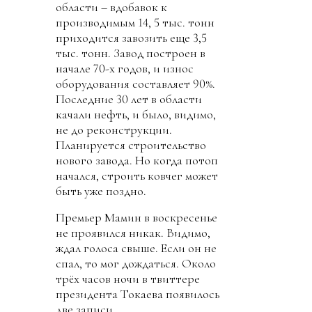
области – вдобавок к
производимым 14, 5 тыс. тонн
приходится завозить еще 3,5
тыс. тонн. Завод построен в
начале 70-х годов, и износ
оборудования составляет 90%.
Последние 30 лет в области
качали нефть, и было, видимо,
не до реконструкции.
Планируется строительство
нового завода. Но когда потоп
начался, строить ковчег может
быть уже поздно.
Премьер Мамин в воскресенье
не проявился никак. Видимо,
ждал голоса свыше. Если он не
спал, то мог дождаться. Около
трёх часов ночи в твиттере
президента Токаева появилось
две записи.