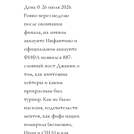
День 0. 26 июля 2026.
Ровно через неделю
после окончания
финала, на личном
аккаунте Инфантино и
официальном аккаунте
ФИФА появился 887-
словный пост Джанни о
том, как ничтожны
хейтеры и каким
прекрасным был
турнир. Как не было
насилия, издевательств
ментов, как фифа нации
помирила (возможно,
Иран и США) и как