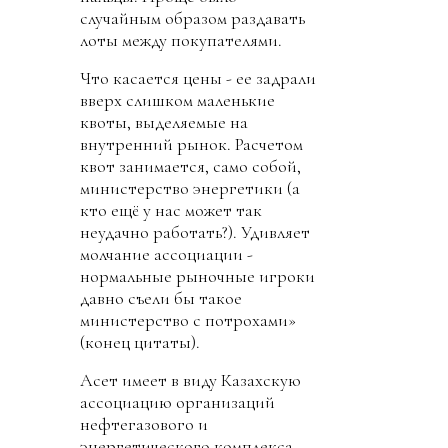
случайным образом раздавать
лоты между покупателями.
Что касается цены - ее задрали
вверх слишком маленькие
квоты, выделяемые на
внутренний рынок. Расчетом
квот занимается, само собой,
министерство энергетики (а
кто ещё у нас может так
неудачно работать?). Удивляет
молчание ассоциации -
нормальные рыночные игроки
давно съели бы такое
министерство с потрохами»
(конец цитаты).
Асет имеет в виду Казахскую
ассоциацию организаций
нефтегазового и
энергетического комплекса