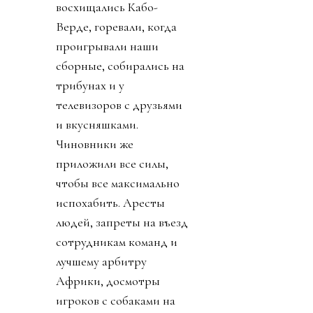
восхищались Кабо-
Верде, горевали, когда
проигрывали наши
сборные, собирались на
трибунах и у
телевизоров с друзьями
и вкусняшками.
Чиновники же
приложили все силы,
чтобы все максимально
испохабить. Аресты
людей, запреты на въезд
сотрудникам команд и
лучшему арбитру
Африки, досмотры
игроков с собаками на