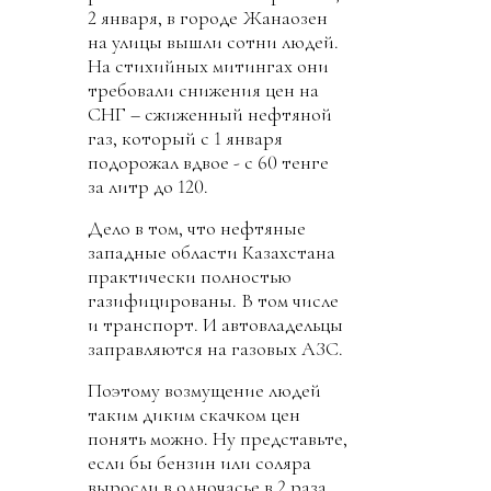
2 января, в городе Жанаозен
на улицы вышли сотни людей.
На стихийных митингах они
требовали снижения цен на
СНГ – сжиженный нефтяной
газ, который с 1 января
подорожал вдвое - с 60 тенге
за литр до 120.
Дело в том, что нефтяные
западные области Казахстана
практически полностью
газифицированы. В том числе
и транспорт. И автовладельцы
заправляются на газовых АЗС.
Поэтому возмущение людей
таким диким скачком цен
понять можно. Ну представьте,
если бы бензин или соляра
выросли в одночасье в 2 раза.