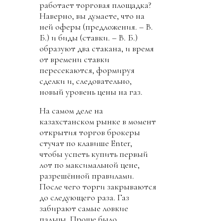
работает торговая площадка?
Наверно, вы думаете, что на
ней оферы (предложения. – В.
Б.) и биды (ставки. – В. Б.)
образуют два стакана, и время
от времени ставки
пересекаются, формируя
сделки и, следовательно,
новый уровень цены на газ.
На самом деле на
казахстанском рынке в момент
открытия торгов брокеры
стучат по клавише Enter,
чтобы успеть купить первый
лот по максимальной цене,
разрешённой правилами.
После чего торги закрываются
до следующего раза. Газ
забирают самые ловкие
пальцы. Проще было