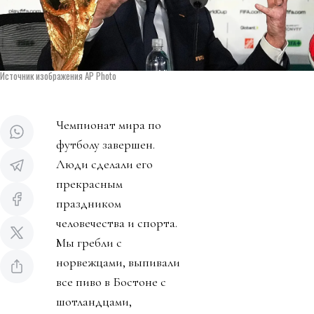
Источник изображения AP Photo
Чемпионат мира по
футболу завершен.
Люди сделали его
прекрасным
праздником
человечества и спорта.
Мы гребли с
норвежцами, выпивали
все пиво в Бостоне с
шотландцами,