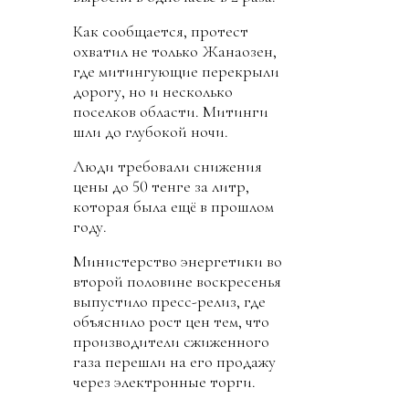
Как сообщается, протест
охватил не только Жанаозен,
где митингующие перекрыли
дорогу, но и несколько
поселков области. Митинги
шли до глубокой ночи.
Люди требовали снижения
цены до 50 тенге за литр,
которая была ещё в прошлом
году.
Министерство энергетики во
второй половине воскресенья
выпустило пресс-релиз, где
объяснило рост цен тем, что
производители сжиженного
газа перешли на его продажу
через электронные торги.