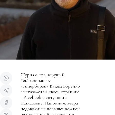
Журналист и ведущий
YouTube-канала
«Гиперборей» Вадим Борейко
высказался на своей странице
в Facebook о ситуации в
Жанаозене. Напомним, вчера
недовольные повышением цен
на сжиженный газ местные