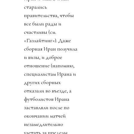
старались
правительства, чтобы
все были рады и
счастливы (см.
«Газлайтинг»). Даже
сборная Иран получила
и визы, и доброе
отношение (напомню,
специалистам Ирана и
других сборных
отказали во въезде, а
футболистов Ирана
заставляли после по
окончании матчей
незамедлительно
улетать за пределы