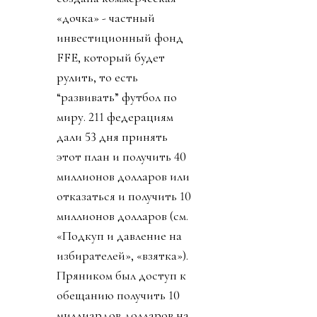
«дочка» - частный
инвестиционный фонд
FFE, который будет
рулить, то есть
“развивать” футбол по
миру. 211 федерациям
дали 53 дня принять
этот план и получить 40
миллионов долларов или
отказаться и получить 10
миллионов долларов (см.
«Подкуп и давление на
избирателей», «взятка»).
Пряником был доступ к
обещанию получить 10
миллиардов долларов на