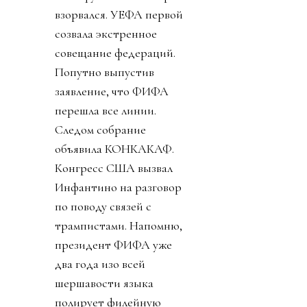
взорвался. УЕФА первой
созвала экстренное
совещание федераций.
Попутно выпустив
заявление, что ФИФА
перешла все линии.
Следом собрание
объявила КОНКАКАФ.
Конгресс США вызвал
Инфантино на разговор
по поводу связей с
трампистами. Напомню,
президент ФИФА уже
два года изо всей
шершавости языка
полирует филейную