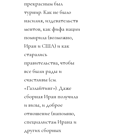
прекрасным был
турнир. Как не было
насилия, издевательств
ментов, как фифа нации
помирила (возможно,
Иран и США) и как
старались
правительства, чтобы
все были рады и
счастливы (см.
«Газлайтинг»). Даже
сборная Иран получила
и визы, и доброе
отношение (напомню,
специалистам Ирана и
других сборных