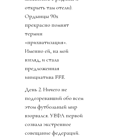
открыть там отели).
Ордынцы 90х
прекрасно помнят
термин
«прихватизация».
Именно ей, на мой
взгляд, и стала
предложенная
инициатива FFE.
День 2. Ничего не
подозревавший обо всем
этом футбольный мир
взорвался. УЕФА первой
созвала экстренное
совещание федераций.