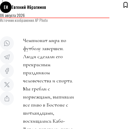
ЕИ
Евгений Ибрагимов
06 августа 2026
Источник изображения AP Photo
Чемпионат мира по
футболу завершен.
Люди сделали его
прекрасным
праздником
человечества и спорта.
Мы гребли с
норвежцами, выпивали
все пиво в Бостоне с
шотландцами,
восхищались Кабо-