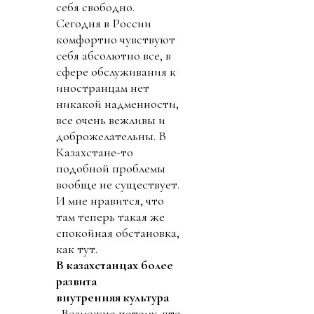
себя свободно.
Сегодня в России
комфортно чувствуют
себя абсолютно все, в
сфере обслуживания к
иностранцам нет
никакой надменности,
все очень вежливы и
доброжелательны. В
Казахстане-то
подобной проблемы
вообще не существует.
И мне нравится, что
там теперь такая же
спокойная обстановка,
как тут.
В казахстанцах более
развита
внутренняя культура
. Возможно потому, что