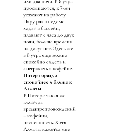
или два ночи. В 6 утра
просыпаются, к 7-ми
уезжают на работу.
Пару раз в неделю
ходят в бассейн,
плавают с часа до двух
ночи, больше времени
на досуг нет. Здесь же
в 8 утра еще можно
спокойно сидеть и
завтракать в кофейне.
Питер гораздо
спокойнее и ближе к
Алматы.
В Питере такая же
культура
времяпрепровождений
– кофейни,
неспешность. Хотя
Алматы кажется мне