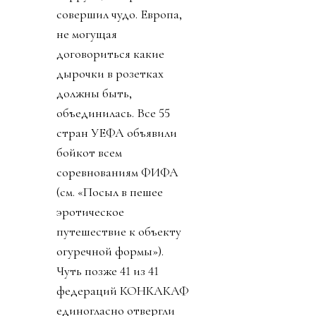
совершил чудо. Европа,
не могущая
договориться какие
дырочки в розетках
должны быть,
объединилась. Все 55
стран УЕФА объявили
бойкот всем
соревнованиям ФИФА
(см. «Посыл в пешее
эротическое
путешествие к объекту
огуречной формы»).
Чуть позже 41 из 41
федераций КОНКАКАФ
единогласно отвергли