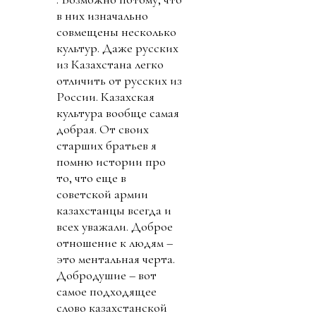
в них изначально
совмещены несколько
культур. Даже русских
из Казахстана легко
отличить от русских из
России. Казахская
культура вообще самая
добрая. От своих
старших братьев я
помню истории про
то, что еще в
советской армии
казахстанцы всегда и
всех уважали. Доброе
отношение к людям –
это ментальная черта.
Добродушие – вот
самое подходящее
слово казахстанской