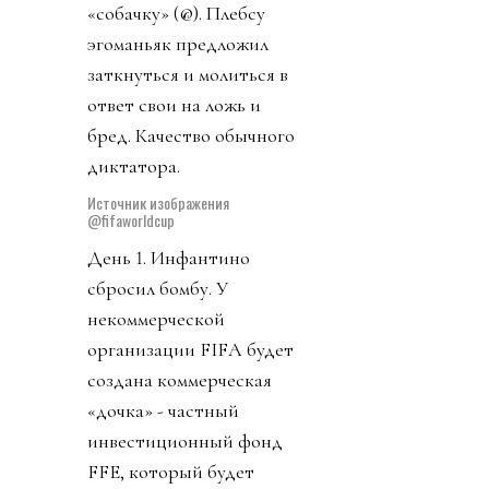
«собачку» (@). Плебсу
эгоманьяк предложил
заткнуться и молиться в
ответ свои на ложь и
бред. Качество обычного
диктатора.
Источник изображения
@fifaworldcup
День 1. Инфантино
сбросил бомбу. У
некоммерческой
организации FIFA будет
создана коммерческая
«дочка» - частный
инвестиционный фонд
FFE, который будет