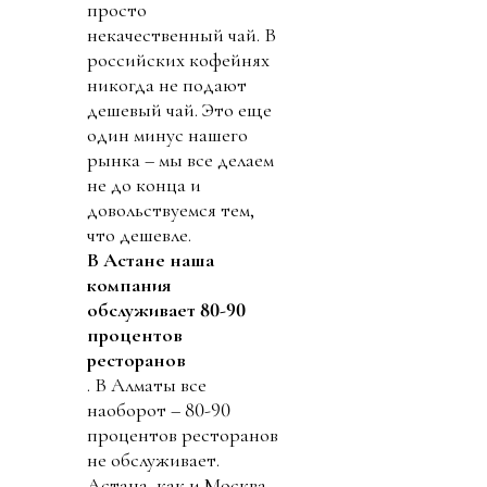
просто
некачественный чай. В
российских кофейнях
никогда не подают
дешевый чай. Это еще
один минус нашего
рынка – мы все делаем
не до конца и
довольствуемся тем,
что дешевле.
В Астане наша
компания
обслуживает 80-90
процентов
ресторанов
. В Алматы все
наоборот – 80-90
процентов ресторанов
не обслуживает.
Астана, как и Москва,