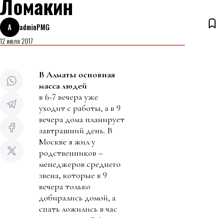
Ломакин
A
adminPMG
12 июля 2017
В Алматы основная
масса людей
в 6-7 вечера уже
уходит с работы, а в 9
вечера дома планирует
завтрашний день. В
Москве я жил у
родственников –
менеджеров среднего
звена, которые в 9
вечера только
добирались домой, а
спать ложились в час