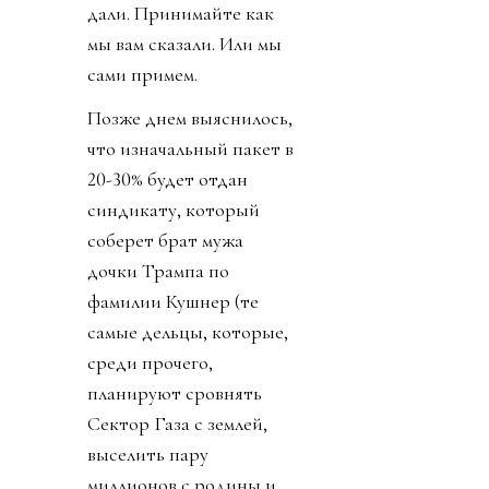
дали. Принимайте как
мы вам сказали. Или мы
сами примем.
Позже днем выяснилось,
что изначальный пакет в
20-30% будет отдан
синдикату, который
соберет брат мужа
дочки Трампа по
фамилии Кушнер (те
самые дельцы, которые,
среди прочего,
планируют сровнять
Сектор Газа с землей,
выселить пару
миллионов с родины и