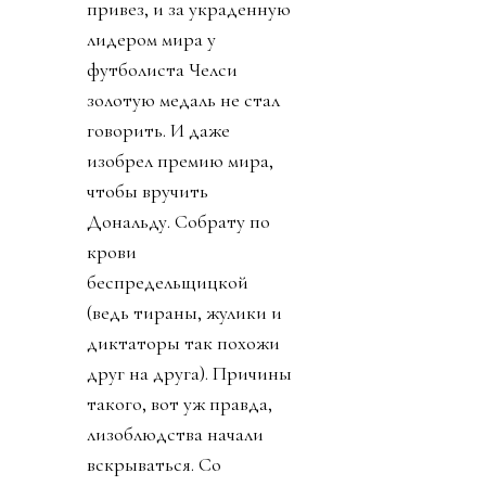
привез, и за украденную
лидером мира у
футболиста Челси
золотую медаль не стал
говорить. И даже
изобрел премию мира,
чтобы вручить
Дональду. Собрату по
крови
беспредельщицкой
(ведь тираны, жулики и
диктаторы так похожи
друг на друга). Причины
такого, вот уж правда,
лизоблюдства начали
вскрываться. Со