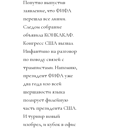
Попутно выпустив
заявление, что ФИФА
перешла все линии.
Следом собрание
объявила КОНКАКАФ.
Конгресс США вызвал
Инфантино на разговор
по поводу связей с
трампистами. Напомню,
президент ФИФА уже
два года изо всей
шершавости языка
полирует филейную
часть президента США.
И турнир новый
изобрел, и кубок в офис