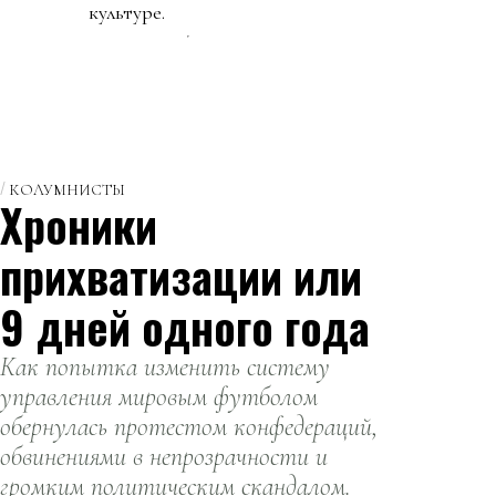
культуре.
КОЛУМНИСТЫ
Хроники
прихватизации или
9 дней одного года
Как попытка изменить систему
управления мировым футболом
обернулась протестом конфедераций,
обвинениями в непрозрачности и
громким политическим скандалом.