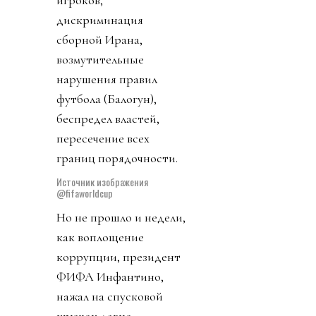
игроков,
дискриминация
сборной Ирана,
возмутительные
нарушения правил
футбола (Балогун),
беспредел властей,
пересечение всех
границ порядочности.
Источник изображения
@fifaworldcup
Но не прошло и недели,
как воплощение
коррупции, президент
ФИФА Инфантино,
нажал на спусковой