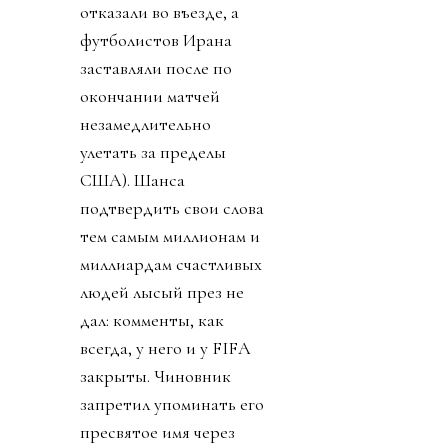
отказали во въезде, а
футболистов Ирана
заставляли после по
окончании матчей
незамедлительно
улетать за пределы
США). Шанса
подтвердить свои слова
тем самым миллионам и
миллиардам счастливых
людей лысый през не
дал: комменты, как
всегда, у него и у FIFA
закрыты. Чиновник
запретил упоминать его
пресвятое имя через