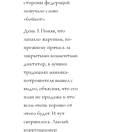
стороны федераций
зазвучало слово
«бойкот».
День 3. Поняв, что
запахло жареным, по-
прежнему прячась за
закрытыми комментами
диктатор, в лучших
традициях маньяка-
потрошителя вышел с
видео, объясняя, что его
план не продажа и что
всем очень хорошо от
этого будет. И тут
свершилось. Лысый
коррупционер