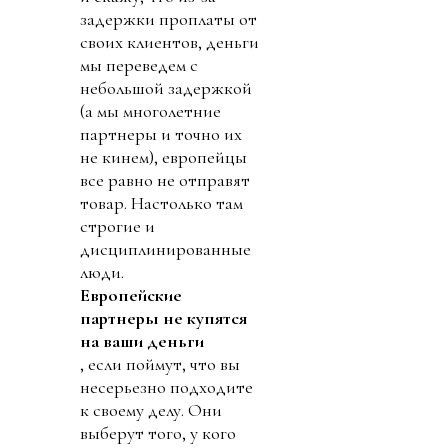
задержки проплаты от
своих клиентов, деньги
мы переведем с
небольшой задержкой
(а мы многолетние
партнеры и точно их
не кинем), европейцы
все равно не отправят
товар. Настолько там
строгие и
дисциплинированные
люди.
Европейские
партнеры не купятся
на ваши деньги
, если поймут, что вы
несерьезно подходите
к своему делу. Они
выберут того, у кого