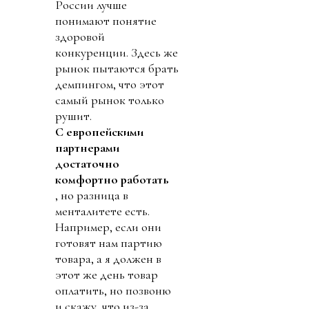
России лучше
понимают понятие
здоровой
конкуренции. Здесь же
рынок пытаются брать
демпингом, что этот
самый рынок только
рушит.
С европейскими
партнерами
достаточно
комфортно работать
, но разница в
менталитете есть.
Например, если они
готовят нам партию
товара, а я должен в
этот же день товар
оплатить, но позвоню
и скажу, что из-за