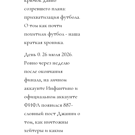
крючок давно
созревшего плана:
прихватизация футбола.
О том как почти
похитили футбол - наша
краткая хроника.
День 0. 26 июля 2026.
Ровно через неделю
после окончания
финала, на личном
аккаунте Инфантино и
официальном аккаунте
ФИФА появился 887-
словный пост Джанни о
том, как ничтожны
хейтеры и каким