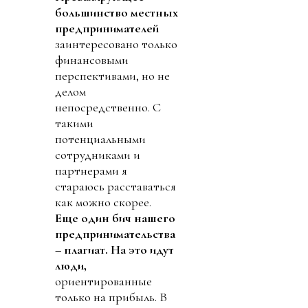
большинство местных
предпринимателей
заинтересовано только
финансовыми
перспективами, но не
делом
непосредственно. С
такими
потенциальными
сотрудниками и
партнерами я
стараюсь расставаться
как можно скорее.
Еще один бич нашего
предпринимательства
– плагиат. На это идут
люди,
ориентированные
только на прибыль. В