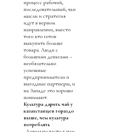
процесс рабочий,
последовательный, чьи
мысли и стратегия
идут в верном
направлении, вместо
того кто готов
выкупить больше
товара. Люди с
большими деньгами –
необязательно
успешные
предприниматели и
выгодные партнеры, и
на Западе это хорошо
понимают.
Культура дарить чай у
казахстанцев гораздо
выше, чем культура
потреблять
. Довольно часто к нам