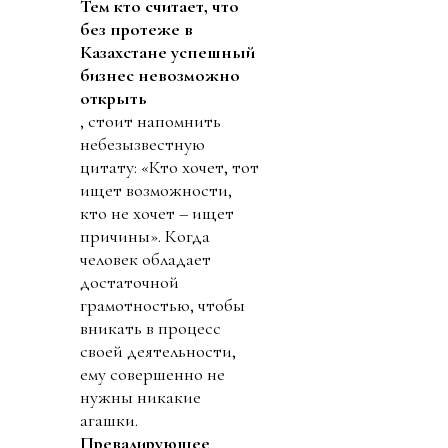
Тем кто считает, что
без протеже в
Казахстане успешный
бизнес невозможно
открыть
, стоит напомнить
небезызвестную
цитату: «Кто хочет, тот
ищет возможности,
кто не хочет – ищет
причины». Когда
человек обладает
достаточной
грамотностью, чтобы
вникать в процесс
своей деятельности,
ему совершенно не
нужны никакие
агашки.
Превалирующее