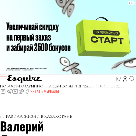
KZ
НОВОСТИ
КОЛУМНИСТЫ
ЛЮДИ
СОБЫТИЯ
ГЕДОНИЗМ
ИНТЕРЕСЫ
ЧИТАТЬ ЖУРНАЛЫ
ПРАВИЛА ЖИЗНИ В КАЗАХСТАНЕ
Валерий