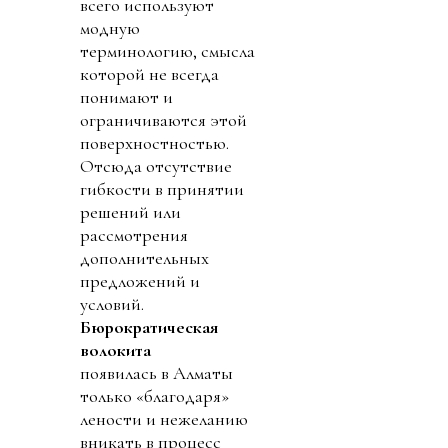
всего используют
модную
терминологию, смысла
которой не всегда
понимают и
ограничиваются этой
поверхностностью.
Отсюда отсутствие
гибкости в принятии
решений или
рассмотрения
дополнительных
предложений и
условий.
Бюрократическая
волокита
появилась в Алматы
только «благодаря»
лености и нежеланию
вникать в процесс