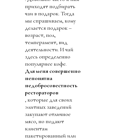
приходят подбирать
чаи в подарок. Тогда
мы спрашиваем, кому
делается подарок –
возраст, пол,
темперамент, вид
деятельности. И чай
здесь определенно
популярнее кофе.
Для меня совершенно
непонятна
недобросовестность
рестораторов
, которые для своих
элитных заведений
закупают отличное
мясо, но подают
клиентам
пакетированный или