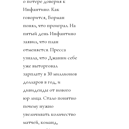
о потере доверия к
Инфантино. Как
говорится, Борман
понял, что проиграл. На
пятый день Инфантино
заявил, что план
отменяется. Пресса
узнала, что Джанни себе
уже выторговал
зарплату в 30 миллионов
долларов в год, и
дивиденды от нового
юр лица. Стало понятно
почему нужно
увеличивать количество
матчей, команд,