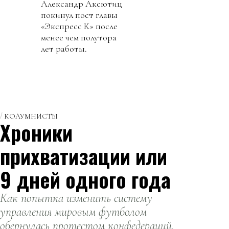
Александр Аксютиц
покинул пост главы
«Экспресс К» после
менее чем полутора
лет работы.
КОЛУМНИСТЫ
Хроники
прихватизации или
9 дней одного года
Как попытка изменить систему
управления мировым футболом
обернулась протестом конфедераций,