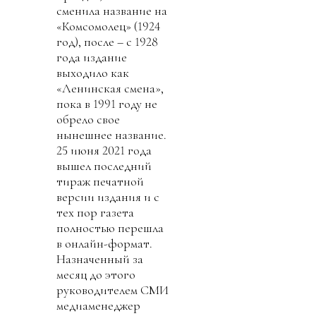
сменила название на
«Комсомолец» (1924
год), после – с 1928
года издание
выходило как
«Ленинская смена»,
пока в 1991 году не
обрело свое
нынешнее название.
25 июня 2021 года
вышел последний
тираж печатной
версии издания и с
тех пор газета
полностью перешла
в онлайн-формат.
Назначенный за
месяц до этого
руководителем СМИ
медиаменеджер