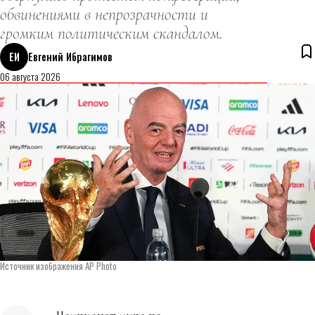
обвинениями в непрозрачности и
громким политическим скандалом.
ЕИ
Евгений Ибрагимов
06 августа 2026
Источник изображения AP Photo