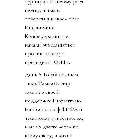
турниров. И почему рвет
глотку, жилы и
отверстия в своем теле
Инфантино.
Конфедерации же
начали объединяться
против заговора
президента ФИФА.
День 6. В субботу было
тихо. Только Катар
заявил о своей
поддержке Инфантино.
Напомню, шеф ФИФА и
чемпионат у них провел,
и на их джете летал по
всему свету, и лично