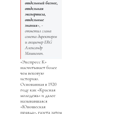
отдельный бизнес,
отдельная
экспертиза,
отдельные
знания
», -
отметил глава
совета директоров
и акционер ERG
Александр
Машкевич.
«Экспресс К»
насчитывает более
чем вековую
историю.
Основанная в 1920
году как «Красная
молодежь» и далее
называвшаяся
«Юношеская
правда», газета затем