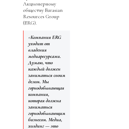
Акционерному
обществу Eurasian
Resources Group
(ERG).
«
Компания ERG
уходит от
владения
медиаресурсами.
Думаю, что
каждый должен
заниматься своим
делом. Мы
горнодобывающая
компания,
которая должна
заниматься
горнодобывающим
бизнесом. Медиа,
холдинг — это