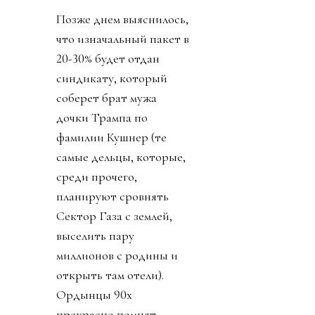
Позже днем выяснилось,
что изначальный пакет в
20-30% будет отдан
синдикату, который
соберет брат мужа
дочки Трампа по
фамилии Кушнер (те
самые дельцы, которые,
среди прочего,
планируют сровнять
Сектор Газа с землей,
выселить пару
миллионов с родины и
открыть там отели).
Ордынцы 90х
прекрасно помнят