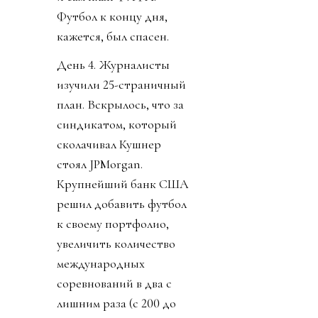
Футбол к концу дня,
кажется, был спасен.
День 4. Журналисты
изучили 25-страничный
план. Вскрылось, что за
синдикатом, который
сколачивал Кушнер
стоял JPMorgan.
Крупнейший банк США
решил добавить футбол
к своему портфолио,
увеличить количество
международных
соревнований в два с
лишним раза (с 200 до