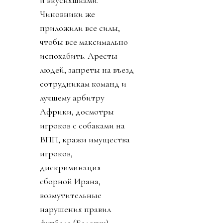
и вкусняшками.
Чиновники же
приложили все силы,
чтобы все максимально
испохабить. Аресты
людей, запреты на въезд
сотрудникам команд и
лучшему арбитру
Африки, досмотры
игроков с собаками на
ВПП, кражи имущества
игроков,
дискриминация
сборной Ирана,
возмутительные
нарушения правил