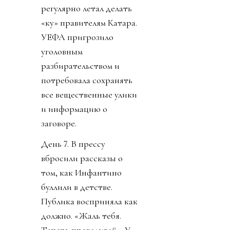
регулярно летал делать
«ку» правителям Катара.
УЕФА пригрозило
уголовным
разбирательством и
потребовала сохранять
все вещественные улики
и информацию о
заговоре.
День 7. В прессу
вбросили рассказы о
том, как Инфантино
буллили в детстве.
Публика восприняла как
должно. «Жаль тебя.