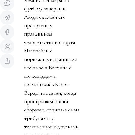
Чемпионат мира по
футболу завершен.
Люди сделали его
прекрасным
праздником
человечества и спорта.
Мы гребли с
норвежцами, выпивали
все пиво в Бостоне с
шотландцами,
восхищались Кабо-
Верде, горевали, когда
проигрывали наши
сборные, собирались на
трибунах и у
телевизоров с друзьями