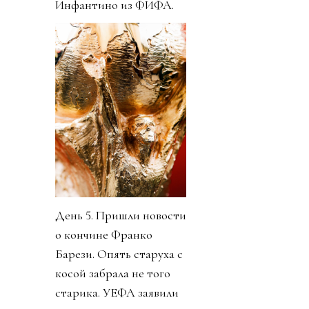
Инфантино из ФИФА.
День 5. Пришли новости
о кончине Франко
Барези. Опять старуха с
косой забрала не того
старика. УЕФА заявили