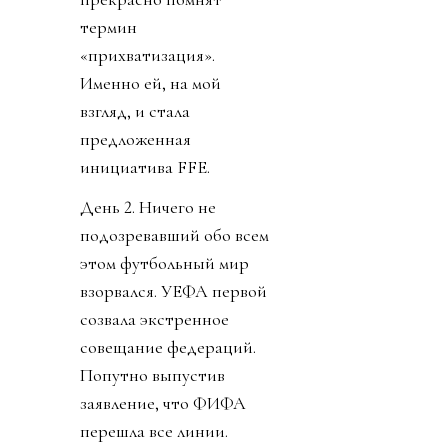
термин
«прихватизация».
Именно ей, на мой
взгляд, и стала
предложенная
инициатива FFE.
День 2. Ничего не
подозревавший обо всем
этом футбольный мир
взорвался. УЕФА первой
созвала экстренное
совещание федераций.
Попутно выпустив
заявление, что ФИФА
перешла все линии.