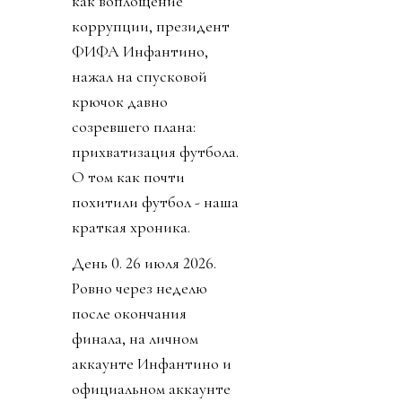
как воплощение
коррупции, президент
ФИФА Инфантино,
нажал на спусковой
крючок давно
созревшего плана:
прихватизация футбола.
О том как почти
похитили футбол - наша
краткая хроника.
День 0. 26 июля 2026.
Ровно через неделю
после окончания
финала, на личном
аккаунте Инфантино и
официальном аккаунте