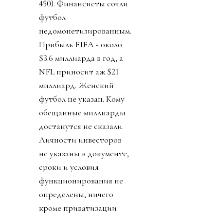
450). Финансисты сочли
футбол
недомонетизированным.
Прибыль FIFA - около
$3.6 миллиарда в год, а
NFL приносит аж $21
миллиард. Женский
футбол не указан. Кому
обещанные миллиарды
достанутся не сказали.
Личности инвесторов
не указаны в документе,
сроки и условия
функционирования не
определены, ничего
кроме приватизации