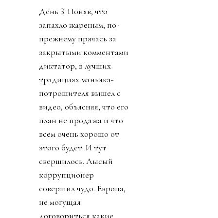
День 3. Поняв, что
запахло жареным, по-
прежнему прячась за
закрытыми комментами
диктатор, в лучших
традициях маньяка-
потрошителя вышел с
видео, объясняя, что его
план не продажа и что
всем очень хорошо от
этого будет. И тут
свершилось. Лысый
коррупционер
совершил чудо. Европа,
не могущая
договориться какие