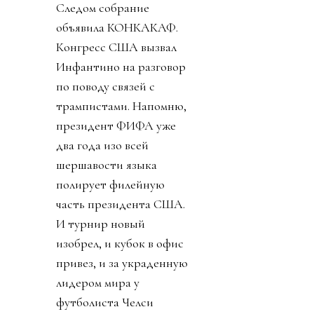
Следом собрание
объявила КОНКАКАФ.
Конгресс США вызвал
Инфантино на разговор
по поводу связей с
трампистами. Напомню,
президент ФИФА уже
два года изо всей
шершавости языка
полирует филейную
часть президента США.
И турнир новый
изобрел, и кубок в офис
привез, и за украденную
лидером мира у
футболиста Челси