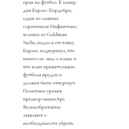
прав на футбол. К концу
дня Карлос Кордейро,
один из главных
соратников Инфантино,
человек из Goldman
Sachs, подал в отставку.
Карлос подчеркнул, что
ничего не знал о плане и
что план приватизации
футбола вреден и
должен быть отвергнут.
Политики уровня
премьер-министра
Великобритании
заявляют о
необходимости убрать