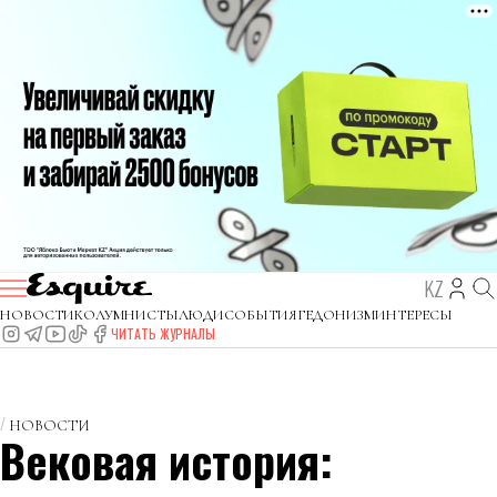
KZ
НОВОСТИ
КОЛУМНИСТЫ
ЛЮДИ
СОБЫТИЯ
ГЕДОНИЗМ
ИНТЕРЕСЫ
ЧИТАТЬ ЖУРНАЛЫ
НОВОСТИ
Вековая история: