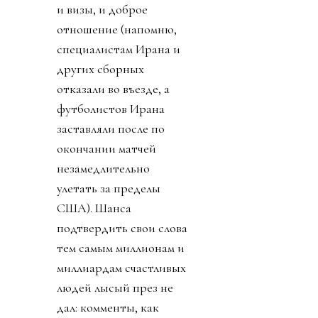
и визы, и доброе
отношение (напомню,
специалистам Ирана и
других сборных
отказали во въезде, а
футболистов Ирана
заставляли после по
окончании матчей
незамедлительно
улетать за пределы
США). Шанса
подтвердить свои слова
тем самым миллионам и
миллиардам счастливых
людей лысый през не
дал: комменты, как