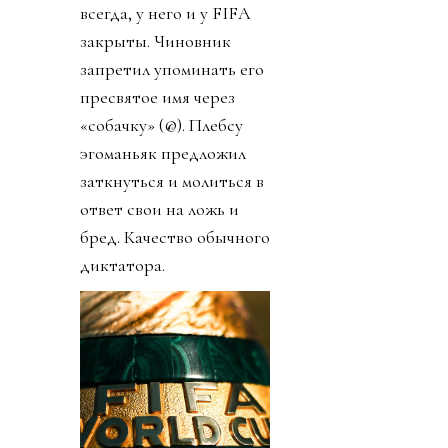
всегда, у него и у FIFA
закрыты. Чиновник
запретил упоминать его
пресвятое имя через
«собачку» (@). Плебсу
эгоманьяк предложил
заткнуться и молиться в
ответ свои на ложь и
бред. Качество обычного
диктатора.