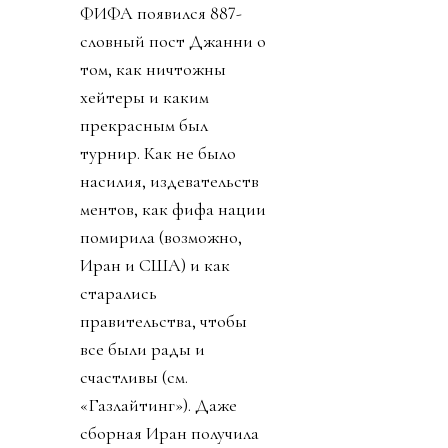
ФИФА появился 887-
словный пост Джанни о
том, как ничтожны
хейтеры и каким
прекрасным был
турнир. Как не было
насилия, издевательств
ментов, как фифа нации
помирила (возможно,
Иран и США) и как
старались
правительства, чтобы
все были рады и
счастливы (см.
«Газлайтинг»). Даже
сборная Иран получила