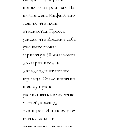
понял, что проиграл. На
пятый день Инфантино
заявил, что план
отменяется. Пресса
узнала, что Джанни себе
уже выторговал
зарплату в 30 миллионов
долларов в год, и
дивиденды от нового
юр лица. Стало понятно
почему нужно
увеличивать количество
матчей, команд,
турниров. И почему рвет
глотку, жилы и
отверстия в своем теле