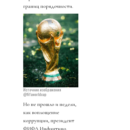
границ порядочности.
Источник изображения
@fifaworldcup
Но не прошло и недели,
как воплощение
коррупции, президент
ФИФА Инфантино,