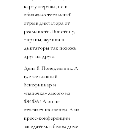
карту жертвы, но и
обнажило тотальный
отрыв диктатора от
реальности. Воистину,
тираны, жулики и
диктаторы так похожи
друг на друга.
День 8. Понедельник. А
где же главный
бенефициар и
«папочка» лысого из
ФИФА? А он не
отвечает на звонки. А на
пресс-конференции
заседатель в белом доме