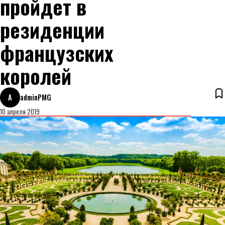
пройдет в
резиденции
французских
королей
A
adminPMG
10 апреля 2019