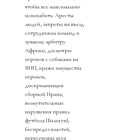
чтобы все максимально
испохабить. Аресты
людей, запреты на въезд
сотрудникам команд и
лучшему арбитру
Африки, досмотры
игроков с собаками на
ВПП, кражи имущества
игроков,
дискриминация
сборной Ирана,
возмутительные
нарушения правил
футбола (Балогун),
беспредел властей,
пересечение всех