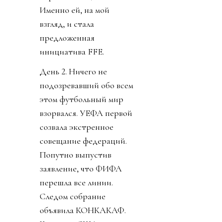
Именно ей, на мой
взгляд, и стала
предложенная
инициатива FFE.
День 2. Ничего не
подозревавший обо всем
этом футбольный мир
взорвался. УЕФА первой
созвала экстренное
совещание федераций.
Попутно выпустив
заявление, что ФИФА
перешла все линии.
Следом собрание
объявила КОНКАКАФ.