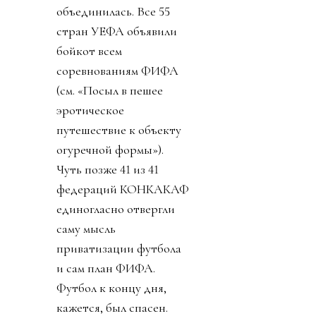
объединилась. Все 55
стран УЕФА объявили
бойкот всем
соревнованиям ФИФА
(см. «Посыл в пешее
эротическое
путешествие к объекту
огуречной формы»).
Чуть позже 41 из 41
федераций КОНКАКАФ
единогласно отвергли
саму мысль
приватизации футбола
и сам план ФИФА.
Футбол к концу дня,
кажется, был спасен.