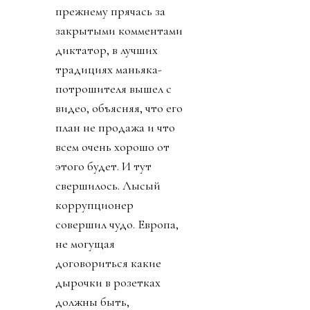
прежнему прячась за
закрытыми комментами
диктатор, в лучших
традициях маньяка-
потрошителя вышел с
видео, объясняя, что его
план не продажа и что
всем очень хорошо от
этого будет. И тут
свершилось. Лысый
коррупционер
совершил чудо. Европа,
не могущая
договориться какие
дырочки в розетках
должны быть,