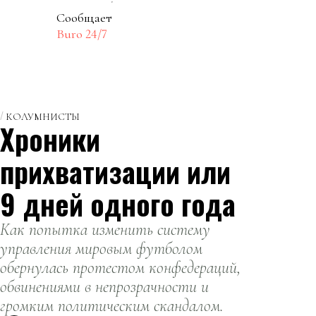
Сообщает
Buro 24/7
КОЛУМНИСТЫ
Хроники
прихватизации или
9 дней одного года
Как попытка изменить систему
управления мировым футболом
обернулась протестом конфедераций,
обвинениями в непрозрачности и
громким политическим скандалом.