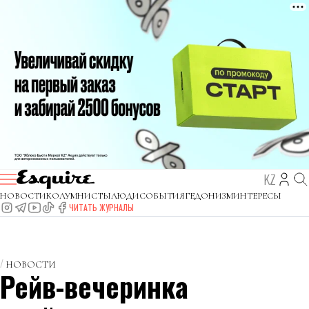
KZ
НОВОСТИ
КОЛУМНИСТЫ
ЛЮДИ
СОБЫТИЯ
ГЕДОНИЗМ
ИНТЕРЕСЫ
ЧИТАТЬ ЖУРНАЛЫ
НОВОСТИ
Рейв-вечеринка