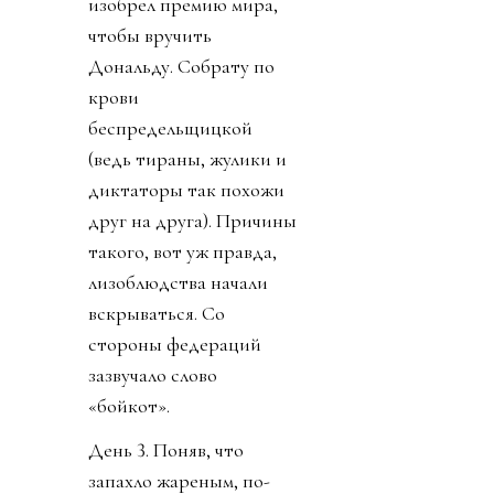
изобрел премию мира,
чтобы вручить
Дональду. Собрату по
крови
беспредельщицкой
(ведь тираны, жулики и
диктаторы так похожи
друг на друга). Причины
такого, вот уж правда,
лизоблюдства начали
вскрываться. Со
стороны федераций
зазвучало слово
«бойкот».
День 3. Поняв, что
запахло жареным, по-