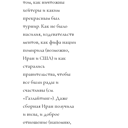
том, как ничтожны
хейтеры и каким
прекрасным был
турнир. Как не было
насилия, издевательств
ментов, как фифа нации
помирила (возможно,
Иран и США) и как
старались
правительства, чтобы
все были рады и
счастливы (см.
«Газлайтинг»). Даже
сборная Иран получила
и визы, и доброе
отношение (напомню,