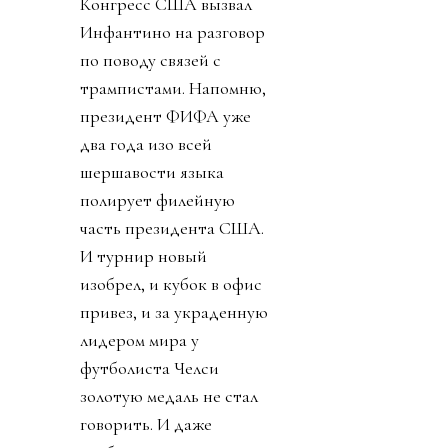
Конгресс США вызвал
Инфантино на разговор
по поводу связей с
трампистами. Напомню,
президент ФИФА уже
два года изо всей
шершавости языка
полирует филейную
часть президента США.
И турнир новый
изобрел, и кубок в офис
привез, и за украденную
лидером мира у
футболиста Челси
золотую медаль не стал
говорить. И даже