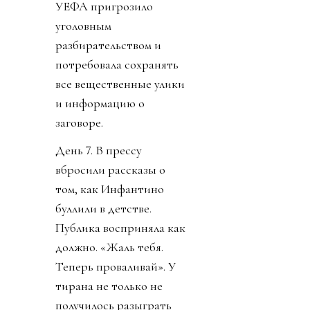
УЕФА пригрозило
уголовным
разбирательством и
потребовала сохранять
все вещественные улики
и информацию о
заговоре.
День 7. В прессу
вбросили рассказы о
том, как Инфантино
буллили в детстве.
Публика восприняла как
должно. «Жаль тебя.
Теперь проваливай». У
тирана не только не
получилось разыграть