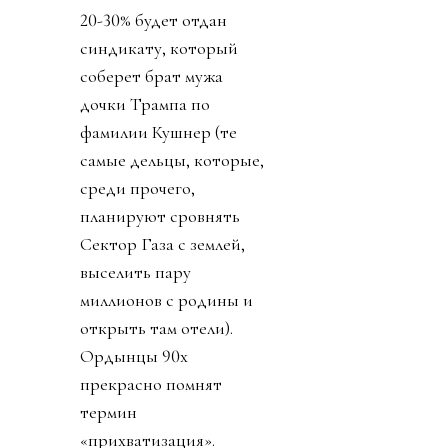
20-30% будет отдан
синдикату, который
соберет брат мужа
дочки Трампа по
фамилии Кушнер (те
самые дельцы, которые,
среди прочего,
планируют сровнять
Сектор Газа с землей,
выселить пару
миллионов с родины и
открыть там отели).
Ордынцы 90х
прекрасно помнят
термин
«прихватизация».