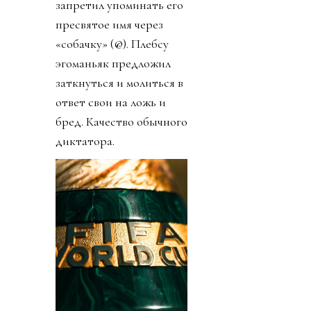
запретил упоминать его
пресвятое имя через
«собачку» (@). Плебсу
эгоманьяк предложил
заткнуться и молиться в
ответ свои на ложь и
бред. Качество обычного
диктатора.