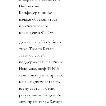
Инфантино.
Конфедерации же
начали объединяться
против заговора
президента ФИФА.
День 6. В субботу было
тихо. Только Катар
заявил о своей
поддержке Инфантино.
Напомню, шеф ФИФА и
чемпионат у них провел,
и на их джете летал по
всему свету, и лично
регулярно летал делать
«ку» правителям Катара.