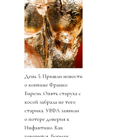
День 5. Пришли новости
о кончине Франко
Барези. Опять старуха с
косой забрала не того
старика. УЕФА заявили
о потере доверия к
Инфантино. Как
говорится, Борман