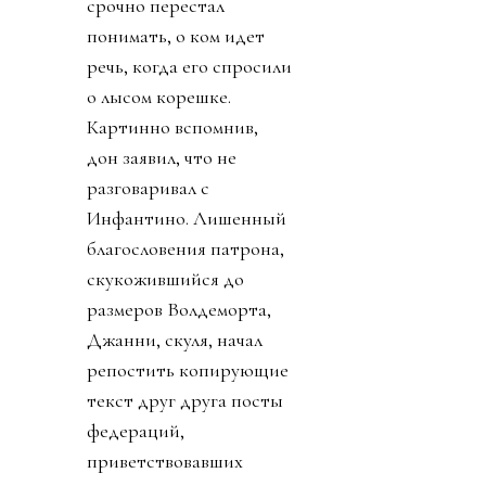
срочно перестал
понимать, о ком идет
речь, когда его спросили
о лысом корешке.
Картинно вспомнив,
дон заявил, что не
разговаривал с
Инфантино. Лишенный
благословения патрона,
скукожившийся до
размеров Волдеморта,
Джанни, скуля, начал
репостить копирующие
текст друг друга посты
федераций,
приветствовавших