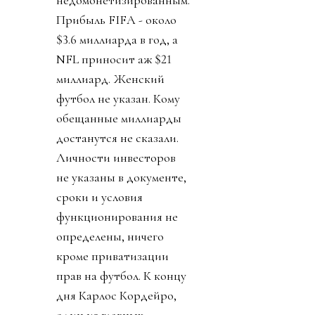
Прибыль FIFA - около
$3.6 миллиарда в год, а
NFL приносит аж $21
миллиард. Женский
футбол не указан. Кому
обещанные миллиарды
достанутся не сказали.
Личности инвесторов
не указаны в документе,
сроки и условия
функционирования не
определены, ничего
кроме приватизации
прав на футбол. К концу
дня Карлос Кордейро,
один из главных