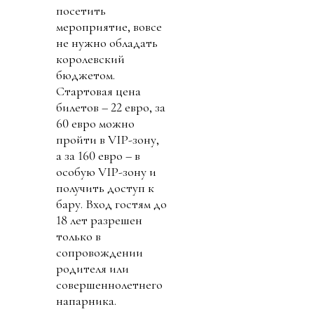
посетить
мероприятие, вовсе
не нужно обладать
королевский
бюджетом.
Стартовая цена
билетов – 22 евро, за
60 евро можно
пройти в VIP-зону,
а за 160 евро – в
особую VIP-зону и
получить доступ к
бару. Вход гостям до
18 лет разрешен
только в
сопровождении
родителя или
совершеннолетнего
напарника.