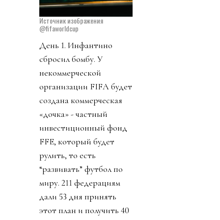
Источник изображения
@fifaworldcup
День 1. Инфантино
сбросил бомбу. У
некоммерческой
организации FIFA будет
создана коммерческая
«дочка» - частный
инвестиционный фонд
FFE, который будет
рулить, то есть
“развивать” футбол по
миру. 211 федерациям
дали 53 дня принять
этот план и получить 40