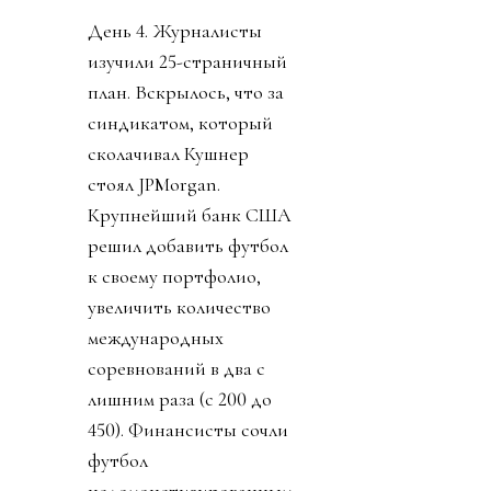
День 4. Журналисты
изучили 25-страничный
план. Вскрылось, что за
синдикатом, который
сколачивал Кушнер
стоял JPMorgan.
Крупнейший банк США
решил добавить футбол
к своему портфолио,
увеличить количество
международных
соревнований в два с
лишним раза (с 200 до
450). Финансисты сочли
футбол
недомонетизированным.