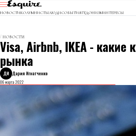
НОВОСТИ
КОЛУМНИСТЫ
ЛЮДИ
СОБЫТИЯ
ГЕДОНИЗМ
ИНТЕРЕСЫ
НОВОСТИ
Visa, Airbnb, IKEA - каки
рынка
ДИ
Дария Игнатченко
06 марта 2022