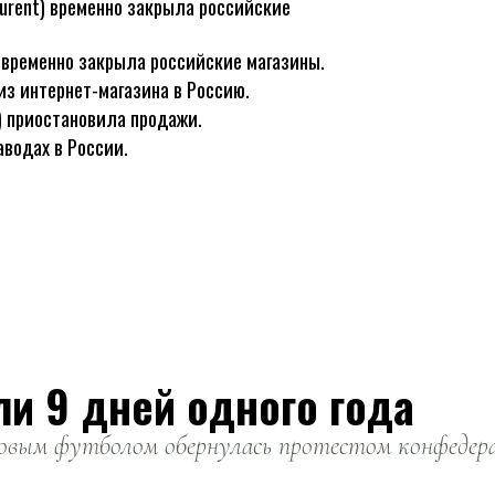
Laurent) временно закрыла российские
временно закрыла российские магазины.
из интернет-магазина в Россию.
) приостановила продажи.
водах в России.
ли 9 дней одного года
вым футболом обернулась протестом конфедерац