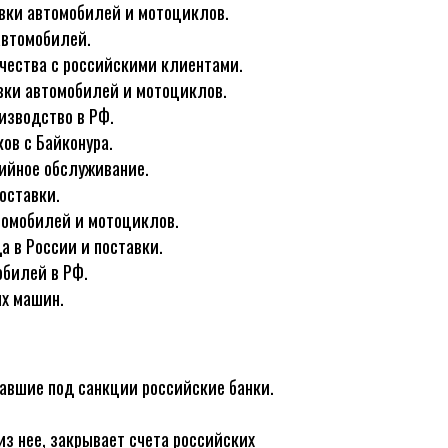
вки автомобилей и мотоциклов.
автомобилей.
чества с российскими клиентами.
вки автомобилей и мотоциклов.
изводство в РФ.
ов с Байконура.
ийное обслуживание.
оставки.
томобилей и мотоциклов.
а в России и поставки.
билей в РФ.
ых машин.
авшие под санкции российские банки.
з нее, закрывает счета российских