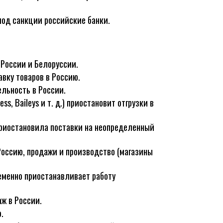
од санкции российские банки.
 России и Белоруссии.
вку товаров в Россию.
льность в России.
ess, Baileys и т. д.) приостановит отгрузки в
приостановила поставки на неопределенный
Россию, продажи и производство (магазины
временно приостанавливает работу
ж в России.
.