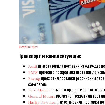
Источник фото
Транспорт и комплектующие
приостановила поставки на одну-две не
Audi
временно прекратила поставки легков
BMW
прекратил поставки российским пере
Boeing
самолетов.
временно прекратила поставки 
Ford Motors
временно прекратила постав
General Motors
приостановила поставки мо
Harley Davidson