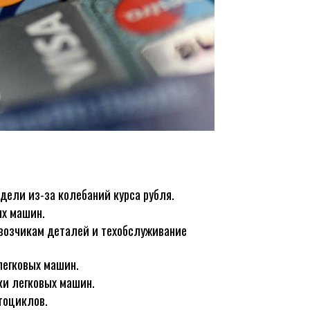
дели из-за колебаний курса рубля.
ых машин.
возчикам деталей и техобслуживание
легковых машин.
ки легковых машин.
тоциклов.