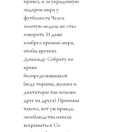
привез, и за украденную
лидером мира у
футболиста Челси
золотую медаль не стал
говорить. И даже
изобрел премию мира,
чтобы вручить
Дональду. Собрату по
крови
беспредельщицкой
(ведь тираны, жулики и
диктаторы так похожи
друг на друга). Причины
такого, вот уж правда,
лизоблюдства начали
вскрываться. Со