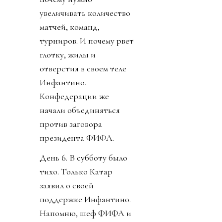
увеличивать количество
матчей, команд,
турниров. И почему рвет
глотку, жилы и
отверстия в своем теле
Инфантино.
Конфедерации же
начали объединяться
против заговора
президента ФИФА.
День 6. В субботу было
тихо. Только Катар
заявил о своей
поддержке Инфантино.
Напомню, шеф ФИФА и