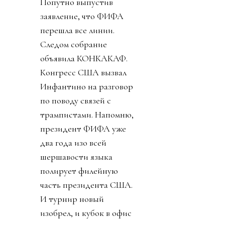
Попутно выпустив
заявление, что ФИФА
перешла все линии.
Следом собрание
объявила КОНКАКАФ.
Конгресс США вызвал
Инфантино на разговор
по поводу связей с
трампистами. Напомню,
президент ФИФА уже
два года изо всей
шершавости языка
полирует филейную
часть президента США.
И турнир новый
изобрел, и кубок в офис