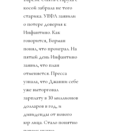
косой забрала не того
старика. УЕФА заявили
о потере доверия к
Инфантино. Как
говорится, Борман
понял, что проиграл. На
пятый день Инфантино
заявил, что план
отменяется. Пресса
узнала, что Джанни себе
уже выторговал
зарплату в 30 миллионов
долларов в год, и
дивиденды от нового
юр лица. Стало понятно
почему нужно