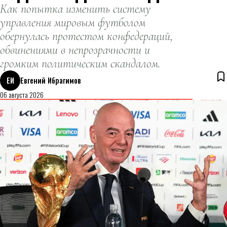
Как попытка изменить систему
управления мировым футболом
обернулась протестом конфедераций,
обвинениями в непрозрачности и
громким политическим скандалом.
ЕИ
Евгений Ибрагимов
06 августа 2026