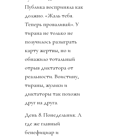
Публика восприняла как
должно. «Жаль тебя.
Теперь проваливай». У
тирана не только не
получилось разыграть
карту жертвы, но и
обнажило тотальный
отрыв диктатора от
реальности. Воистину,
тираны, жулики и
диктаторы так похожи
друг на друга.
День 8. Понедельник. А
где же главный
бенефициар и