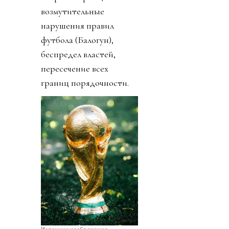
возмутительные
нарушения правил
футбола (Балогун),
беспредел властей,
пересечение всех
границ порядочности.