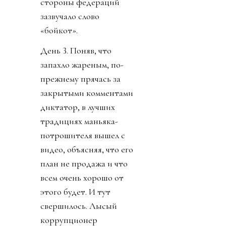
стороны федераций
зазвучало слово
«бойкот».
День 3. Поняв, что
запахло жареным, по-
прежнему прячась за
закрытыми комментами
диктатор, в лучших
традициях маньяка-
потрошителя вышел с
видео, объясняя, что его
план не продажа и что
всем очень хорошо от
этого будет. И тут
свершилось. Лысый
коррупционер