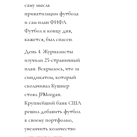
саму мысль
приватизации футбола
и сам план ФИФА.
Футбол к концу дня,
кажется, был спасен.
День 4. Журналисты
изучили 25-страничный
план. Вскрылось, что за
синдикатом, который
сколачивал Кушнер
стоял JPMorgan.
Крупнейший банк США
решил добавить футбол
к своему портфолио,
увеличить количество