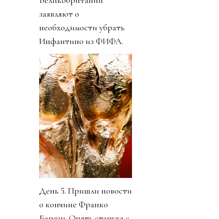
Великобритании
заявляют о
необходимости убрать
Инфантино из ФИФА.
День 5. Пришли новости
о кончине Франко
Барези. Опять старуха с