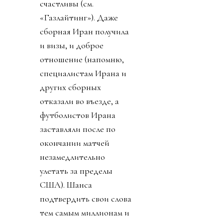
счастливы (см.
«Газлайтинг»). Даже
сборная Иран получила
и визы, и доброе
отношение (напомню,
специалистам Ирана и
других сборных
отказали во въезде, а
футболистов Ирана
заставляли после по
окончании матчей
незамедлительно
улетать за пределы
США). Шанса
подтвердить свои слова
тем самым миллионам и