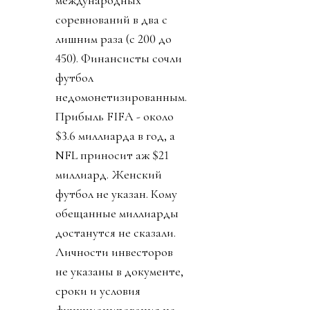
международных
соревнований в два с
лишним раза (с 200 до
450). Финансисты сочли
футбол
недомонетизированным.
Прибыль FIFA - около
$3.6 миллиарда в год, а
NFL приносит аж $21
миллиард. Женский
футбол не указан. Кому
обещанные миллиарды
достанутся не сказали.
Личности инвесторов
не указаны в документе,
сроки и условия