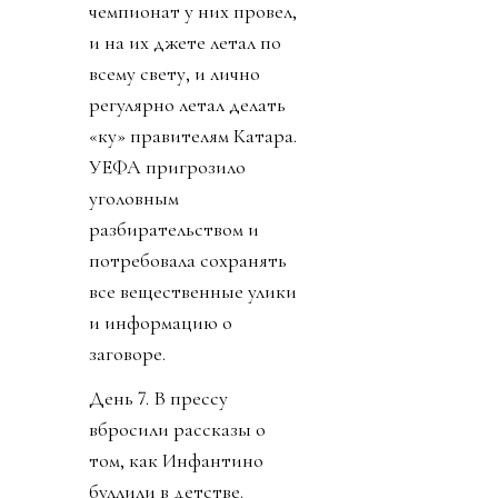
чемпионат у них провел,
и на их джете летал по
всему свету, и лично
регулярно летал делать
«ку» правителям Катара.
УЕФА пригрозило
уголовным
разбирательством и
потребовала сохранять
все вещественные улики
и информацию о
заговоре.
День 7. В прессу
вбросили рассказы о
том, как Инфантино
буллили в детстве.