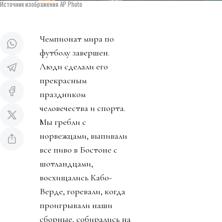
Источник изображения AP Photo
Чемпионат мира по
футболу завершен.
Люди сделали его
прекрасным
праздником
человечества и спорта.
Мы гребли с
норвежцами, выпивали
все пиво в Бостоне с
шотландцами,
восхищались Кабо-
Верде, горевали, когда
проигрывали наши
сборные, собирались на