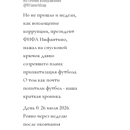
Источник изображения
@fifaworldcup
Но не прошло и недели,
как воплощение
коррупции, президент
ФИФА Инфантино,
нажал на спусковой
крючок давно
созревшего плана:
прихватизация футбола.
О том как почти
похитили футбол - наша
краткая хроника.
День 0. 26 июля 2026.
Ровно через неделю
после окончания