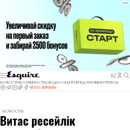
KZ
НОВОСТИ
КОЛУМНИСТЫ
ЛЮДИ
СОБЫТИЯ
ГЕДОНИЗМ
ИНТЕРЕСЫ
ЧИТАТЬ ЖУРНАЛЫ
НОВОСТИ
Витас ресейлік