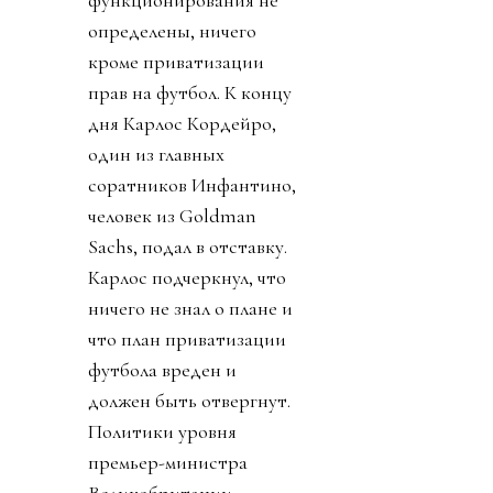
функционирования не
определены, ничего
кроме приватизации
прав на футбол. К концу
дня Карлос Кордейро,
один из главных
соратников Инфантино,
человек из Goldman
Sachs, подал в отставку.
Карлос подчеркнул, что
ничего не знал о плане и
что план приватизации
футбола вреден и
должен быть отвергнут.
Политики уровня
премьер-министра