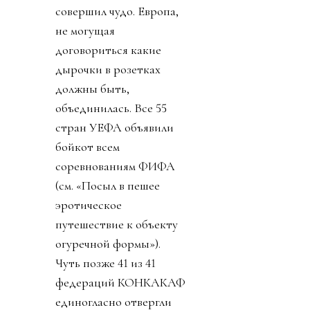
совершил чудо. Европа,
не могущая
договориться какие
дырочки в розетках
должны быть,
объединилась. Все 55
стран УЕФА объявили
бойкот всем
соревнованиям ФИФА
(см. «Посыл в пешее
эротическое
путешествие к объекту
огуречной формы»).
Чуть позже 41 из 41
федераций КОНКАКАФ
единогласно отвергли