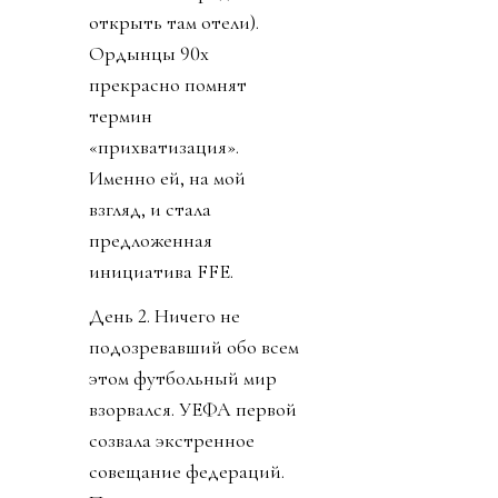
открыть там отели).
Ордынцы 90х
прекрасно помнят
термин
«прихватизация».
Именно ей, на мой
взгляд, и стала
предложенная
инициатива FFE.
День 2. Ничего не
подозревавший обо всем
этом футбольный мир
взорвался. УЕФА первой
созвала экстренное
совещание федераций.