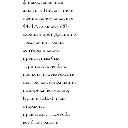
финала, на личном
аккаунте Инфантино и
официальном аккаунте
ФИФА появился 887-
словный пост Джанни о
том, как ничтожны
хейтеры и каким
прекрасным был
турнир. Как не было
насилия, издевательств
ментов, как фифа нации
помирила (возможно,
Иран и США) и как
старались
правительства, чтобы
все были рады и