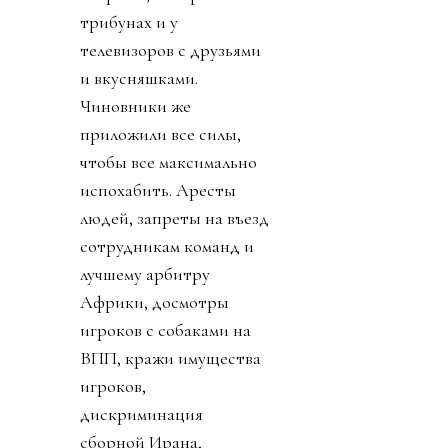
трибунах и у
телевизоров с друзьями
и вкусняшками.
Чиновники же
приложили все силы,
чтобы все максимально
испохабить. Аресты
людей, запреты на въезд
сотрудникам команд и
лучшему арбитру
Африки, досмотры
игроков с собаками на
ВПП, кражи имущества
игроков,
дискриминация
сборной Ирана,