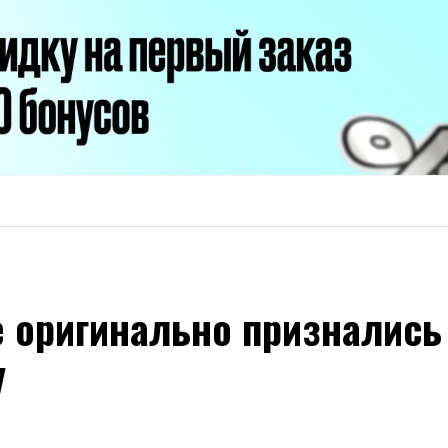
е оригинально признались
у