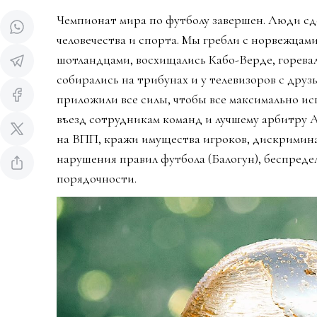
Чемпионат мира по футболу завершен. Люди сд
человечества и спорта. Мы гребли с норвежцами
шотландцами, восхищались Кабо-Верде, горева
собирались на трибунах и у телевизоров с дру
приложили все силы, чтобы все максимально ис
въезд сотрудникам команд и лучшему арбитру 
на ВПП, кражи имущества игроков, дискримин
нарушения правил футбола (Балогун), беспредел
порядочности.