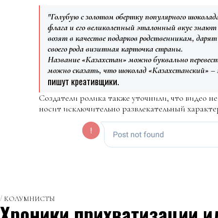
"Голубую с золотом обертку популярного шоколад
флага и его великолепный эталонный вкус знают
возят в качестве подарков родственникам, даря
своего рода визитная карточка страны.
Название «Казахстан» можно буквально перевест
можно сказать, что шоколад «Казахстанский» – эт
пишут креативщики.
Создатели ролика также уточнили, что видео н
носит исключительно развлекательный характе
КОЛУМНИСТЫ
Хроники прихватизации и