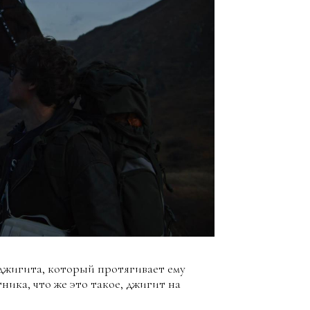
 джигита, который протягивает ему
ника, что же это такое, джигит на