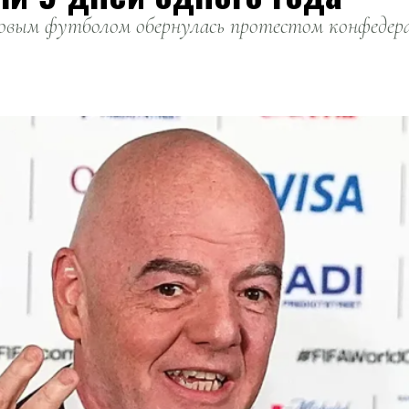
вым футболом обернулась протестом конфедерац