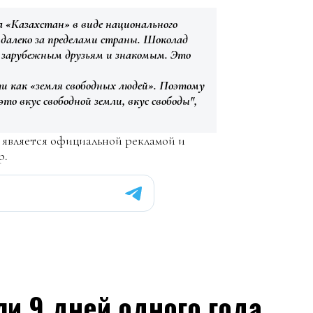
а «Казахстан» в виде национального
 далеко за пределами страны. Шоколад
т зарубежным друзьям и знакомым. Это
и как «земля свободных людей». Поэтому
о вкус свободной земли, вкус свободы",
е является официальной рекламой и
р.
ли 9 дней одного года