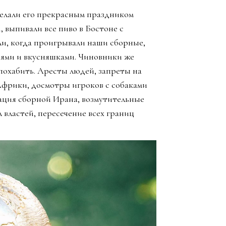
елали его прекрасным праздником
, выпивали все пиво в Бостоне с
ли, когда проигрывали наши сборные,
зьями и вкусняшками. Чиновники же
похабить. Аресты людей, запреты на
Африки, досмотры игроков с собаками
ация сборной Ирана, возмутительные
 властей, пересечение всех границ