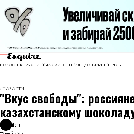
НОВОСТИ
КОЛУМНИСТЫ
ЛЮДИ
СОБЫТИЯ
ГЕДОНИЗМ
ИНТЕРЕСЫ
НОВОСТИ
"Вкус свободы": россиян
казахстанскому шоколад
I
ileru
22 ноября 2022