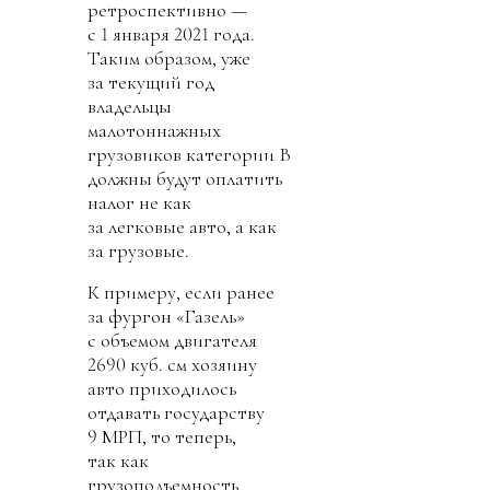
ретроспективно —
с 1 января 2021 года.
Таким образом, уже
за текущий год
владельцы
малотоннажных
грузовиков категории В
должны будут оплатить
налог не как
за легковые авто, а как
за грузовые.
К примеру, если ранее
за фургон «Газель»
с объемом двигателя
2690 куб. см хозяину
авто приходилось
отдавать государству
9 МРП, то теперь,
так как
грузоподъемность