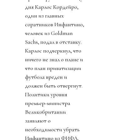
дня Карлос Кордейро,
один из главных
соратников Инфантино,
человек из Goldman
Sachs, подал в отставку.
Карлос подчеркнул, что
ничего не знал о плане и
что план приватизации
футбола вреден и
должен быть отвергнут.
Политики уровня
премьер-министра
Великобритании
заявляют о
необходимости убрать
Инфантино из ФИФА.