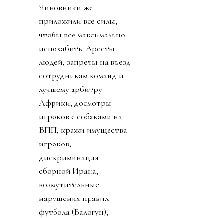
Чиновники же
приложили все силы,
чтобы все максимально
испохабить. Аресты
людей, запреты на въезд
сотрудникам команд и
лучшему арбитру
Африки, досмотры
игроков с собаками на
ВПП, кражи имущества
игроков,
дискриминация
сборной Ирана,
возмутительные
нарушения правил
футбола (Балогун),