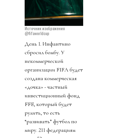
Источник изображения
@fifaworldcup
День 1. Инфантино
сбросил бомбу. У
некоммерческой
организации FIFA будет
создана коммерческая
«дочка» - частный
инвестиционный фонд
FFE, который будет
рулить, то есть
“развивать” футбол по
миру. 211 федерациям