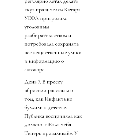
регулярно летал делать
«ку» правителям Катара.
УЕФА пригрозило
уголовным
разбирательством и
потребовала сохранять
все вещественные улики
и информацию о
заговоре.
День 7. В прессу
вбросили рассказы о
том, как Инфантино
буллили в детстве.
Публика восприняла как
должно. «Жаль тебя.
Теперь проваливай». У