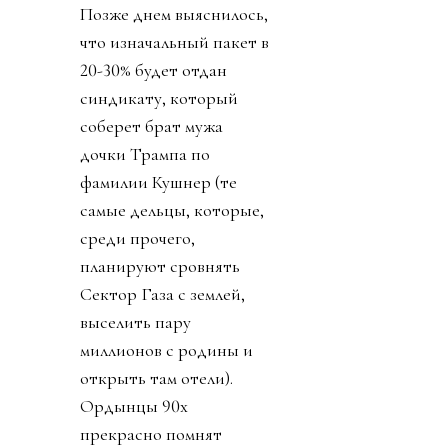
Позже днем выяснилось,
что изначальный пакет в
20-30% будет отдан
синдикату, который
соберет брат мужа
дочки Трампа по
фамилии Кушнер (те
самые дельцы, которые,
среди прочего,
планируют сровнять
Сектор Газа с землей,
выселить пару
миллионов с родины и
открыть там отели).
Ордынцы 90х
прекрасно помнят