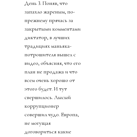
День 3. Поняв, что
запахло жареным, по-
прежнему прячась за
закрытыми комментами
диктатор, в лучших
традициях маньяка-
потрошителя вышел с
видео, объясняя, что его
план не продажа и что
всем очень хорошо от
этого будет. И тут
свершилось. Лысый
коррупционер
совершил чудо. Европа,
не могущая
договориться какие