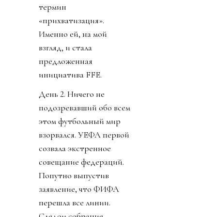
термин
«прихватизация».
Именно ей, на мой
взгляд, и стала
предложенная
инициатива FFE.
День 2. Ничего не
подозревавший обо всем
этом футбольный мир
взорвался. УЕФА первой
созвала экстренное
совещание федераций.
Попутно выпустив
заявление, что ФИФА
перешла все линии.
Следом собрание