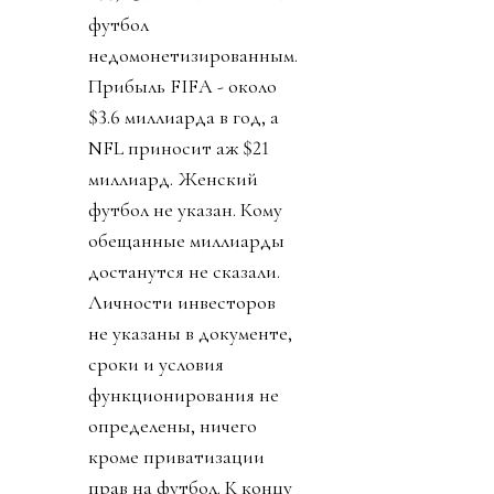
футбол
недомонетизированным.
Прибыль FIFA - около
$3.6 миллиарда в год, а
NFL приносит аж $21
миллиард. Женский
футбол не указан. Кому
обещанные миллиарды
достанутся не сказали.
Личности инвесторов
не указаны в документе,
сроки и условия
функционирования не
определены, ничего
кроме приватизации
прав на футбол. К концу