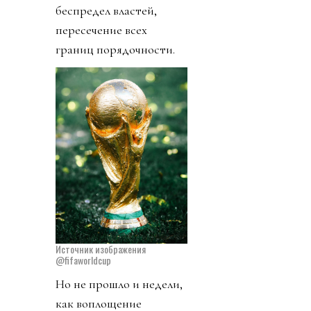
беспредел властей,
пересечение всех
границ порядочности.
Источник изображения
@fifaworldcup
Но не прошло и недели,
как воплощение