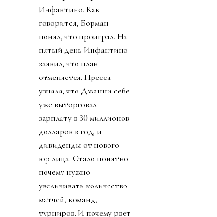
Инфантино. Как
говорится, Борман
понял, что проиграл. На
пятый день Инфантино
заявил, что план
отменяется. Пресса
узнала, что Джанни себе
уже выторговал
зарплату в 30 миллионов
долларов в год, и
дивиденды от нового
юр лица. Стало понятно
почему нужно
увеличивать количество
матчей, команд,
турниров. И почему рвет