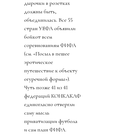
дырочки в розетках
должны быть,
объединилась. Все 55
стран УЕФА объявили
бойкот всем
соревнованиям ФИФА
(см. «Посыл в пешее
эротическое
путешествие к объекту
огуречной формы»).
Чуть позже 41 из 41
федераций КОНКАКАФ
единогласно отвергли
саму мысль
приватизации футбола
и сам план ФИФА.