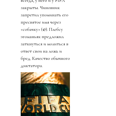
всегда, у него и у FIFA
закрыты. Чиновник
запретил упоминать его
пресвятое имя через
«собачку» (@). Плебсу
эгоманьяк предложил
заткнуться и молиться в
ответ свои на ложь и
бред. Качество обычного
диктатора.