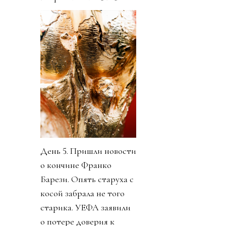
День 5. Пришли новости
о кончине Франко
Барези. Опять старуха с
косой забрала не того
старика. УЕФА заявили
о потере доверия к