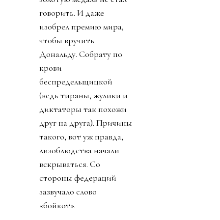
говорить. И даже
изобрел премию мира,
чтобы вручить
Дональду. Собрату по
крови
беспредельщицкой
(ведь тираны, жулики и
диктаторы так похожи
друг на друга). Причины
такого, вот уж правда,
лизоблюдства начали
вскрываться. Со
стороны федераций
зазвучало слово
«бойкот».