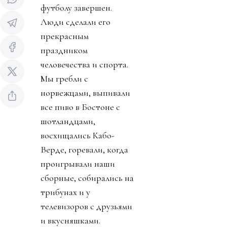
футболу завершен.
Люди сделали его
прекрасным
праздником
человечества и спорта.
Мы гребли с
норвежцами, выпивали
все пиво в Бостоне с
шотландцами,
восхищались Кабо-
Верде, горевали, когда
проигрывали наши
сборные, собирались на
трибунах и у
телевизоров с друзьями
и вкусняшками.