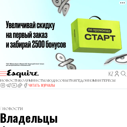
KZ
НОВОСТИ
КОЛУМНИСТЫ
ЛЮДИ
СОБЫТИЯ
ГЕДОНИЗМ
ИНТЕРЕСЫ
ЧИТАТЬ ЖУРНАЛЫ
НОВОСТИ
Владельцы