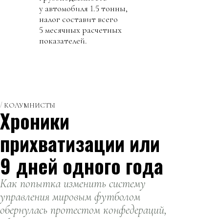
у автомобиля 1.5 тонны,
налог составит всего
5 месячных расчетных
показателей.
КОЛУМНИСТЫ
Хроники
прихватизации или
9 дней одного года
Как попытка изменить систему
управления мировым футболом
обернулась протестом конфедераций,