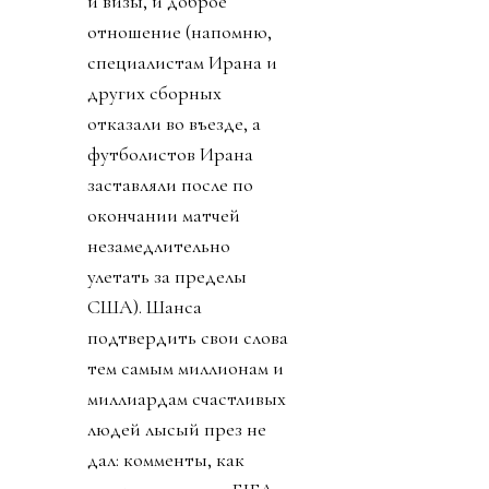
и визы, и доброе
отношение (напомню,
специалистам Ирана и
других сборных
отказали во въезде, а
футболистов Ирана
заставляли после по
окончании матчей
незамедлительно
улетать за пределы
США). Шанса
подтвердить свои слова
тем самым миллионам и
миллиардам счастливых
людей лысый през не
дал: комменты, как