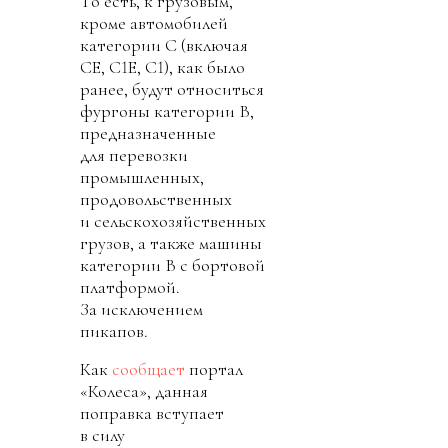
То есть, к грузовым,
кроме автомобилей
категории С (включая
СЕ, С1Е, С1), как было
ранее, будут относиться
фургоны категории В,
предназначенные
для перевозки
промышленных,
продовольственных
и сельскохозяйственных
грузов, а также машины
категории В с бортовой
платформой.
За исключением
пикапов.
Как
сообщает
портал
«Колеса», данная
поправка вступает
в силу