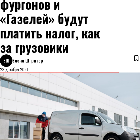
фургонов и
«Газелей» будут
платить налог, как
за грузовики
ЕШ
Елена Штритер
23 декабря 2021