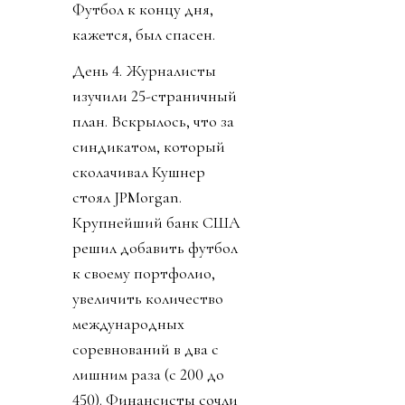
Футбол к концу дня,
кажется, был спасен.
День 4. Журналисты
изучили 25-страничный
план. Вскрылось, что за
синдикатом, который
сколачивал Кушнер
стоял JPMorgan.
Крупнейший банк США
решил добавить футбол
к своему портфолио,
увеличить количество
международных
соревнований в два с
лишним раза (с 200 до
450). Финансисты сочли