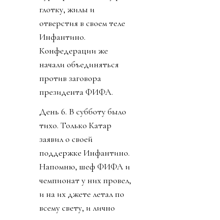
глотку, жилы и
отверстия в своем теле
Инфантино.
Конфедерации же
начали объединяться
против заговора
президента ФИФА.
День 6. В субботу было
тихо. Только Катар
заявил о своей
поддержке Инфантино.
Напомню, шеф ФИФА и
чемпионат у них провел,
и на их джете летал по
всему свету, и лично