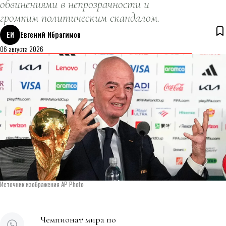
обвинениями в непрозрачности и
громким политическим скандалом.
ЕИ
Евгений Ибрагимов
06 августа 2026
Источник изображения AP Photo
Чемпионат мира по