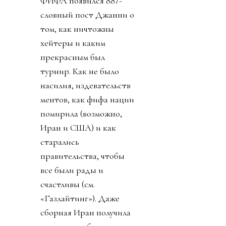
ФИФА появился 887-
словный пост Джанни о
том, как ничтожны
хейтеры и каким
прекрасным был
турнир. Как не было
насилия, издевательств
ментов, как фифа нации
помирила (возможно,
Иран и США) и как
старались
правительства, чтобы
все были рады и
счастливы (см.
«Газлайтинг»). Даже
сборная Иран получила