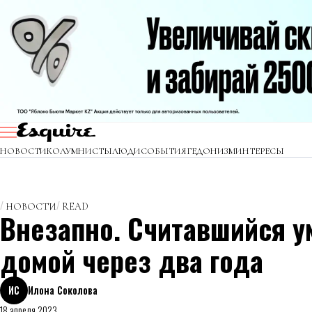
НОВОСТИ
КОЛУМНИСТЫ
ЛЮДИ
СОБЫТИЯ
ГЕДОНИЗМ
ИНТЕРЕСЫ
НОВОСТИ
READ
Внезапно. Считавшийся у
домой через два года
ИС
Илона Соколова
18 апреля 2023