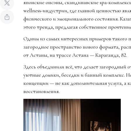
японские онсэны, скандинавские spa-комплекс
wellness-индустрии, где главной ценностью явл
физического и эмоционального состояния. Каза
этого тренда, предлагая собственное прочтени
Одним из самых интересных примеров такого
загородное пространство нового формата, расп
от Астаны, на трассе Астана — Караганда, 82.
Здесь объединили всё, что делает загородный 
уютные домики, беседки и банный комплекс. Но
концепции — не как дополнительная услуга, а 
восстановления.