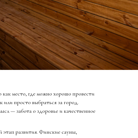
 как место, где можно хорошо провести
к или просто выбраться за город.
ысл — забота о здоровье и качественное
й этап развития. Финские сауны,