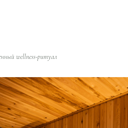
нный wellness-ритуал