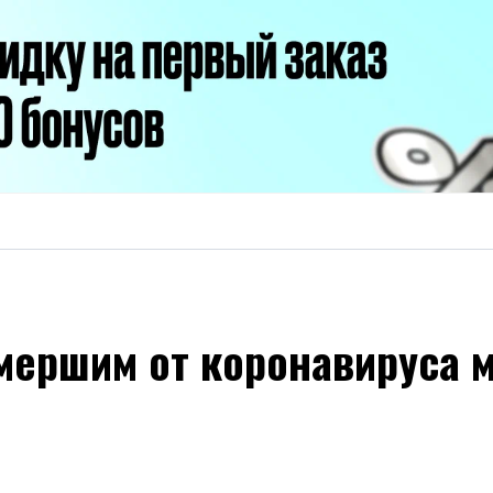
мершим от коронавируса 