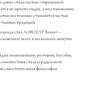
ы давно стали частью современной
яется не просто отдых, а восстановление
хстан постепенно становится частью
е банных традиций.
 подхода стал AQBOZAT Resort —
оложенное всего в нескольких минутах
отдых полноценным: ресторан, бассейн,
 именно баня стала сердцем всей
как самостоятельная философия