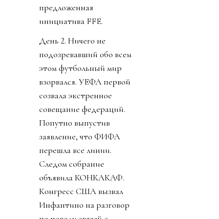
предложенная
инициатива FFE.
День 2. Ничего не
подозревавший обо всем
этом футбольный мир
взорвался. УЕФА первой
созвала экстренное
совещание федераций.
Попутно выпустив
заявление, что ФИФА
перешла все линии.
Следом собрание
объявила КОНКАКАФ.
Конгресс США вызвал
Инфантино на разговор
по поводу связей с