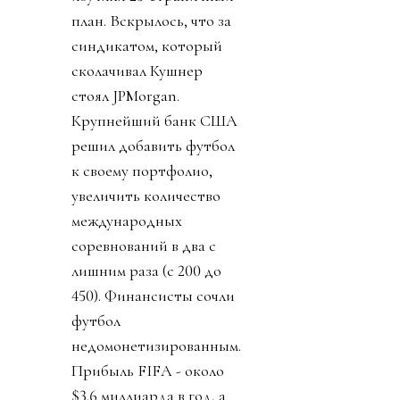
план. Вскрылось, что за
синдикатом, который
сколачивал Кушнер
стоял JPMorgan.
Крупнейший банк США
решил добавить футбол
к своему портфолио,
увеличить количество
международных
соревнований в два с
лишним раза (с 200 до
450). Финансисты сочли
футбол
недомонетизированным.
Прибыль FIFA - около
$3.6 миллиарда в год, а