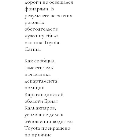
дороги не освещался
фонарями. В
результате всех этих
роковых
обстоятельств
мужчину сбила
машина Toyota
Carina.
Как сообщил
заместитель
начальника
департамента
полиции
Карагандинской
области Ернат
Калиакпаров,
уголовное дело в
отношении водителя
Toyota прекращено
по причине