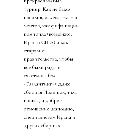
прекрасным был
турнир. Как не было
насилия, издевательств
ментов, как фифа нации
помирила (возможно,
Иран и США) и как
старались
правительства, чтобы
все были рады и
счастливы (см.
«Газлайтинг»). Даже
сборная Иран получила
и визы, и доброе
отношение (напомню,
специалистам Ирана и
других сборных