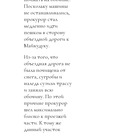
Поскольку машины
не останавливались,
прокурор стал
медленно идти
пешком в сторону
объездной дороги к
Майкудуку.
Из-за того, что
объездная дорога не
была почищена от
снега, сугробы и
наледь сузили трассу
и заняли всю
обочину. По этой
причине прокурор
шел максимально
близко к проезжей
части. К тому же
данный участок