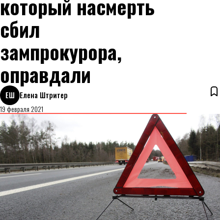
который насмерть
сбил
зампрокурора,
оправдали
ЕШ
Елена Штритер
19 февраля 2021