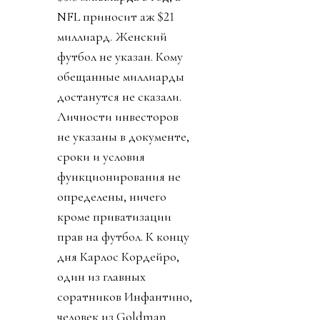
NFL приносит аж $21
миллиард. Женский
футбол не указан. Кому
обещанные миллиарды
достанутся не сказали.
Личности инвесторов
не указаны в документе,
сроки и условия
функционирования не
определены, ничего
кроме приватизации
прав на футбол. К концу
дня Карлос Кордейро,
один из главных
соратников Инфантино,
человек из Goldman