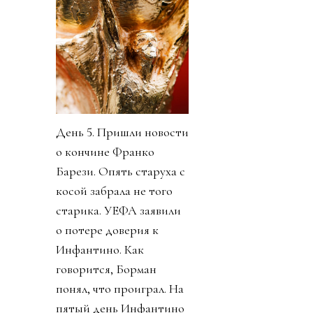
День 5. Пришли новости
о кончине Франко
Барези. Опять старуха с
косой забрала не того
старика. УЕФА заявили
о потере доверия к
Инфантино. Как
говорится, Борман
понял, что проиграл. На
пятый день Инфантино