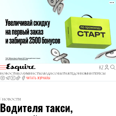
KZ
НОВОСТИ
КОЛУМНИСТЫ
ЛЮДИ
СОБЫТИЯ
ГЕДОНИЗМ
ИНТЕРЕСЫ
ЧИТАТЬ ЖУРНАЛЫ
НОВОСТИ
Водителя такси,