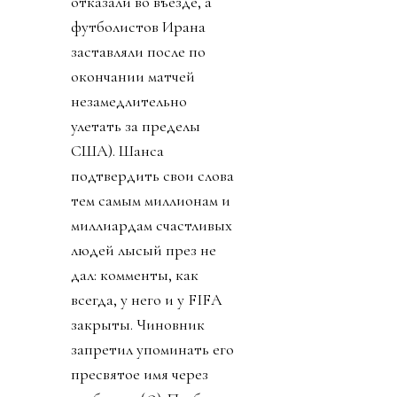
отказали во въезде, а
футболистов Ирана
заставляли после по
окончании матчей
незамедлительно
улетать за пределы
США). Шанса
подтвердить свои слова
тем самым миллионам и
миллиардам счастливых
людей лысый през не
дал: комменты, как
всегда, у него и у FIFA
закрыты. Чиновник
запретил упоминать его
пресвятое имя через