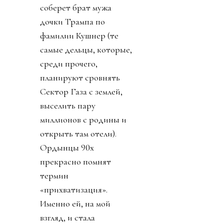
соберет брат мужа
дочки Трампа по
фамилии Кушнер (те
самые дельцы, которые,
среди прочего,
планируют сровнять
Сектор Газа с землей,
выселить пару
миллионов с родины и
открыть там отели).
Ордынцы 90х
прекрасно помнят
термин
«прихватизация».
Именно ей, на мой
взгляд, и стала