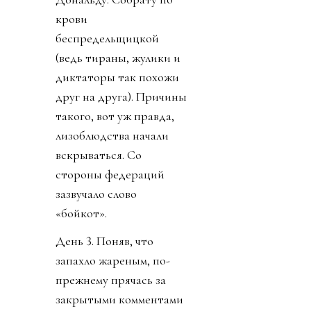
крови
беспредельщицкой
(ведь тираны, жулики и
диктаторы так похожи
друг на друга). Причины
такого, вот уж правда,
лизоблюдства начали
вскрываться. Со
стороны федераций
зазвучало слово
«бойкот».
День 3. Поняв, что
запахло жареным, по-
прежнему прячась за
закрытыми комментами