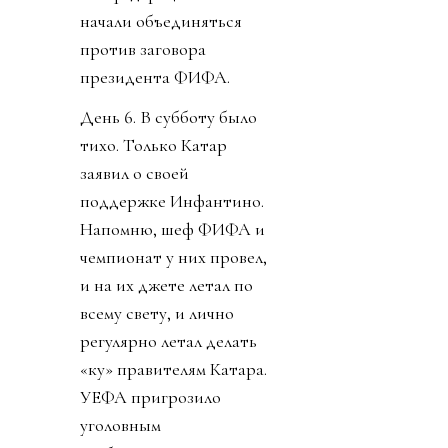
начали объединяться
против заговора
президента ФИФА.
День 6. В субботу было
тихо. Только Катар
заявил о своей
поддержке Инфантино.
Напомню, шеф ФИФА и
чемпионат у них провел,
и на их джете летал по
всему свету, и лично
регулярно летал делать
«ку» правителям Катара.
УЕФА пригрозило
уголовным