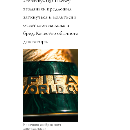
«собачку» (@). Плебсу
эгоманьяк предложил
заткнуться и молиться в
ответ свои на ложь и
бред. Качество обычного
диктатора.
Источник изображения
@fifaworldcup