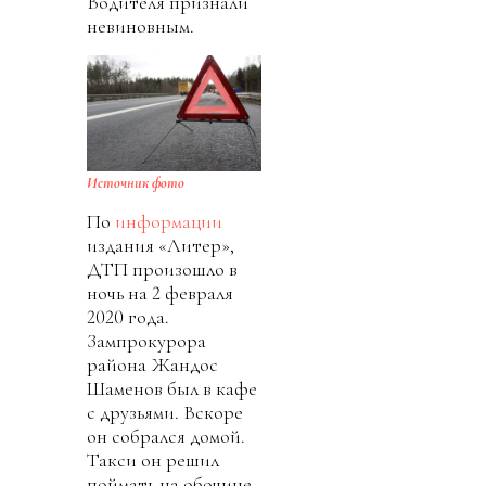
Водителя признали
невиновным.
Источник фото
По
информации
издания «Литер»,
ДТП произошло в
ночь на 2 февраля
2020 года.
Зампрокурора
района Жандос
Шаменов был в кафе
с друзьями. Вскоре
он собрался домой.
Такси он решил
поймать на обочине.