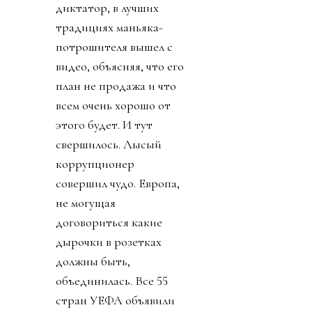
диктатор, в лучших
традициях маньяка-
потрошителя вышел с
видео, объясняя, что его
план не продажа и что
всем очень хорошо от
этого будет. И тут
свершилось. Лысый
коррупционер
совершил чудо. Европа,
не могущая
договориться какие
дырочки в розетках
должны быть,
объединилась. Все 55
стран УЕФА объявили