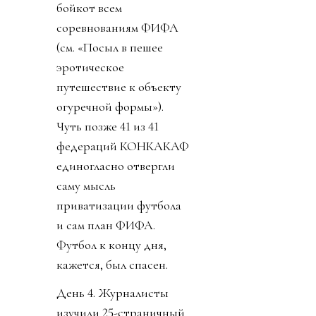
бойкот всем
соревнованиям ФИФА
(см. «Посыл в пешее
эротическое
путешествие к объекту
огуречной формы»).
Чуть позже 41 из 41
федераций КОНКАКАФ
единогласно отвергли
саму мысль
приватизации футбола
и сам план ФИФА.
Футбол к концу дня,
кажется, был спасен.
День 4. Журналисты
изучили 25-страничный