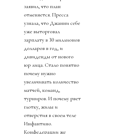
заявил, что план
отменяется. Пресса
узнала, что Джанни себе
уже выторговал
зарплату в 30 миллионов
долларов в год, и
дивиденды от нового
юр лица. Стало понятно
почему нужно
увеличивать количество
матчей, команд,
турниров. И почему рвет
глотку, жилы и
отверстия в своем теле
Инфантино.
Конфедерации же