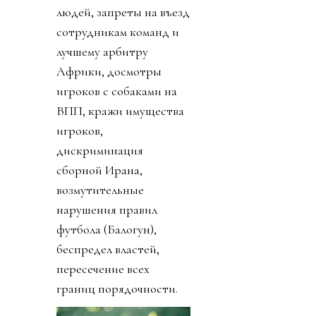
людей, запреты на въезд
сотрудникам команд и
лучшему арбитру
Африки, досмотры
игроков с собаками на
ВПП, кражи имущества
игроков,
дискриминация
сборной Ирана,
возмутительные
нарушения правил
футбола (Балогун),
беспредел властей,
пересечение всех
границ порядочности.