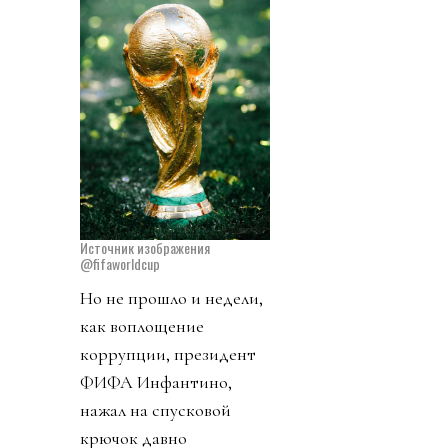
Источник изображения
@fifaworldcup
Но не прошло и недели,
как воплощение
коррупции, президент
ФИФА Инфантино,
нажал на спусковой
крючок давно