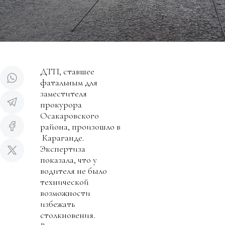
ДТП, ставшее
фатальным для
заместителя
прокурора
Осакаровского
района, произошло в
Караганде.
Экспертиза
показала, что у
водителя не было
технической
возможности
избежать
столкновения.