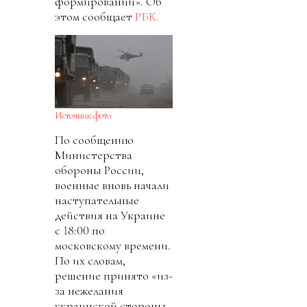
формирований». Об
этом сообщает
РБК.
Источник фото
По сообщению
Министерства
обороны России,
военные вновь начали
наступательные
действия на Украине
с 18:00 по
московскому времени.
По их словам,
решение принято «из-
за нежелания
украинской стороны