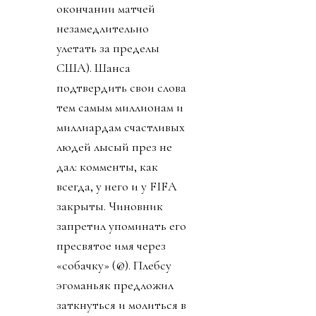
окончании матчей
незамедлительно
улетать за пределы
США). Шанса
подтвердить свои слова
тем самым миллионам и
миллиардам счастливых
людей лысый през не
дал: комменты, как
всегда, у него и у FIFA
закрыты. Чиновник
запретил упоминать его
пресвятое имя через
«собачку» (@). Плебсу
эгоманьяк предложил
заткнуться и молиться в