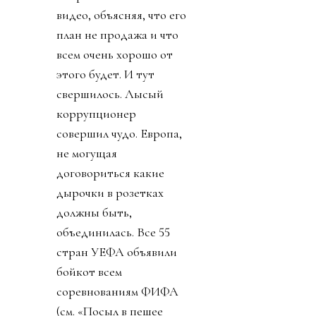
видео, объясняя, что его
план не продажа и что
всем очень хорошо от
этого будет. И тут
свершилось. Лысый
коррупционер
совершил чудо. Европа,
не могущая
договориться какие
дырочки в розетках
должны быть,
объединилась. Все 55
стран УЕФА объявили
бойкот всем
соревнованиям ФИФА
(см. «Посыл в пешее