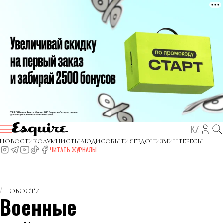
KZ
НОВОСТИ
КОЛУМНИСТЫ
ЛЮДИ
СОБЫТИЯ
ГЕДОНИЗМ
ИНТЕРЕСЫ
ЧИТАТЬ ЖУРНАЛЫ
НОВОСТИ
Военные