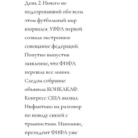
День 2. Ничего не
подозревавший обо всем
этом футбольный мир
взорвался. УЕФА первой
созвала экстренное
совещание федераций.
Попутно выпустив
заявление, что ФИФА
перешла все линии.
Следом собрание
объявила КОНКАКАФ.
Конгресс США вызвал
Инфантино на разговор
по поводу связей с
трампистами. Напомню,
президент ФИФА уже