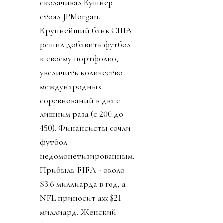
сколачивал Кушнер
стоял JPMorgan.
Крупнейший банк США
решил добавить футбол
к своему портфолио,
увеличить количество
международных
соревнований в два с
лишним раза (с 200 до
450). Финансисты сочли
футбол
недомонетизированным.
Прибыль FIFA - около
$3.6 миллиарда в год, а
NFL приносит аж $21
миллиард. Женский