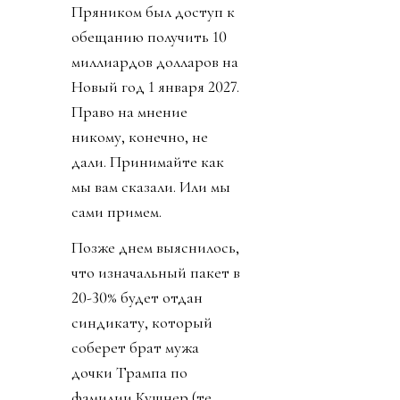
Пряником был доступ к
обещанию получить 10
миллиардов долларов на
Новый год 1 января 2027.
Право на мнение
никому, конечно, не
дали. Принимайте как
мы вам сказали. Или мы
сами примем.
Позже днем выяснилось,
что изначальный пакет в
20-30% будет отдан
синдикату, который
соберет брат мужа
дочки Трампа по
фамилии Кушнер (те