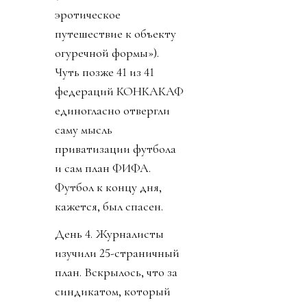
эротическое
путешествие к объекту
огуречной формы»).
Чуть позже 41 из 41
федераций КОНКАКАФ
единогласно отвергли
саму мысль
приватизации футбола
и сам план ФИФА.
Футбол к концу дня,
кажется, был спасен.
День 4. Журналисты
изучили 25-страничный
план. Вскрылось, что за
синдикатом, который