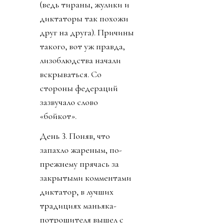
(ведь тираны, жулики и
диктаторы так похожи
друг на друга). Причины
такого, вот уж правда,
лизоблюдства начали
вскрываться. Со
стороны федераций
зазвучало слово
«бойкот».
День 3. Поняв, что
запахло жареным, по-
прежнему прячась за
закрытыми комментами
диктатор, в лучших
традициях маньяка-
потрошителя вышел с