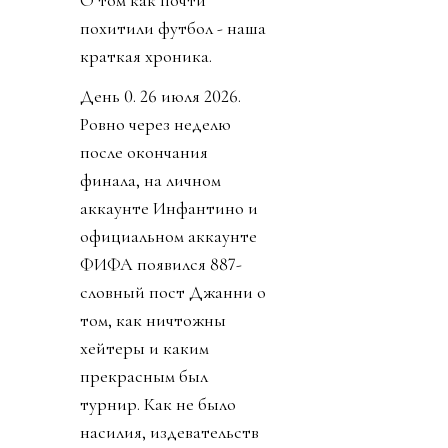
похитили футбол - наша
краткая хроника.
День 0. 26 июля 2026.
Ровно через неделю
после окончания
финала, на личном
аккаунте Инфантино и
официальном аккаунте
ФИФА появился 887-
словный пост Джанни о
том, как ничтожны
хейтеры и каким
прекрасным был
турнир. Как не было
насилия, издевательств