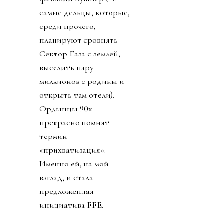
самые дельцы, которые,
среди прочего,
планируют сровнять
Сектор Газа с землей,
выселить пару
миллионов с родины и
открыть там отели).
Ордынцы 90х
прекрасно помнят
термин
«прихватизация».
Именно ей, на мой
взгляд, и стала
предложенная
инициатива FFE.