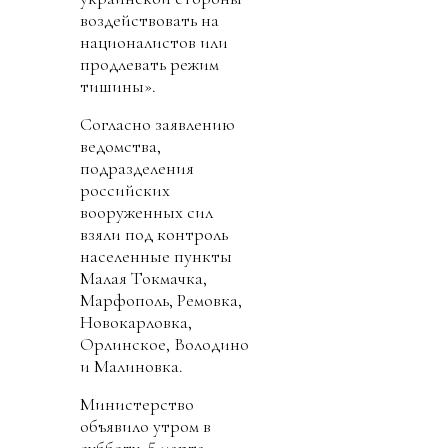
воздействовать на
националистов или
продлевать режим
тишины».
Согласно заявлению
ведомства,
подразделения
российских
вооруженных сил
взяли под контроль
населенные пункты
Малая Токмачка,
Марфополь, Ремовка,
Новокарловка,
Орлинское, Володино
и Малиновка.
Министерство
объявило утром в
субботу, 5 марта,