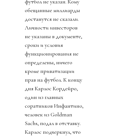
футбол не указан. Кому
обещанные миллиарды
достанутся не сказали.
Личности инвесторов
не указаны в документе,
сроки и условия
функционирования не
определены, ничего
кроме приватизации
прав на футбол. К концу
дня Карлос Кордейро,
один из главных
соратников Инфантино,
человек из Goldman
Sachs, подал в отставку.
Карлос подчеркнул, что