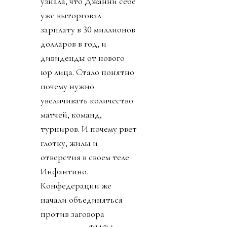
узнала, что Джанни себе
уже выторговал
зарплату в 30 миллионов
долларов в год, и
дивиденды от нового
юр лица. Стало понятно
почему нужно
увеличивать количество
матчей, команд,
турниров. И почему рвет
глотку, жилы и
отверстия в своем теле
Инфантино.
Конфедерации же
начали объединяться
против заговора