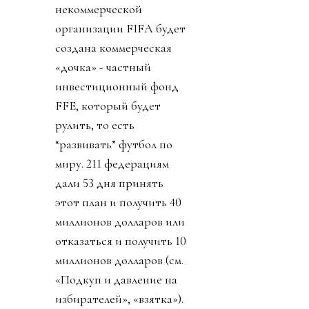
некоммерческой
организации FIFA будет
создана коммерческая
«дочка» - частный
инвестиционный фонд
FFE, который будет
рулить, то есть
“развивать” футбол по
миру. 211 федерациям
дали 53 дня принять
этот план и получить 40
миллионов долларов или
отказаться и получить 10
миллионов долларов (см.
«Подкуп и давление на
избирателей», «взятка»).