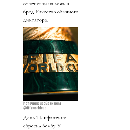
ответ свои на ложь и
бред. Качество обычного
диктатора.
Источник изображения
@fifaworldcup
День 1. Инфантино
сбросил бомбу. У