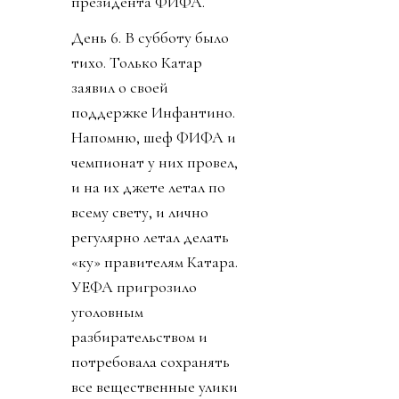
президента ФИФА.
День 6. В субботу было
тихо. Только Катар
заявил о своей
поддержке Инфантино.
Напомню, шеф ФИФА и
чемпионат у них провел,
и на их джете летал по
всему свету, и лично
регулярно летал делать
«ку» правителям Катара.
УЕФА пригрозило
уголовным
разбирательством и
потребовала сохранять
все вещественные улики