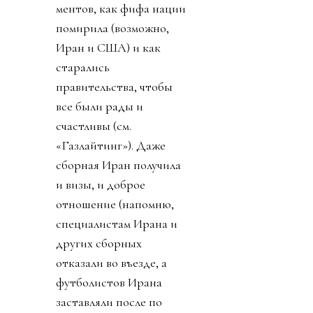
ментов, как фифа нации
помирила (возможно,
Иран и США) и как
старались
правительства, чтобы
все были рады и
счастливы (см.
«Газлайтинг»). Даже
сборная Иран получила
и визы, и доброе
отношение (напомню,
специалистам Ирана и
других сборных
отказали во въезде, а
футболистов Ирана
заставляли после по