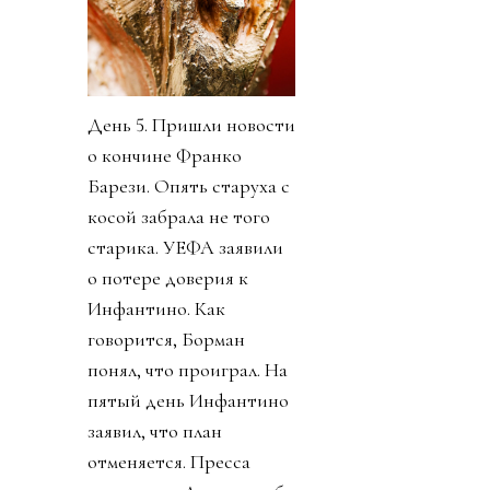
День 5. Пришли новости
о кончине Франко
Барези. Опять старуха с
косой забрала не того
старика. УЕФА заявили
о потере доверия к
Инфантино. Как
говорится, Борман
понял, что проиграл. На
пятый день Инфантино
заявил, что план
отменяется. Пресса