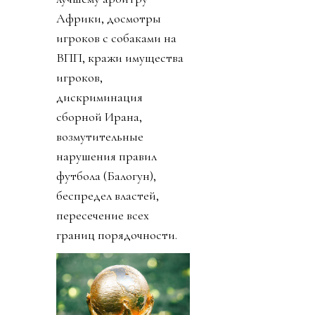
Африки, досмотры
игроков с собаками на
ВПП, кражи имущества
игроков,
дискриминация
сборной Ирана,
возмутительные
нарушения правил
футбола (Балогун),
беспредел властей,
пересечение всех
границ порядочности.