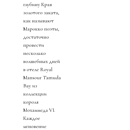
глубину Края
золотого заката,
как называют
Марокко поэты,
достаточно
провести
несколько
волшебных дней
в отеле Royal
Mansour Tamuda
Bay из
коллекции
короля
Мохаммеда VI.
Каждое
мгновение