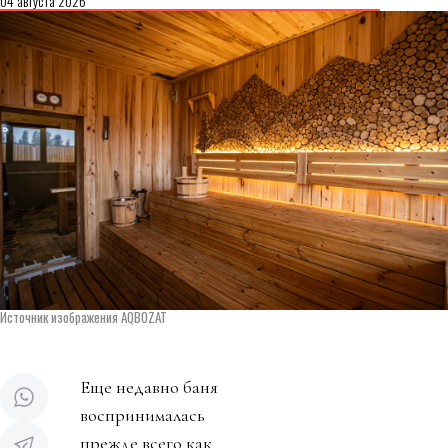
04 августа 2026
Источник изображения AQBOZAT
Еще недавно баня
воспринималась
прежде всего как