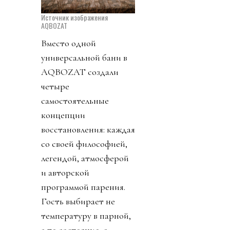
Источник изображения
AQBOZAT
Вместо одной
универсальной бани в
AQBOZAT создали
четыре
самостоятельные
концепции
восстановления: каждая
со своей философией,
легендой, атмосферой
и авторской
программой парения.
Гость выбирает не
температуру в парной,
а то состояние, с