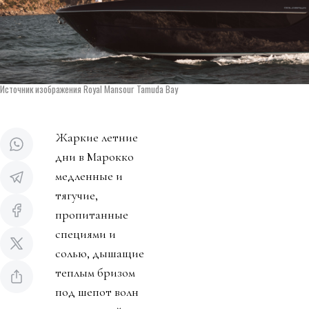
Источник изображения Royal Mansour Tamuda Bay
Жаркие летние
дни в Марокко
медленные и
тягучие,
пропитанные
специями и
солью, дышащие
теплым бризом
под шепот волн