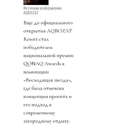
Источник изображения
AQBOZAT
Еще до официального
открытия AQBOZAT
Resort стал
победителем
национальной премии
QONAQ Awards в
номинации
«Восходящая звезда»,
где была отмечена
концепция проекта и
его подход к
современному
загородному отдыху.