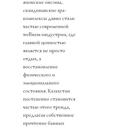
японские онсэны,
скандинавские spa-
комплексы давно стали
частью современной
wellness-индустрии, где
главной ценностью
является не просто
отдых, а
восстановление
физического и
эмоционального
состояния. Казахстан
постепенно становится
частью этого тренда,
предлагая собственное
прочтение банных