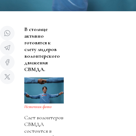
В столице
активно
готовятся к
слету лидеров
волонтерского
движения
СВМДА.
Источник фото
Слет волонтеров
СВМДА
состоится в