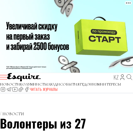
KZ
НОВОСТИ
КОЛУМНИСТЫ
ЛЮДИ
СОБЫТИЯ
ГЕДОНИЗМ
ИНТЕРЕСЫ
ЧИТАТЬ ЖУРНАЛЫ
НОВОСТИ
Волонтеры из 27