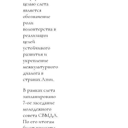
целью слета
является
обозначение
роли
волонтерства в
реализации
целей
устойчивого
развития и
укрепление
межкультурного
диалога в
странах Азии.
В рамках слета
запланировано
7-ое заседание
молодежного
совета СВМДА.
По его итогам
будут приняты