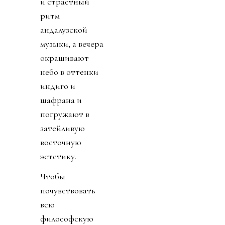
и страстный
ритм
андалузской
музыки, а вечера
окрашивают
небо в оттенки
индиго и
шафрана и
погружают в
затейливую
восточную
эстетику.
Чтобы
почувствовать
всю
философскую