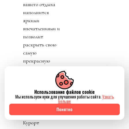
вашего отдыха
наполнится
яркими
впечатлениями и
позволит
раскрыть свою
самую
прекрасную
суть.
Использование файлов cookie
Мы используем куки для улучшения работы сайта.
Узнать
больше
Источник изображения
Royal Mansour Tamuda
Понятно
Bay
Курорт