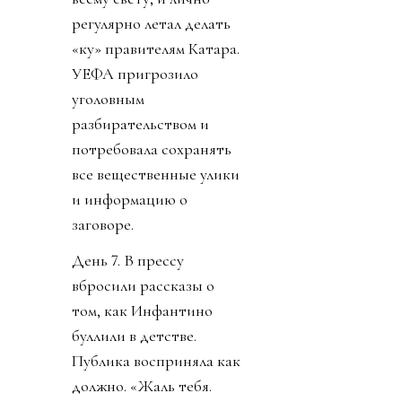
регулярно летал делать
«ку» правителям Катара.
УЕФА пригрозило
уголовным
разбирательством и
потребовала сохранять
все вещественные улики
и информацию о
заговоре.
День 7. В прессу
вбросили рассказы о
том, как Инфантино
буллили в детстве.
Публика восприняла как
должно. «Жаль тебя.