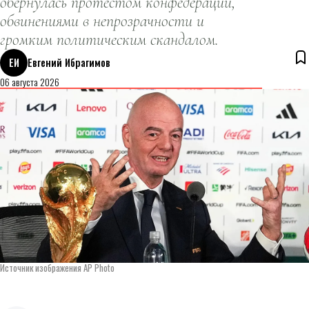
обернулась протестом конфедераций,
обвинениями в непрозрачности и
громким политическим скандалом.
ЕИ
Евгений Ибрагимов
06 августа 2026
Источник изображения AP Photo