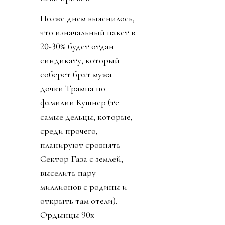
Позже днем выяснилось,
что изначальный пакет в
20-30% будет отдан
синдикату, который
соберет брат мужа
дочки Трампа по
фамилии Кушнер (те
самые дельцы, которые,
среди прочего,
планируют сровнять
Сектор Газа с землей,
выселить пару
миллионов с родины и
открыть там отели).
Ордынцы 90х