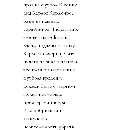
прав на футбол. К концу
дня Карлос Кордейро,
один из главных
соратников Инфантино,
человек из Goldman
Sachs, подал в отставку.
Карлос подчеркнул, что
ничего не знал о плане и
что план приватизации
футбола вреден и
должен быть отвергнут.
Политики уровня
премьер-министра
Великобритании
заявляют о
необходимости убрать