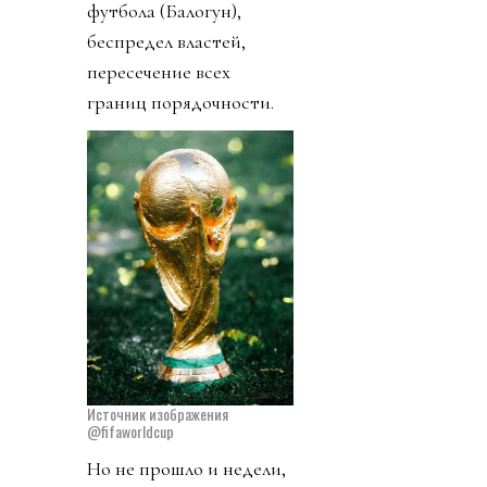
футбола (Балогун),
беспредел властей,
пересечение всех
границ порядочности.
Источник изображения
@fifaworldcup
Но не прошло и недели,