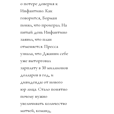
о потере доверия к
Инфантино. Как
говорится, Борман
понял, что проиграл. На
пятый день Инфантино
заявил, что план
отменяется. Пресса
узнала, что Джанни себе
уже выторговал
зарплату в 30 миллионов
долларов в год, и
дивиденды от нового
юр лица. Стало понятно
почему нужно
увеличивать количество
матчей, команд,