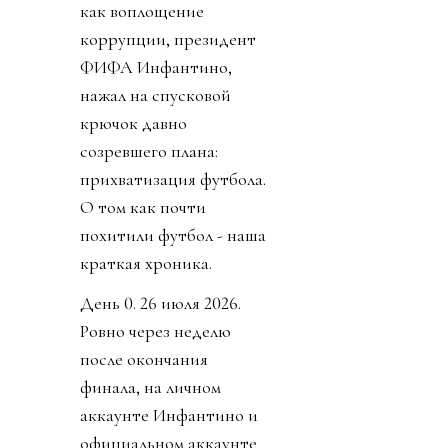
как воплощение
коррупции, президент
ФИФА Инфантино,
нажал на спусковой
крючок давно
созревшего плана:
прихватизация футбола.
О том как почти
похитили футбол - наша
краткая хроника.
День 0. 26 июля 2026.
Ровно через неделю
после окончания
финала, на личном
аккаунте Инфантино и
официальном аккаунте