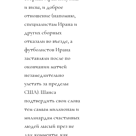
и визы, и доброе
отношение (напомню,
специалистам Ирана и
других сборных
отказали во въезде, а
футболистов Ирана
заставляли после по
окончании матчей
незамедлительно
улетать за пределы
США). Шанса
подтвердить свои слова
тем самым миллионам и
миллиардам счастливых
людей лысый през не
дал: комменты, как