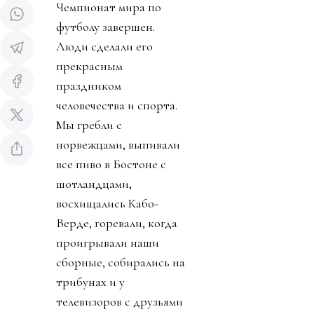
Чемпионат мира по
футболу завершен.
Люди сделали его
прекрасным
праздником
человечества и спорта.
Мы гребли с
норвежцами, выпивали
все пиво в Бостоне с
шотландцами,
восхищались Кабо-
Верде, горевали, когда
проигрывали наши
сборные, собирались на
трибунах и у
телевизоров с друзьями