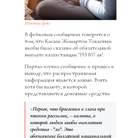
Источник фото
В фейковом сообщении говорится о
том, что Касым-Жомартом Токаевым
якобы было сказано об обязательной
выплате казахстанцам "193 817 лв".
Портал изучил сообщение и пришел к
выводу, что распространяемая
информация является ложью. Взять
хотя бы валюту, в которой
представляются денежные средства.
«
Первое, что бросается в глаза при
чтении рассылки, – валюта, в
которой людям якобы выплатят
средства - "лв". Это
обозначение болгарской национальной