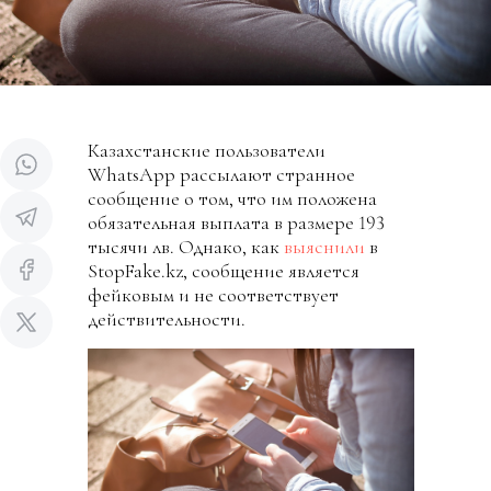
Казахстанские пользователи
WhatsApp рассылают странное
сообщение о том, что им положена
обязательная выплата в размере 193
тысячи лв. Однако, как
выяснили
в
StopFake.kz, сообщение является
фейковым и не соответствует
действительности.