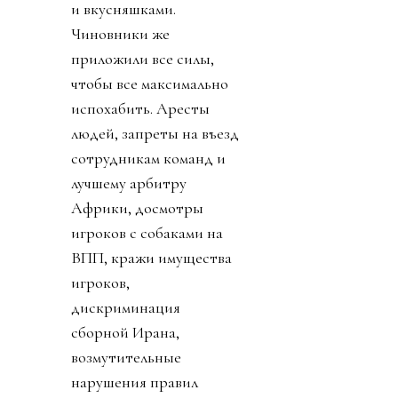
и вкусняшками.
Чиновники же
приложили все силы,
чтобы все максимально
испохабить. Аресты
людей, запреты на въезд
сотрудникам команд и
лучшему арбитру
Африки, досмотры
игроков с собаками на
ВПП, кражи имущества
игроков,
дискриминация
сборной Ирана,
возмутительные
нарушения правил