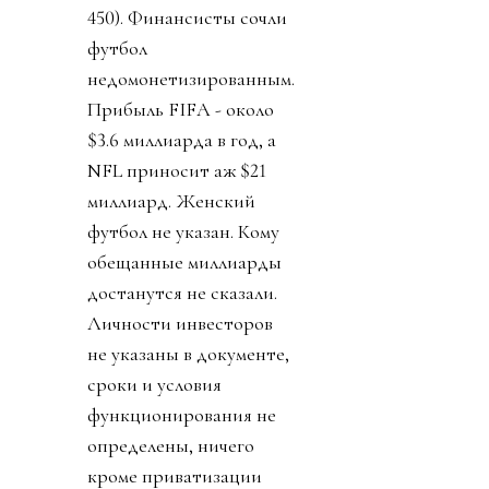
450). Финансисты сочли
футбол
недомонетизированным.
Прибыль FIFA - около
$3.6 миллиарда в год, а
NFL приносит аж $21
миллиард. Женский
футбол не указан. Кому
обещанные миллиарды
достанутся не сказали.
Личности инвесторов
не указаны в документе,
сроки и условия
функционирования не
определены, ничего
кроме приватизации