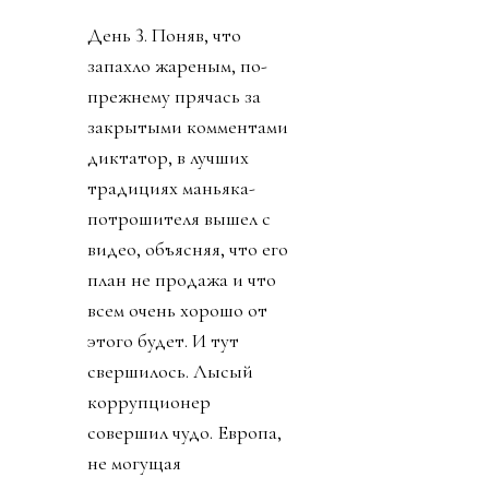
День 3. Поняв, что
запахло жареным, по-
прежнему прячась за
закрытыми комментами
диктатор, в лучших
традициях маньяка-
потрошителя вышел с
видео, объясняя, что его
план не продажа и что
всем очень хорошо от
этого будет. И тут
свершилось. Лысый
коррупционер
совершил чудо. Европа,
не могущая