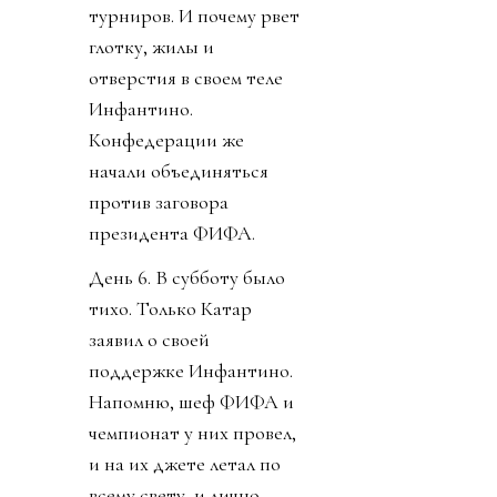
турниров. И почему рвет
глотку, жилы и
отверстия в своем теле
Инфантино.
Конфедерации же
начали объединяться
против заговора
президента ФИФА.
День 6. В субботу было
тихо. Только Катар
заявил о своей
поддержке Инфантино.
Напомню, шеф ФИФА и
чемпионат у них провел,
и на их джете летал по
всему свету, и лично