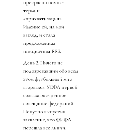
прекрасно помнят
термин
«прихватизация».
Именно ей, на мой
взгляд, и стала
предложенная
инициатива FFE.
День 2. Ничего не
подозревавший обо всем
этом футбольный мир
взорвался. УЕФА первой
созвала экстренное
совещание федераций.
Попутно выпустив
заявление, что ФИФА
перешла все линии.