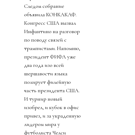
Следом собрание
объявила КОНКАКАФ.
Конгресс США вызвал
Инфантино на разговор
по поводу связей с
трампистами. Напомню,
президент ФИФА уже
два года изо всей
шершавости языка
полирует филейную
часть президента США.
И турнир новый
изобрел, и кубок в офис
привез, и за украденную
лидером мира у
футболиста Челси