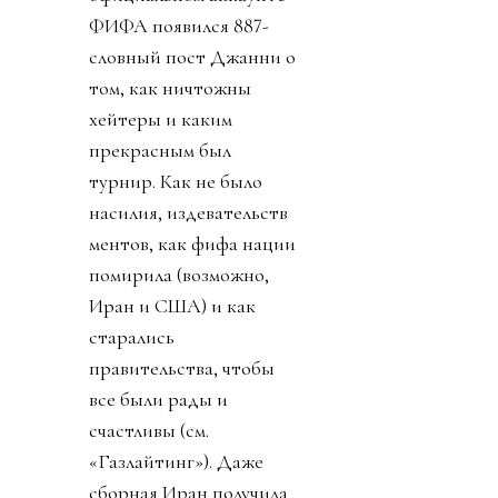
ФИФА появился 887-
словный пост Джанни о
том, как ничтожны
хейтеры и каким
прекрасным был
турнир. Как не было
насилия, издевательств
ментов, как фифа нации
помирила (возможно,
Иран и США) и как
старались
правительства, чтобы
все были рады и
счастливы (см.
«Газлайтинг»). Даже
сборная Иран получила