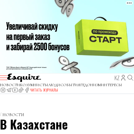
KZ
НОВОСТИ
КОЛУМНИСТЫ
ЛЮДИ
СОБЫТИЯ
ГЕДОНИЗМ
ИНТЕРЕСЫ
ЧИТАТЬ ЖУРНАЛЫ
НОВОСТИ
В Казахстане