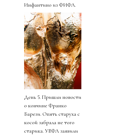
Инфантино из ФИФА.
День 5. Пришли новости
о кончине Франко
Барези. Опять старуха с
косой забрала не того
старика. УЕФА заявили