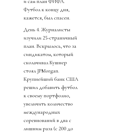
и сам план ФИФА.
Футбол к концу дня,
кажется, был спасен.
День 4. Журналисты
изучили 25-страничный
план. Вскрылось, что за
синдикатом, который
сколачивал Кушнер
стоял JPMorgan.
Крупнейший банк США
решил добавить футбол
к своему портфолио,
увеличить количество
международных
соревнований в два с
лишним раза (с 200 до