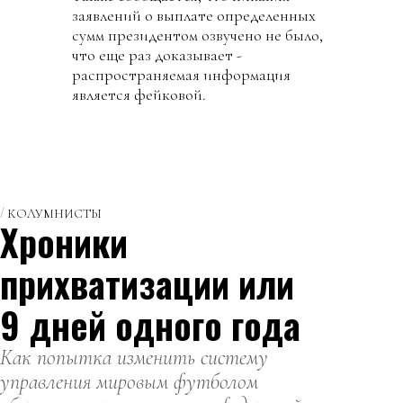
заявлений о выплате определенных
сумм президентом озвучено не было,
что еще раз доказывает -
распространяемая информация
является фейковой.
КОЛУМНИСТЫ
Хроники
прихватизации или
9 дней одного года
Как попытка изменить систему
управления мировым футболом