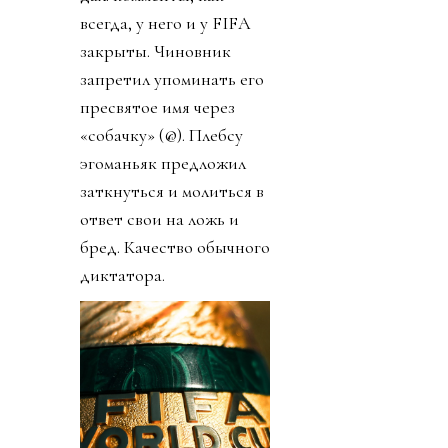
всегда, у него и у FIFA
закрыты. Чиновник
запретил упоминать его
пресвятое имя через
«собачку» (@). Плебсу
эгоманьяк предложил
заткнуться и молиться в
ответ свои на ложь и
бред. Качество обычного
диктатора.