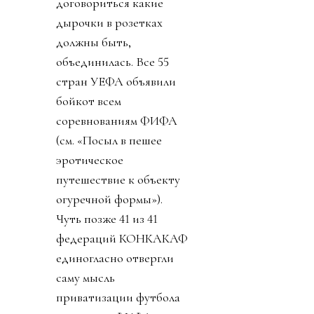
договориться какие
дырочки в розетках
должны быть,
объединилась. Все 55
стран УЕФА объявили
бойкот всем
соревнованиям ФИФА
(см. «Посыл в пешее
эротическое
путешествие к объекту
огуречной формы»).
Чуть позже 41 из 41
федераций КОНКАКАФ
единогласно отвергли
саму мысль
приватизации футбола