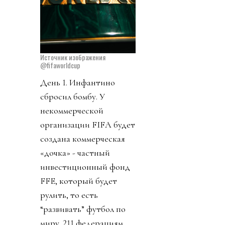
Источник изображения
@fifaworldcup
День 1. Инфантино
сбросил бомбу. У
некоммерческой
организации FIFA будет
создана коммерческая
«дочка» - частный
инвестиционный фонд
FFE, который будет
рулить, то есть
“развивать” футбол по
миру. 211 федерациям