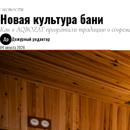
НОВОСТИ
Новая культура бани
Как в AQBOZAT превратили традицию в совреме
Др
Дежурный редактор
04 августа 2026