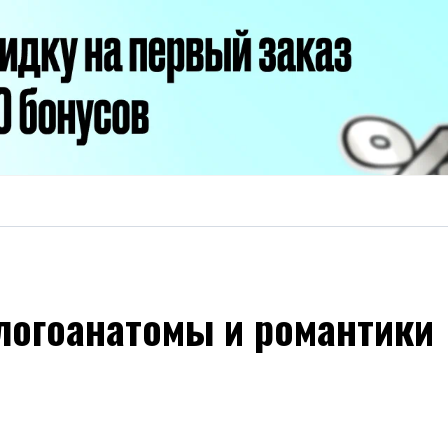
логоанатомы и романтики