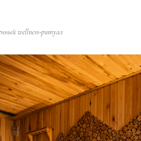
нный wellness-ритуал