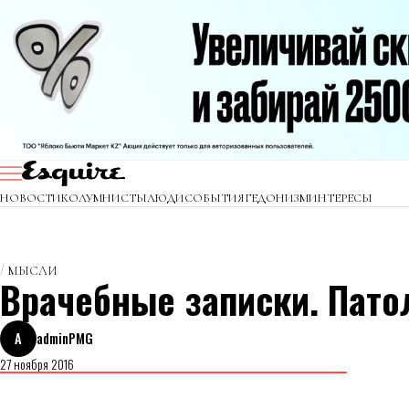
НОВОСТИ
КОЛУМНИСТЫ
ЛЮДИ
СОБЫТИЯ
ГЕДОНИЗМ
ИНТЕРЕСЫ
МЫСЛИ
Врачебные записки. Пато
A
adminPMG
27 ноября 2016