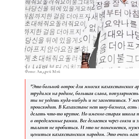
Фото:
Андрей Мэй
"Это больной вопрос для многих казахстанских а
трудился на родине, большая слава, популярность
ты не уедешь куда-нибудь и не засветишься. У ме
происходит. В Казахстане нет шоу-бизнеса, ест
делать что-то крутое. Но именно старая школа 
в определенные рамки. Все делается через связи и
талант не пробиться. И это не поменяется, нуж
цениться казахстанским народом. Это очень важн