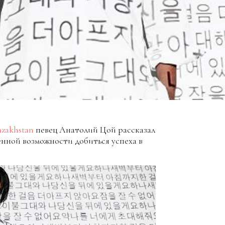
zakhstan
певец Анатолий Цой рассказал
енной возможности добиться успеха в