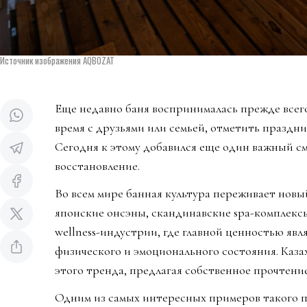
Источник изображения AQBOZAT
Еще недавно баня воспринималась прежде всего
время с друзьями или семьей, отметить праздни
Сегодня к этому добавился еще один важный см
восстановление.
Во всем мире банная культура переживает новы
японские онсэны, скандинавские spa-комплекс
wellness-индустрии, где главной ценностью явл
физического и эмоционального состояния. Каза
этого тренда, предлагая собственное прочтени
Одним из самых интересных примеров такого