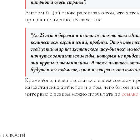
патриота своей страны".
Анатолий Цой также рассказал о том, что хотел
признание именно в Казахстане.
"До 25 лет я боролся и пытался что-то там сдел
количеством ограничений, проблем. Это человечес
свой узкий мир казахстанского шоу-бизнеса молод
начнутся зажигаться звезды, которым не придет
они круты и талантливы. Я тоже пытаюсь этому
будущем вы поймете, о чем я говорю и что именно
Кроме того, певец рассказал о своем сольном п
казахстанских артистов и о том, чего бы он ни
интервью с певцом можно прочитать по
ссылке
НОВОСТИ