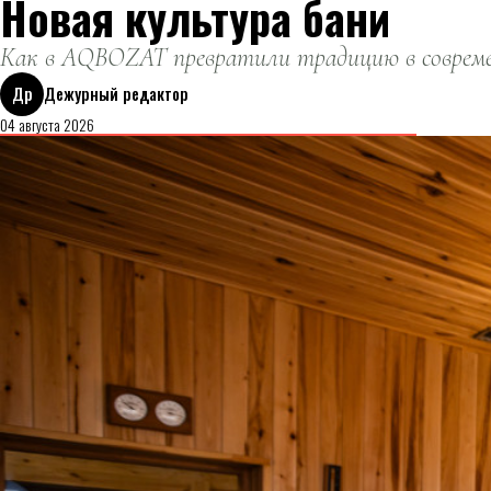
Новая культура бани
Как в AQBOZAT превратили традицию в совреме
Др
Дежурный редактор
04 августа 2026