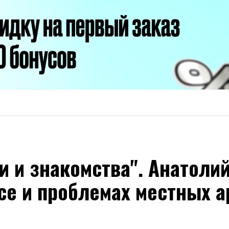
и и знакомства". Анатоли
се и проблемах местных а