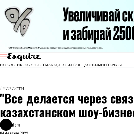
НОВОСТИ
КОЛУМНИСТЫ
ЛЮДИ
СОБЫТИЯ
ГЕДОНИЗМ
ИНТЕРЕСЫ
НОВОСТИ
"Все делается через связ
казахстанском шоу-бизне
I
ileru
04 февраля 2022