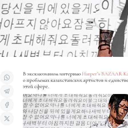
В эксклюзивном интервью
Harper’s BAZAAR Ka
о проблемах казахстанских артистов и единств
этой сфере.