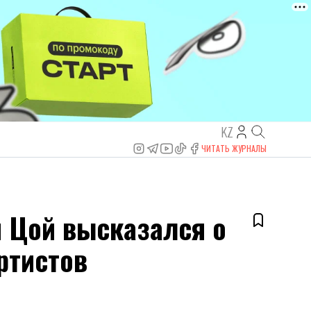
KZ
ЧИТАТЬ ЖУРНАЛЫ
й Цой высказался о
ртистов