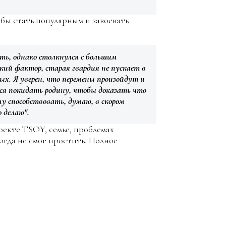
 бы стать популярным и завоевать
ать, однако столкнулся с большим
кий фактор, старая гвардия не пускает в
ых. Я уверен, что перемены произойдут и
ся покидать родину, чтобы доказать что
 способствовать, думаю, в скором
 делаю".
роекте TSOY, семье, проблемах
когда не смог простить. Полное