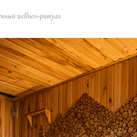
нный wellness-ритуал