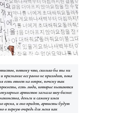
ртистов, потому что, сколько бы ты ни
 и признание все равно не приходят, пока
ня есть ответ на вопрос, почему так
ь просветы, есть люди, которые пытаются
популярных артистов загнала шоу-бизнес
 знакомства, деньги и самому имея
но время, и оно придет, артисты будут
о в первую очередь для меня как