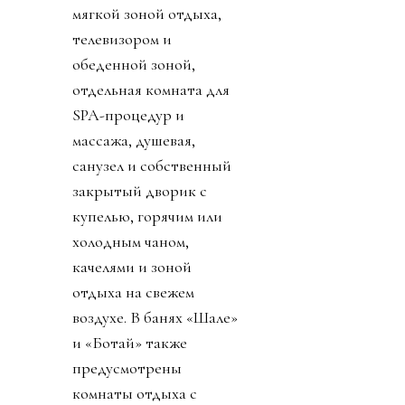
мягкой зоной отдыха,
телевизором и
обеденной зоной,
отдельная комната для
SPA-процедур и
массажа, душевая,
санузел и собственный
закрытый дворик с
купелью, горячим или
холодным чаном,
качелями и зоной
отдыха на свежем
воздухе. В банях «Шале»
и «Ботай» также
предусмотрены
комнаты отдыха с