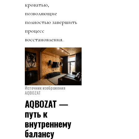
кроватью,
позволяющие
полностью завершить
процесс
восстановления.
Источник изображения
AQBOZAT
AQBOZAT —
путь к
внутреннему
балансу