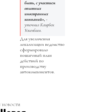
быть, с участием
опытных
иностранных
компаний»,
-
уточнил Каирбек
Ускенбаев.
Для увеличения
локализации ведомство
сформировало
пошаговый план
действий по
производству
автокомпонентов.
НОВОСТИ