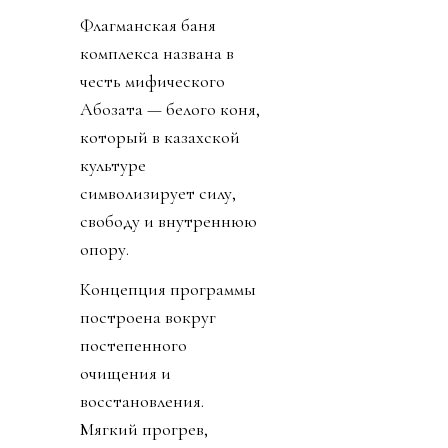
Флагманская баня
комплекса названа в
честь мифического
Ақбозата — белого коня,
который в казахской
культуре
символизирует силу,
свободу и внутреннюю
опору.
Концепция программы
построена вокруг
постепенного
очищения и
восстановления.
Мягкий прогрев,