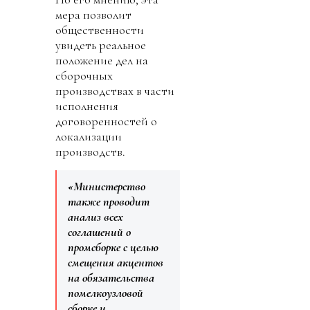
мера позволит
общественности
увидеть реальное
положение дел на
сборочных
производствах в части
исполнения
договоренностей о
локализации
производств.
«Министерство
также проводит
анализ всех
соглашений о
промсборке с целью
смещения акцентов
на обязательства
помелкоузловой
сборке и