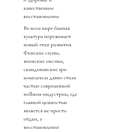
качественное
восстановление.
Во всем мире банная
культура переживает
новый этап развития.
Финские сауны,
японские онсэны,
скандинавские spa-
комплексы давно стали
частью современной
wellness-индустрии, где
главной ценностью
является не просто
отдых, а
восстановление