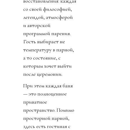
восстановления: каждая
со своей философией,
легендой, атмосферой
и авторской
программой парения.
Гость выбирает не
температуру в парной,
а то состояние, с
которым хочет выйти
после церемонии.
При этом каждая баня
— это полноценное
приватное
пространство. Помимо
просторной парной,
здесь есть гостиная с