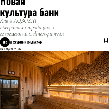
Новая
культура бани
Как в AQBOZAT
превратили традицию в
современный wellness-ритуал
Др
Дежурный редактор
04 августа 2026