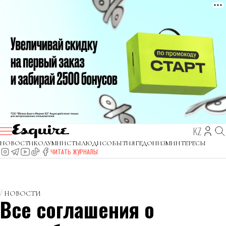
KZ
НОВОСТИ
КОЛУМНИСТЫ
ЛЮДИ
СОБЫТИЯ
ГЕДОНИЗМ
ИНТЕРЕСЫ
ЧИТАТЬ ЖУРНАЛЫ
НОВОСТИ
Все соглашения о