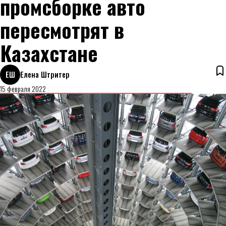
промсборке авто
пересмотрят в
Казахстане
ЕШ
Елена Штритер
15 февраля 2022