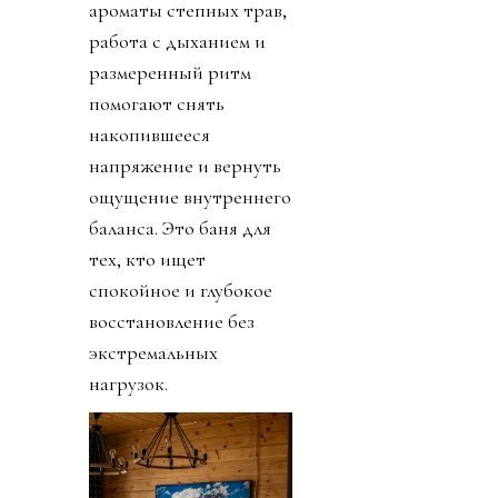
ароматы степных трав,
работа с дыханием и
размеренный ритм
помогают снять
накопившееся
напряжение и вернуть
ощущение внутреннего
баланса. Это баня для
тех, кто ищет
спокойное и глубокое
восстановление без
экстремальных
нагрузок.