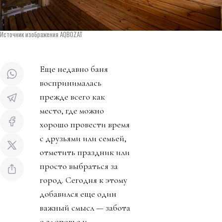
Источник изображения AQBOZAT
Еще недавно баня
воспринималась
прежде всего как
место, где можно
хорошо провести время
с друзьями или семьей,
отметить праздник или
просто выбраться за
город. Сегодня к этому
добавился еще один
важный смысл — забота
о здоровье и