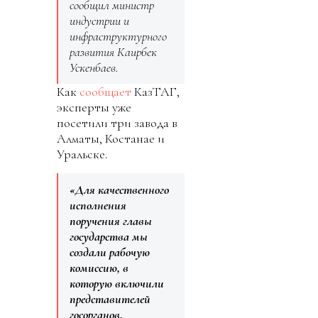
сообщил министр
индустрии и
инфраструктурного
развития Каирбек
Ускенбаев.
Как
сообщает
КазТАГ,
эксперты уже
посетили три завода в
Алматы, Костанае и
Уральске.
«Для качественного
исполнения
поручения главы
государства мы
создали рабочую
комиссию, в
которую включили
представителей
госорганов,