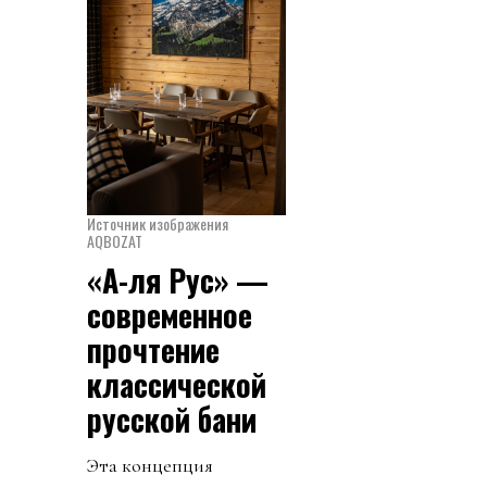
Источник изображения
AQBOZAT
«А-ля Рус» —
современное
прочтение
классической
русской бани
Эта концепция