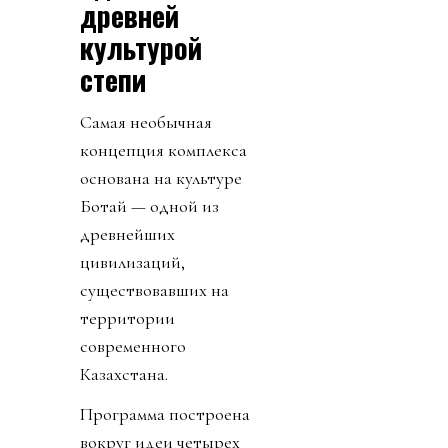
древней
культурой
степи
Самая необычная
концепция комплекса
основана на культуре
Ботай — одной из
древнейших
цивилизаций,
существовавших на
территории
современного
Казахстана.
Программа построена
вокруг идеи четырех