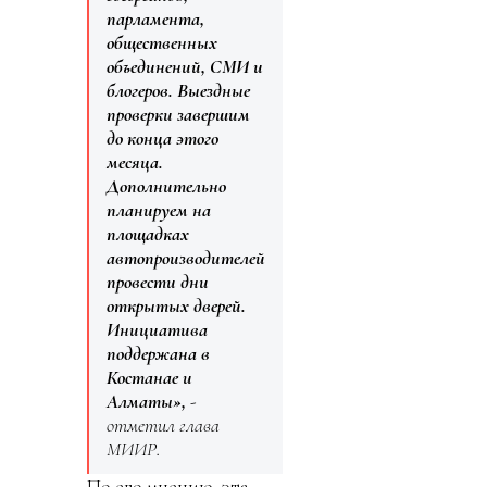
парламента,
общественных
объединений, СМИ и
блогеров. Выездные
проверки завершим
до конца этого
месяца.
Дополнительно
планируем на
площадках
автопроизводителей
провести дни
открытых дверей.
Инициатива
поддержана в
Костанае и
Алматы»,
-
отметил глава
МИИР.
По его мнению, эта