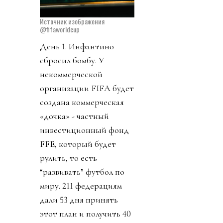
Источник изображения
@fifaworldcup
День 1. Инфантино
сбросил бомбу. У
некоммерческой
организации FIFA будет
создана коммерческая
«дочка» - частный
инвестиционный фонд
FFE, который будет
рулить, то есть
“развивать” футбол по
миру. 211 федерациям
дали 53 дня принять
этот план и получить 40