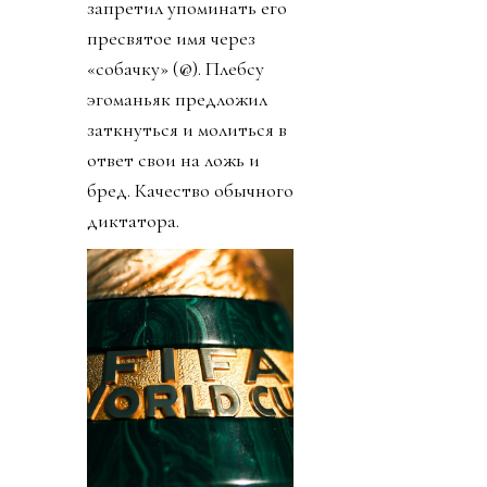
запретил упоминать его
пресвятое имя через
«собачку» (@). Плебсу
эгоманьяк предложил
заткнуться и молиться в
ответ свои на ложь и
бред. Качество обычного
диктатора.