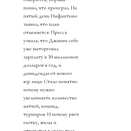
понял, что проиграл. На
пятый день Инфантино
заявил, что план
отменяется. Пресса
узнала, что Джанни себе
уже выторговал
зарплату в 30 миллионов
долларов в год, и
дивиденды от нового
юр лица. Стало понятно
почему нужно
увеличивать количество
матчей, команд,
турниров. И почему рвет
глотку, жилы и
отверстия в своем теле