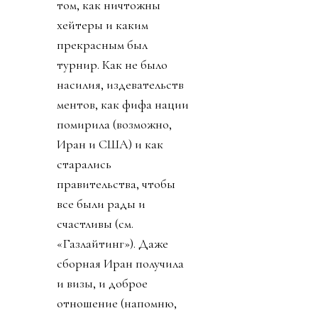
том, как ничтожны
хейтеры и каким
прекрасным был
турнир. Как не было
насилия, издевательств
ментов, как фифа нации
помирила (возможно,
Иран и США) и как
старались
правительства, чтобы
все были рады и
счастливы (см.
«Газлайтинг»). Даже
сборная Иран получила
и визы, и доброе
отношение (напомню,