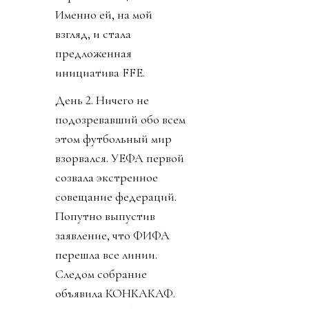
Именно ей, на мой
взгляд, и стала
предложенная
инициатива FFE.
День 2. Ничего не
подозревавший обо всем
этом футбольный мир
взорвался. УЕФА первой
созвала экстренное
совещание федераций.
Попутно выпустив
заявление, что ФИФА
перешла все линии.
Следом собрание
объявила КОНКАКАФ.