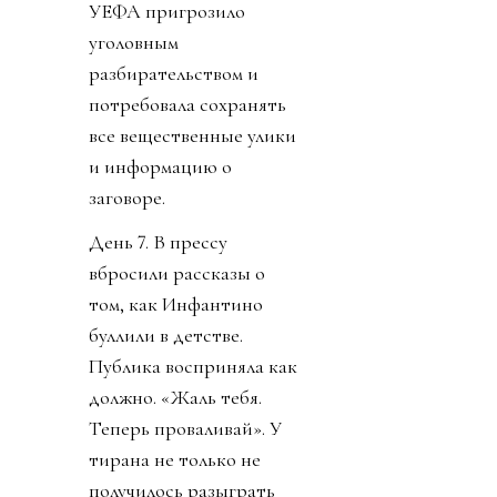
УЕФА пригрозило
уголовным
разбирательством и
потребовала сохранять
все вещественные улики
и информацию о
заговоре.
День 7. В прессу
вбросили рассказы о
том, как Инфантино
буллили в детстве.
Публика восприняла как
должно. «Жаль тебя.
Теперь проваливай». У
тирана не только не
получилось разыграть