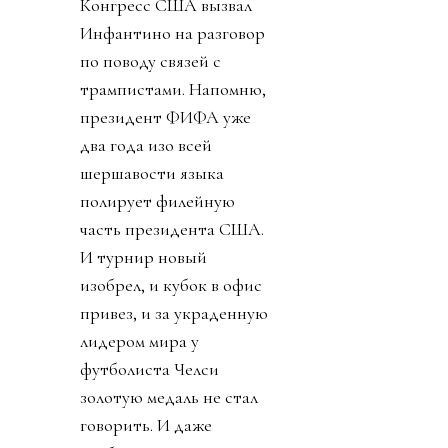
Конгресс США вызвал
Инфантино на разговор
по поводу связей с
трампистами. Напомню,
президент ФИФА уже
два года изо всей
шершавости языка
полирует филейную
часть президента США.
И турнир новый
изобрел, и кубок в офис
привез, и за украденную
лидером мира у
футболиста Челси
золотую медаль не стал
говорить. И даже