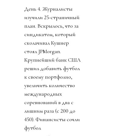
День 4. Журналисты
изучили 25-страничный
план. Вскрылось, что за
синдикатом, который
сколачивал Кушнер
стоял JPMorgan.
Крупнейший банк США
решил добавить футбол
к своему портфолио,
увеличить количество
международных
соревнований в два с
лишним раза (с 200 до
450). Финансисты сочли
футбол