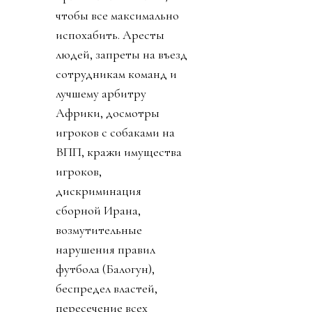
чтобы все максимально
испохабить. Аресты
людей, запреты на въезд
сотрудникам команд и
лучшему арбитру
Африки, досмотры
игроков с собаками на
ВПП, кражи имущества
игроков,
дискриминация
сборной Ирана,
возмутительные
нарушения правил
футбола (Балогун),
беспредел властей,
пересечение всех