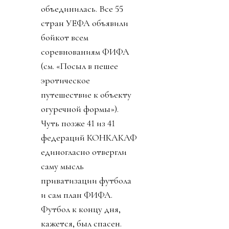
объединилась. Все 55
стран УЕФА объявили
бойкот всем
соревнованиям ФИФА
(см. «Посыл в пешее
эротическое
путешествие к объекту
огуречной формы»).
Чуть позже 41 из 41
федераций КОНКАКАФ
единогласно отвергли
саму мысль
приватизации футбола
и сам план ФИФА.
Футбол к концу дня,
кажется, был спасен.