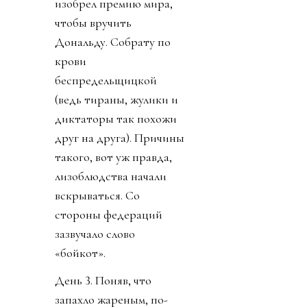
изобрел премию мира,
чтобы вручить
Дональду. Собрату по
крови
беспредельщицкой
(ведь тираны, жулики и
диктаторы так похожи
друг на друга). Причины
такого, вот уж правда,
лизоблюдства начали
вскрываться. Со
стороны федераций
зазвучало слово
«бойкот».
День 3. Поняв, что
запахло жареным, по-