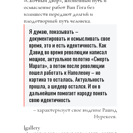
«Скотный двор», жизненный путь и
осмысление работ Ван Гога без
излишеств передают долгий и
плодотворный путь человека.
Я думаю, показывать –
документировать и осмысливать свое
время, это и есть идентичность. Как
Давид во время революции написал
мощное, актуальное полотно «Смерть
Марата», а потом после революции
пошел работать к Наполеону – но
картина то осталась. Актуальность
прошла, а шедевр остался. И он в
дальнейшем помогает народу понять
свою идентичность
– характеризует свое видение Рашид
Нурекеев.
[gallery