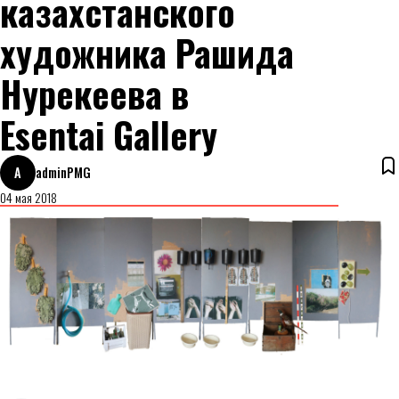
казахстанского
художника Рашида
Нурекеева в
Esentai Gallery
A
adminPMG
04 мая 2018