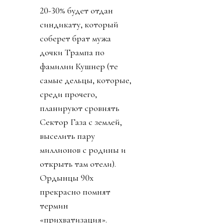
20-30% будет отдан
синдикату, который
соберет брат мужа
дочки Трампа по
фамилии Кушнер (те
самые дельцы, которые,
среди прочего,
планируют сровнять
Сектор Газа с землей,
выселить пару
миллионов с родины и
открыть там отели).
Ордынцы 90х
прекрасно помнят
термин
«прихватизация».