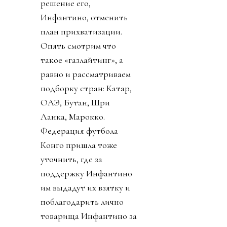
решение его,
Инфантино, отменить
план прихватизации.
Опять смотрим что
такое «газлайтинг», а
равно и рассматриваем
подборку стран: Катар,
ОАЭ, Бутан, Шри
Ланка, Марокко.
Федерация футбола
Конго пришла тоже
уточнить, где за
поддержку Инфантино
им выдадут их взятку и
поблагодарить лично
товарища Инфантино за