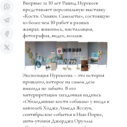
Впервые за 10 лет Рашид Нурекеев
представляет персональную выставку
«Кости. Оливки. Самолеты», состоящую
из более чем 30 работ в разных
жанрах: живопись, инсталляция,
фотография, видео, коллаж.
Экспозиция Нурекеева – это история
прошлого, которое на самом деле
никогда не забыто. В его
интерпретации загадочная надпись
«Обглоданные кости собакам» у входа в
мавзолей Ходжа Ахмеда Яссауи,
сентябрьские события в Нью-Йорке,
анти-утопия Джорджа Оруэлла