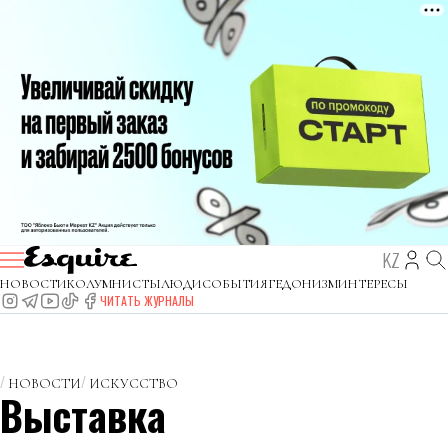
KZ
НОВОСТИ
КОЛУМНИСТЫ
ЛЮДИ
СОБЫТИЯ
ГЕДОНИЗМ
ИНТЕРЕСЫ
ЧИТАТЬ ЖУРНАЛЫ
НОВОСТИ
ИСКУССТВО
Выставка