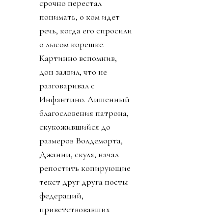
срочно перестал
понимать, о ком идет
речь, когда его спросили
о лысом корешке.
Картинно вспомнив,
дон заявил, что не
разговаривал с
Инфантино. Лишенный
благословения патрона,
скукожившийся до
размеров Волдеморта,
Джанни, скуля, начал
репостить копирующие
текст друг друга посты
федераций,
приветствовавших