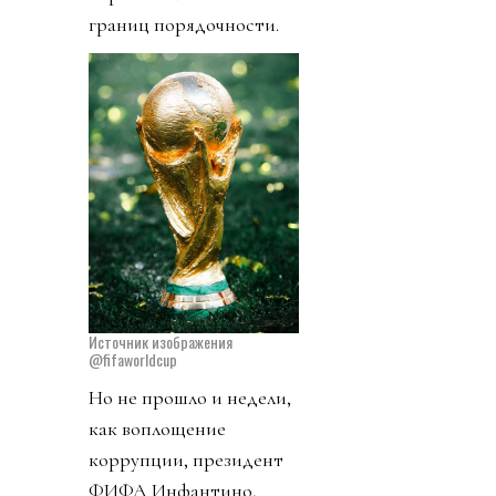
границ порядочности.
Источник изображения
@fifaworldcup
Но не прошло и недели,
как воплощение
коррупции, президент
ФИФА Инфантино,