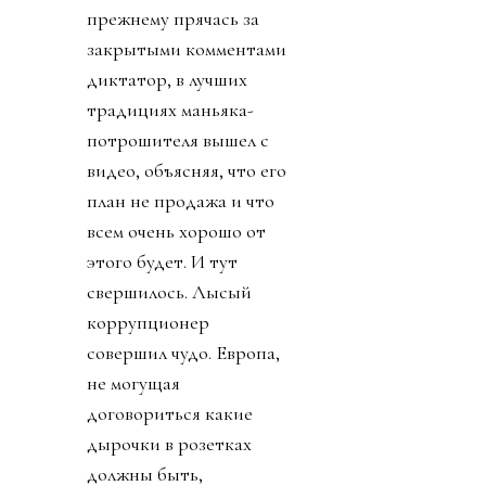
прежнему прячась за
закрытыми комментами
диктатор, в лучших
традициях маньяка-
потрошителя вышел с
видео, объясняя, что его
план не продажа и что
всем очень хорошо от
этого будет. И тут
свершилось. Лысый
коррупционер
совершил чудо. Европа,
не могущая
договориться какие
дырочки в розетках
должны быть,