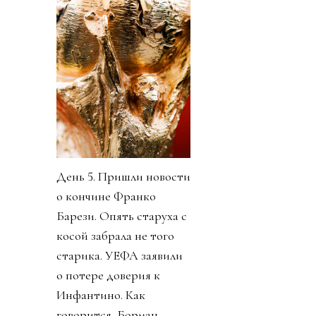
День 5. Пришли новости
о кончине Франко
Барези. Опять старуха с
косой забрала не того
старика. УЕФА заявили
о потере доверия к
Инфантино. Как
говорится, Борман