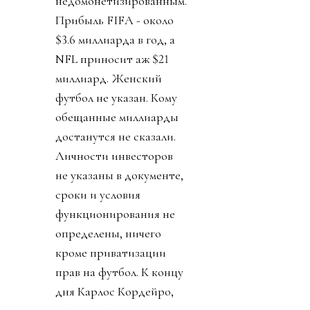
недомонетизированным.
Прибыль FIFA - около
$3.6 миллиарда в год, а
NFL приносит аж $21
миллиард. Женский
футбол не указан. Кому
обещанные миллиарды
достанутся не сказали.
Личности инвесторов
не указаны в документе,
сроки и условия
функционирования не
определены, ничего
кроме приватизации
прав на футбол. К концу
дня Карлос Кордейро,