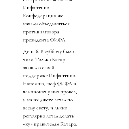
Инфантино.
Конфедерации же
начали объединяться
против заговора
президента ФИФА.
День 6. В субботу было
тихо. Только Катар
заявил о своей
поддержке Инфантино.
Напомню, шеф ФИФА и
чемпионат у них провел,
и на их джете летал по
всему свету, и лично
регулярно летал делать
«ку» правителям Катара.