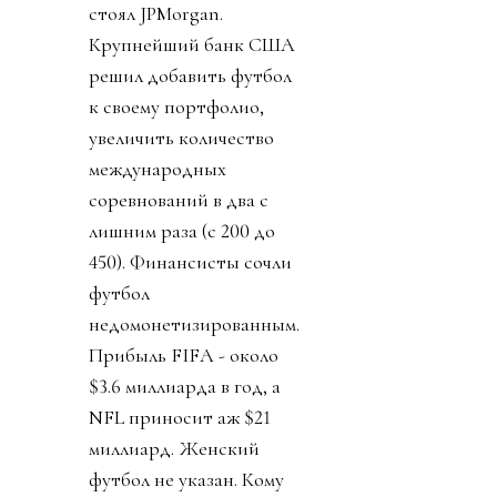
стоял JPMorgan.
Крупнейший банк США
решил добавить футбол
к своему портфолио,
увеличить количество
международных
соревнований в два с
лишним раза (с 200 до
450). Финансисты сочли
футбол
недомонетизированным.
Прибыль FIFA - около
$3.6 миллиарда в год, а
NFL приносит аж $21
миллиард. Женский
футбол не указан. Кому