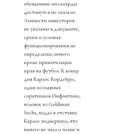
обещанные миллиарды
достанутся не сказали.
Личности инвесторов
не указаны в документе,
сроки и условия
функционирования не
определены, ничего
кроме приватизации
прав на футбол. К концу
дня Карлос Кордейро,
один из главных
соратников Инфантино,
человек из Goldman
Sachs, подал в отставку.
Карлос подчеркнул, что
ничего не знал о плане и