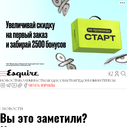
KZ
НОВОСТИ
КОЛУМНИСТЫ
ЛЮДИ
СОБЫТИЯ
ГЕДОНИЗМ
ИНТЕРЕСЫ
ЧИТАТЬ ЖУРНАЛЫ
НОВОСТИ
Вы это заметили?