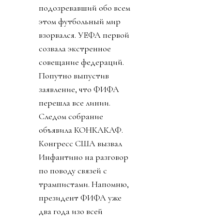
подозревавший обо всем
этом футбольный мир
взорвался. УЕФА первой
созвала экстренное
совещание федераций.
Попутно выпустив
заявление, что ФИФА
перешла все линии.
Следом собрание
объявила КОНКАКАФ.
Конгресс США вызвал
Инфантино на разговор
по поводу связей с
трампистами. Напомню,
президент ФИФА уже
два года изо всей