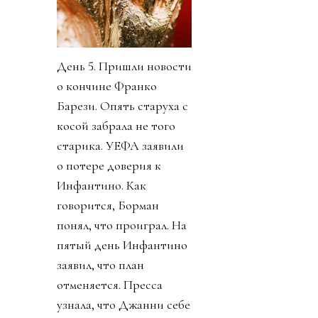
День 5. Пришли новости
о кончине Франко
Барези. Опять старуха с
косой забрала не того
старика. УЕФА заявили
о потере доверия к
Инфантино. Как
говорится, Борман
понял, что проиграл. На
пятый день Инфантино
заявил, что план
отменяется. Пресса
узнала, что Джанни себе