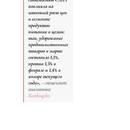
повлияла на
итоговый рост цен
в сегменте
продуктов
питания в целом:
так, удорожание
продовольственных
товаров в марте
составило 1,1%,
против 1,5% в
феврале и 1,4% в
январе текущего
года»,
– отмечают
аналитики
Ranking.kz
.