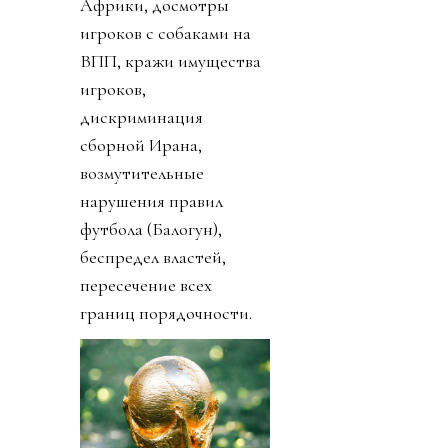
Африки, досмотры
игроков с собаками на
ВПП, кражи имущества
игроков,
дискриминация
сборной Ирана,
возмутительные
нарушения правил
футбола (Балогун),
беспредел властей,
пересечение всех
границ порядочности.