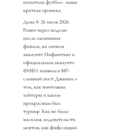
похитили футбол - наша
краткая хроника.
День 0. 26 июля 2026.
Ровно через неделю
после окончания
финала, на личном
аккаунте Инфантино и
официальном аккаунте
ФИФА появился 887-
словный пост Джанни о
том, как ничтожны
хейтеры и каким
прекрасным был
турнир. Как не было
насилия, издевательств
ментов, как фифа нации