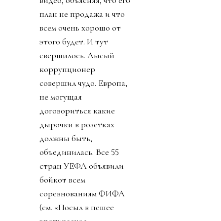
план не продажа и что
всем очень хорошо от
этого будет. И тут
свершилось. Лысый
коррупционер
совершил чудо. Европа,
не могущая
договориться какие
дырочки в розетках
должны быть,
объединилась. Все 55
стран УЕФА объявили
бойкот всем
соревнованиям ФИФА
(см. «Посыл в пешее
эротическое