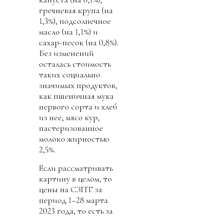
гречневая крупа (на
1,3%), подсолнечное
масло (на 1,1%) и
сахар-песок (на 0,8%).
Без изменений
осталась стоимость
таких социально
значимых продуктов,
как пшеничная мука
первого сорта и хлеб
из нее, мясо кур,
пастеризованное
молоко жирностью
2,5%.
Если рассматривать
картину в целом, то
цены на СЗПТ за
период 1–28 марта
2023 года, то есть за