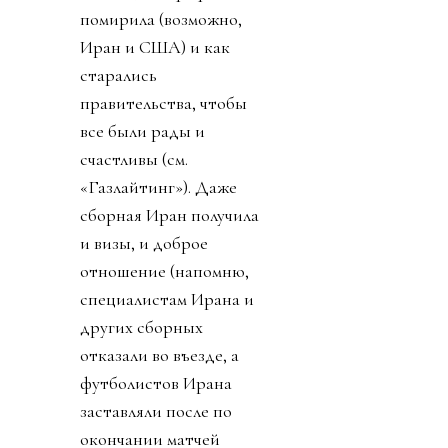
помирила (возможно,
Иран и США) и как
старались
правительства, чтобы
все были рады и
счастливы (см.
«Газлайтинг»). Даже
сборная Иран получила
и визы, и доброе
отношение (напомню,
специалистам Ирана и
других сборных
отказали во въезде, а
футболистов Ирана
заставляли после по
окончании матчей