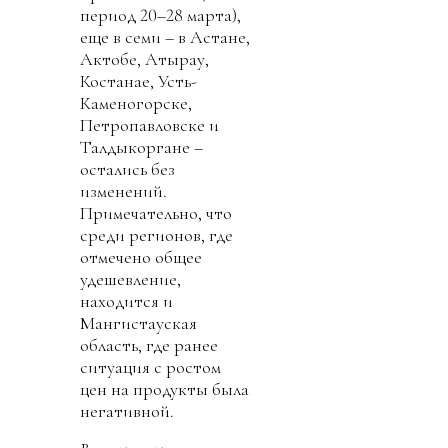
период 20–28 марта),
еще в семи – в Астане,
Актобе, Атырау,
Костанае, Усть-
Каменогорске,
Петропавловске и
Талдыкоргане –
остались без
изменений.
Примечательно, что
среди регионов, где
отмечено общее
удешевление,
находится и
Мангистауская
область, где ранее
ситуация с ростом
цен на продукты была
негативной.