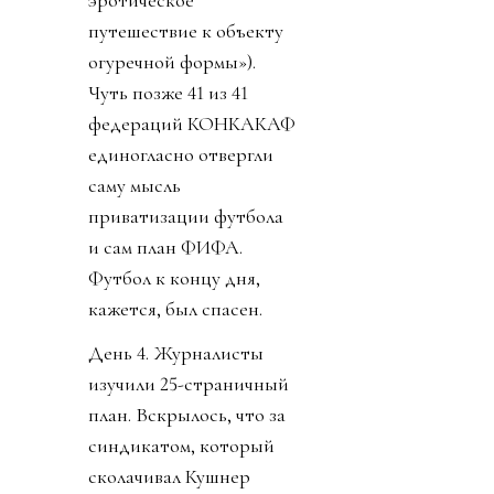
путешествие к объекту
огуречной формы»).
Чуть позже 41 из 41
федераций КОНКАКАФ
единогласно отвергли
саму мысль
приватизации футбола
и сам план ФИФА.
Футбол к концу дня,
кажется, был спасен.
День 4. Журналисты
изучили 25-страничный
план. Вскрылось, что за
синдикатом, который
сколачивал Кушнер