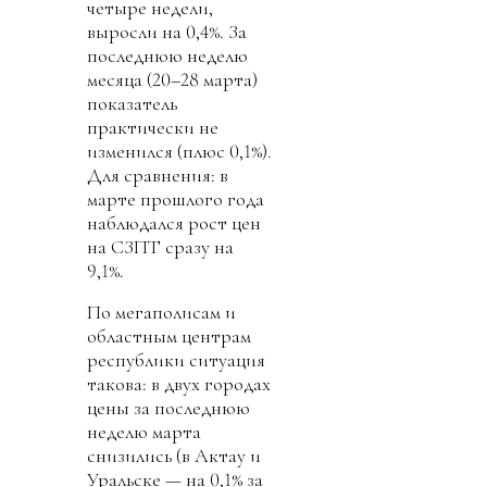
четыре недели,
выросли на 0,4%. За
последнюю неделю
месяца (20–28 марта)
показатель
практически не
изменился (плюс 0,1%).
Для сравнения: в
марте прошлого года
наблюдался рост цен
на СЗПТ сразу на
9,1%.
По мегаполисам и
областным центрам
республики ситуация
такова: в двух городах
цены за последнюю
неделю марта
снизились (в Актау и
Уральске — на 0,1% за