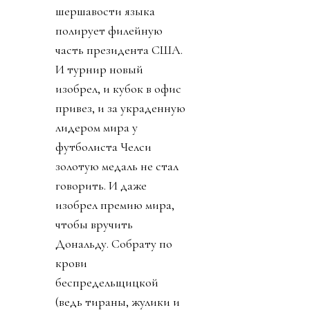
шершавости языка
полирует филейную
часть президента США.
И турнир новый
изобрел, и кубок в офис
привез, и за украденную
лидером мира у
футболиста Челси
золотую медаль не стал
говорить. И даже
изобрел премию мира,
чтобы вручить
Дональду. Собрату по
крови
беспредельщицкой
(ведь тираны, жулики и