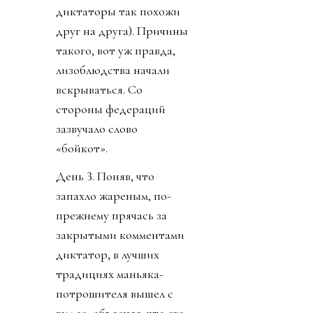
диктаторы так похожи
друг на друга). Причины
такого, вот уж правда,
лизоблюдства начали
вскрываться. Со
стороны федераций
зазвучало слово
«бойкот».
День 3. Поняв, что
запахло жареным, по-
прежнему прячась за
закрытыми комментами
диктатор, в лучших
традициях маньяка-
потрошителя вышел с
видео, объясняя, что его