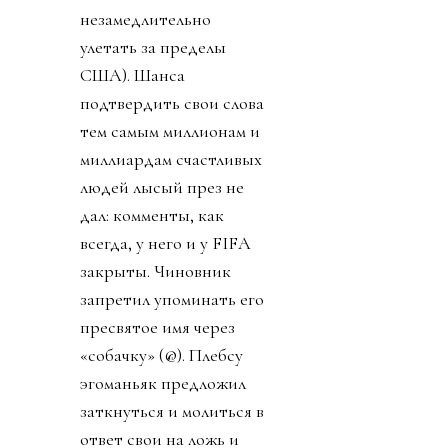
незамедлительно
улетать за пределы
США). Шанса
подтвердить свои слова
тем самым миллионам и
миллиардам счастливых
людей лысый през не
дал: комменты, как
всегда, у него и у FIFA
закрыты. Чиновник
запретил упоминать его
пресвятое имя через
«собачку» (@). Плебсу
эгоманьяк предложил
заткнуться и молиться в
ответ свои на ложь и