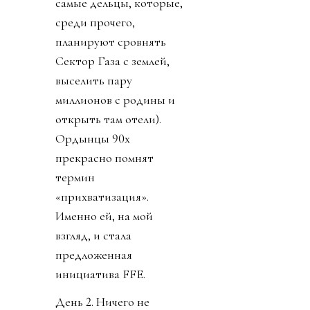
самые дельцы, которые,
среди прочего,
планируют сровнять
Сектор Газа с землей,
выселить пару
миллионов с родины и
открыть там отели).
Ордынцы 90х
прекрасно помнят
термин
«прихватизация».
Именно ей, на мой
взгляд, и стала
предложенная
инициатива FFE.
День 2. Ничего не