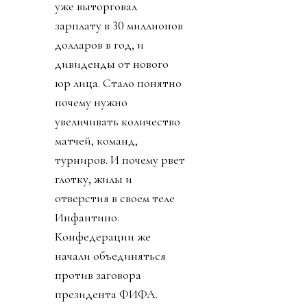
уже выторговал
зарплату в 30 миллионов
долларов в год, и
дивиденды от нового
юр лица. Стало понятно
почему нужно
увеличивать количество
матчей, команд,
турниров. И почему рвет
глотку, жилы и
отверстия в своем теле
Инфантино.
Конфедерации же
начали объединяться
против заговора
президента ФИФА.