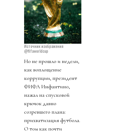
Источник изображения
@fifaworldcup
Но не прошло и недели,
как воплощение
коррупции, президент
ФИФА Инфантино,
нажал на спусковой
крючок давно
созревшего плана:
прихватизация футбола.
О том как почти