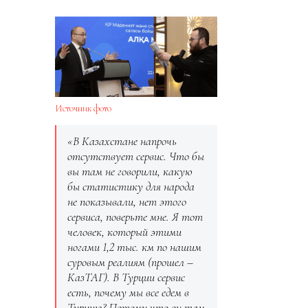
Источник фото
«В Казахстане напрочь
отсутствует сервис. Что бы
вы там не говорили, какую
бы статистику для народа
не показывали, нет этого
сервиса, поверьте мне. Я тот
человек, который этими
ногами 1,2 тыс. км по нашим
суровым реалиям (прошел –
КазТАГ). В Турции сервис
есть, почему мы все едем в
Турцию? Потому что он там