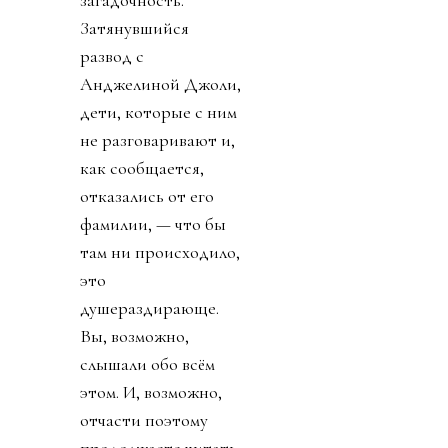
загадочность.
Затянувшийся
развод с
Анджелиной Джоли,
дети, которые с ним
не разговаривают и,
как сообщается,
отказались от его
фамилии, — что бы
там ни происходило,
это
душераздирающе.
Вы, возможно,
слышали обо всём
этом. И, возможно,
отчасти поэтому