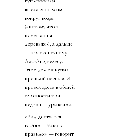
купленным и
высаженным им
вокруг воды
(«потому что я
помешан на
деревьях»), а дальше
— к бесконечному
Лос-Анджелесу.
Этот дом он купил
прошлой осенью. И
провёл здесь в общей
сложности три
недели — урывками.
«Вид достаётся
гостям — таково
правило», — говорит