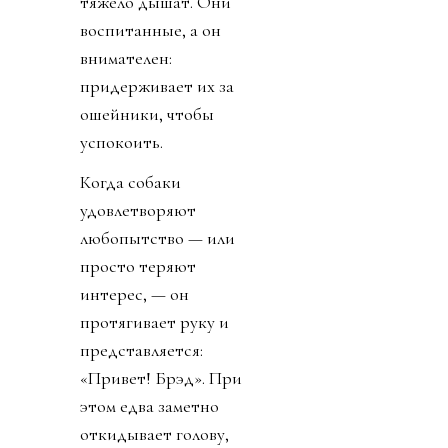
тяжело дышат. Они
воспитанные, а он
внимателен:
придерживает их за
ошейники, чтобы
успокоить.
Когда собаки
удовлетворяют
любопытство — или
просто теряют
интерес, — он
протягивает руку и
представляется:
«Привет! Брэд». При
этом едва заметно
откидывает голову,