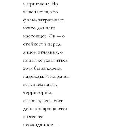
и пригласил. Но
выясняется, что
фильм затрагивает
нечто для него
настоящее. Он — о
стойкости перед
лицом отчаяния, о
попытке ухватиться
хотя бы за клочки
надежды. И когда мы
вступаем на эту
территорию,
встреча, весь этот
день превращаются
во что-то
неожиданное —