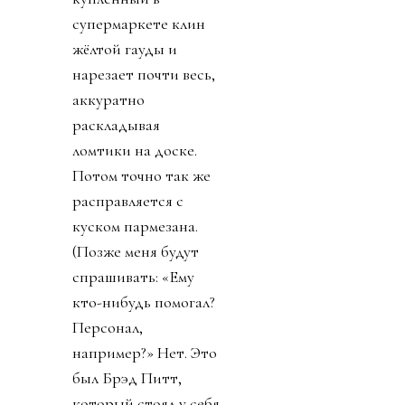
супермаркете клин
жёлтой гауды и
нарезает почти весь,
аккуратно
раскладывая
ломтики на доске.
Потом точно так же
расправляется с
куском пармезана.
(Позже меня будут
спрашивать: «Ему
кто-нибудь помогал?
Персонал,
например?» Нет. Это
был Брэд Питт,
который стоял у себя