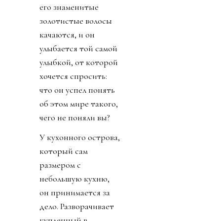
его знаменитые
золотистые волосы
качаются, и он
улыбается той самой
улыбкой, от которой
хочется спросить:
что он успел понять
об этом мире такого,
чего не поняли вы?
У кухонного острова,
который сам
размером с
небольшую кухню,
он принимается за
дело. Разворачивает
купленный в