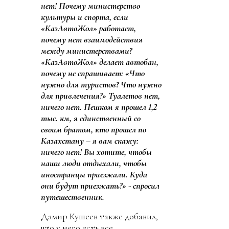
нет! Почему министерство
культуры и спорта, если
«КазАвтоЖол» работает,
почему нет взаимодействия
между министерствами?
«КазАвтоЖол» делает автобан,
почему не спрашивает: «Что
нужно для туристов? Что нужно
для привлечения?» Туалетов нет,
ничего нет. Пешком я прошел 1,2
тыс. км, я единственный со
своим братом, кто прошел по
Казахстану – я вам скажу:
ничего нет! Вы хотите, чтобы
наши люди отдыхали, чтобы
иностранцы приезжали. Куда
они будут приезжать?» - спросил
путешественник.
Дамир Кушеев также добавил,
что у него есть все