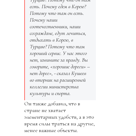
есть. Почему едем в Корею?
Потому что там он есть.
Почему наши
соотечественники, наши
сограждане, едут лечиться,
отдыхать в Корею, в
Турцию? Потому что там
хороший сервис. У нас этого
нет, извините за правду. Вы
говорите, «хорошие дороги» –
нет дорог», - сказал Кушеев
во вторник на расширенной
коллегии министерства
культуры и спорта.
Он также добавил, что в
стране не хватает
элементарных удобств, а в это
время силы траться на другие,
менее важные объекты.