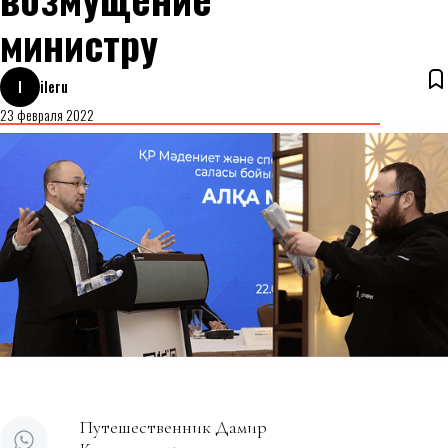
министру
I
ileru
23 февраля 2022
Путешественник Дамир