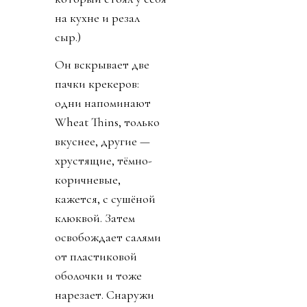
на кухне и резал
сыр.)
Он вскрывает две
пачки крекеров:
одни напоминают
Wheat Thins, только
вкуснее, другие —
хрустящие, тёмно-
коричневые,
кажется, с сушёной
клюквой. Затем
освобождает салями
от пластиковой
оболочки и тоже
нарезает. Снаружи