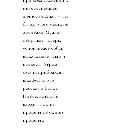
при всём уважении к
интереснейшей
личности Джо, — вы
бы до этого места не
дочитали. Мужик
открывает дверь,
успокаивает собак,
выкладывает сыр и
крекеры. Утром
мужик прибрался в
шкафу. Но это
рассказ о Брэде
Питте, который
входит в один
процент от одного
процента