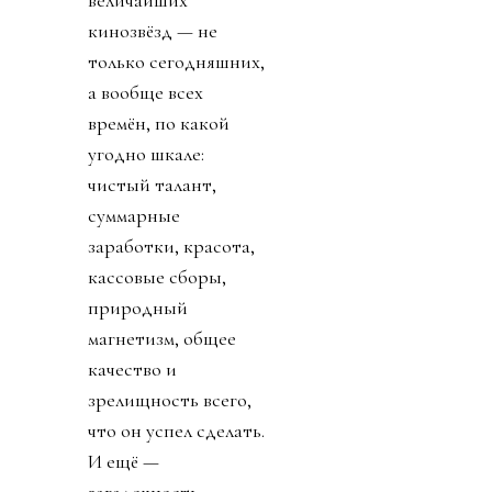
величайших
кинозвёзд — не
только сегодняшних,
а вообще всех
времён, по какой
угодно шкале:
чистый талант,
суммарные
заработки, красота,
кассовые сборы,
природный
магнетизм, общее
качество и
зрелищность всего,
что он успел сделать.
И ещё —