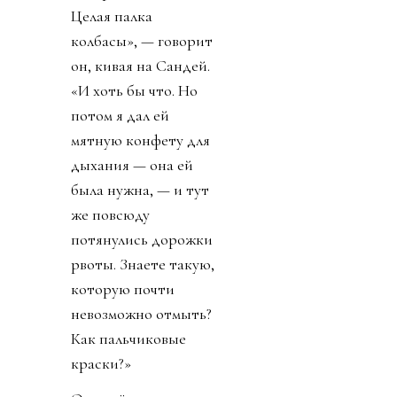
Целая палка
колбасы», — говорит
он, кивая на Сандей.
«И хоть бы что. Но
потом я дал ей
мятную конфету для
дыхания — она ей
была нужна, — и тут
же повсюду
потянулись дорожки
рвоты. Знаете такую,
которую почти
невозможно отмыть?
Как пальчиковые
краски?»