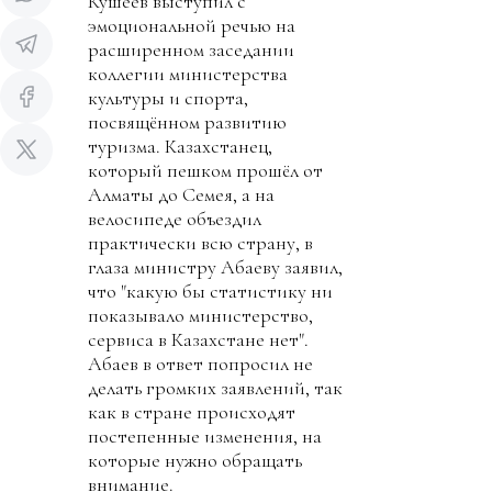
Кушеев выступил с
эмоциональной речью на
расширенном заседании
коллегии министерства
культуры и спорта,
посвящённом развитию
туризма. Казахстанец,
который пешком прошёл от
Алматы до Семея, а на
велосипеде объездил
практически всю страну, в
глаза министру Абаеву заявил,
что "какую бы статистику ни
показывало министерство,
сервиса в Казахстане нет".
Абаев в ответ попросил не
делать громких заявлений, так
как в стране происходят
постепенные изменения, на
которые нужно обращать
внимание.