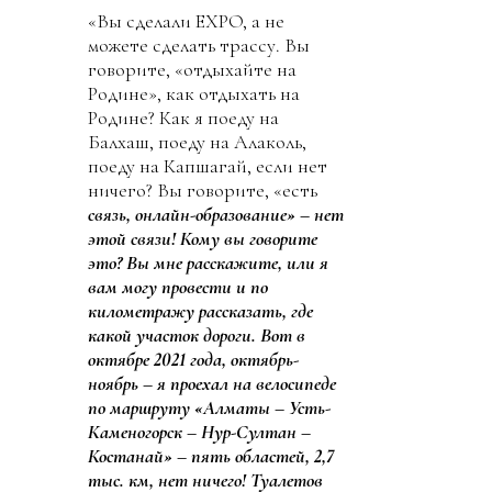
«Вы сделали EXPO, а не
можете сделать трассу. Вы
говорите, «отдыхайте на
Родине», как отдыхать на
Родине? Как я поеду на
Балхаш, поеду на Алаколь,
поеду на Капшагай, если нет
ничего? Вы говорите, «есть
связь, онлайн-образование» – нет
этой связи! Кому вы говорите
это? Вы мне расскажите, или я
вам могу провести и по
километражу рассказать, где
какой участок дороги. Вот в
октябре 2021 года, октябрь-
ноябрь – я проехал на велосипеде
по маршруту «Алматы – Усть-
Каменогорск – Нур-Султан –
Костанай» – пять областей, 2,7
тыс. км, нет ничего! Туалетов