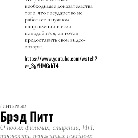
необходимые доказательства
того, что государство не
работает в нужном
направлении и если
понадобится, он готов
предоставить свои видео-
обзоры.
https://www.youtube.com/watch?
v=_3gYHMGrbT4
ИНТЕРВЬЮ
Брэд Питт
О новых фильмах, старении, ИИ,
трезвости, пережитых семейных