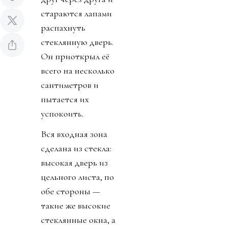
стараются лапами
распахнуть
стеклянную дверь.
Он приоткрыл её
всего на несколько
сантиметров и
пытается их
успокоить.
Вся входная зона
сделана из стекла:
высокая дверь из
цельного листа, по
обе стороны —
такие же высокие
стеклянные окна, а