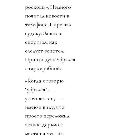
роскошь». Немного
почитал новости в
телефоне. Порешал
судоку. Зашёл в
спортзал, как
следует вспотел.
Принял душ. Убрался
в гардеробной.
«Когда я говорю
“убрался”, —
уточняет он, — я
имею в виду, что
просто переложил
всякое дерьмо с
места на место».