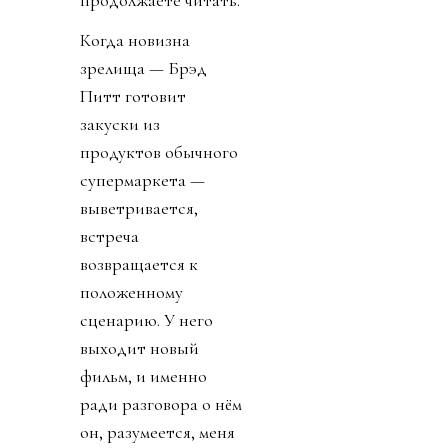
продолжаете читать.
Когда новизна
зрелища — Брэд
Питт готовит
закуски из
продуктов обычного
супермаркета —
выветривается,
встреча
возвращается к
положенному
сценарию. У него
выходит новый
фильм, и именно
ради разговора о нём
он, разумеется, меня