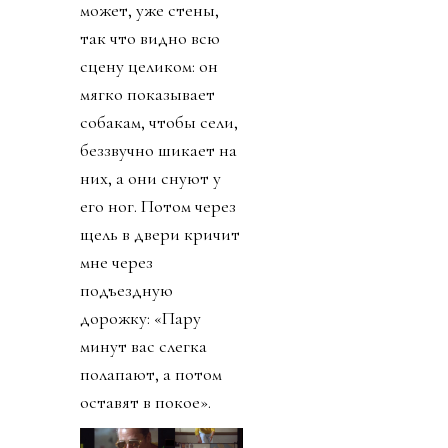
может, уже стены,
так что видно всю
сцену целиком: он
мягко показывает
собакам, чтобы сели,
беззвучно шикает на
них, а они снуют у
его ног. Потом через
щель в двери кричит
мне через
подъездную
дорожку: «Пару
минут вас слегка
полапают, а потом
оставят в покое».