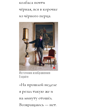
колбаса почти
чёрная, вся в корочке
из чёрного перца.
Источник изображения
Esquire
«На прошлой неделе
я резал такую же и
на минуту отошёл.
Возвращаюсь — нет.