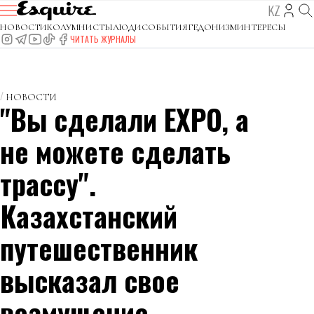
KZ
НОВОСТИ
КОЛУМНИСТЫ
ЛЮДИ
СОБЫТИЯ
ГЕДОНИЗМ
ИНТЕРЕСЫ
ЧИТАТЬ ЖУРНАЛЫ
НОВОСТИ
"Вы сделали EXPO, а
не можете сделать
трассу".
Казахстанский
путешественник
высказал свое
возмущение