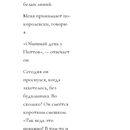
белых линий.
Меня принимают по-
королевски, говорю
я.
«Обычный день у
Питтов», — отвечает
он.
Сегодня он
проснулся, когда
захотелось, без
будильника. Во
сколько? Он смеётся
коротким смешком:
«Так ведь это
неважно! В том-то и