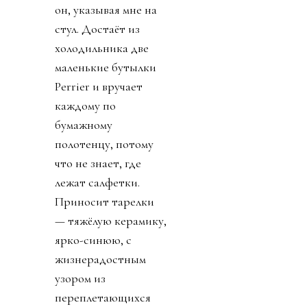
он, указывая мне на
стул. Достаёт из
холодильника две
маленькие бутылки
Perrier и вручает
каждому по
бумажному
полотенцу, потому
что не знает, где
лежат салфетки.
Приносит тарелки
— тяжёлую керамику,
ярко-синюю, с
жизнерадостным
узором из
переплетающихся