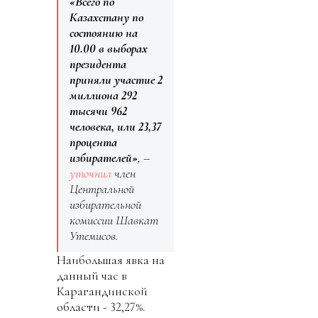
«Всего по
Казахстану по
состоянию на
10.00 в выборах
президента
приняли участие 2
миллиона 292
тысячи 962
человека, или 23,37
процента
избирателей»
, –
уточнил
член
Центральной
избирательной
комиссии Шавкат
Утемисов.
Наибольшая явка на
данный час в
Карагандинской
области - 32,27%.