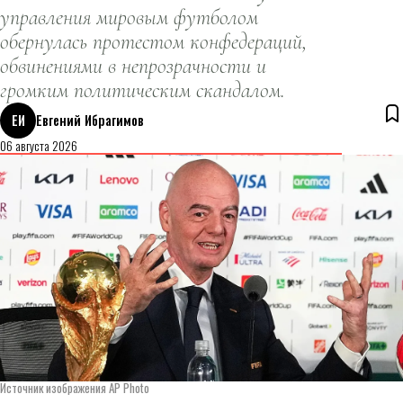
управления мировым футболом
обернулась протестом конфедераций,
обвинениями в непрозрачности и
громким политическим скандалом.
ЕИ
Евгений Ибрагимов
06 августа 2026
Источник изображения AP Photo