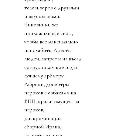
телевизоров с друзьями
и вкусняшками.
Чиновники же
приложили все силы,
чтобы все максимально
испохабить. Аресты
людей, запреты на въезд
сотрудникам команд и
лучшему арбитру
Африки, досмотры
игроков с собаками на
ВПП, кражи имущества
игроков,
дискриминация
сборной Ирана,
возмутительные