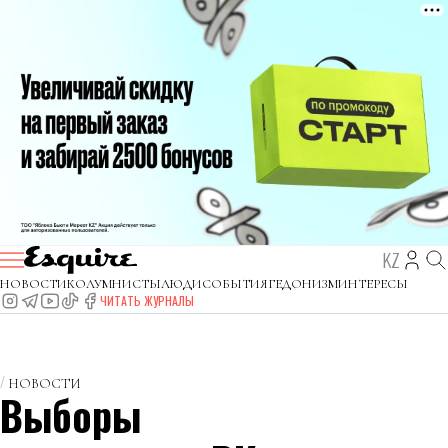
KZ
НОВОСТИ
КОЛУМНИСТЫ
ЛЮДИ
СОБЫТИЯ
ГЕДОНИЗМ
ИНТЕРЕСЫ
ЧИТАТЬ ЖУРНАЛЫ
НОВОСТИ
Выборы