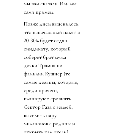
мы вам сказали. Или мы
сами примем.
Позже днем выяснилось,
что изначальный пакет в
20-30% будет отдан
синдикату, который
соберет брат мужа
дочки Трампа по
фамилии Кушнер (те
самые дельцы, которые,
среди прочего,
планируют сровнять
Сектор Газа с землей,
выселить пару
миллионов с родины и
открыть там отели).