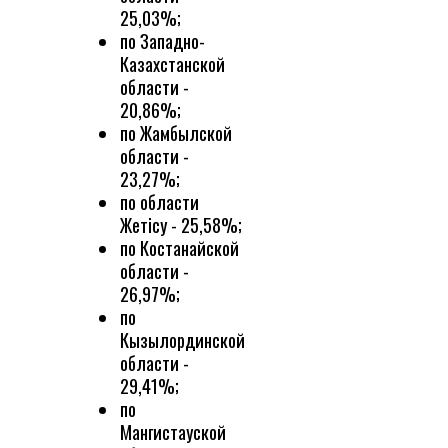
25,03%;
по Западно-
Казахстанской
области -
20,86%;
по Жамбылской
области -
23,27%;
по области
Жетісу - 25,58%;
по Костанайской
области -
26,97%;
по
Кызылординской
области -
29,41%;
по
Мангистауской