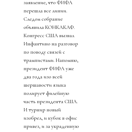
заявление, что ФИФА
перешла все линии.
Следом собрание
объявила КОНКАКАФ.
Конгресс США вызвал
Инфантино на разговор
по поводу связей с
трампистами. Напомню,
президент ФИФА уже
два года изо всей
шершавости языка
полирует филейную
часть президента США.
И турнир новый
изобрел, и кубок в офис
привез, и за украденную