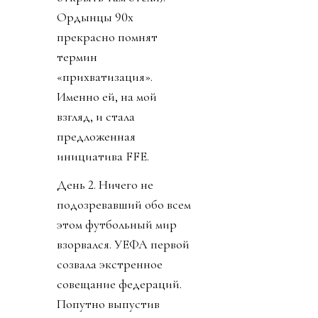
Ордынцы 90х
прекрасно помнят
термин
«прихватизация».
Именно ей, на мой
взгляд, и стала
предложенная
инициатива FFE.
День 2. Ничего не
подозревавший обо всем
этом футбольный мир
взорвался. УЕФА первой
созвала экстренное
совещание федераций.
Попутно выпустив