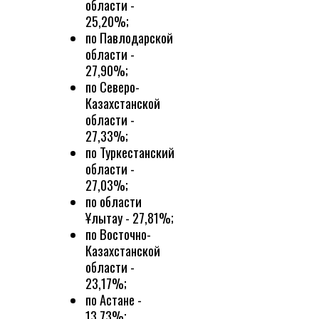
области -
25,20%;
по Павлодарской
области -
27,90%;
по Северо-
Казахстанской
области -
27,33%;
по Туркестанский
области -
27,03%;
по области
Ұлытау - 27,81%;
по Восточно-
Казахстанской
области -
23,17%;
по Астане -
13,73%;