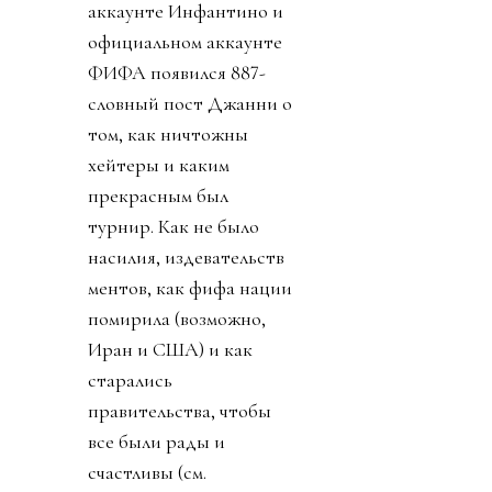
аккаунте Инфантино и
официальном аккаунте
ФИФА появился 887-
словный пост Джанни о
том, как ничтожны
хейтеры и каким
прекрасным был
турнир. Как не было
насилия, издевательств
ментов, как фифа нации
помирила (возможно,
Иран и США) и как
старались
правительства, чтобы
все были рады и
счастливы (см.