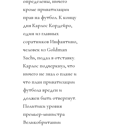
определены, ничего
кроме приватизации
прав на футбол. К концу
дня Карлос Кордейро,
один из главных
соратников Инфантино,
человек из Goldman
Sachs, подал в отставку.
Карлос подчеркнул, что
ничего не знал о плане и
что план приватизации
футбола вреден и
должен быть отвергнут.
Политики уровня
премьер-министра
Великобритании