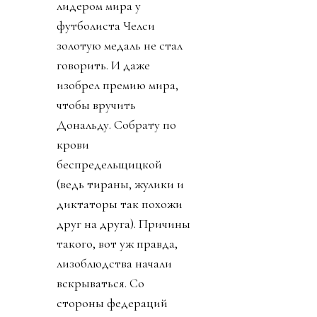
лидером мира у
футболиста Челси
золотую медаль не стал
говорить. И даже
изобрел премию мира,
чтобы вручить
Дональду. Собрату по
крови
беспредельщицкой
(ведь тираны, жулики и
диктаторы так похожи
друг на друга). Причины
такого, вот уж правда,
лизоблюдства начали
вскрываться. Со
стороны федераций