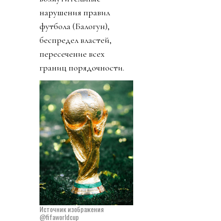
нарушения правил
футбола (Балогун),
беспредел властей,
пересечение всех
границ порядочности.
Источник изображения
@fifaworldcup