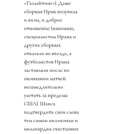
«Газлайтинг»). Даже
сборная Иран получила
и визы, и доброе
отношение (напомню,
специалистам Ирана и
других сборных
отказали во въезде, а
футболистов Ирана
заставляли после по
окончании матчей
незамедлительно
улетать за пределы
США). Шанса
подтвердить свои слова
тем самым миллионам и
миллиардам счастливых