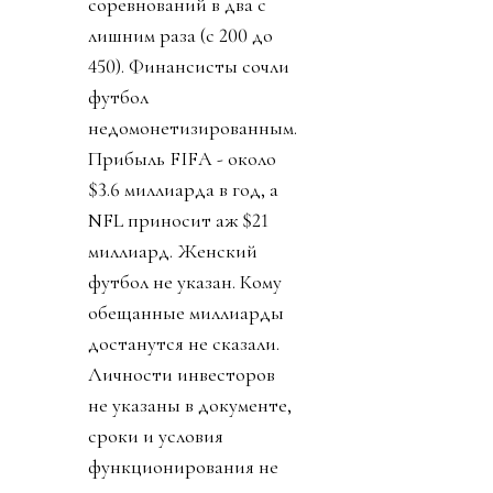
соревнований в два с
лишним раза (с 200 до
450). Финансисты сочли
футбол
недомонетизированным.
Прибыль FIFA - около
$3.6 миллиарда в год, а
NFL приносит аж $21
миллиард. Женский
футбол не указан. Кому
обещанные миллиарды
достанутся не сказали.
Личности инвесторов
не указаны в документе,
сроки и условия
функционирования не