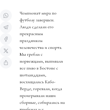
Чемпионат мира по
футболу завершен.
Люди сделали его
прекрасным
праздником
человечества и спорта.
Мы гребли с
норвежцами, выпивали
все пиво в Бостоне с
шотландцами,
восхищались Кабо-
Верде, горевали, когда
проигрывали наши
сборные, собирались на
трибунах и у