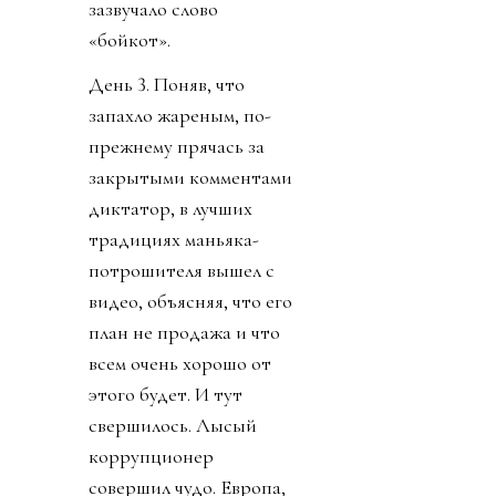
зазвучало слово
«бойкот».
День 3. Поняв, что
запахло жареным, по-
прежнему прячась за
закрытыми комментами
диктатор, в лучших
традициях маньяка-
потрошителя вышел с
видео, объясняя, что его
план не продажа и что
всем очень хорошо от
этого будет. И тут
свершилось. Лысый
коррупционер
совершил чудо. Европа,