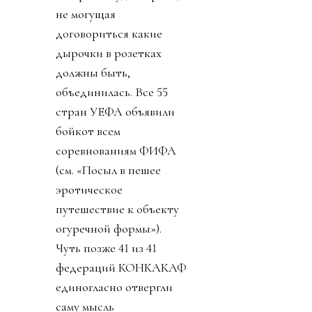
не могущая
договориться какие
дырочки в розетках
должны быть,
объединилась. Все 55
стран УЕФА объявили
бойкот всем
соревнованиям ФИФА
(см. «Посыл в пешее
эротическое
путешествие к объекту
огуречной формы»).
Чуть позже 41 из 41
федераций КОНКАКАФ
единогласно отвергли
саму мысль