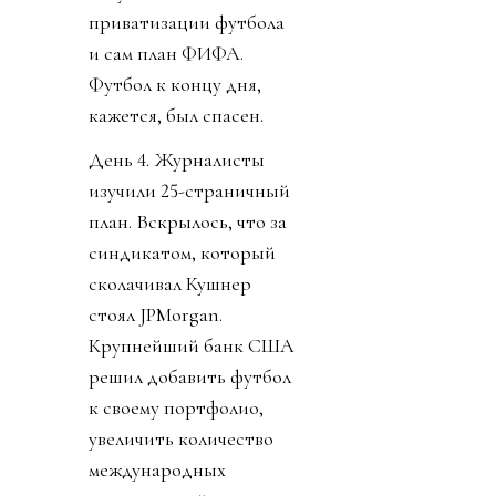
приватизации футбола
и сам план ФИФА.
Футбол к концу дня,
кажется, был спасен.
День 4. Журналисты
изучили 25-страничный
план. Вскрылось, что за
синдикатом, который
сколачивал Кушнер
стоял JPMorgan.
Крупнейший банк США
решил добавить футбол
к своему портфолио,
увеличить количество
международных