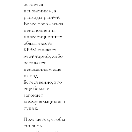
остается
неизменным, а
расходы растут.
Более того - из-за
неисполнения
инвестиционных
обязательств
КРЕМ снижает
этот тариф, либо
оставляет
неизменным еще
на год.
Естественно, это
еще больше
загоняет
коммунальщиков в
тупик.
Получается, чтобы
снизить
вероятность этих