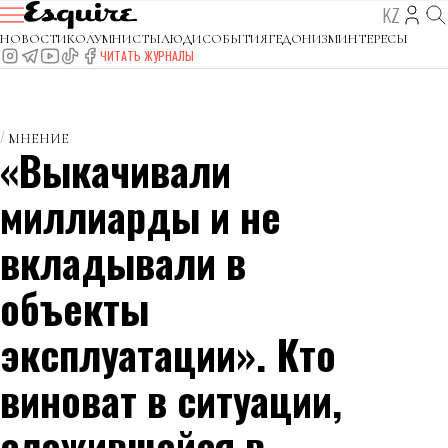
KZ
НОВОСТИ
КОЛУМНИСТЫ
ЛЮДИ
СОБЫТИЯ
ГЕДОНИЗМ
ИНТЕРЕСЫ
ЧИТАТЬ ЖУРНАЛЫ
МНЕНИЕ
«Выкачивали
миллиарды и не
вкладывали в
объекты
эксплуатации». Кто
виноват в ситуации,
сложившейся в