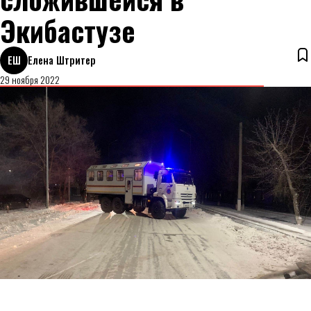
Экибастузе
ЕШ
Елена Штритер
29 ноября 2022