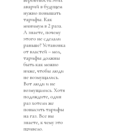
аварий в будущем
нужно повышать
тарифы. Как
минимум в 2 раза.
А знаете, почему
этого не сделали
раньше? Установка
от властей – мол,
тарифы должны
быть как можно
ниже, чтобы люди
не возмущались.
Вот люди и не
возмущались. Хотя
подождите, один
раз хотели же
повысить тарифы
на газ. Все вы
знаете, к чему это
привело.