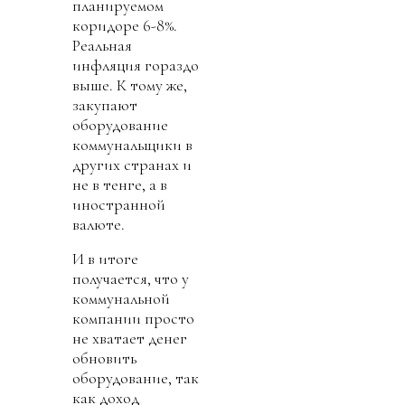
планируемом
коридоре 6-8%.
Реальная
инфляция гораздо
выше. К тому же,
закупают
оборудование
коммунальщики в
других странах и
не в тенге, а в
иностранной
валюте.
И в итоге
получается, что у
коммунальной
компании просто
не хватает денег
обновить
оборудование, так
как доход