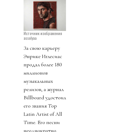
Источник изображения
assolyaa
За свою карьеру
Энрике Иглесиас
продал более 180
миллионов
музыкальных
релизов, а журнал
Billboard удостоил
его звания Top
Latin Artist of All
Time. Его песни
неоднократно