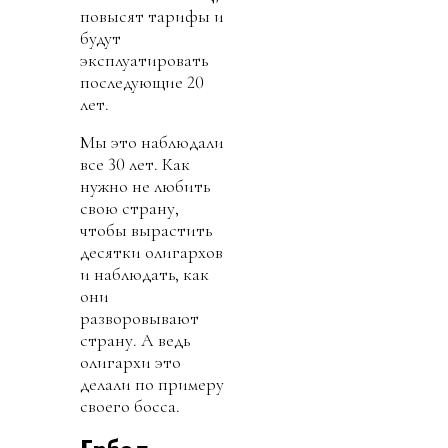
повысят тарифы и
будут
эксплуатировать
последующие 20
лет.
Мы это наблюдали
все 30 лет. Как
нужно не любить
свою страну,
чтобы вырастить
десятки олигархов
и наблюдать, как
они
разворовывают
страну. А ведь
олигархи это
делали по примеру
своего босса.