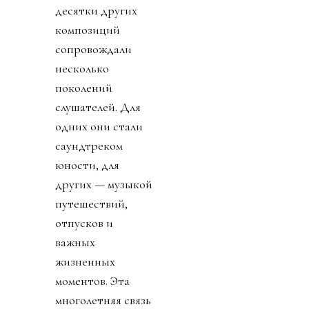
десятки других
композиций
сопровождали
несколько
поколений
слушателей. Для
одних они стали
саундтреком
юности, для
других — музыкой
путешествий,
отпусков и
важных
жизненных
моментов. Эта
многолетняя связь