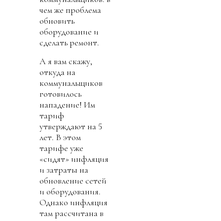
чем же проблема
обновить
оборудование и
сделать ремонт.
А я вам скажу,
откуда на
коммунальщиков
готовилось
нападение! Им
тариф
утверждают на 5
лет. В этом
тарифе уже
«сидят» инфляция
и затраты на
обновление сетей
и оборудования.
Однако инфляция
там рассчитана в