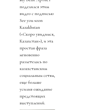
поделился этим
видео с подписью
See you soon
Kazakhstan
(«Скоро увидимся,
Казахстан»), и эта
простая фраза
мгновенно
разлетелась по
казахстанским
социальным сетям,
еще больше
усилив ожидание
предстоящих
выступлений.