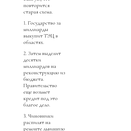
повторится
старая схема.
1. Государство за
миллиарды
выкупит ТЭЦ в
областях.
2. Затем выделит
десятки
миллиардов на
реконструкцию из
бюджета.
Правительство
еще возьмет
кредит под это
благое дело.
3. Чиновники
распилят на
ремонте львинную