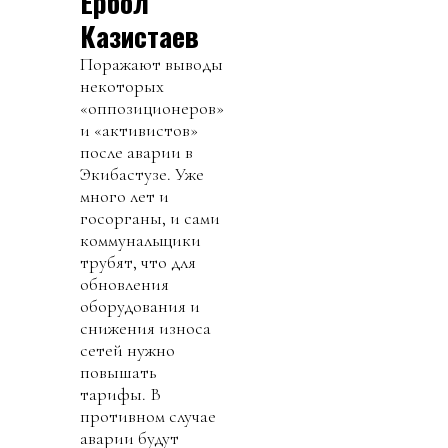
Ербол
Казистаев
Поражают выводы
некоторых
«оппозиционеров»
и «активистов»
после аварии в
Экибастузе. Уже
много лет и
госорганы, и сами
коммунальщики
трубят, что для
обновления
оборудования и
снижения износа
сетей нужно
повышать
тарифы. В
противном случае
аварии будут