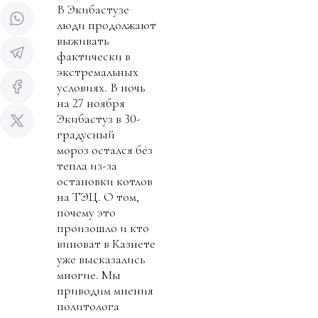
В Экибастузе
люди продолжают
выживать
фактически в
экстремальных
условиях. В ночь
на 27 ноября
Экибастуз в 30-
градусный
мороз остался без
тепла из-за
остановки котлов
на ТЭЦ. О том,
почему это
произошло и кто
виноват в Казнете
уже высказались
многие. Мы
приводим мнения
политолога