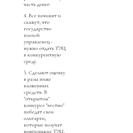
часть денег.
4. Все починят и
скажут, что
государство
плохой
управленец -
нужно отдать ТЭЦ
в конкурентную
среду.
5. Сделают оценку
в разы ниже
вложенных
средств. В
"открытом"
конкурсе "честно"
победят свои
олигархи,
которые получат
новёхонькие ТЭЦ,