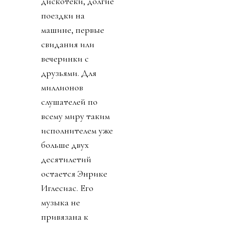
дискотеки, долгие
поездки на
машине, первые
свидания или
вечеринки с
друзьями. Для
миллионов
слушателей по
всему миру таким
исполнителем уже
больше двух
десятилетий
остается Энрике
Иглесиас. Его
музыка не
привязана к