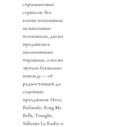
стриминговых
сервисов. Его
клипы показывали
музыкальные
телеканалы, диски
продавались
миллионными
тиражами, а песни
звучали буквально
повсюду — от
радиостанций до
семейных
праздников. Hero,
Bailando, Ring My
Bells, Tonight,
Súbeme La Radio и