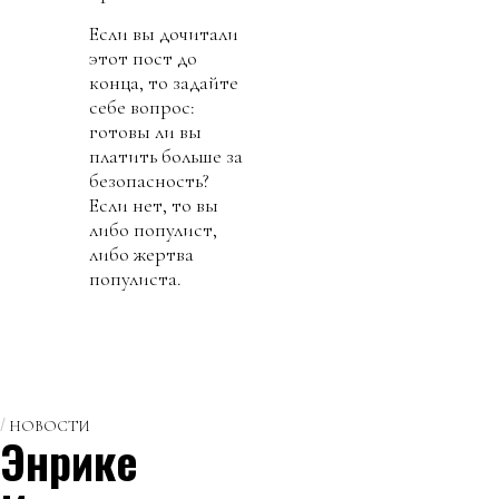
Если вы дочитали
этот пост до
конца, то задайте
себе вопрос:
готовы ли вы
платить больше за
безопасность?
Если нет, то вы
либо популист,
либо жертва
популиста.
НОВОСТИ
Энрике