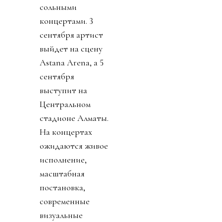
сольными
концертами.
3
сентября артист
выйдет на сцену
Astana Arena, а
5
сентября
выступит на
Центральном
стадионе Алматы.
На концертах
ожидаются живое
исполнение,
масштабная
постановка,
современные
визуальные