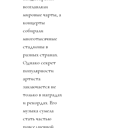
возглавляли
мировые чарты, а
концерты
собирали
многотысячные
стадионы в
разных странах.
Однако секрет
популярности
артиста
заключается не
только в наградах
и рекордах. Его
музыка сумела
стать частью
повседневной