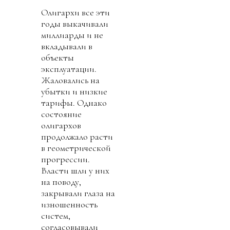
Олигархи все эти
годы выкачивали
миллиарды и не
вкладывали в
объекты
эксплуатации.
Жаловались на
убытки и низкие
тарифы. Однако
состояние
олигархов
продолжало расти
в геометрической
прогрессии.
Власти шли у них
на поводу,
закрывали глаза на
изношенность
систем,
согласовывали