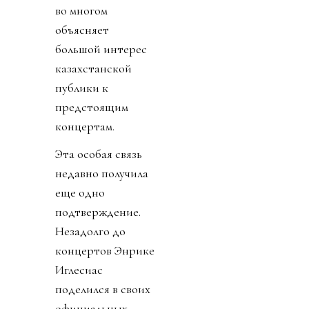
во многом
объясняет
большой интерес
казахстанской
публики к
предстоящим
концертам.
Эта особая связь
недавно получила
еще одно
подтверждение.
Незадолго до
концертов Энрике
Иглесиас
поделился в своих
официальных