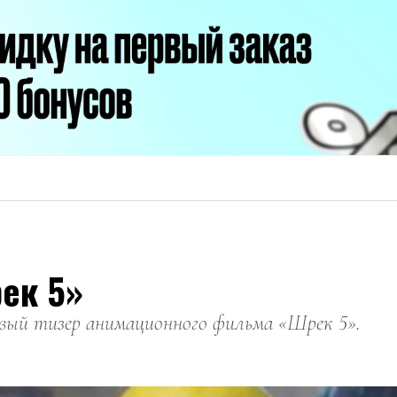
ек 5»
ервый тизер анимационного фильма «Шрек 5».