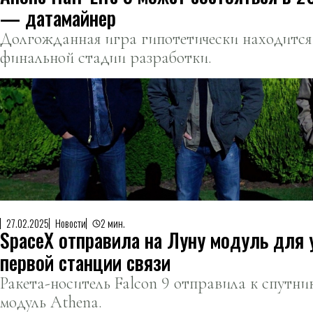
— датамайнер
Долгожданная игра гипотетически находится
финальной стадии разработки.
27.02.2025
Новости
2 мин.
SpaceX отправила на Луну модуль для 
первой станции связи
Ракета-носитель Falcon 9 отправила к спутни
модуль Athena.