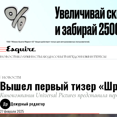
НОВОСТИ
КОЛУМНИСТЫ
ЛЮДИ
СОБЫТИЯ
ГЕДОНИЗМ
ИНТЕРЕСЫ
НОВОСТИ
Вышел первый тизер «Шр
Кинокомпания Universal Pictures представила п
Др
Дежурный редактор
27 февраля 2025