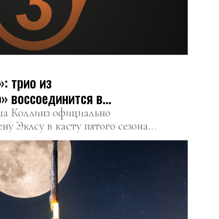
: трио из
» воссоединится в
а Коллинз официально
ну Эклсу в касту пятого сезона