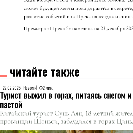
сюжет будущей ленты пока держится в секрете
развитие событий из «Шрека навсегда» и спин-о
Премьера «Шрека 5» намечена на 23 декабря 202
читайте также
27.02.2025
Новости
2 мин.
Турист выжил в горах, питаясь снегом и
пастой
Китайский турист Сунь Лян, 18-летний жител
провинции Шэньси, заблудился в горах Цинь
выживал десять дней, питаясь снегом и зубно