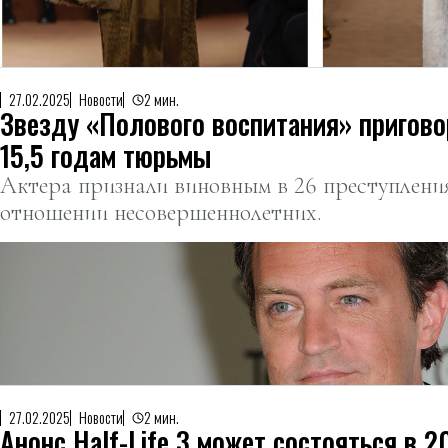
27.02.2025
Новости
2 мин.
Звезду «Полового воспитания» пригово
15,5 годам тюрьмы
Актера признали виновным в 26 преступлени
отношении несовершеннолетних.
27.02.2025
Новости
2 мин.
Анонс Half-Life 3 может состояться в 2